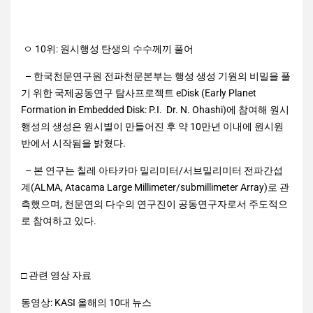
ㅇ 10위: 원시행성 탄생의 수수께끼 풀어
– 한국천문연구원 전파천문본부는 행성 생성 기원의 비밀을 풀
기 위한 국제공동연구 탐사프로젝트 eDisk (Early Planet
Formation in Embedded Disk: P.I. Dr. N. Ohashi)에 참여해 원시
행성의 생성은 원시별이 만들어진 후 약 10만년 이내에 원시원
반에서 시작됨을 밝혔다.
– 본 연구는 칠레 아타카마 밀리미터/서브밀리미터 전파간섭
계(ALMA, Atacama Large Millimeter/submillimeter Array)로 관
측했으며, 천문연의 다수의 연구진이 공동연구자로서 주도적으
로 참여하고 있다.
□ 관련 영상 자료
동영상: KASI 올해의 10대 뉴스