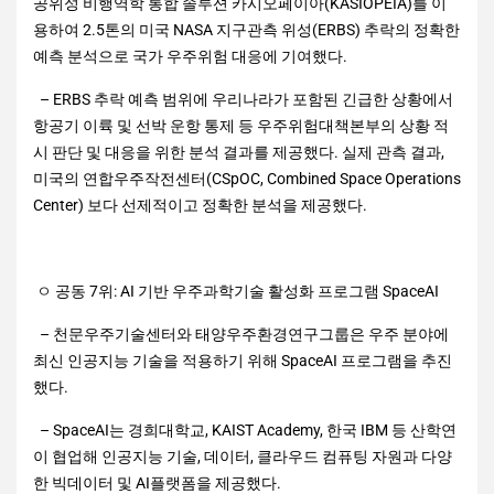
공위성 비행역학 통합 솔루션 카시오페이아(KASIOPEIA)를 이
용하여 2.5톤의 미국 NASA 지구관측 위성(ERBS) 추락의 정확한
예측 분석으로 국가 우주위험 대응에 기여했다.
– ERBS 추락 예측 범위에 우리나라가 포함된 긴급한 상황에서
항공기 이륙 및 선박 운항 통제 등 우주위험대책본부의 상황 적
시 판단 및 대응을 위한 분석 결과를 제공했다. 실제 관측 결과,
미국의 연합우주작전센터(CSpOC, Combined Space Operations
Center) 보다 선제적이고 정확한 분석을 제공했다.
ㅇ 공동 7위: AI 기반 우주과학기술 활성화 프로그램 SpaceAI
– 천문우주기술센터와 태양우주환경연구그룹은 우주 분야에
최신 인공지능 기술을 적용하기 위해 SpaceAI 프로그램을 추진
했다.
– SpaceAI는 경희대학교, KAIST Academy, 한국 IBM 등 산학연
이 협업해 인공지능 기술, 데이터, 클라우드 컴퓨팅 자원과 다양
한 빅데이터 및 AI플랫폼을 제공했다.