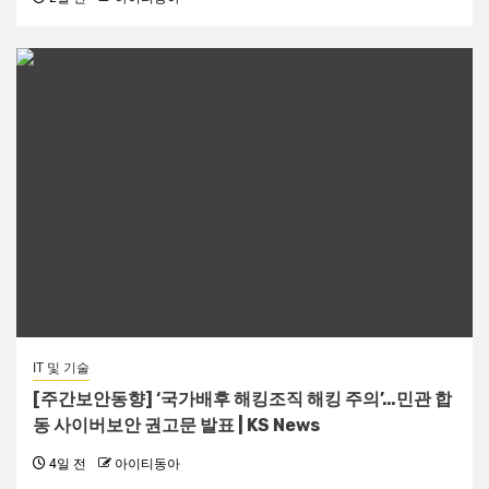
IT 및 기술
[주간보안동향] ‘국가배후 해킹조직 해킹 주의’…민관 합
동 사이버보안 권고문 발표 | KS News
4일 전
아이티동아