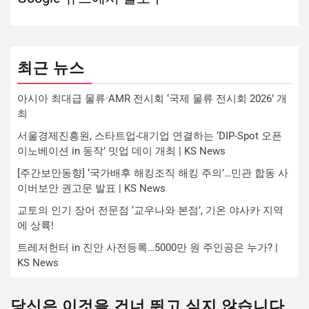
최근 뉴스
아시아 최대급 물류·AMR 전시회 ‘국제 물류 전시회 2026’ 개
최
서울경제진흥원, 스타트업-대기업 연결하는 ‘DIP-Spot 오픈
이노베이션 in 동작’ 밋업 데이 개최 | KS News
[주간보안동향] ‘국가배후 해킹조직 해킹 주의’…민관 합동 사
이버보안 권고문 발표 | KS News
교토의 인기 장어 전문점 ‘교우나와 본점’, 기온 야사카 지역
에 상륙!
트레저헌터 in 진안 사전등록…5000만 원 주인공은 누가? |
KS News
당신은 이것을 건너 뛰고 싶지 않습니다