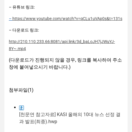
– 유튜브 링크:
–
https://www.youtube.com/watch?v=qCLu1uVAp0s&t=131s
– 다운로드 링크:
http://210.110.233.66:8081/api.link/3d_baLoJH7jJWuYJ-
8Y~.mp4
(다운로드가 진행되지 않을 경우, 링크를 복사하여 주소
창에 붙여넣으시기 바랍니다.)
첨부파일(
1
)
[천문연 참고자료] KASI 올해의 10대 뉴스 선정 결
과 발표(최종).hwp