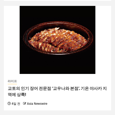
라이프
교토의 인기 장어 전문점 ‘교우나와 본점’, 기온 야사카 지
역에 상륙!
4일 전
Asia Newswire