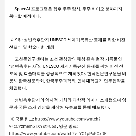
– SpaceAI 프로그램은 향후 우주 탐사, 우주 바이오 분야까지
확대할 예정이다.
ㅇ 9위: 성변측후단자 UNESCO 세계기록유산 등재를 위한 비전
선포식 및 학술대회 개최
– 고천문연구센터는 조선 관상감의 혜성 관측 현장 기록물인
“성변측후단자”의 UNESCO 세계기록유산 등재를 위해 비전 선
포식 및 학술대회를 성공적으로 개최했다. 한국천문연구원을 비
롯해 한국천문학회, 한국우주과학회, 연세대학교가 업무협약을
체결했다.
– 성변측후단자의 역사적 가치와 과학적 의미가 소개됐으며 영
문과 국문 소개 영상을 제작해 유튜브를 통해 배포했다.
※ 국문 링크:
https://www.youtube.com/watch?
v=cCYzmem5TXY&t=86s
, 영문 링크:
https://www.youtube.com/watch?v=YC1pPxFCxDE