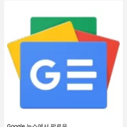
Google 뉴스에서 팔로우