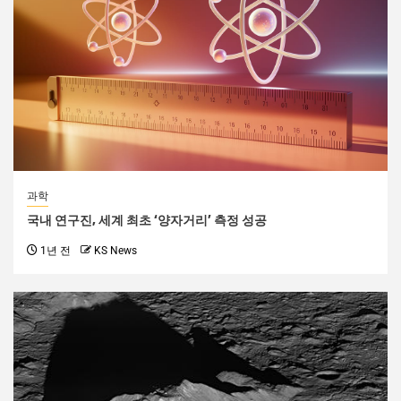
과학
국내 연구진, 세계 최초 ‘양자거리’ 측정 성공
1년 전
KS News