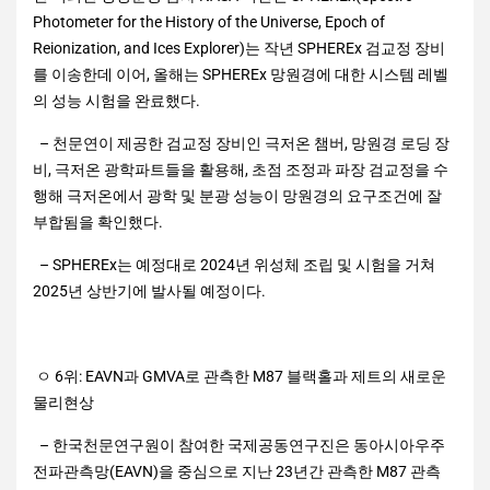
Photometer for the History of the Universe, Epoch of
Reionization, and Ices Explorer)는 작년 SPHEREx 검교정 장비
를 이송한데 이어, 올해는 SPHEREx 망원경에 대한 시스템 레벨
의 성능 시험을 완료했다.
– 천문연이 제공한 검교정 장비인 극저온 챔버, 망원경 로딩 장
비, 극저온 광학파트들을 활용해, 초점 조정과 파장 검교정을 수
행해 극저온에서 광학 및 분광 성능이 망원경의 요구조건에 잘
부합됨을 확인했다.
– SPHEREx는 예정대로 2024년 위성체 조립 및 시험을 거쳐
2025년 상반기에 발사될 예정이다.
ㅇ 6위: EAVN과 GMVA로 관측한 M87 블랙홀과 제트의 새로운
물리현상
– 한국천문연구원이 참여한 국제공동연구진은 동아시아우주
전파관측망(EAVN)을 중심으로 지난 23년간 관측한 M87 관측