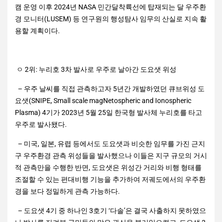
캠 운영 이후 2024년 NASA 민간달착륙선에 탑재되는 달 우주환
경 모니터(LUSEM) 등 연구원의 행성탐사 임무의 산실로 지속 활
용할 계획이다.
ㅇ 2위: 누리호 3차 발사로 우주로 날아간 도요샛 위성
– 우주 날씨를 직접 관측하고자 5년간 개발하였던 큐브위성 도
요샛(SNIPE, Small scale magNetospheric and Ionospheric
Plasma) 4기가 2023년 5월 25일 한국형 발사체 누리호를 타고
우주로 발사됐다.
– 미국, 일본, 유렵 등에서도 도요샛과 비슷한 임무를 가진 근지
구 우주환경 관측 위성들을 발사했으나 이들은 지구 규모의 거시
적 관측만을 수행한 반면, 도요샛은 위성간 거리와 비행 형태를
조절할 수 있는 편대비행 기능을 추가하여 저궤도에서의 우주환
경을 보다 정밀하게 관측 가능하다.
– 도요샛 4기 중 하나인 3호기 ‘다솔’은 결국 사출하지 못하였으