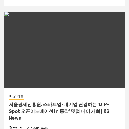
IT 및 기술
서울경제진흥원, 스타트업-대기업 연결하는 ‘DIP-
Spot 오픈이노베이션 in 동작’ 밋업 데이 개최 | KS
News
2일 전
아이티동아