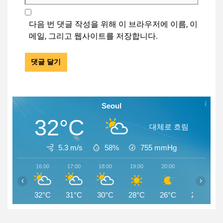
다음 번 댓글 작성을 위해 이 브라우저에 이름, 이
메일, 그리고 웹사이트를 저장합니다.
Seoul
32°C
대체로 흐림
5.3 m/s
58%
755
mmHg
16:00
17:00
18:00
19:00
20:00
21:00
‹
›
32°C
31°C
30°C
28°C
26°C
25°C