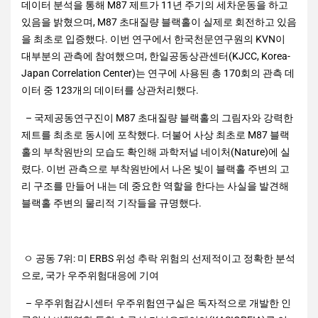
데이터 분석을 통해 M87 제트가 11년 주기의 세차운동을 하고
있음을 밝혔으며, M87 초대질량 블랙홀이 실제로 회전하고 있음
을 최초로 입증했다. 이번 연구에서 한국천문연구원의 KVN이
대부분의 관측에 참여했으며, 한일공동상관센터(KJCC, Korea-
Japan Correlation Center)는 연구에 사용된 총 170회의 관측 데
이터 중 123개의 데이터를 상관처리했다.
– 국제공동연구진이 M87 초대질량 블랙홀의 그림자와 강력한
제트를 최초로 동시에 포착했다. 더불어 사상 최초로 M87 블랙
홀의 부착원반의 모습도 확인해 과학저널 네이처(Nature)에 실
렸다. 이번 관측으로 부착원반에서 나온 빛이 블랙홀 주변의 고
리 구조를 만들어 내는 데 중요한 역할을 한다는 사실을 발견해
블랙홀 주변의 물리적 기작들을 규명했다.
ㅇ 공동 7위: 미 ERBS 위성 추락 위험의 선제적이고 정확한 분석
으로, 국가 우주위험대응에 기여
– 우주위험감시센터 우주위험연구실은 독자적으로 개발한 인