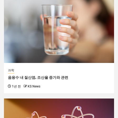
과학
음용수 내 질산염, 조산율 증가와 관련
1년 전
KS News