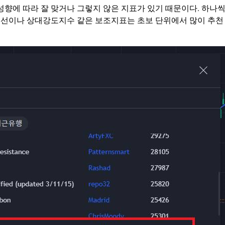
성향에 따라 잘 맞거나 그렇지 않은 지표가 있기 때문이다. 하나
균선이나 상대강도지수 같은 보조지표는 초보 단위에서 많이 추천