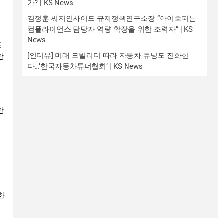
가? | KS News
김정훈 씨지인사이드 규제정책연구소장 “아이호퍼는
컴플라이언스 담당자 역량 확장을 위한 조력자” | KS
News
조
[인터뷰] 미래 모빌리티 따라 자동차 튜닝도 진화한
한
다…’한국자동차튜너협회’ | KS News
한
한