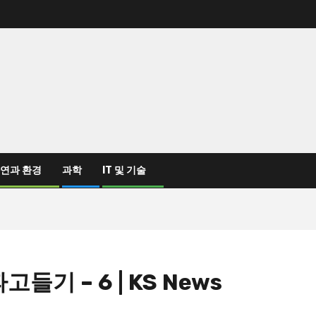
연과 환경
과학
IT 및 기술
기 – 6 | KS News