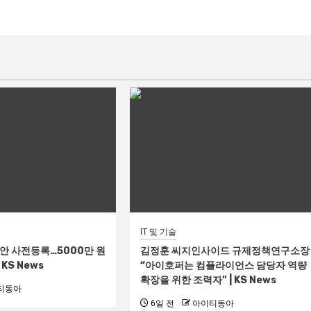
IT 및 기술
진안 사전등록…5000만 원
김정훈 씨지인사이드 규제정책연구소장
KS News
“아이호퍼는 컴플라이언스 담당자 역량
확장을 위한 조력자” | KS News
티동아
6일 전
아이티동아