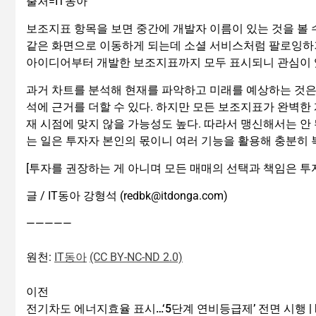
출처=IT동아
보조지표 항목을 보면 중간에 개발자 이름이 있는 것을 볼 
같은 화면으로 이동하게 되는데 소셜 서비스처럼 팔로잉하거
아이디어부터 개발한 보조지표까지 모두 표시되니 관심이 
과거 차트를 분석해 현재를 파악하고 미래를 예상하는 것은
석에 근거를 더할 수 있다. 하지만 모든 보조지표가 완벽한
재 시점에 맞지 않을 가능성도 높다. 따라서 맹신해서는 안
는 일은 투자자 본인의 몫이니 여러 기능을 활용해 충분히 
[투자를 권장하는 게 아니며 모든 매매의 선택과 책임은 투
글 / IT동아 강형석 (redbk@itdonga.com)
—————
원천:
IT동아
(CC BY-NC-ND 2.0)
이전
전기차도 에너지효율 표시…‘5단계 연비등급제’ 전면 시행 | 