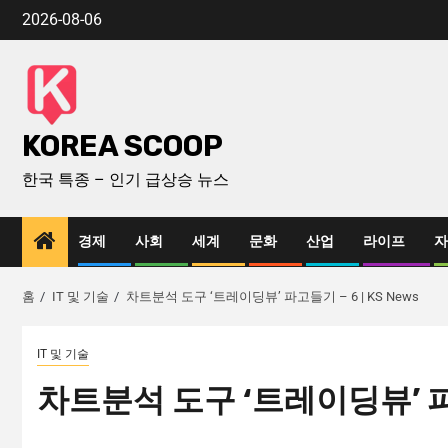
2026-08-06
KOREA SCOOP
한국 특종 – 인기 급상승 뉴스
경제
사회
세계
문화
산업
라이프
자
홈
IT 및 기술
차트분석 도구 ‘트레이딩뷰’ 파고들기 – 6 | KS News
IT 및 기술
차트분석 도구 ‘트레이딩뷰’ 파고들