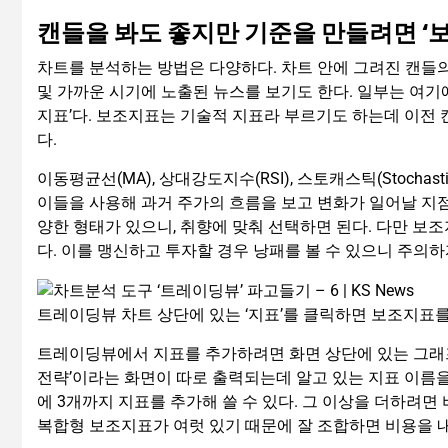
캔들을 봐도 좋지만 기준을 만들려면 ‘
차트를 분석하는 방법은 다양하다. 차트 안에 그려진 캔들의
및 가까운 시기에 노출된 뉴스를 보기도 한다. 일부는 여기
지표’다. 보조지표는 기술적 지표라 부르기도 하는데 이전
다.
이동평균선(MA), 상대강도지수(RSI), 스토캐스틱(Stochas
이들을 사용해 과거 주가의 흐름을 보고 변화가 일어날 지점
양한 형태가 있으니, 취향에 맞춰 선택하면 된다. 다만 
다. 이를 맹신하고 투자할 경우 낭패를 볼 수 있으니 주의하
트레이딩뷰 차트 상단에 있는 ‘지표’를 클릭하면 보조지표를 사
트레이딩뷰에서 지표를 추가하려면 화면 상단에 있는 그래프 모
전략’이라는 화면이 따로 출력되는데 알고 있는 지표 이름을
에 3개까지 지표를 추가해 쓸 수 있다. 그 이상을 더하려
복합형 보조지표가 여럿 있기 때문에 잘 조합하면 비용을 