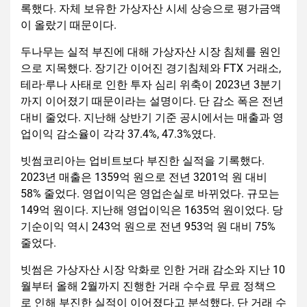
록했다. 자체 보유한 가상자산 시세 상승으로 평가금액
이 올랐기 때문이다.
두나무는 실적 부진에 대해 가상자산 시장 침체를 원인
으로 지목했다. 장기간 이어진 경기침체와 FTX 거래소,
테라·루나 사태로 인한 투자 심리 위축이 2023년 3분기
까지 이어졌기 때문이라는 설명이다. 단 감소 폭은 전년
대비 줄었다. 지난해 상반기 기준 공시에서는 매출과 영
업이익 감소율이 각각 37.4%, 47.3%였다.
빗썸코리아는 업비트보다 부진한 실적을 기록했다.
2023년 매출은 1359억 원으로 전년 3201억 원 대비
58% 줄었다. 영업이익은 영업손실로 바뀌었다. 규모는
149억 원이다. 지난해 영업이익은 1635억 원이었다. 당
기순이익 역시 243억 원으로 전년 953억 원 대비 75%
줄었다.
빗썸은 가상자산 시장 악화로 인한 거래 감소와 지난 10
월부터 올해 2월까지 진행한 거래 수수료 무료 정책으
로 인해 부진한 실적이 이어졌다고 분석했다. 단 거래 수