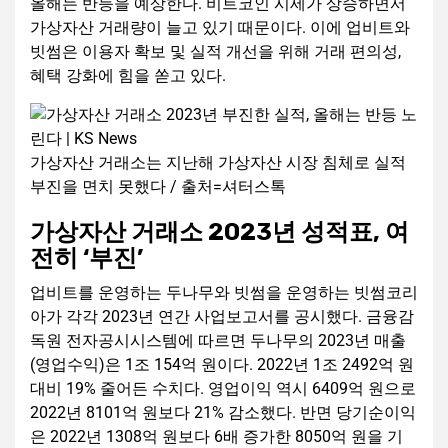
올해는 반등을 예상한다. 비트코인 시세가 상승하면서
가상자산 거래량이 늘고 있기 때문이다. 이에 업비트와
빗썸은 이용자 확보 및 실적 개선을 위해 거래 편의성,
혜택 강화에 힘을 쏟고 있다.
가상자산 거래소는 지난해 가상자산 시장 침체로 실적
부진을 면치 못했다 / 출처=셔터스톡
가상자산 거래소 2023년 성적표, 여
전히 ‘부진’
업비트를 운영하는 두나무와 빗썸을 운영하는 빗썸코리
아가 각각 2023년 연간 사업보고서를 공시했다. 금융감
독원 전자공시시스템에 따르면 두나무의 2023년 매출
(영업수익)은 1조 154억 원이다. 2022년 1조 2492억 원
대비 19% 줄어든 수치다. 영업이익 역시 6409억 원으로
2022년 8101억 원보다 21% 감소했다. 반면 당기순이익
은 2022년 1308억 원보다 6배 증가한 8050억 원을 기