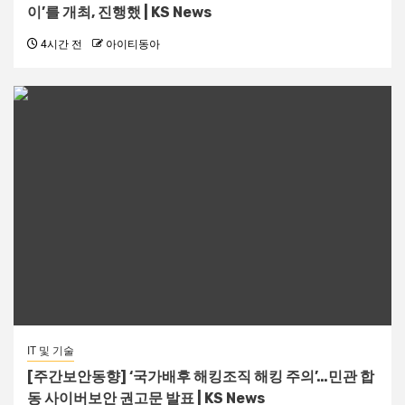
이’를 개최, 진행했 | KS News
4시간 전
아이티동아
IT 및 기술
[주간보안동향] ‘국가배후 해킹조직 해킹 주의’…민관 합
동 사이버보안 권고문 발표 | KS News