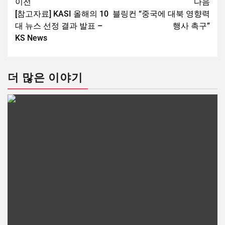
이전
다음
[참고자료] KASI 올해의 10
블링컨 “중국에 대북 영향력
대 뉴스 선정 결과 발표 –
행사 촉구”
KS News
더 많은 이야기