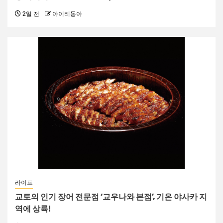
2일 전
아이티동아
라이프
교토의 인기 장어 전문점 ‘교우나와 본점’, 기온 야사카 지
역에 상륙!