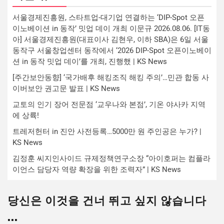
서울경제진흥원, 스타트업-대기업 연결하는 ‘DIP-Spot 오픈
이노베이션 in 동작’ 밋업 데이 개최 이문규 2026.08.06. [IT동
아] 서울경제진흥원(대표이사 김현우, 이하 SBA)은 6일 서울
동작구 서울창업센터 동작에서 ‘2026 DIP-Spot 오픈이노베이
션 in 동작 밋업 데이’를 개최, 진행했 | KS News
[주간보안동향] ‘국가배후 해킹조직 해킹 주의’…민관 합동 사
이버보안 권고문 발표 | KS News
교토의 인기 장어 전문점 ‘교우나와 본점’, 기온 야사카 지역
에 상륙!
트레저헌터 in 진안 사전등록…5000만 원 주인공은 누가? |
KS News
김정훈 씨지인사이드 규제정책연구소장 “아이호퍼는 컴플라
이언스 담당자 역량 확장을 위한 조력자” | KS News
당신은 이것을 건너 뛰고 싶지 않습니다
...