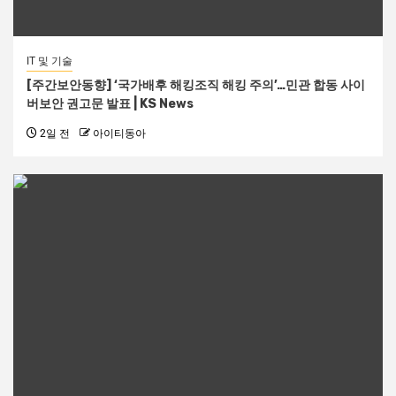
IT 및 기술
[주간보안동향] ‘국가배후 해킹조직 해킹 주의’…민관 합동 사이
버보안 권고문 발표 | KS News
2일 전
아이티동아