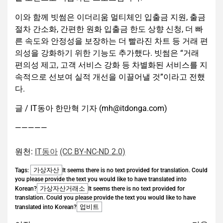
이와 함께 빗썸은 이더리움 멀티체인 입출금 지원, 출금
절차 간소화, 간편한 원화 입출금 한도 상향 신청, 더 빠
른 속도와 안정성을 보장하는 더 빨라진 차트 등 거래 편
의성을 강화하기 위한 기능도 추가했다. 빗썸은 “거래
편의성 제고, 고객 서비스 강화 등 차별화된 서비스를 지
속적으로 선보여 실적 개선을 이끌어낼 것”이라고 전했
다.
글 / IT동아 한만혁 기자 (mh@itdonga.com)
—————
원천:
IT동아
(CC BY-NC-ND 2.0)
가상자산
Tags:
It seems there is no text provided for translation. Could
you please provide the text you would like to have translated into
가상자산거래소
Korean?
It seems there is no text provided for
translation. Could you please provide the text you would like to have
업비트
translated into Korean?