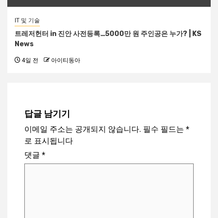
IT 및 기술
트레저헌터 in 진안 사전등록…5000만 원 주인공은 누가? | KS
News
4일 전
아이티동아
답글 남기기
이메일 주소는 공개되지 않습니다.
필수 필드는
*
로 표시됩니다
댓글
*