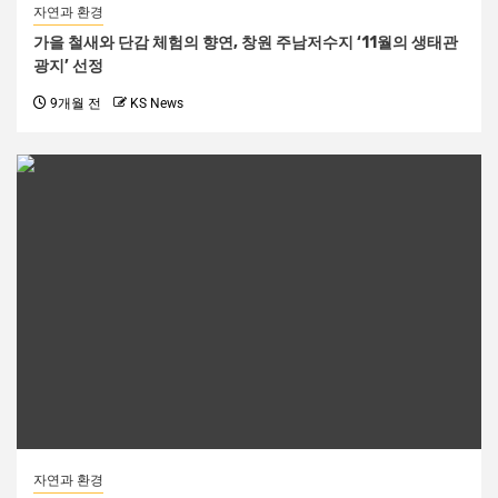
자연과 환경
가을 철새와 단감 체험의 향연, 창원 주남저수지 ‘11월의 생태관
광지’ 선정
9개월 전
KS News
자연과 환경