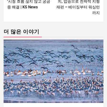
‘시청 흐름 끊지 않고 궁금
치, 압승으로 전략적 지형
증 해결 | KS News
재편 – 베이징부터 워싱턴
까지
더 많은 이야기