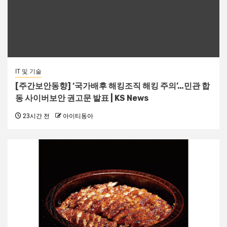
IT 및 기술
[주간보안동향] ‘국가배후 해킹조직 해킹 주의’…민관 합
동 사이버보안 권고문 발표 | KS News
23시간 전
아이티동아