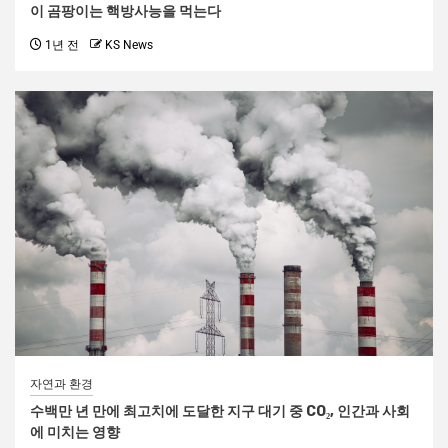
이 곰팡이는 핵방사능을 먹는다
1년 전
KS News
자연과 환경
수백만 년 만에 최고치에 도달한 지구 대기 중 CO₂, 인간과 사회
에 미치는 영향