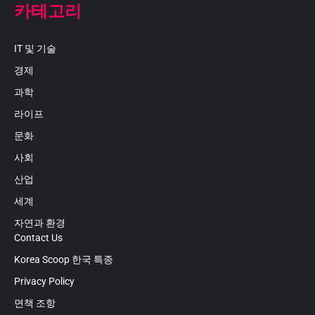
카테고리
IT 및 기술
경제
과학
라이프
문화
사회
산업
세계
자연과 환경
Contact Us
Korea Scoop 한국 특종
Privacy Policy
면책 조항