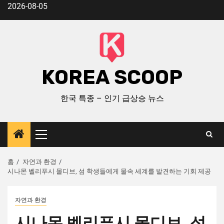
2026-08-05
KOREA SCOOP
한국 특종 – 인기 급상승 뉴스
홈
자연과 환경
시나몬 벨리푸시 몰디브, 섬 학생들에게 물속 세계를 발견하는 기회 제공
자연과 환경
시나몬 벨리푸시 몰디브, 섬