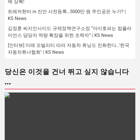
에 상륙!
트레저헌터 in 진안 사전등록…5000만 원 주인공은 누가? |
KS News
김정훈 씨지인사이드 규제정책연구소장 “아이호퍼는 컴플라
이언스 담당자 역량 확장을 위한 조력자” | KS News
[인터뷰] 미래 모빌리티 따라 자동차 튜닝도 진화한다…’한국
자동차튜너협회’ | KS News
당신은 이것을 건너 뛰고 싶지 않습니다
...