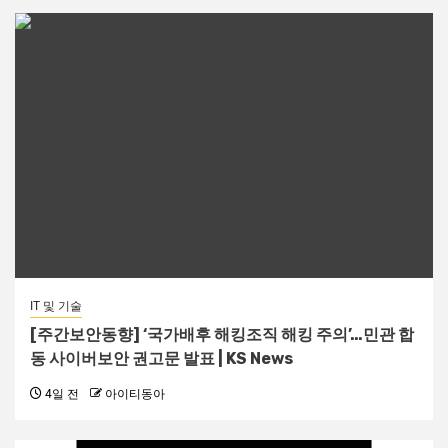
IT 및 기술
[주간보안동향] ‘국가배후 해킹조직 해킹 주의’…민관 합
동 사이버보안 권고문 발표 | KS News
4일 전
아이티동아