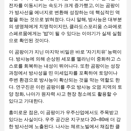
전자를 이동시키는 속도가 크게 증가했고, 이는 곰팡이
가 방사선을 에너지로 변환해 성장하는 데 핵심적인 역
할을 하는 것으로 밝혀졌다. 다시 말해, 방사능은 대부분
의 생명체에게 치명적이지만, 클라도스포리움 스파에로
스페르뭄에게는 ‘밥’이 될 수 있다는 이야기가 실제 실험
으로 확인된 것이다.
이 곰팡이가 지닌 마지막 비밀은 바로 ‘자기치유’ 능력이
다. 방사능에 의해 손상된 세포를 멜라닌이 중화하고 스
스로를 회복하는 내성이 뛰어나다. 또한 곰팡이는 성장
과정에서 방사성을 띤 미세입자를 포획하여 토양이나
주변 환경으로 방사능이 확산되는 것을 막는 역할도 한
다. 연구진은 이런 곰팡이를 주요 방사능 오염 지역의 토
양 정화, 나아가 원자력 사고 현장 청소에도 활용할 수
있다고 기대한다.
흥미로운 점은, 이 곰팡이가 우주산업에서도 주목받고
있다는 사실이다. 우주 공간은 지구보다 20~80배 더 강
한 방사선에 노출된다. 나사는 체르노빌에서 채집한 클