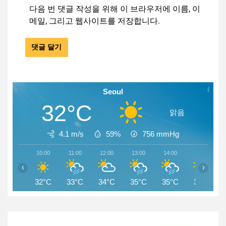
다음 번 댓글 작성을 위해 이 브라우저에 이름, 이
메일, 그리고 웹사이트를 저장합니다.
Seoul
32°C
맑음
4.1 m/s
59%
756
mmHg
10:00
11:00
12:00
13:00
14:00
15:00
‹
›
32°C
33°C
34°C
35°C
35°C
32°C