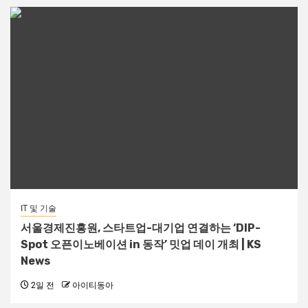
IT 및 기술
서울경제진흥원, 스타트업-대기업 연결하는 ‘DIP-
Spot 오픈이노베이션 in 동작’ 밋업 데이 개최 | KS
News
2일 전
아이티동아