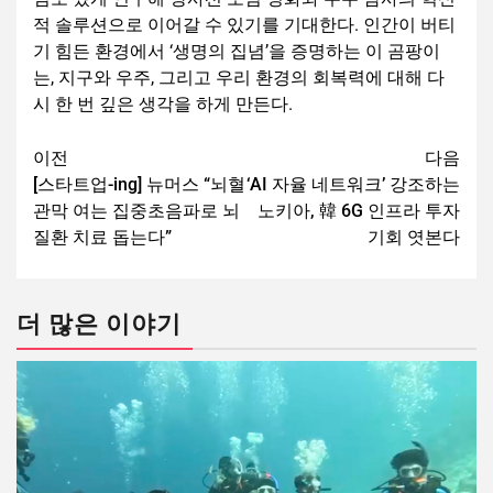
적 솔루션으로 이어갈 수 있기를 기대한다. 인간이 버티
기 힘든 환경에서 ‘생명의 집념’을 증명하는 이 곰팡이
는, 지구와 우주, 그리고 우리 환경의 회복력에 대해 다
시 한 번 깊은 생각을 하게 만든다.
이전
다음
[스타트업-ing] 뉴머스 “뇌혈
‘AI 자율 네트워크’ 강조하는
관막 여는 집중초음파로 뇌
노키아, 韓 6G 인프라 투자
질환 치료 돕는다”
기회 엿본다
더 많은 이야기