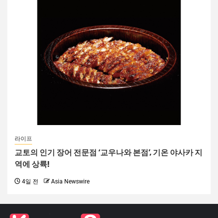
라이프
교토의 인기 장어 전문점 ‘교우나와 본점’, 기온 야사카 지
역에 상륙!
4일 전
Asia Newswire