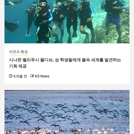
자연과 환경
시나몬 벨리푸시 몰디브, 섬 학생들에게 물속 세계를 발견하는
기회 제공
6개월 전
KS News