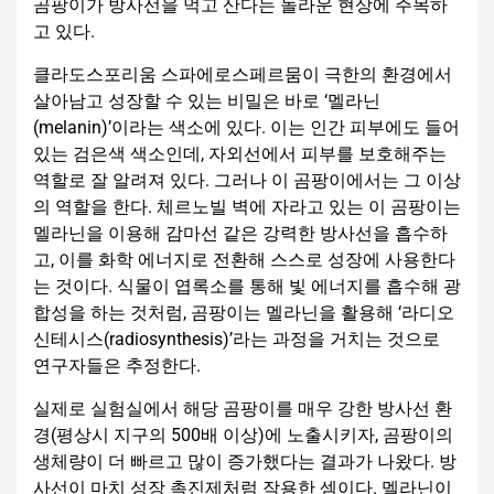
곰팡이가 방사선을 먹고 산다는 놀라운 현상에 주목하
고 있다.
클라도스포리움 스파에로스페르뭄이 극한의 환경에서
살아남고 성장할 수 있는 비밀은 바로 ‘멜라닌
(melanin)’이라는 색소에 있다. 이는 인간 피부에도 들어
있는 검은색 색소인데, 자외선에서 피부를 보호해주는
역할로 잘 알려져 있다. 그러나 이 곰팡이에서는 그 이상
의 역할을 한다. 체르노빌 벽에 자라고 있는 이 곰팡이는
멜라닌을 이용해 감마선 같은 강력한 방사선을 흡수하
고, 이를 화학 에너지로 전환해 스스로 성장에 사용한다
는 것이다. 식물이 엽록소를 통해 빛 에너지를 흡수해 광
합성을 하는 것처럼, 곰팡이는 멜라닌을 활용해 ‘라디오
신테시스(radiosynthesis)’라는 과정을 거치는 것으로
연구자들은 추정한다.
실제로 실험실에서 해당 곰팡이를 매우 강한 방사선 환
경(평상시 지구의 500배 이상)에 노출시키자, 곰팡이의
생체량이 더 빠르고 많이 증가했다는 결과가 나왔다. 방
사선이 마치 성장 촉진제처럼 작용한 셈이다. 멜라닌이