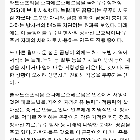
라도스포리움 스파에로스페르뭄을 국제우주정거장
(ISS)에 보내 시험했다. 놀랍게도 곰팡이는 우주에서도
잘 자랐다. 그뿐만 아니라, 실험 결과 이 곰팡이 층이 통
과하는 방사선의 84%를 차단하는 효과를 보였다. 미래
에는 이 곰팡이를 우주비행사의 방사선 보호막이나 우
주선 자체의 차폐재로 사용하는 연구도 진행 중이다.
또 다른 흥미로운 점은 곰팡이 외에도 체르노빌 지역에
서식하는 들개, 늑대 등 일부 동물 개체들이 방사능에 내
성을 지니거나 암에 대한 저항성을 키운다는 것이다. 극
한 상황이 오히려 생명체의 진화와 적응을 부추기는 셈
이다.
클라도스포리움 스파에로스페르뭄은 인간에게 재앙이
었던 체르노빌을, 자연의 자가치유 능력과 적응력의 살
아있는 증거로 만들고 있다. 인류에게 치명적인 이 방사
선을, 먹이로 전환하는 곰팡이의 작은 기적은 환경 정화,
방사선 치료, 우주 탐사 등 미래의 다양한 분야에 영감을
주고 있다. 과학자들은 앞으로 이 곰팡이의 메커니즘을
심도 있게 연구해 방사선 오염 정화와 우주 탐사의 혁신