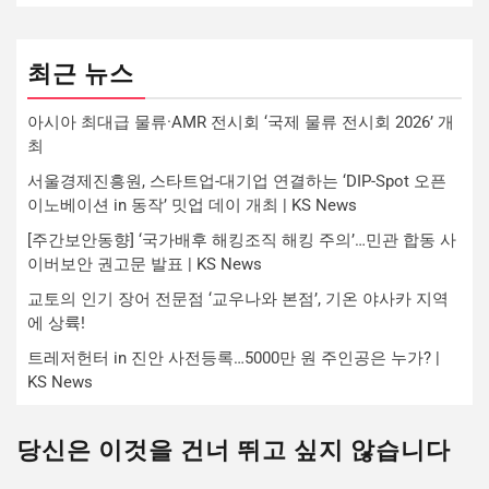
최근 뉴스
아시아 최대급 물류·AMR 전시회 ‘국제 물류 전시회 2026’ 개
최
서울경제진흥원, 스타트업-대기업 연결하는 ‘DIP-Spot 오픈
이노베이션 in 동작’ 밋업 데이 개최 | KS News
[주간보안동향] ‘국가배후 해킹조직 해킹 주의’…민관 합동 사
이버보안 권고문 발표 | KS News
교토의 인기 장어 전문점 ‘교우나와 본점’, 기온 야사카 지역
에 상륙!
트레저헌터 in 진안 사전등록…5000만 원 주인공은 누가? |
KS News
당신은 이것을 건너 뛰고 싶지 않습니다
...