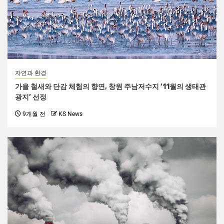
자연과 환경
가을 철새와 단감 체험의 향연, 창원 주남저수지 ‘11월의 생태관
광지’ 선정
9개월 전
KS News