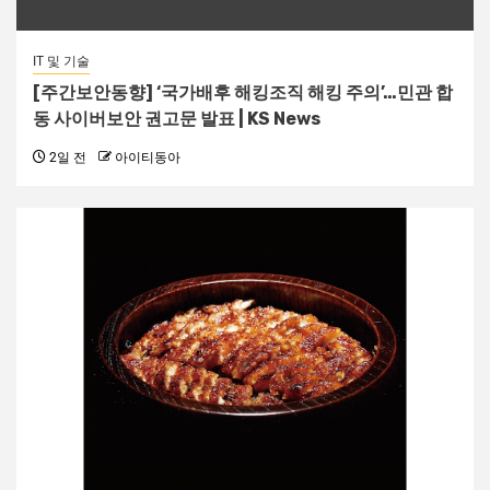
IT 및 기술
[주간보안동향] ‘국가배후 해킹조직 해킹 주의’…민관 합
동 사이버보안 권고문 발표 | KS News
2일 전
아이티동아