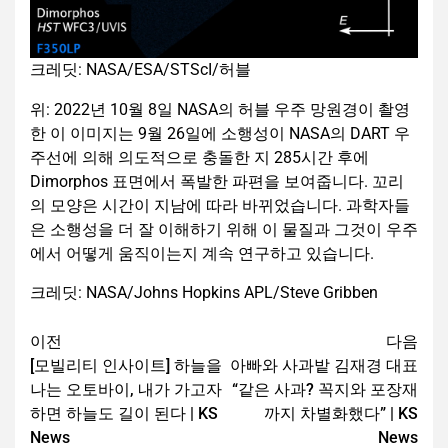
크레딧: NASA/ESA/STScI/허블
위: 2022년 10월 8일 NASA의 허블 우주 망원경이 촬영
한 이 이미지는 9월 26일에 소행성이 NASA의 DART 우
주선에 의해 의도적으로 충돌한 지 285시간 후에
Dimorphos 표면에서 폭발한 파편을 보여줍니다. 꼬리
의 모양은 시간이 지남에 따라 바뀌었습니다. 과학자들
은 소행성을 더 잘 이해하기 위해 이 물질과 그것이 우주
에서 어떻게 움직이는지 계속 연구하고 있습니다.
크레딧: NASA/Johns Hopkins APL/Steve Gribben
이전
다음
[모빌리티 인사이트] 하늘을
아빠와 사과밭 김재경 대표
나는 오토바이, 내가 가고자
“같은 사과? 꼭지와 포장재
하면 하늘도 길이 된다 | KS
까지 차별화했다” | KS
News
News