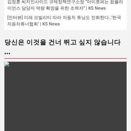
김정훈 씨지인사이드 규제정책연구소장 “아이호퍼는 컴플라
이언스 담당자 역량 확장을 위한 조력자” | KS News
[인터뷰] 미래 모빌리티 따라 자동차 튜닝도 진화한다…’한국
자동차튜너협회’ | KS News
당신은 이것을 건너 뛰고 싶지 않습니다
...