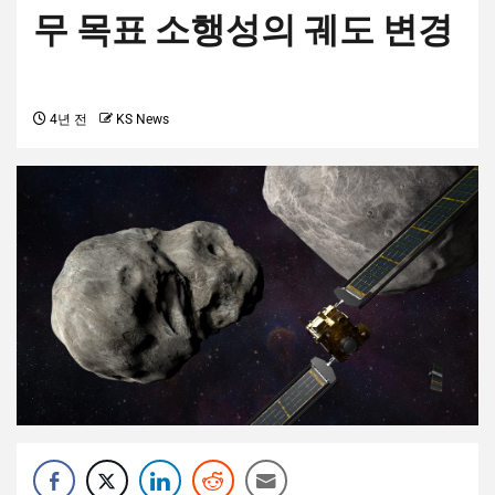
무 목표 소행성의 궤도 변경
4년 전
KS News