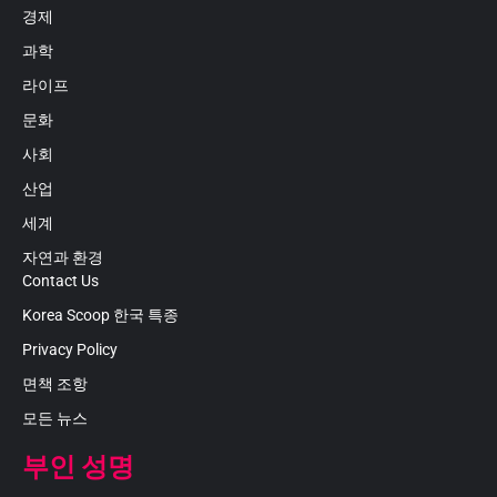
경제
과학
라이프
문화
사회
산업
세계
자연과 환경
Contact Us
Korea Scoop 한국 특종
Privacy Policy
면책 조항
모든 뉴스
부인 성명