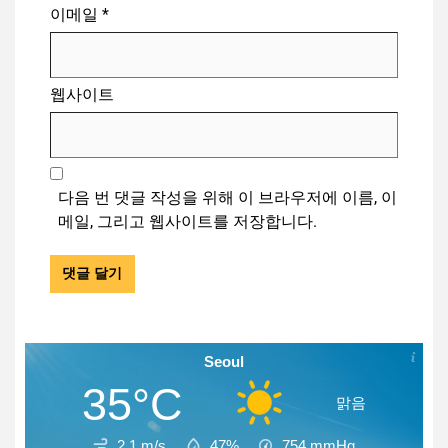
이메일
*
웹사이트
다음 번 댓글 작성을 위해 이 브라우저에 이름, 이
메일, 그리고 웹사이트를 저장합니다.
Seoul
35°C
맑음
2.1 m/s
47%
754
mmHg