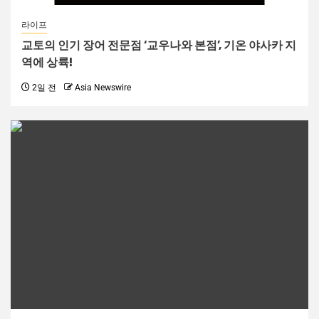
라이프
교토의 인기 장어 전문점 ‘교우나와 본점’, 기온 야사카 지
역에 상륙!
2일 전
Asia Newswire