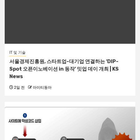
IT 및 기술
서울경제진흥원, 스타트업-대기업 연결하는 ‘DIP-
Spot 오픈이노베이션 in 동작’ 밋업 데이 개최 | KS
News
2일 전
아이티동아