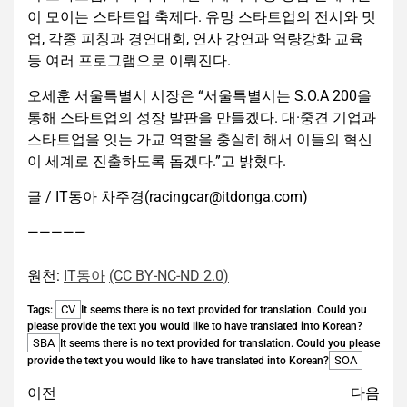
이 모이는 스타트업 축제다. 유망 스타트업의 전시와 밋
업, 각종 피칭과 경연대회, 연사 강연과 역량강화 교육
등 여러 프로그램으로 이뤄진다.
오세훈 서울특별시 시장은 “서울특별시는 S.O.A 200을
통해 스타트업의 성장 발판을 만들겠다. 대·중견 기업과
스타트업을 잇는 가교 역할을 충실히 해서 이들의 혁신
이 세계로 진출하도록 돕겠다.”고 밝혔다.
글 / IT동아 차주경(racingcar@itdonga.com)
—————
원천:
IT동아
(CC BY-NC-ND 2.0)
CV
Tags:
It seems there is no text provided for translation. Could you
please provide the text you would like to have translated into Korean?
SBA
It seems there is no text provided for translation. Could you please
SOA
provide the text you would like to have translated into Korean?
이전
다음