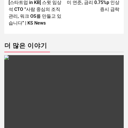
[스타트업 in KB] 스윗 임상
미 연준, 금리 0.75%p 인상
석 CTO “사람 중심의 조직
증시 급락
관리, 워크 OS를 만들고 있
습니다” | KS News
더 많은 이야기