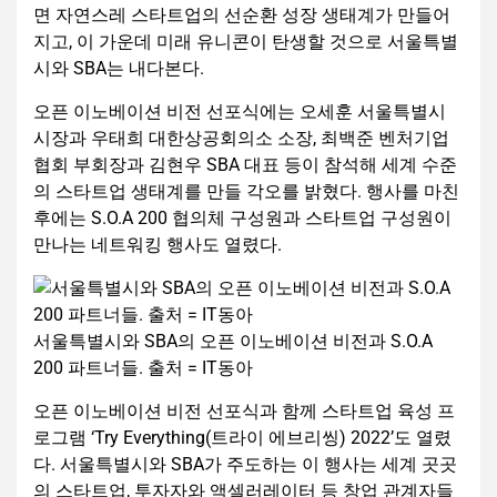
면 자연스레 스타트업의 선순환 성장 생태계가 만들어
지고, 이 가운데 미래 유니콘이 탄생할 것으로 서울특별
시와 SBA는 내다본다.
오픈 이노베이션 비전 선포식에는 오세훈 서울특별시
시장과 우태희 대한상공회의소 소장, 최백준 벤처기업
협회 부회장과 김현우 SBA 대표 등이 참석해 세계 수준
의 스타트업 생태계를 만들 각오를 밝혔다. 행사를 마친
후에는 S.O.A 200 협의체 구성원과 스타트업 구성원이
만나는 네트워킹 행사도 열렸다.
서울특별시와 SBA의 오픈 이노베이션 비전과 S.O.A
200 파트너들. 출처 = IT동아
오픈 이노베이션 비전 선포식과 함께 스타트업 육성 프
로그램 ‘Try Everything(트라이 에브리씽) 2022’도 열렸
다. 서울특별시와 SBA가 주도하는 이 행사는 세계 곳곳
의 스타트업, 투자자와 액셀러레이터 등 창업 관계자들