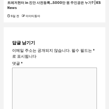
트레저헌터 in 진안 사전등록…5000만 원 주인공은 누가? | KS
News
6일 전
아이티동아
답글 남기기
이메일 주소는 공개되지 않습니다.
필수 필드는
*
로 표시됩니다
댓글
*