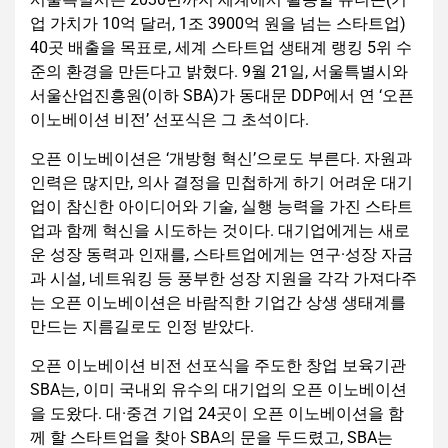
업 가치가 10억 달러, 1조 3900억 원을 넘는 스타트업)
40곳 배출을 목표로, 세계 스타트업 생태계 랭킹 5위 수
준의 환경을 만든다고 밝혔다. 9월 21일, 서울특별시와
서울산업진흥원(이하 SBA)가 동대문 DDP에서 연 ‘오픈
이노베이션 비전’ 선포식은 그 초석이다.
오픈 이노베이션은 ‘개방형 혁신’으로도 부른다. 자원과
인력은 많지만, 의사 결정을 민첩하게 하기 어려운 대기
업이 참신한 아이디어와 기술, 실행 능력을 가진 스타트
업과 함께 혁신을 시도하는 것이다. 대기업에게는 새로
운 성장 동력과 인재를, 스타트업에게는 연구·성장 자금
과 시설, 네트워킹 등 풍부한 성장 지원을 각각 가져다주
는 오픈 이노베이션은 바람직한 기업간 상생 생태계를
만드는 지름길로도 인정 받았다.
오픈 이노베이션 비전 선포식을 주도한 창업 보육기관
SBA는, 이미 국내외 유수의 대기업의 오픈 이노베이션
을 도왔다. 대·중견 기업 24곳이 오픈 이노베이션을 함
께 할 스타트업을 찾아 SBA의 문을 두드렸고, SBA는