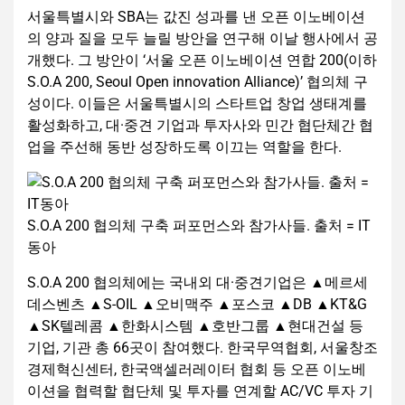
서울특별시와 SBA는 값진 성과를 낸 오픈 이노베이션
의 양과 질을 모두 늘릴 방안을 연구해 이날 행사에서 공
개했다. 그 방안이 ‘서울 오픈 이노베이션 연합 200(이하
S.O.A 200, Seoul Open innovation Alliance)’ 협의체 구
성이다. 이들은 서울특별시의 스타트업 창업 생태계를
활성화하고, 대·중견 기업과 투자사와 민간 협단체간 협
업을 주선해 동반 성장하도록 이끄는 역할을 한다.
S.O.A 200 협의체 구축 퍼포먼스와 참가사들. 출처 = IT
동아
S.O.A 200 협의체에는 국내외 대·중견기업은 ▲메르세
데스벤츠 ▲S-OIL ▲오비맥주 ▲포스코 ▲DB ▲KT&G
▲SK텔레콤 ▲한화시스템 ▲호반그룹 ▲현대건설 등
기업, 기관 총 66곳이 참여했다. 한국무역협회, 서울창조
경제혁신센터, 한국액셀러레이터 협회 등 오픈 이노베
이션을 협력할 협단체 및 투자를 연계할 AC/VC 투자 기