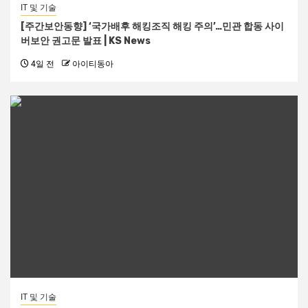
IT 및 기술
[주간보안동향] ‘국가배후 해킹조직 해킹 주의’…민관 합동 사이
버보안 권고문 발표 | KS News
4일 전
아이티동아
IT 및 기술