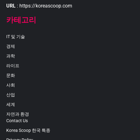
URL
: https://koreascoop.com
카테고리
IT 및 기술
경제
과학
라이프
문화
사회
산업
세계
자연과 환경
Contact Us
Korea Scoop 한국 특종