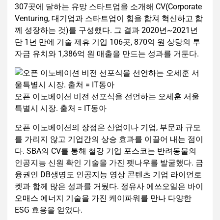
307곳에 달하는 유망 스타트업을 소개해 CV(Corporate
Venturing, 대기업과 스타트업이 힘을 합쳐 혁신하고 함
께 성장하는 것)를 구성했다. 그 결과 2020년~2021년
단 1년 만에 기술 제휴 기업 106곳, 870억 원 상당의 투
자금 유치와 1,386억 원 매출을 만드는 성과를 거둔다.
오픈 이노베이션 비전 선포식을 선언하는 오세훈 서울
특별시 시장. 출처 = IT동아
오픈 이노베이션의 장점은 산업이나 기업, 부문과 규모
를 가리지 않고 기업간의 상승 효과를 이끌어 내는 점이
다. SBA의 CV를 통해 철강 기업 포스코는 반려동물의
인공지능 신원 확인 기술을 가진 펫나우를 발굴했다. 금
융권인 DB생명도 인공지능 영상 콘텐츠 기업 라이언로
켓과 함께 많은 성과를 거뒀다. 정유사 에쓰오일은 바이
오매스 에너지 기술을 가진 케이파워를 만나 다양한
ESG 효용을 얻었다.