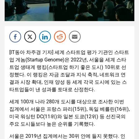
[IT동아 차주경 기자] 세계 스타트업 평가 기관인 스타트
업 게놈(Startup Genome)은 2022년, 서울을 세계 스타
트업 생태계 랭킹(스타트업 하기 좋은 도시) 10위로 선
정했다. 이 랭킹은 자금 조달과 지식 축적, 네트워크 연
결과 시장 확대, 인재 양성 등 세계 각국 도시에 있는 스
타트업들이 낸 성과를 토대로 산정한다.
세계 100개 나라 280개 도시를 대상으로 조사한 이번
집계에서 서울은 프랑스 파리(15위), 독일 베를린(16위),
미국 워싱턴 DC(11위)와 일본 도쿄(12위) 등 선진국의
주요 도시들보다 높은 순위를 기록했다.
서울은 2019년 집계에서는 30위 안에 들지 못했다. 인