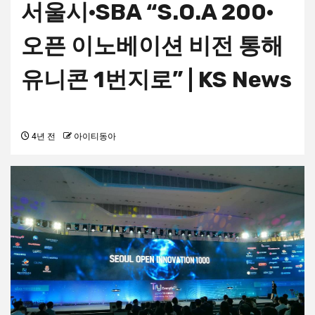
서울시·SBA “S.O.A 200·
오픈 이노베이션 비전 통해
유니콘 1번지로” | KS News
4년 전
아이티동아