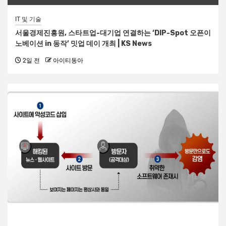
IT 및 기술
서울경제진흥원, 스타트업-대기업 연결하는 ‘DIP-Spot 오픈이
노베이션 in 동작’ 밋업 데이 개최 | KS News
2일 전
아이티동아