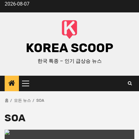
2026-08-07
KOREA SCOOP
한국 특종 – 인기 급상승 뉴스
홈
모든 뉴스
SOA
SOA