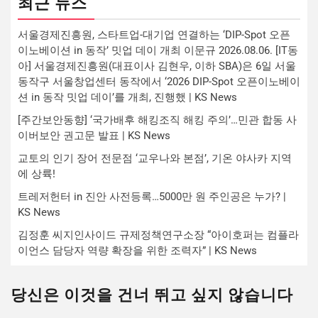
최근 뉴스
서울경제진흥원, 스타트업-대기업 연결하는 ‘DIP-Spot 오픈
이노베이션 in 동작’ 밋업 데이 개최 이문규 2026.08.06. [IT동
아] 서울경제진흥원(대표이사 김현우, 이하 SBA)은 6일 서울
동작구 서울창업센터 동작에서 ‘2026 DIP-Spot 오픈이노베이
션 in 동작 밋업 데이’를 개최, 진행했 | KS News
[주간보안동향] ‘국가배후 해킹조직 해킹 주의’…민관 합동 사
이버보안 권고문 발표 | KS News
교토의 인기 장어 전문점 ‘교우나와 본점’, 기온 야사카 지역
에 상륙!
트레저헌터 in 진안 사전등록…5000만 원 주인공은 누가? |
KS News
김정훈 씨지인사이드 규제정책연구소장 “아이호퍼는 컴플라
이언스 담당자 역량 확장을 위한 조력자” | KS News
당신은 이것을 건너 뛰고 싶지 않습니다