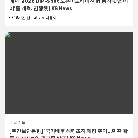
에서 ‘2026 DIP-Spot 오픈이노베이션 in 동작 밋업 데
이’를 개최, 진행했 | KS News
15시간 전
아이티동아
IT 및 기술
[주간보안동향] ‘국가배후 해킹조직 해킹 주의’…민관 합