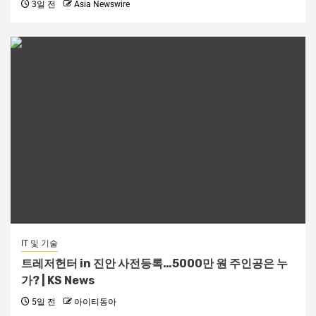
3일 전
Asia Newswire
IT 및 기술
트레저헌터 in 진안 사전등록…5000만 원 주인공은 누
가? | KS News
5일 전
아이티동아