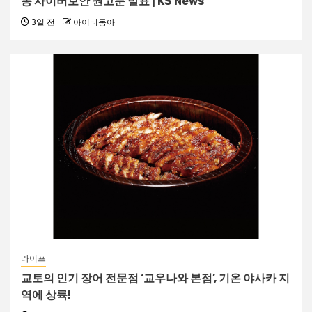
동 사이버보안 권고문 발표 | KS News
3일 전
아이티동아
라이프
교토의 인기 장어 전문점 ‘교우나와 본점’, 기온 야사카 지
역에 상륙!