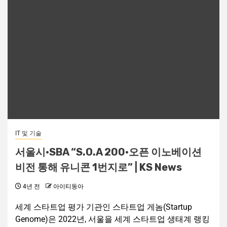
IT 및 기술
서울시·SBA “S.O.A 200·오픈 이노베이션
비전 통해 유니콘 1번지로” | KS News
4년 전
아이티동아
세계 스타트업 평가 기관인 스타트업 게놈(Startup
Genome)은 2022년, 서울을 세계 스타트업 생태계 랭킹