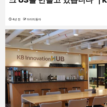
크 OS를 만들고 있습니다” | K
4년 전
아이티동아