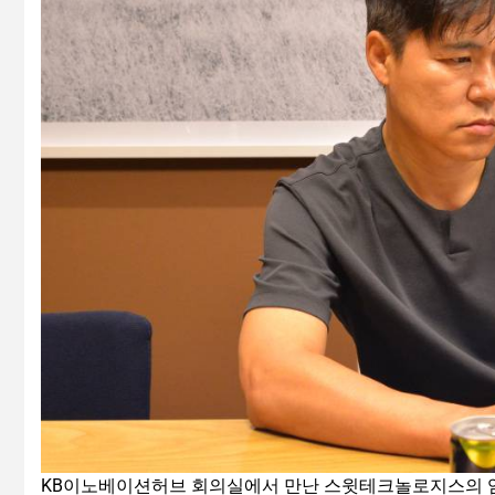
KB이노베이션허브 회의실에서 만난 스윗테크놀로지스의 임상석