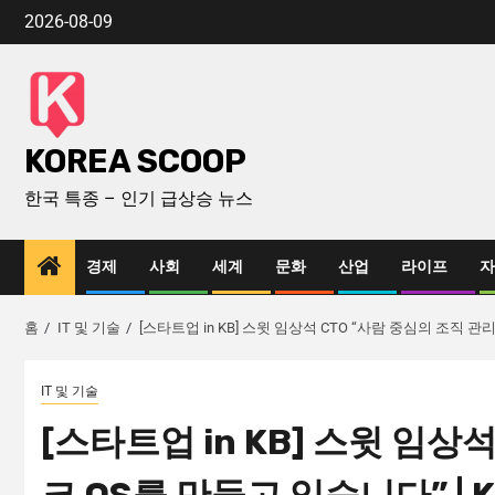
2026-08-09
KOREA SCOOP
한국 특종 – 인기 급상승 뉴스
경제
사회
세계
문화
산업
라이프
자
홈
IT 및 기술
[스타트업 in KB] 스윗 임상석 CTO “사람 중심의 조직 관리
IT 및 기술
[스타트업 in KB] 스윗 임상