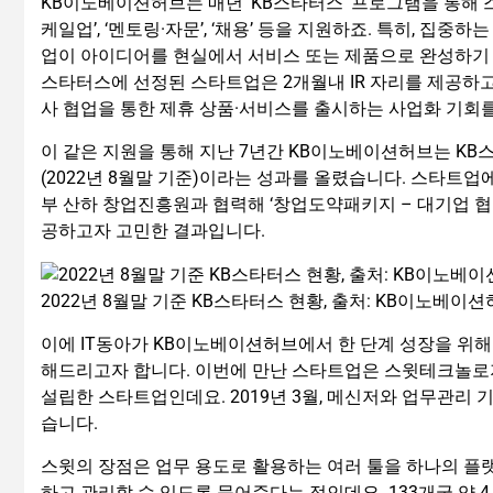
KB이노베이션허브는 매년 ‘KB스타터스’ 프로그램을 통해 스타트
케일업’, ‘멘토링·자문’, ‘채용’ 등을 지원하죠. 특히, 집
업이 아이디어를 현실에서 서비스 또는 제품으로 완성하기 
스타터스에 선정된 스타트업은 2개월내 IR 자리를 제공하고,
사 협업을 통한 제휴 상품·서비스를 출시하는 사업화 기회
이 같은 지원을 통해 지난 7년간 KB이노베이션허브는 KB스타터
(2022년 8월말 기준)이라는 성과를 올렸습니다. 스타트
부 산하 창업진흥원과 협력해 ‘창업도약패키지 – 대기업 협
공하고자 고민한 결과입니다.
2022년 8월말 기준 KB스타터스 현황, 출처: KB이노베이
이에 IT동아가 KB이노베이션허브에서 한 단계 성장을 위해
해드리고자 합니다. 이번에 만난 스타트업은 스윗테크놀로지
설립한 스타트업인데요. 2019년 3월, 메신저와 업무관리 기능을
습니다.
스윗의 장점은 업무 용도로 활용하는 여러 툴을 하나의 플
하고 관리할 수 있도록 묶어준다는 점인데요. 133개국 약 