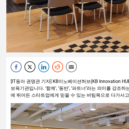
[IT동아 권명관 기자] KB이노베이션허브(KB Innovatio
보육기관입니다. ‘함께’, ‘동반’, ‘파트너’라는 의미를 
에 뛰어든 스타트업에게 믿을 수 있는 버팀목으로 다가서고