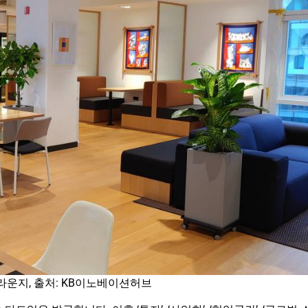
라운지, 출처: KB이노베이션허브