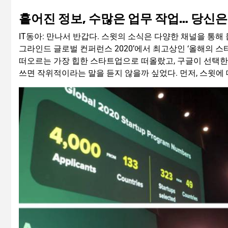
흩어진 정보, 수많은 업무 작업… 당신
IT동아: 만나서 반갑다. 스윗의 소식은 다양한 채널을 통해
그라인드 글로벌 컨퍼런스 2020’에서 최고상인 ‘올해의 
떠오르는 가장 힙한 스타트업으로 떠올랐고, 구글이 선택한
쓰면 작위적이라는 말을 듣지 않을까 싶었다. 먼저, 스윗에