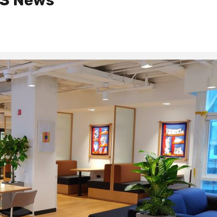
S News