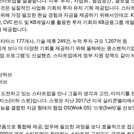
업을 발굴합니다. 이후 ‘투자’, ‘사업화’, ‘협업공간’, ‘글로벌 
중하는 것은 실질적인 사업화 기회와 투자 유치 기회 제공입니다. 스타
위해 가장 필요한 현실 경험과 자금을 제공하기 위해서인데요. K
 CVC 펀드 및 KB계열사를 활용한 투자 기회와 KB금융그룹 계
를 제공합니다.
스 177개사, 기술 제휴 249건, 누적 투자 규모 1,207억 원
업에게 보다 더 다양한 기회를 제공하기 위해 올해에는 중소벤처기
업 프로그램’도 신설했죠. 스타트업에게 정부 지원 정책도 같이 
션허브
 도전하고 있는 스타트업을 만나 그들의 생각과 고민, 이야기를 
스(이하 스윗)입니다. 스윗은 지난 2017년 미국 실리콘밸리에
 결합한 지금 형태의 협업 OS(Work OS) ‘스윗(Swit)’을 선보
랫폼으로 통합해 제공, 업무에 필요한 과정을 보다 효율적으로 접
4,000여 개의 스타트업이 참여하는 스타트업 그라인드 글로벌 컨