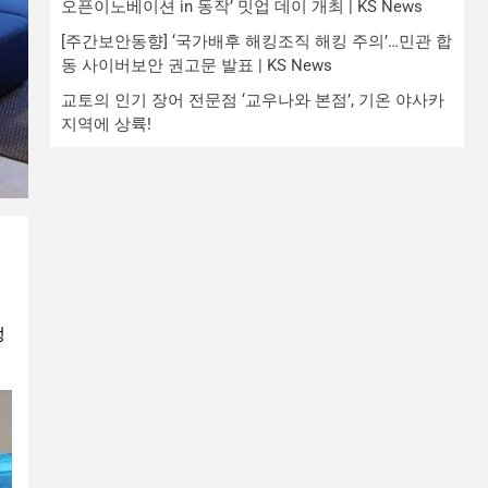
오픈이노베이션 in 동작’ 밋업 데이 개최 | KS News
[주간보안동향] ‘국가배후 해킹조직 해킹 주의’…민관 합
동 사이버보안 권고문 발표 | KS News
교토의 인기 장어 전문점 ‘교우나와 본점’, 기온 야사카
지역에 상륙!
쟁