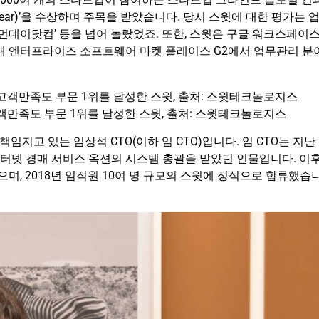
the year)’을 수상하며 주목을 받았습니다. 당시 스윗에 대한 평가는 
, ‘먼데이닷컴’ 등을 넘어 놀랐었죠. 또한, 스윗은 구글 워크스페이
최대 엔터프라이즈 소프트웨어 마켓 플레이스 G2에서 업무관리 분
 기능성, 고객만족도 부문 1위를 달성한 스윗, 출처: 스윗테크놀로지스
지고 있는 임상석 CTO(이하 임 CTO)입니다. 임 CTO는 지난
 인터넷 경매 서비스 옥션의 시스템 총괄을 맡았던 인물입니다. 이후
으며, 2018년 임직원 10여 명 규모의 스윗에 정식으로 합류했습