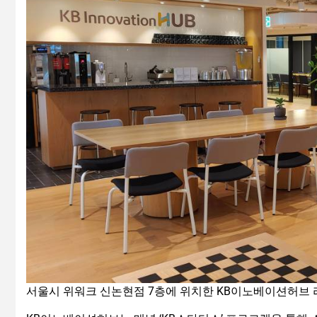
서울시 위워크 신논현점 7층에 위치한 KB이노베이션허브 