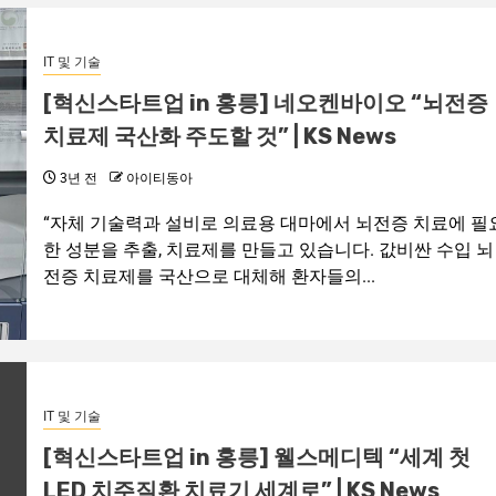
IT 및 기술
[혁신스타트업 in 홍릉] 네오켄바이오 “뇌전증
치료제 국산화 주도할 것” | KS News
3년 전
아이티동아
“자체 기술력과 설비로 의료용 대마에서 뇌전증 치료에 필
한 성분을 추출, 치료제를 만들고 있습니다. 값비싼 수입 뇌
전증 치료제를 국산으로 대체해 환자들의...
IT 및 기술
[혁신스타트업 in 홍릉] 웰스메디텍 “세계 첫
LED 치주질환 치료기 세계로” | KS News