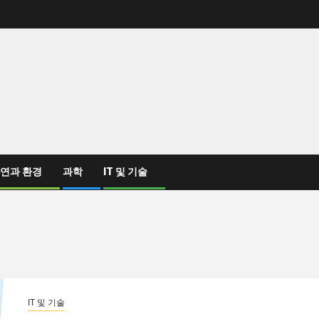
연과 환경
과학
IT 및 기술
IT 및 기술