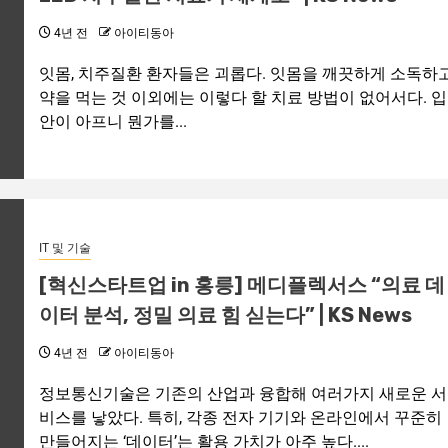
4년 전
아이티동아
잇몸, 치주질환 환자들은 괴롭다. 잇몸을 깨끗하게 소독하
약을 먹는 것 이외에는 이렇다 할 치료 방법이 없어서다. 입
안이 아프니 뭔가를...
IT 및 기술
[혁신스타트업 in 홍릉] 메디플렉서스 “의료 데
이터 분석, 정밀 의료 힘 싣는다” | KS News
4년 전
아이티동아
정보통신기술은 기존의 산업과 융합해 여러가지 새로운 서
비스를 낳았다. 특히, 각종 전자 기기와 온라인에서 꾸준히
만들어지는 ‘데이터’는 활용 가치가 아주 높다....