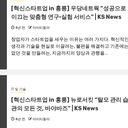
[혁신스타트업 in 홍릉] 우당네트웍 “성공으로
이끄는 맞춤형 연구·실험 서비스” | KS News
4년 전
아이티동아
창업자가 스타트업을 세우는 이유는 여러 가지다. 혁신적
생각과 기술을 현실로 이끌려는, 불편을 해결하고 기존에
없던 것을 만들려는, 지금까지의 양상과 관행을...
IT 및 기술
[혁신스타트업 in 홍릉] 뉴로서킷 “탈모 관리 
관의 모든 것, 바야바즈” | KS News
4년 전
아이티동아