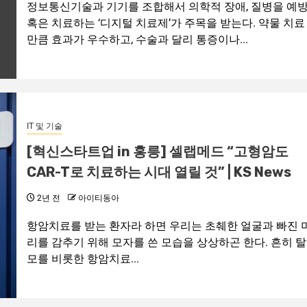
정보통신기술과 기기를 조합해서 의학적 장애, 질병을 예
혹은 치료하는 ‘디지털 치료제’가 주목을 받는다. 약물 치료
만큼 효과가 우수하고, 수술과 달리 통증이나...
IT 및 기술
[혁신스타트업 in 홍릉] 셀랩메드 “고형암도
CAR-T로 치료하는 시대 열릴 것” | KS News
2년 전
아이티동아
항암치료를 받는 환자라 하면 우리는 초췌한 얼굴과 빠진 
리를 감추기 위해 모자를 쓴 모습을 상상하곤 한다. 흔히 탈
모를 비롯한 항암치료...