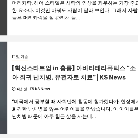
머리카락, 헤어 스타일은 사람의 인상을 좌우하는 가장 중
한 요소다. 이것만 바꿔도 사람이 달라 보인다. 그래서 사람
들은 머리카락을 잘 관리해 늘...
IT 및 기술
[혁신스타트업 in 홍릉] 아바타테라퓨틱스 “소
아 희귀 난치병, 유전자로 치료” | KS News
4년 전
KS News
“미국에서 공부할 때 사회단체 활동에 참가했다가, 현장에
희귀한 난치병을 앓는 어린이들을 만났습니다. 이 아이들
난치병 때문에 아주 힘든 삶을 사는데...