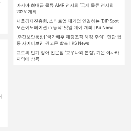
방
아시아 최대급 물류·AMR 전시회 ‘국제 물류 전시회
2026’ 개최
서울경제진흥원, 스타트업-대기업 연결하는 ‘DIP-Spot
오픈이노베이션 in 동작’ 밋업 데이 개최 | KS News
[주간보안동향] ‘국가배후 해킹조직 해킹 주의’…민관 합
동 사이버보안 권고문 발표 | KS News
교토의 인기 장어 전문점 ‘교우나와 본점’, 기온 야사카
지역에 상륙!
머