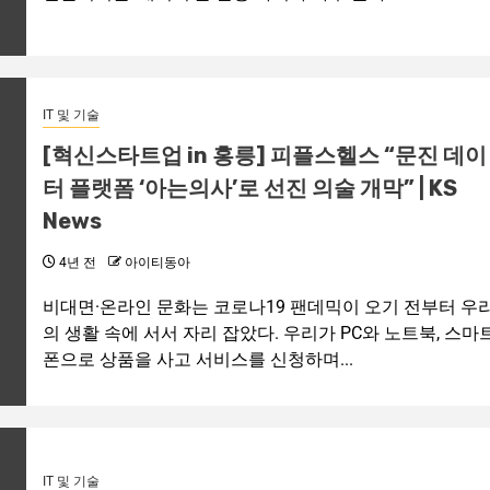
IT 및 기술
[혁신스타트업 in 홍릉] 피플스헬스 “문진 데이
터 플랫폼 ‘아는의사’로 선진 의술 개막” | KS
News
4년 전
아이티동아
비대면·온라인 문화는 코로나19 팬데믹이 오기 전부터 우
의 생활 속에 서서 자리 잡았다. 우리가 PC와 노트북, 스마
폰으로 상품을 사고 서비스를 신청하며...
IT 및 기술