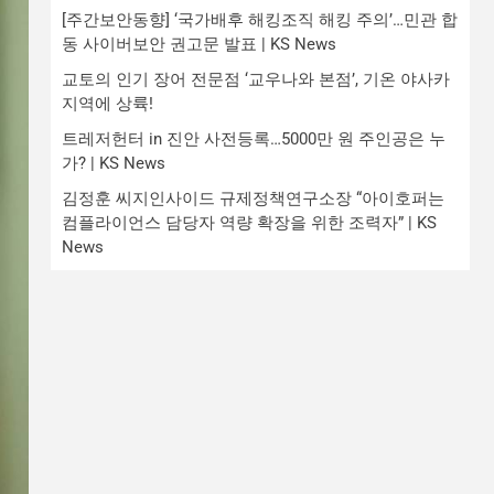
[주간보안동향] ‘국가배후 해킹조직 해킹 주의’…민관 합
동 사이버보안 권고문 발표 | KS News
교토의 인기 장어 전문점 ‘교우나와 본점’, 기온 야사카
지역에 상륙!
트레저헌터 in 진안 사전등록…5000만 원 주인공은 누
가? | KS News
김정훈 씨지인사이드 규제정책연구소장 “아이호퍼는
컴플라이언스 담당자 역량 확장을 위한 조력자” | KS
News