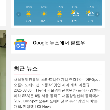
11:00
12:00
13:00
14:00
15:00
16:00
‹
›
35°C
36°C
37°C
37°C
38°C
37°C
Google 뉴스에서 팔로우
최근 뉴스
서울경제진흥원, 스타트업-대기업 연결하는 ‘DIP-Spot
오픈이노베이션 in 동작’ 밋업 데이 개최 이문규
2026.08.06. [IT동아] 서울경제진흥원(대표이사 김현우,
이하 SBA)은 6일 서울 동작구 서울창업센터 동작에서
‘2026 DIP-Spot 오픈이노베이션 in 동작 밋업 데이’를
개최, 진행했 | KS News