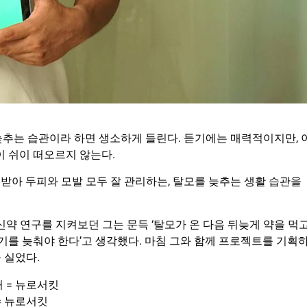
늦추는 습관이라 하면 생소하게 들린다. 듣기에는 매력적이지만, 
이 쉬이 떠오르지 않는다.
받아 두피와 모발 모두 잘 관리하는, 탈모를 늦추는 생활 습관을
신약 연구를 지켜보던 그는 문득 ‘탈모가 온 다음 뒤늦게 약을 먹
시기를 늦춰야 한다’고 생각했다. 마침 그와 함께 프로젝트를 기획
 실었다.
= 뉴로서킷