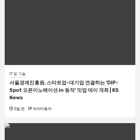
IT 및 기술
서울경제진흥원, 스타트업-대기업 연결하는 ‘DIP-
Spot 오픈이노베이션 in 동작’ 밋업 데이 개최 | KS
News
2일 전
아이티동아