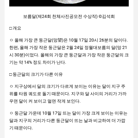
보름달(제24회 천체사진공모전 수상작) ©김석희
□ 개요
ㅇ 올해 가장 큰 둥근달(망望)은 10월 17일 20시 26분의 달이다.
한편, 올해 가장 작은 둥근달은 2월 24일 정월대보름의 달(망 21
시 30분)이었다. 올해의 가장 큰 둥근달과 가장 작은 둥근달의 크
기는 약 14% 정도 차이가 난다.
□ 둥근달의 크기가 다른 이유
ㅇ 지구상에서 달의 크기가 다르게 보이는 이유는 달이 지구 주
위를 타원 궤도로 돌기 때문이다. 지구와 달 사이의 거리가 가까
우면 달이 커 보이고 멀면 작게 보인다.
ㅇ 둥근달 가운데 10월 17일 뜨는 달이 가장 크게 보이는 이유는
달과 지구의 거리가 다른 둥근달이 뜨는 날과 비교하여 더 가깝
기 때문이다.