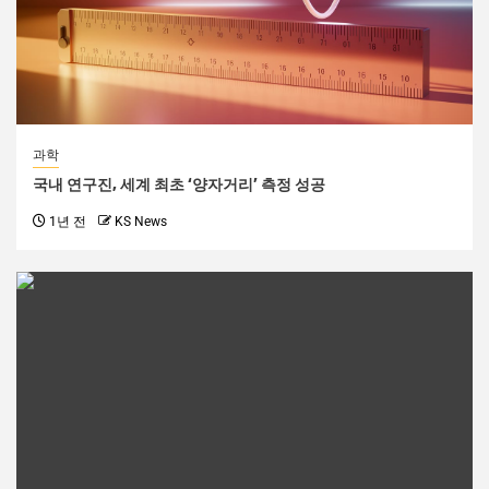
과학
국내 연구진, 세계 최초 ‘양자거리’ 측정 성공
1년 전
KS News