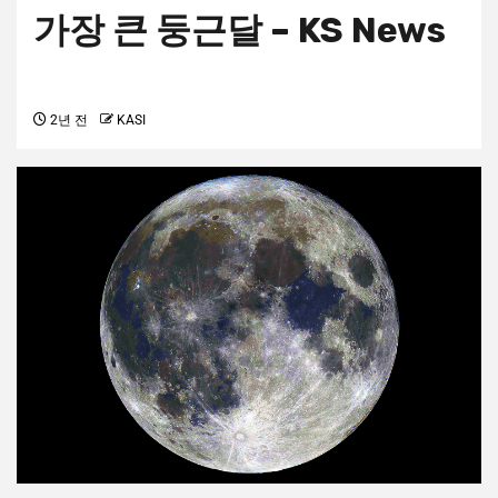
가장 큰 둥근달 – KS News
2년 전
KASI