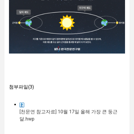
첨부파일(
3
)
[천문연 참고자료] 10월 17일 올해 가장 큰 둥근
달.hwp