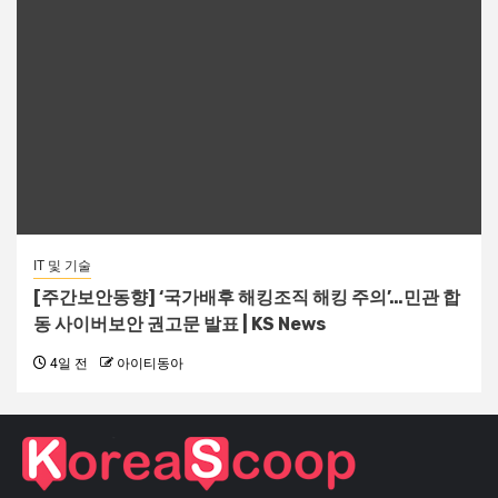
IT 및 기술
[주간보안동향] ‘국가배후 해킹조직 해킹 주의’…민관 합
동 사이버보안 권고문 발표 | KS News
4일 전
아이티동아