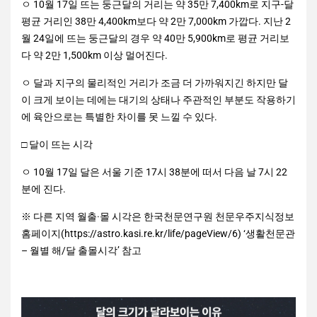
ㅇ 10월 17일 뜨는 둥근달의 거리는 약 35만 7,400km로 지구-달
평균 거리인 38만 4,400km보다 약 2만 7,000km 가깝다. 지난 2
월 24일에 뜨는 둥근달의 경우 약 40만 5,900km로 평균 거리보
다 약 2만 1,500km 이상 멀어진다.
ㅇ 달과 지구의 물리적인 거리가 조금 더 가까워지긴 하지만 달
이 크게 보이는 데에는 대기의 상태나 주관적인 부분도 작용하기
에 육안으로는 특별한 차이를 못 느낄 수 있다.
□ 달이 뜨는 시각
ㅇ 10월 17일 달은 서울 기준 17시 38분에 떠서 다음 날 7시 22
분에 진다.
※ 다른 지역 월출·몰 시각은 한국천문연구원 천문우주지식정보
홈페이지(https://astro.kasi.re.kr/life/pageView/6) ‘생활천문관
– 월별 해/달 출몰시각’ 참고