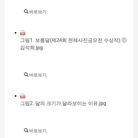
바로보기
그림1. 보름달(제24회 천체사진공모전 수상작) ⓒ
김석희.jpg
바로보기
그림2. 달의 크기가 달라보이는 이유.jpg
바로보기