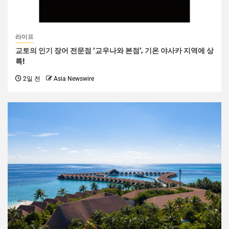
라이프
교토의 인기 장어 전문점 ‘교우나와 본점’, 기온 야사카 지역에 상
륙!
2일 전
Asia Newswire