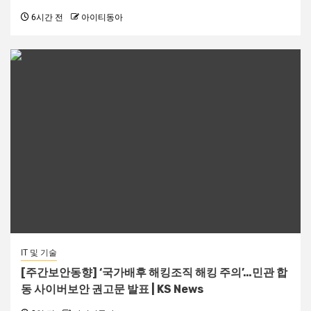
6시간 전
아이티동아
IT 및 기술
[주간보안동향] ‘국가배후 해킹조직 해킹 주의’…민관 합
동 사이버보안 권고문 발표 | KS News