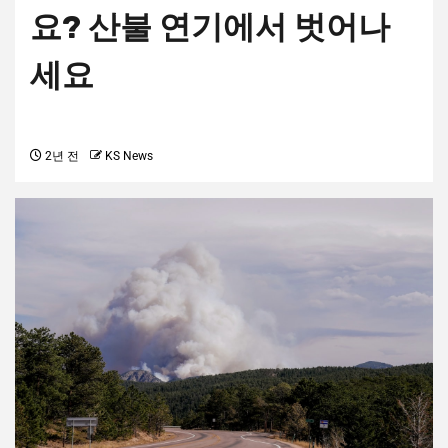
요? 산불 연기에서 벗어나
세요
2년 전
KS News