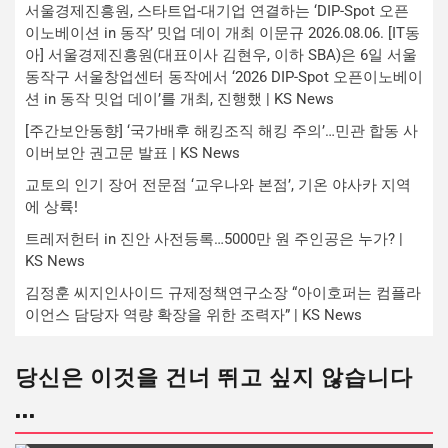
서울경제진흥원, 스타트업-대기업 연결하는 ‘DIP-Spot 오픈
이노베이션 in 동작’ 밋업 데이 개최 이문규 2026.08.06. [IT동
아] 서울경제진흥원(대표이사 김현우, 이하 SBA)은 6일 서울
동작구 서울창업센터 동작에서 ‘2026 DIP-Spot 오픈이노베이
션 in 동작 밋업 데이’를 개최, 진행했 | KS News
[주간보안동향] ‘국가배후 해킹조직 해킹 주의’…민관 합동 사
이버보안 권고문 발표 | KS News
교토의 인기 장어 전문점 ‘교우나와 본점’, 기온 야사카 지역
에 상륙!
트레저헌터 in 진안 사전등록…5000만 원 주인공은 누가? |
KS News
김정훈 씨지인사이드 규제정책연구소장 “아이호퍼는 컴플라
이언스 담당자 역량 확장을 위한 조력자” | KS News
당신은 이것을 건너 뛰고 싶지 않습니다
...