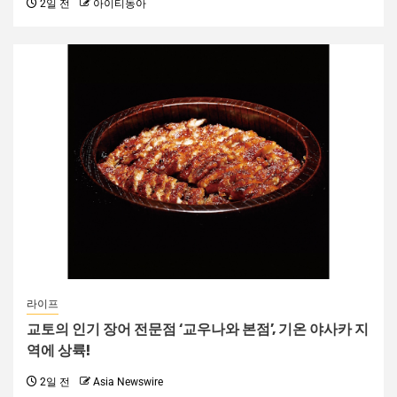
2일 전
아이티동아
라이프
교토의 인기 장어 전문점 ‘교우나와 본점’, 기온 야사카 지
역에 상륙!
2일 전
Asia Newswire