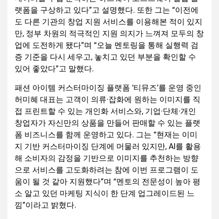
랫폼을 구상하고 있다”고 설명했다. 또한 그는 “이전에
도 다른 기관의 창업 지원 서비스를 이용해본 적이 있지
만, 정부 차원의 적극적인 지원 의지가 느껴져 모두의 창
업에 도전하게 됐다”며 “오늘 멘토링을 통해 실행력 검
증 기준을 다시 세우고, 놓치고 있던 부분을 확인할 수
있어 좋았다”고 말했다.
패션 아이템 커스터마이징 플랫폼 ‘티뮤즈’를 운영 중인
허미혜 대표는 고객이 의류·잡화에 원하는 이미지를 직
접 프린트할 수 있는 개인화 서비스와, 기업·단체·개인
창업자가 자신만의 상품을 만들어 판매할 수 있는 플랫
폼 비즈니스를 함께 운영하고 있다. 그는 “현재는 이미
지 기반 커스터마이징 단계에 머물러 있지만, AI를 활용
해 소비자의 감정을 기반으로 이미지를 추천하는 방향
으로 서비스를 고도화하려는 참에 이번 프로그램이 도
움이 될 것 같아 지원했다”며 “멘토의 전문성이 높아 평
소 알고 있던 마케팅 지식이 한 단계 업그레이드된 느
낌”이라고 밝혔다.