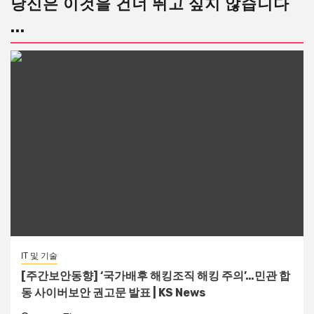
당신은 이것을 건너 뛰고 싶지 않습니다
...
IT 및 기술
[주간보안동향] ‘국가배후 해킹조직 해킹 주의’…민관 합
동 사이버보안 권고문 발표 | KS News