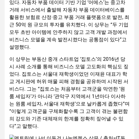
있다. 자동차 부품 데이터 기반 기업 ‘어메스’는 중고차
거래 서비스에서 출발해 자동차 부품 데이터베이스를
활용한 보험료 산정·중고 부품 거래 플랫폼으로 발전, 최
근 50억 원 규모의 투자를 유치했다. 이 상무는 “두 기업
모두 초반 아이템에 안주하지 않고 고객 개발 과정에서
비즈니스 모델을 계속 발전시켰다는 공통점이 있다”고
설명했다.
이 상무는 부동산 중개 스타트업 ‘집토스’의 2016년 당
시 사례 소개를 통해 비즈니스 모델 고도화의 핵심도 짚
었다. 집토스는 서울대 재학생이었던 이재윤 대표가 학
교 게시판에 허위 매물 피해 경험을 공유하며 시작된 서
비스다. 그는 “집토스는 처음부터 고객군을 막연한 ‘원
룸 세입자’가 아니라 ‘관악구 지역에서 1년마다 이사하
는 원룸 세입자, 서울대 재학생’으로 날카롭게 좁혔다”며
“이렇게 고객군을 구체화할수록 그 고객이 겪는 불편함
의 강도와 기존 대체재의 한계를 정확히 짚어낼 수 있
다”고 말했다.