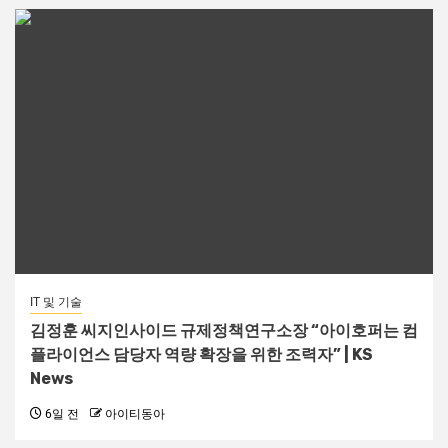
IT 및 기술
김정훈 씨지인사이드 규제정책연구소장 “아이호퍼는 컴
플라이언스 담당자 역량 확장을 위한 조력자” | KS
News
6일 전
아이티동아