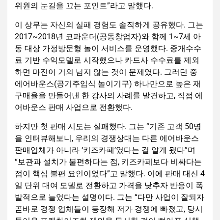
위원의 눈길을 끄는 포인트”라고 말했다.
이 상무는 자신의 실패 경험도 솔직하게 공유했다. 그는
2017~2018년 코파운더(공동창업자)와 함께 1~7세 아
동 대상 가정방문형 놀이 서비스를 운영했다. 중개수수
료 기반 수익모델로 시작했으나 카드사 수수료를 제외
하면 마진이 거의 남지 않는 것이 문제였다. 그러던 중
에어바운스(공기주입식 놀이기구) 하나만으로 높은 재
구매율을 만들어낸 한 강사의 사례를 발견하고, 직접 에
어바운스 판매 사업으로 전환했다.
하지만 첫 판매 시도는 실패했다. 그는 “기존 고객 50명
을 인터뷰해보니, 우리의 경쟁상대는 다른 에어바운스
판매업체가 아니라 ‘키즈카페’였다는 걸 알게 됐다”며
“보관과 설치가 불편하다는 점, 키즈카페보다 비싸다는
점이 핵심 불편 요인이었다”고 말했다. 이에 판매 대신 4
일 단위 대여 모델로 전환하고 가격을 낮추자 반응이 폭
발적으로 늘었다는 설명이다. 그는 “다만 사업이 잘되자
곧바로 경쟁 업체들이 등장해 저가 경쟁에 빠졌고, 당시