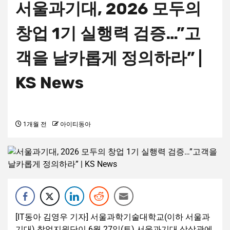
서울과기대, 2026 모두의
창업 1기 실행력 검증…”고
객을 날카롭게 정의하라” |
KS News
1개월 전
아이티동아
[IT동아 김영우 기자] 서울과학기술대학교(이하 서울과
기대) 창업지원단이 6월 27일(토) 서울과기대 상상관에