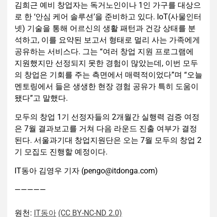
김희근 예비 창업자는 독거노인이나 1인 가구를 대상으
로 한 ‘안심 케어 솔루션’을 준비하고 있다. IoT(사물인터
넷) 기술을 통해 어르신의 생활 패턴과 건강 상태를 분
석하고, 이를 요약된 보고서 형태로 멀리 사는 가족에게
공유하는 서비스다. 그는 “여러 창업 지원 프로그램에
지원했지만 선정되지 못한 경험이 많았는데, 이번 모두
의 창업은 기회를 주는 측면에서 매력적이었다”며 “오늘
멘토링에서 들은 생생한 현장 경험 공유가 특히 도움이
됐다”고 말했다.
모두의 창업 1기 선정자들의 2개월간 실행력 검증 여정
은 7월 결과보고를 거쳐 다음 라운드 진출 여부가 결정
된다. 서울과기대 창업지원단은 오는 7월 모두의 창업 2
기 모집도 진행할 예정이다.
IT동아 김영우 기자 (pengo@itdonga.com)
—————
원천:
IT동아
(CC BY-NC-ND 2.0)