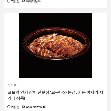
2일 전
아이티동아
라이프
교토의 인기 장어 전문점 ‘교우나와 본점’, 기온 야사카 지
역에 상륙!
2일 전
Asia Newswire