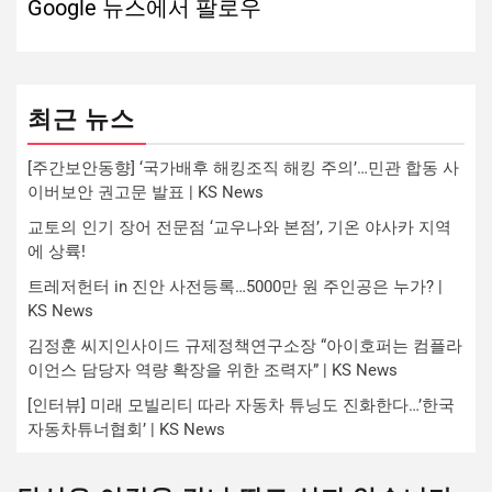
Google 뉴스에서 팔로우
최근 뉴스
[주간보안동향] ‘국가배후 해킹조직 해킹 주의’…민관 합동 사
이버보안 권고문 발표 | KS News
교토의 인기 장어 전문점 ‘교우나와 본점’, 기온 야사카 지역
에 상륙!
트레저헌터 in 진안 사전등록…5000만 원 주인공은 누가? |
KS News
김정훈 씨지인사이드 규제정책연구소장 “아이호퍼는 컴플라
이언스 담당자 역량 확장을 위한 조력자” | KS News
[인터뷰] 미래 모빌리티 따라 자동차 튜닝도 진화한다…’한국
자동차튜너협회’ | KS News