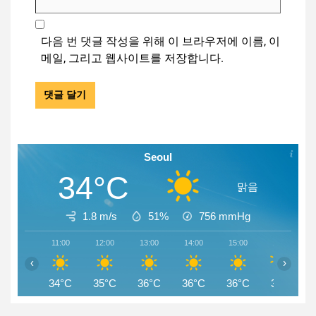
다음 번 댓글 작성을 위해 이 브라우저에 이름, 이
메일, 그리고 웹사이트를 저장합니다.
Seoul
34°C
맑음
1.8 m/s
51%
756
mmHg
11:00
12:00
13:00
14:00
15:00
16:00
‹
›
34°C
35°C
36°C
36°C
36°C
36°C