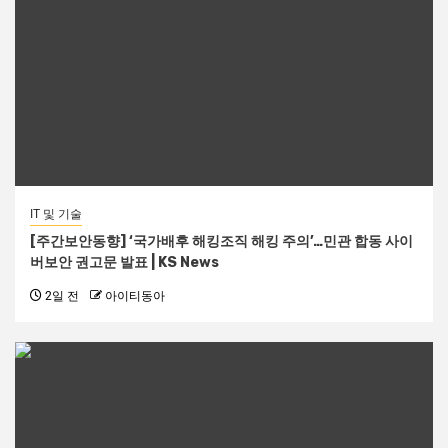
IT 및 기술
[주간보안동향] ‘국가배후 해킹조직 해킹 주의’…민관 합동 사이
버보안 권고문 발표 | KS News
2일 전
아이티동아