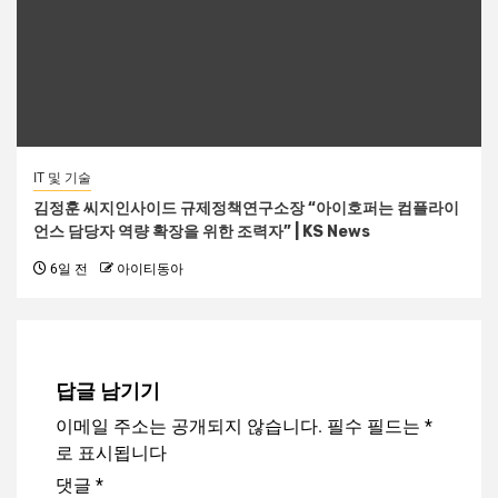
IT 및 기술
김정훈 씨지인사이드 규제정책연구소장 “아이호퍼는 컴플라이
언스 담당자 역량 확장을 위한 조력자” | KS News
6일 전
아이티동아
답글 남기기
이메일 주소는 공개되지 않습니다.
필수 필드는
*
로 표시됩니다
댓글
*