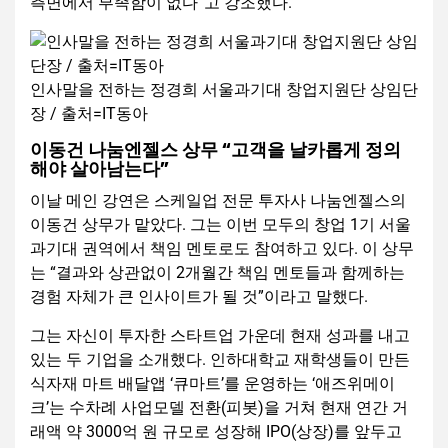
측면에서 부족함이 없다”고 강조했다.
인사말을 전하는 정경희 서울과기대 창업지원단 상임단
장 / 출처=IT동아
이동건 나눔엔젤스 상무 “고객을 날카롭게 정의
해야 살아남는다”
이날 메인 강연은 스케일업 전문 투자사 나눔엔젤스의
이동건 상무가 맡았다. 그는 이번 모두의 창업 1기 서울
과기대 권역에서 책임 멘토로도 참여하고 있다. 이 상무
는 “결과와 상관없이 2개월간 책임 멘토들과 함께하는
경험 자체가 큰 인사이트가 될 것”이라고 말했다.
그는 자신이 투자한 스타트업 가운데 현재 성과를 내고
있는 두 기업을 소개했다. 인하대학교 재학생들이 만든
식자재 마트 배달앱 ‘큐마트’를 운영하는 ‘애즈위메이
크’는 수차례 사업모델 전환(피봇)을 거쳐 현재 연간 거
래액 약 3000억 원 규모로 성장해 IPO(상장)를 앞두고