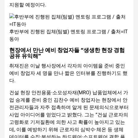
지원할 예정이다.
후반부에 진행된 집체(팀별) 멘토링 프로그램 / 출처=IT
동아
현장에서 만난 예비 창업자들 “생생한 현장 경험
공유 유익해”
취재진은 이날 행사장에서 각자의 아이템을 준비 중인
예비 창업자 세 명을 만나 짧은 인터뷰를 진행하기도 했
다.
건설 현장 안전용품·소모성자재(MRO) 납품업체에서 가
업 승계를 준비 중인 김찬수 예비 창업자는 현장에서 안
전관리자들과 자주 접촉하며 알게 된 문제의식으로부터
사업 아이디어를 얻었다고 밝혔다. 그는 “건설 근로자의
고령화로 기저질환에 의한 사고 확률이 높아지고 있는
데, 이를 예방하기 위해 근로자의 심박수·체온 등 생체
데이터를 수집·분석하는 하드웨어·소프트웨어 결합 플