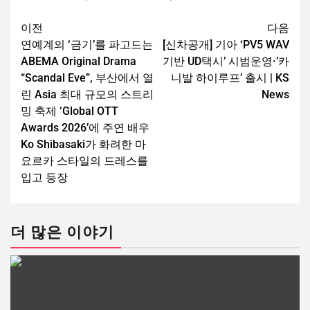
이전
다음
연예계의 ‘금기’를 파고드는
[신차공개] 기아 ‘PV5 WAV
ABEMA Original Drama
기반 UD택시’ 시범운영·’카
“Scandal Eve”, 부산에서 열
니발 하이루프’ 출시 | KS
린 Asia 최대 규모의 스트리
News
밍 축제 ‘Global OTT
Awards 2026’에 주연 배우
Ko Shibasaki가 화려한 마
요르카 스타일의 드레스를
입고 등장
더 많은 이야기