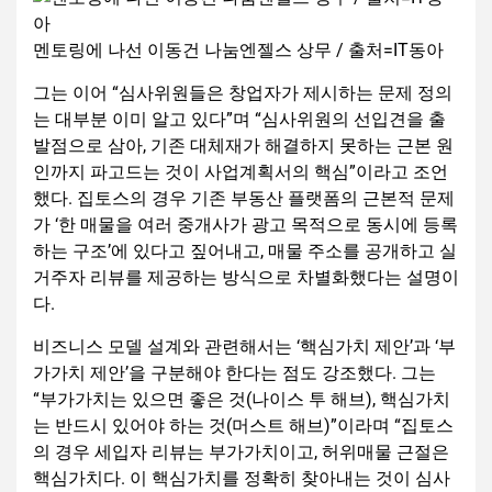
멘토링에 나선 이동건 나눔엔젤스 상무 / 출처=IT동아
그는 이어 “심사위원들은 창업자가 제시하는 문제 정의
는 대부분 이미 알고 있다”며 “심사위원의 선입견을 출
발점으로 삼아, 기존 대체재가 해결하지 못하는 근본 원
인까지 파고드는 것이 사업계획서의 핵심”이라고 조언
했다. 집토스의 경우 기존 부동산 플랫폼의 근본적 문제
가 ‘한 매물을 여러 중개사가 광고 목적으로 동시에 등록
하는 구조’에 있다고 짚어내고, 매물 주소를 공개하고 실
거주자 리뷰를 제공하는 방식으로 차별화했다는 설명이
다.
비즈니스 모델 설계와 관련해서는 ‘핵심가치 제안’과 ‘부
가가치 제안’을 구분해야 한다는 점도 강조했다. 그는
“부가가치는 있으면 좋은 것(나이스 투 해브), 핵심가치
는 반드시 있어야 하는 것(머스트 해브)”이라며 “집토스
의 경우 세입자 리뷰는 부가가치이고, 허위매물 근절은
핵심가치다. 이 핵심가치를 정확히 찾아내는 것이 심사