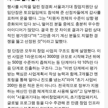
행사를 시작을 알린 정경희 서울과기대 창업지원단 상
임단장은 토요일임에도 참석해 준 선정자들에게 감사를
표하며 운을 뗐다. 그는 “지원자 전체의 수준이 상향 평
준화되어 있다 보니, 떨어진 분들 중에도 충분히 우수한
아이디어가 많았다. 결국 한 끗 차이로 결과가 갈린 상대
적인 평가였다”며 “그만큼 여기 계신 분들도 치열한 경
쟁을 뚫고 선정된 것”이라고 말했다.
정 단장은 모두의 창업 사업의 구조도 함께 설명했다. 이
번 사업은 1라운드에서 3000명 규모로 시작해 2년 뒤에
는 500명 수준까지 좁혀지는 등 단계마다 약 10%만 다
음 단계로 진출하는 구조다. 그는 “이번 단계에서 평가
받는 핵심은 사업계획서 작성 능력과 함께, 2개월간 멘
토링을 통해 얼마나 진도를 냈는지”라며 “초기 사업비
200만 원은 적은 돈이 아니다. 전국적으로 정부가 지원
하는 예산인 만큼 체계적으로 사용해 달라”고 당부했다.
이어 “서울과기대는 예비창업패키지, 초기창업패키지,
글로벌 프로그램 등을 다수 주관해 온 만큼 창업 인프라