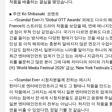
작품을 배출하는 결실을 맺었습니다.
■ 주연 Ko Shibasaki 코멘트
― <Scandal Eve>가 ‘Global OTT Awards’ 외에
France의 스트리밍 드라마 작품을 보았을 때, 연예 매
낸 점이 무척 인상 깊었습니다. 국가가 다르면 문화도 다르
간을 들이는 방식에는 다양한 형태가 있다는 것을 새삼 느꼈
민성 등 아직 해외에는 충분히 알려지지 않은 면모가 수없이
기감도 접하시면서, 일본이라는 나라를 알아가는 하나의 계기가
최근 엔터테인먼트 업계가 안고 있는 과제나 지금까지 그다
외를 불문하고 많은 분이 그에 대해 저마다의 의미와 가치
(※) ‘World Media Festival 2026’ 금상, ‘New York Festival
― <Scandal Eve> 시청자분들께 전하는 메시지
한마디로 엔터테인먼트라고 해도 그 형태나 작품을 만드는 
이 작품에서 그려지는 세계 역시 일본 엔터테인먼트 업계의
이라는 점에서 전 세계 시청자분들도 공감하고 응원해 주실
일본 엔터테인먼트의 전부는 아닙니다. 하지만 이 작품을 
면을 비출 수 있었다면, 정말 기쁠 것 같습니다.