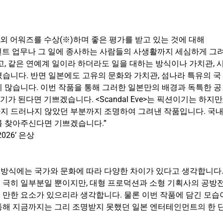
도 다수의 해외 어워즈를 수상(※)하며 좋은 평가를 받고 있는 것에 대해
니지먼트 업무나 그 일에 종사하는 사람들의 사생활까지 세심하게 그
고, 같은 연예계 일이라 하더라도 일을 대하는 방식이나 가치관, 
습니다. 반면 일본에도 고유의 문화와 가치관, 섬나라 특유의 국
 많습니다. 이번 작품을 통해 그러한 일본만의 배경과 독특한 공
 된다면 기쁘겠습니다. <Scandal Eve>는 픽션이기는 하지만
지 드러나지 않았던 부분까지 조명하여 그려낸 작품입니다. 국
를 찾아주신다면 기쁘겠습니다.”
s 2026’ 은상
방식에는 국가와 문화에 따라 다양한 차이가 있다고 생각합니다
 극히 일부분일 뿐이지만, 대형 프로덕션과 소형 기획사의 공방
 만한 요소가 있으리라 생각합니다. 물론 이번 작품에 담긴 모습
통해 지금까지는 그리 조명받지 못했던 일본 엔터테인먼트의 한 