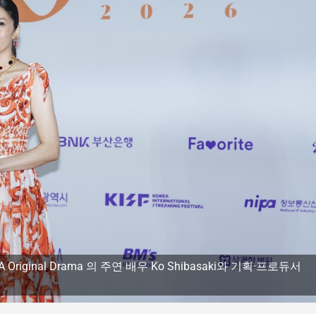
A Original Drama 의 주연 배우 Ko Shibasaki와 기획·프로듀서