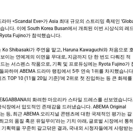
Scandal Eve>가 Asia 최대 규모의 스트리밍 축제인 ‘Globa
습니다. 이에 South Korea Busan에서 개최된 이번 시상식의 레
yota Fujino가 참석했습니다.
 Shibasaki가 주연을 맡고, Haruna Kawaguchi와 처음으로 
화려해 보이는 연예계의 이면을 무대로, 지금까지 단 한 번도 다뤄진 적
서스펜스 작품으로, 기획 및 프로듀싱에는 Ryota Fujino가 
를 돌파하며 ABEMA 드라마 랭킹에서 5주 연속 1위를 차지했습니다
즈 TOP 10 (11월 20일 기준)’에 2위로 첫 진입하는 등 큰 화제를
ki는 DOLCE&GABBANA의 화려한 마요리카 스타일 드레스를 선보였습니다
장에서 압도적인 존재감을 드러냈습니다. ABEMA Original
오르는 등, 최근 ABEMA 오리지널 콘텐츠에 대한 국제적인 평가는 갈
‘최고의 품질 혹은 유일무이’라는 기치 아래, 글로벌 시장에서 통
 기획력을 꾸준히 갈고닦은 결과, 국내외 시청자들에게 사랑받는