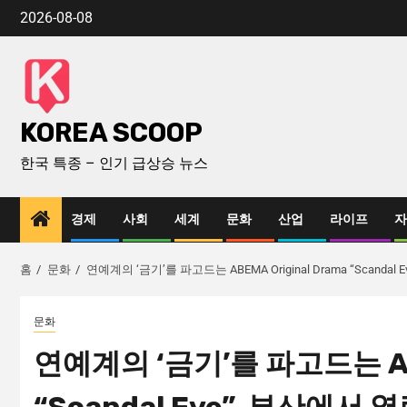
2026-08-08
KOREA SCOOP
한국 특종 – 인기 급상승 뉴스
경제
사회
세계
문화
산업
라이프
자
홈
문화
연예계의 ‘금기’를 파고드는 ABEMA Original Drama “Scand
문화
연예계의 ‘금기’를 파고드는 ABE