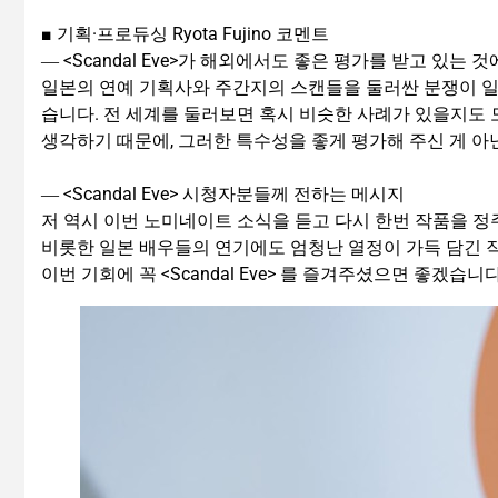
■ 기획·프로듀싱 Ryota Fujino 코멘트
― <Scandal Eve>가 해외에서도 좋은 평가를 받고 있는 것
일본의 연예 기획사와 주간지의 스캔들을 둘러싼 분쟁이 일
습니다. 전 세계를 둘러보면 혹시 비슷한 사례가 있을지도 
생각하기 때문에, 그러한 특수성을 좋게 평가해 주신 게 아
― <Scandal Eve> 시청자분들께 전하는 메시지
저 역시 이번 노미네이트 소식을 듣고 다시 한번 작품을 정주행
비롯한 일본 배우들의 연기에도 엄청난 열정이 가득 담긴 작
이번 기회에 꼭 <Scandal Eve> 를 즐겨주셨으면 좋겠습니다