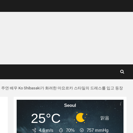
 2026’에 주연 배우 Ko Shibasaki가 화려한 마요르카 스타일의 드레스를 입고 등장
Seoul
25°C
맑음
4.6 m/s
70%
757
mmHg