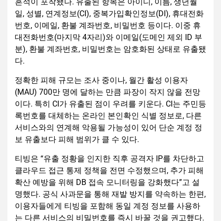
흔적이 포착됐다. 유출된 항목은 아이디, 이름, 생년월
일, 성별, 연계정보(CI), 중복가입확인정보(DI), 휴대전화
번호, 이메일, 환불 계좌번호, 비밀번호 등이다. 이중 휴
대전화번호(마지막 4자리)와 이메일(도메인 제외 ID 부
분), 환불 계좌번호, 비밀번호는 암호화된 상태로 유출됐
다.
정확한 피해 규모는 조사 중이나, 월간 활성 이용자
(MAU) 700만 명에 달하는 만큼 파장이 작지 않을 전망
이다. 특히 CI가 유출된 점이 우려를 키운다. CI는 주민등
록번호를 대체하는 온라인 본인확인 식별 정보로, 다른
서비스와의 연계해 악용될 가능성이 있어 단순 계정 정
보 유출보다 피해 범위가 클 수 있다.
티빙은 “유출 정황을 인지한 직후 공격자 IP를 차단하고
클라우드 접근 통제 정책을 전면 수정했으며, 추가 피해
확산 예방을 위해 DB 접속 모니터링을 강화했다”고 설
명했다. 공식 사과문을 통해 재발 방지를 약속하는 한편,
이용자들에게 티빙을 포함해 동일 계정 정보를 사용하
는 다른 서비스의 비밀번호를 즉시 바꿀 것을 권고했다.