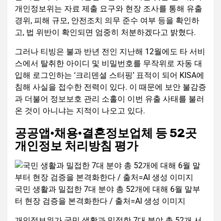
개인정보위는 자료 제출 요구와 현장 조사를 통해 유출
경위, 피해 규모, 안전조치 의무 준수 여부 등을 확인하
고, 법 위반이 확인되면 엄중히 처분하겠다고 밝혔다.
그러나 티빙은 불과 반년 전인 지난해 12월에도 타 서비
스에서 탈취한 아이디 및 비밀번호를 무작위로 자동 대
입해 로그인하는 ‘크리덴셜 스터핑’ 표적이 되어 KISA에
침해 사실을 접수한 전력이 있다. 이 때문에 보안 불감증
과 더불어 정보보호 관리 소홀이 이번 유출 사태를 불러
온 것이 아니냐는 지적이 나오고 있다.
공공앱·채용·결혼정보업체 등 52곳
개인정보 처리방침 평가
국민 생활과 밀접한 7대 분야 총 52개에 대해 6월 말부
터 현장 검증을 본격화한다 / 출처=AI 생성 이미지
개인정보위가 국민 생활과 밀접한 7대 분야 총 52개 서