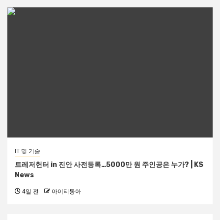
IT 및 기술
트레저헌터 in 진안 사전등록…5000만 원 주인공은 누가? | KS
News
4일 전
아이티동아