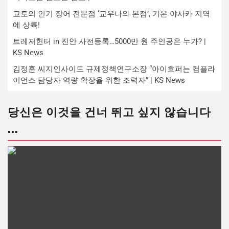
교토의 인기 장어 전문점 ‘교우나와 본점’, 기온 야사카 지역
에 상륙!
트레저헌터 in 진안 사전등록…5000만 원 주인공은 누가? |
KS News
김정훈 씨지인사이드 규제정책연구소장 “아이호퍼는 컴플라
이언스 담당자 역량 확장을 위한 조력자” | KS News
당신은 이것을 건너 뛰고 싶지 않습니다
...