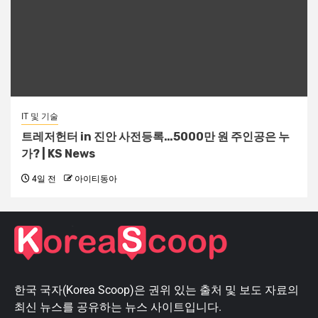
IT 및 기술
트레저헌터 in 진안 사전등록…5000만 원 주인공은 누
가? | KS News
4일 전
아이티동아
한국 국자(Korea Scoop)은 권위 있는 출처 및 보도 자료의
최신 뉴스를 공유하는 뉴스 사이트입니다.