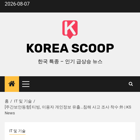
2026-08-07
KOREA SCOOP
한국 특종 – 인기 급상승 뉴스
홈
IT 및 기술
[주간보안동향] 티빙, 이용자 개인정보 유출…침해 사고 조사 착수 外 | KS
News
IT 및 기술