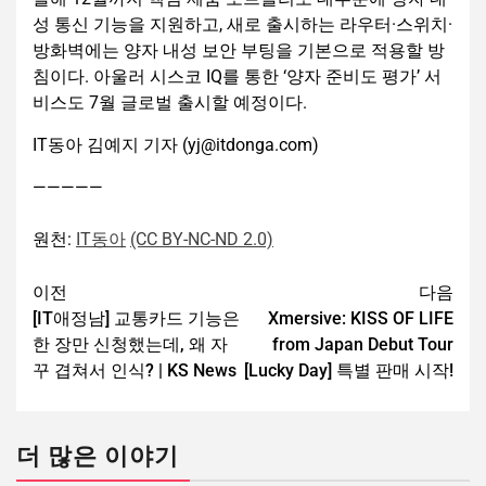
성 통신 기능을 지원하고, 새로 출시하는 라우터·스위치·
방화벽에는 양자 내성 보안 부팅을 기본으로 적용할 방
침이다. 아울러 시스코 IQ를 통한 ‘양자 준비도 평가’ 서
비스도 7월 글로벌 출시할 예정이다.
IT동아 김예지 기자 (yj@itdonga.com)
—————
원천:
IT동아
(CC BY-NC-ND 2.0)
이전
다음
[IT애정남] 교통카드 기능은
Xmersive: KISS OF LIFE
한 장만 신청했는데, 왜 자
from Japan Debut Tour
꾸 겹쳐서 인식? | KS News
[Lucky Day] 특별 판매 시작!
더 많은 이야기