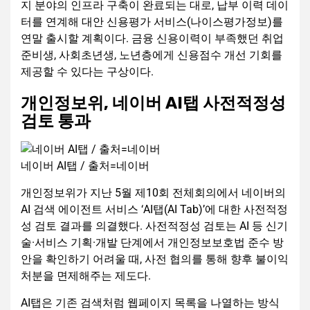
지 분야의 인프라 구축이 완료되는 대로, 납부 이력 데이
터를 연계해 대안 신용평가 서비스(나이스평가정보)를
연말 출시할 계획이다. 금융 신용이력이 부족했던 취업
준비생, 사회초년생, 노년층에게 신용점수 개선 기회를
제공할 수 있다는 구상이다.
개인정보위, 네이버 AI탭 사전적정성
검토 통과
네이버 AI탭 / 출처=네이버
개인정보위가 지난 5월 제10회 전체회의에서 네이버의
AI 검색 에이전트 서비스 ‘AI탭(AI Tab)’에 대한 사전적정
성 검토 결과를 의결했다. 사전적정성 검토는 AI 등 신기
술·서비스 기획·개발 단계에서 개인정보보호법 준수 방
안을 확인하기 어려울 때, 사전 협의를 통해 향후 불이익
처분을 면제해주는 제도다.
AI탭은 기존 검색처럼 웹페이지 목록을 나열하는 방식