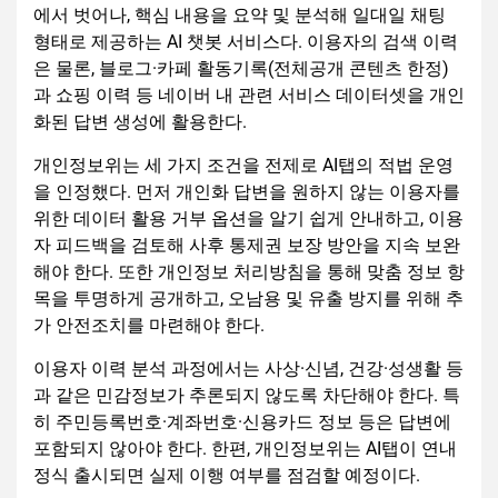
에서 벗어나, 핵심 내용을 요약 및 분석해 일대일 채팅
형태로 제공하는 AI 챗봇 서비스다. 이용자의 검색 이력
은 물론, 블로그·카페 활동기록(전체공개 콘텐츠 한정)
과 쇼핑 이력 등 네이버 내 관련 서비스 데이터셋을 개인
화된 답변 생성에 활용한다.
개인정보위는 세 가지 조건을 전제로 AI탭의 적법 운영
을 인정했다. 먼저 개인화 답변을 원하지 않는 이용자를
위한 데이터 활용 거부 옵션을 알기 쉽게 안내하고, 이용
자 피드백을 검토해 사후 통제권 보장 방안을 지속 보완
해야 한다. 또한 개인정보 처리방침을 통해 맞춤 정보 항
목을 투명하게 공개하고, 오남용 및 유출 방지를 위해 추
가 안전조치를 마련해야 한다.
이용자 이력 분석 과정에서는 사상·신념, 건강·성생활 등
과 같은 민감정보가 추론되지 않도록 차단해야 한다. 특
히 주민등록번호·계좌번호·신용카드 정보 등은 답변에
포함되지 않아야 한다. 한편, 개인정보위는 AI탭이 연내
정식 출시되면 실제 이행 여부를 점검할 예정이다.