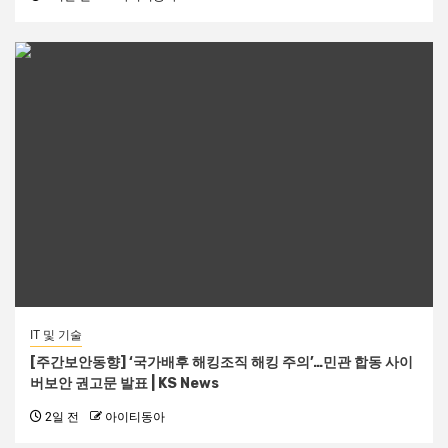
IT 및 기술
[주간보안동향] ‘국가배후 해킹조직 해킹 주의’…민관 합동 사이
버보안 권고문 발표 | KS News
2일 전
아이티동아