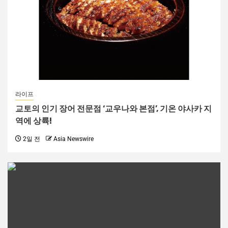
라이프
교토의 인기 장어 전문점 ‘교우나와 본점’, 기온 야사카 지
역에 상륙!
2일 전
Asia Newswire