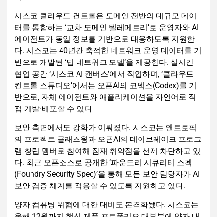
시스코 클라우드 컨트롤은 도메인 전반의 대규모 데이
터를 통합하는 ‘교차 도메인 텔레메트리’로 운영자와 AI
에이전트가 동일 정보를 기반으로 대응하도록 지원한
다. 시스코는 40년간 축적한 네트워크 운영 데이터를 기
반으로 개발된 ‘딥 네트워크 모델’을 제공한다. 실시간
협업 공간 ‘시스코 AI 캔버스’에서 작업하며, ‘클라우드
컨트롤 스튜디오’에서는 오픈AI의 코덱스(Codex)를 기
반으로, 자체 에이전트와 애플리케이션을 자연어로 직
접 개발·배포할 수 있다.
보안 측면에서도 강화가 이뤄졌다. 시스코는 앤트로픽
의 프로젝트 글래스윙과 오픈AI의 데이브레이크 프로그
램 창립 멤버로 참여해 잠재 취약점을 선제 차단하고 있
다. 최근 오픈소스로 공개한 ‘파운드리 시큐리티 스펙
(Foundry Security Spec)’을 통해 모든 보안 담당자가 AI
보안 검증 체계를 적용할 수 있도록 지원하고 있다.
양자 컴퓨팅 위협에 대한 대비도 본격화됐다. 시스코는
올해 12월까지 핵심 제품 포트폴리오 대부분에 양자 내