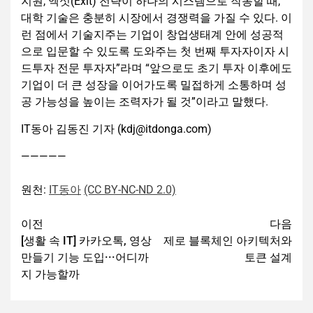
지원, 엑싯(Exit) 전략이 하나의 시스템으로 작동할 때,
대학 기술은 충분히 시장에서 경쟁력을 가질 수 있다. 이
런 점에서 기술지주는 기업이 창업생태계 안에 성공적
으로 입문할 수 있도록 도와주는 첫 번째 투자자이자 시
드투자 전문 투자자”라며 “앞으로도 초기 투자 이후에도
기업이 더 큰 성장을 이어가도록 밀접하게 소통하며 성
공 가능성을 높이는 조력자가 될 것”이라고 말했다.
IT동아 김동진 기자 (kdj@itdonga.com)
—————
원천:
IT동아
(CC BY-NC-ND 2.0)
이전
다음
[생활 속 IT] 카카오톡, 영상
제로 블록체인 아키텍처와
만들기 기능 도입···어디까
토큰 설계
지 가능할까