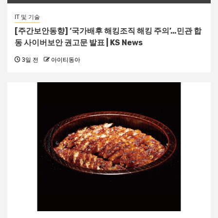
IT 및 기술
[주간보안동향] ‘국가배후 해킹조직 해킹 주의’…민관 합
동 사이버보안 권고문 발표 | KS News
3일 전
아이티동아