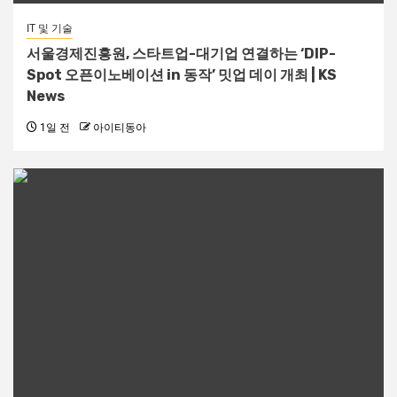
IT 및 기술
서울경제진흥원, 스타트업-대기업 연결하는 ‘DIP-
Spot 오픈이노베이션 in 동작’ 밋업 데이 개최 | KS
News
1일 전
아이티동아