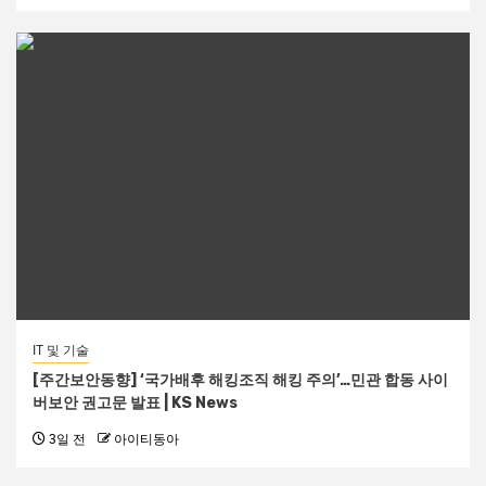
IT 및 기술
[주간보안동향] ‘국가배후 해킹조직 해킹 주의’…민관 합동 사이
버보안 권고문 발표 | KS News
3일 전
아이티동아