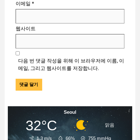
이메일
*
웹사이트
다음 번 댓글 작성을 위해 이 브라우저에 이름, 이
메일, 그리고 웹사이트를 저장합니다.
Seoul
32°C
맑음
1.3 m/s
66%
755
mmHg