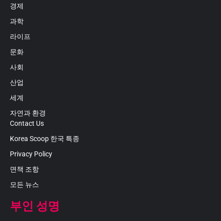
경제
과학
라이프
문화
사회
산업
세계
자연과 환경
Contact Us
Korea Scoop 한국 특종
Privacy Policy
면책 조항
모든 뉴스
부인 성명