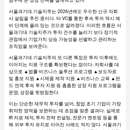
염두에 둔 성장 전략을 설계하고 있다.
서울과기대 기술지주는 2026년에도 우수한 신규 자회
사 설립을 추진 중이다. 타 VC를 통한 후속 투자 역시 예
비 단계에 올라 있는 것으로 알려졌다. 이러한 흐름은 서
울과기대 기술지주가 투자 건수를 늘리기 보다 장기적
관점에서 기업가치 상승 가능성을 선별하고 관리하는
조직임을 보여준다.
서울과기대 기술지주의 또 다른 특징은 투자 이후에도
이어지는 지원 구조를 확보했다는 점이다. 자회사를 대
상으로 ▲법률·비즈니스 솔루션 프로그램 ▲보도자료
및 홍보 지원 ▲시제품 제작 지원 ▲비즈니스 교육 ▲펀
드 연계 후속 투자 지원 등 촘촘한 성장 지원 프로그램을
운영, 성장을 뒷받침한다.
이는 단순한 재무적 투자를 넘어, 창업 초기 기업이 가장
취약한 영역을 보완하는 데 초점을 맞춘 결과다. 실제로
IR 자료 제작, 투자 전략 컨설팅, 전문가 멘토링 등을 통
해 외부 투자 유치로 이어진 사례도 적지 않다. 서울과기