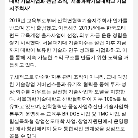
대학 기술사업화 전담 조직, ‘서울과학기술대학교 기술
지주회사’
2018년 교육부로부터 산학연협력기술지주회사 인가를
받으며 공식 출범했고, 이듬해인 2019년에는 한국모태
펀드 교육계정 출자사업에 선정, 외부 자금 운용 경험을
쌓기 시작했다. 서울과기대 기술지주는 설립 이후 지금
까지 대학이 보유한 기술과 연구 성과를 사업화하고, 이
를 통해 지속 가능한 수익 구조를 만들기 위한 노력을 거
듭하고 있다.
구체적으로 단순한 지분 관리 조직이 아니라, 교내 다양
한 기술창업 거버넌스들과 유기적 협력을 통해 투자·성
장·회수를 아우르는 실전형 기술사업화 모델을 지향한
다. 서울과학기술대학교 산학협력단이 지분 100%를 보
유하고 있으며, 산학협력단 중점사업추진단 기술사업화
본부가 운영하는 교육부 BRIDGE 사업 및 TMC 사업, 실
험실특화형 창업선도대학 사업, 창업지원단에서 운영중
인 예비·창업패키지 등과 통합적인 연계성을 강점으로
꼽을 수 있다.