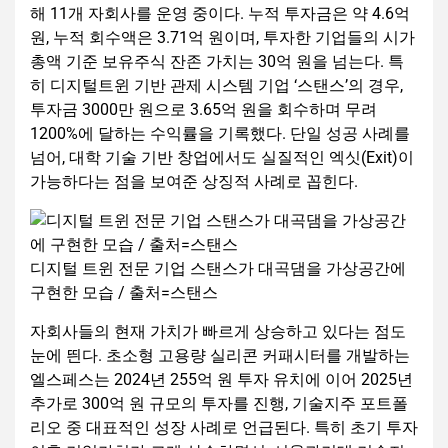
해 11개 자회사를 운영 중이다. 누적 투자금은 약 4.6억
원, 누적 회수액은 3.71억 원이며, 투자한 기업들의 시가
총액 기준 보유주식 잔존 가치는 30억 원을 넘는다. 특
히 디지털트윈 기반 관제 시스템 기업 ‘스탠스’의 경우,
투자금 3000만 원으로 3.65억 원을 회수하며 무려
1200%에 달하는 수익률을 기록했다. 단일 성공 사례를
넘어, 대학 기술 기반 창업에서도 실질적인 엑싯(Exit)이
가능하다는 점을 보여준 상징적 사례로 꼽힌다.
디지털 트윈 전문 기업 스탠스가 대곡댐을 가상공간에
구현한 모습 / 출처=스탠스
자회사들의 현재 가치가 빠르게 상승하고 있다는 점도
눈에 띈다. 초소형 고용량 실리콘 커패시터를 개발하는
엘스페스는 2024년 255억 원 투자 유치에 이어 2025년
추가로 300억 원 규모의 투자를 진행, 기술지주 포트폴
리오 중 대표적인 성장 사례로 언급된다. 특히 초기 투자