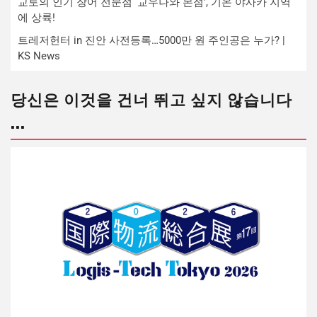
교토의 인기 장어 전문점 ‘교우나와 본점’, 기온 야사카 지역
에 상륙!
트레저헌터 in 진안 사전등록…5000만 원 주인공은 누가? |
KS News
당신은 이것을 건너 뛰고 싶지 않습니다
...