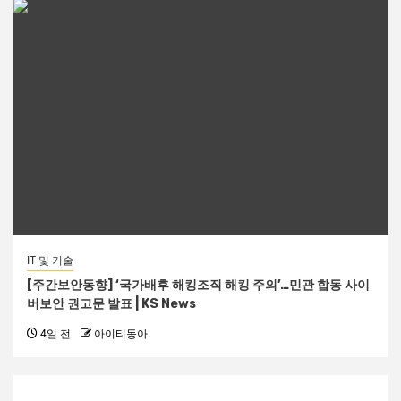
IT 및 기술
[주간보안동향] ‘국가배후 해킹조직 해킹 주의’…민관 합동 사이
버보안 권고문 발표 | KS News
4일 전
아이티동아