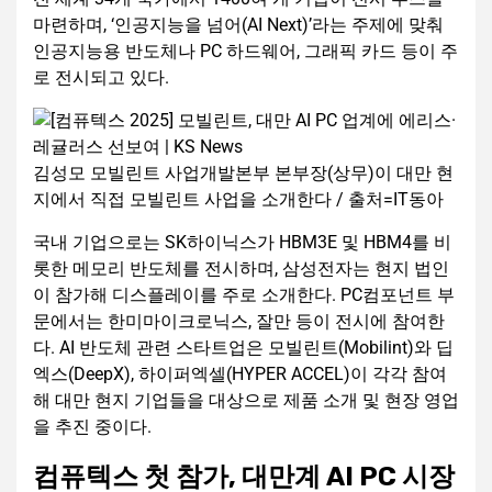
마련하며, ‘인공지능을 넘어(AI Next)’라는 주제에 맞춰
인공지능용 반도체나 PC 하드웨어, 그래픽 카드 등이 주
로 전시되고 있다.
김성모 모빌린트 사업개발본부 본부장(상무)이 대만 현
지에서 직접 모빌린트 사업을 소개한다 / 출처=IT동아
국내 기업으로는 SK하이닉스가 HBM3E 및 HBM4를 비
롯한 메모리 반도체를 전시하며, 삼성전자는 현지 법인
이 참가해 디스플레이를 주로 소개한다. PC컴포넌트 부
문에서는 한미마이크로닉스, 잘만 등이 전시에 참여한
다. AI 반도체 관련 스타트업은 모빌린트(Mobilint)와 딥
엑스(DeepX), 하이퍼엑셀(HYPER ACCEL)이 각각 참여
해 대만 현지 기업들을 대상으로 제품 소개 및 현장 영업
을 추진 중이다.
컴퓨텍스 첫 참가, 대만계 AI PC 시장