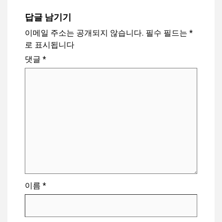
답글 남기기
이메일 주소는 공개되지 않습니다.
필수 필드는
*
로 표시됩니다
댓글
*
이름
*