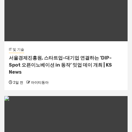
IT 및 기술
서울경제진흥원, 스타트업-대기업 연결하는 ‘DIP-
Spot 오픈이노베이션 in 동작’ 밋업 데이 개최 | KS
News
2일 전
아이티동아