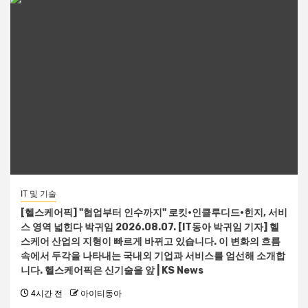
IT 및 기술
[헬스케어픽] "협업부터 인수까지" 로킷·인클루디드·힌지, 서비
스 영역 넓힌다 박귀임 2026.08.07. [IT동아 박귀임 기자] 헬
스케어 산업의 지형이 빠르게 바뀌고 있습니다. 이 변화의 흐름
속에서 두각을 나타내는 국내외 기업과 서비스를 엄선해 소개합
니다. 헬스케어픽은 신기술을 앞 | KS News
4시간 전
아이티동아