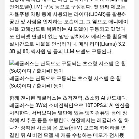
언어모델(LLM) 구동 등으로 구성된다. 첫 번째 데모는
자율주행 차량 등에 사용되는 라이다(LiDAR)를 활용해
공간 및 사람을 인지하는 모습이고, 그 옆으로 애니메이
션을 고해상도로 복원하는 AI 모델이 구동되고 있었다.
또 인터넷 연결이 없는 말단 장치에서 에리스를 활용해
실시간으로 사물을 인식하거나, 메타 라마(Llama) 3.2
3B 및 8B, 엑사원 딥 등의 LLM 모델도 구동된다.
레귤러스는 단독으로 구동되는 초소형 시스템 온 칩
(SoC)이다 / 출처=IT동아
함께 전시된 레귤러스는 초저전력, 초소형 AI 반도체다.
레귤러스는 3W의 소비전력만으로 10TOPS의 AI 연산을
처리한다. 서버보다는 말단에 있는 엣지컴퓨팅 등에 장
착해 AI 추론 등을 수행한다. 현장에서는 레귤러스 칩 하
나가 장착된 시스템 온 모듈(SoM) 보드에 카메라를 연
결한 뒤 AI 비전 모델 세 개를 수행하는 데모가 전시됐