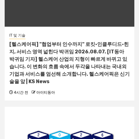
IT 및 기술
[헬스케어픽] "협업부터 인수까지" 로킷·인클루디드·힌
지, 서비스 영역 넓힌다 박귀임 2026.08.07. [IT동아
박귀임 기자] 헬스케어 산업의 지형이 빠르게 바뀌고 있
습니다. 이 변화의 흐름 속에서 두각을 나타내는 국내외
기업과 서비스를 엄선해 소개합니다. 헬스케어픽은 신기
술을 앞 | KS News
4시간 전
아이티동아