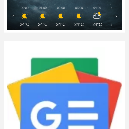
00:00
01:00
02:00
03:00
04:00
05:00
‹
›
24°C
24°C
24°C
24°C
24°C
24°C