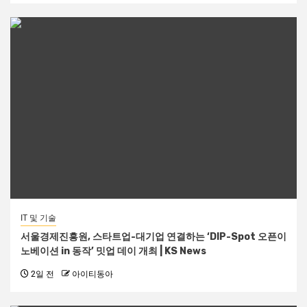
IT 및 기술
서울경제진흥원, 스타트업-대기업 연결하는 ‘DIP-Spot 오픈이
노베이션 in 동작’ 밋업 데이 개최 | KS News
2일 전
아이티동아