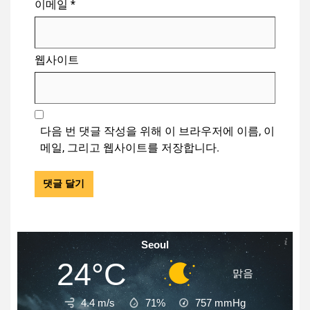
이메일
*
웹사이트
다음 번 댓글 작성을 위해 이 브라우저에 이름, 이
메일, 그리고 웹사이트를 저장합니다.
Seoul
24°C
맑음
4.4 m/s
71%
757
mmHg