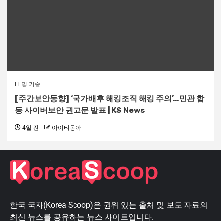
IT 및 기술
[주간보안동향] ‘국가배후 해킹조직 해킹 주의’…민관 합
동 사이버보안 권고문 발표 | KS News
4일 전
아이티동아
한국 국자(Korea Scoop)은 권위 있는 출처 및 보도 자료의
최신 뉴스를 공유하는 뉴스 사이트입니다.