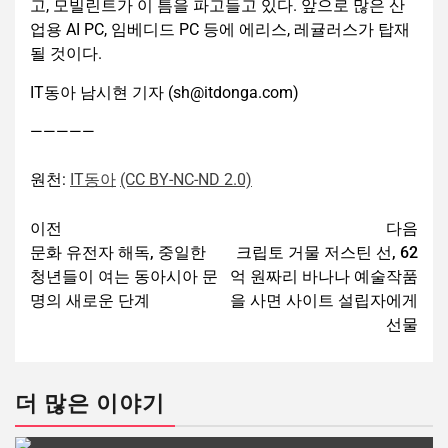
고, 모빌린트가 이 틈을 파고들고 있다. 앞으로 많은 산
업용 AI PC, 임베디드 PC 등에 에리스, 레귤러스가 탑재
될 것이다.
IT동아 남시현 기자 (sh@itdonga.com)
—————
원천:
IT동아
(CC BY-NC-ND 2.0)
이전
다음
문화 유전자 해독, 중일한
크립토 거물 저스틴 선, 62
청년들이 여는 동아시아 문
억 원짜리 바나나 예술작품
명의 새로운 단계
을 사면 사이트 설립자에게
선물
더 많은 이야기