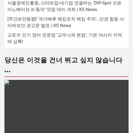
서울경제진흥원, 스타트업-대기업 연결하는 ‘DIP-Spot 오픈
이노베이션 in 동작’ 밋업 데이 개최 | KS News
[주간보안동향] ‘국가배후 해킹조직 해킹 주의’…민관 합동 사
이버보안 권고문 발표 | KS News
교토의 인기 장어 전문점 ‘교우나와 본점’, 기온 야사카 지역
에 상륙!
당신은 이것을 건너 뛰고 싶지 않습니다
...