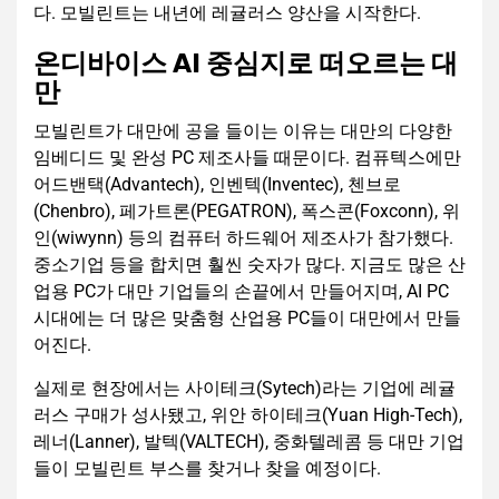
다. 모빌린트는 내년에 레귤러스 양산을 시작한다.
온디바이스 AI 중심지로 떠오르는 대
만
모빌린트가 대만에 공을 들이는 이유는 대만의 다양한
임베디드 및 완성 PC 제조사들 때문이다. 컴퓨텍스에만
어드밴택(Advantech), 인벤텍(Inventec), 첸브로
(Chenbro), 페가트론(PEGATRON), 폭스콘(Foxconn), 위
인(wiwynn) 등의 컴퓨터 하드웨어 제조사가 참가했다.
중소기업 등을 합치면 훨씬 숫자가 많다. 지금도 많은 산
업용 PC가 대만 기업들의 손끝에서 만들어지며, AI PC
시대에는 더 많은 맞춤형 산업용 PC들이 대만에서 만들
어진다.
실제로 현장에서는 사이테크(Sytech)라는 기업에 레귤
러스 구매가 성사됐고, 위안 하이테크(Yuan High-Tech),
레너(Lanner), 발텍(VALTECH), 중화텔레콤 등 대만 기업
들이 모빌린트 부스를 찾거나 찾을 예정이다.