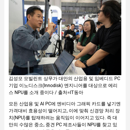
김성모 모빌린트 상무가 대만의 산업용 및 임베디드 PC
기업 이노디스크(Innodisk) 엔지니어를 대상으로 에리
스 NPU를 소개 중이다 / 출처=IT동아
모든 산업용 및 AI PC에 엔비디아 그래픽 카드를 넣기엔
가격대비 효용성이 떨어지고, 이에 맞춰 신경망 처리 장
치(NPU)를 탑재하려는 움직임이 이어지고 있다. 즉 대
만의 수많은 중소, 중견 PC 제조사들이 NPU를 찾고 있