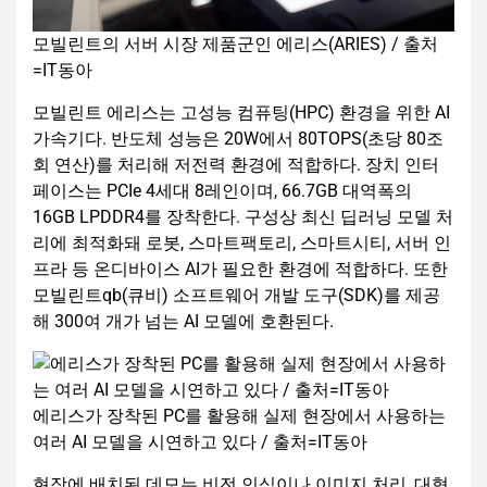
모빌린트의 서버 시장 제품군인 에리스(ARIES) / 출처
=IT동아
모빌린트 에리스는 고성능 컴퓨팅(HPC) 환경을 위한 AI
가속기다. 반도체 성능은 20W에서 80TOPS(초당 80조
회 연산)를 처리해 저전력 환경에 적합하다. 장치 인터
페이스는 PCIe 4세대 8레인이며, 66.7GB 대역폭의
16GB LPDDR4를 장착한다. 구성상 최신 딥러닝 모델 처
리에 최적화돼 로봇, 스마트팩토리, 스마트시티, 서버 인
프라 등 온디바이스 AI가 필요한 환경에 적합하다. 또한
모빌린트qb(큐비) 소프트웨어 개발 도구(SDK)를 제공
해 300여 개가 넘는 AI 모델에 호환된다.
에리스가 장착된 PC를 활용해 실제 현장에서 사용하는
여러 AI 모델을 시연하고 있다 / 출처=IT동아
현장에 배치된 데모는 비전 인식이나 이미지 처리, 대형