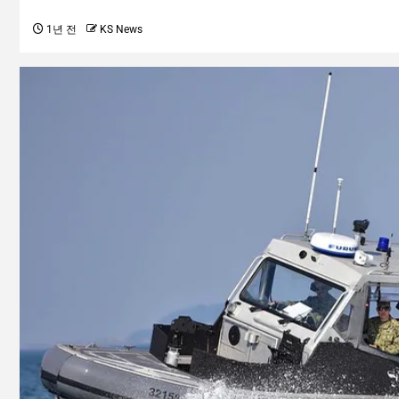
1년 전
KS News