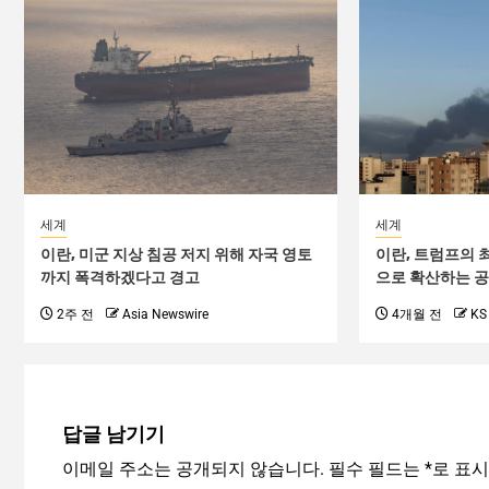
세계
세계
이란, 미군 지상 침공 저지 위해 자국 영토
이란, 트럼프의 
까지 폭격하겠다고 경고
으로 확산하는 
2주 전
Asia Newswire
4개월 전
KS
답글 남기기
이메일 주소는 공개되지 않습니다.
필수 필드는
*
로 표