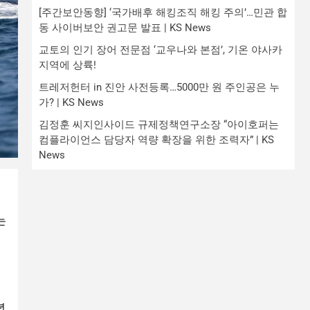
[주간보안동향] ‘국가배후 해킹조직 해킹 주의’…민관 합
동 사이버보안 권고문 발표 | KS News
교토의 인기 장어 전문점 ‘교우나와 본점’, 기온 야사카
지역에 상륙!
트레저헌터 in 진안 사전등록…5000만 원 주인공은 누
가? | KS News
김정훈 씨지인사이드 규제정책연구소장 “아이호퍼는
컴플라이언스 담당자 역량 확장을 위한 조력자” | KS
News
는
년