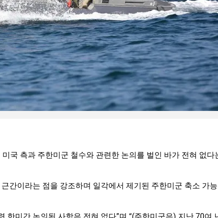
 미국 측과 주한미군 철수와 관련한 논의를 벌인 바가 전혀 없다
 근간이라는 점을 강조하며 일각에서 제기된 주한미군 축소 가능
 한미간 논의된 사항은 전혀 없다”며 “(주한미군은) 지난 70여 