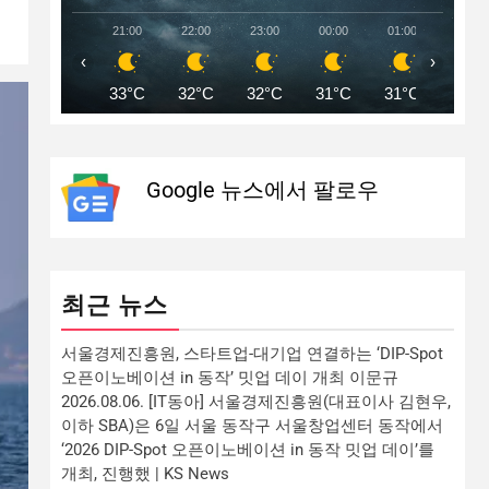
21:00
22:00
23:00
00:00
01:00
02:00
‹
›
33°C
32°C
32°C
31°C
31°C
30°C
Google 뉴스에서 팔로우
최근 뉴스
서울경제진흥원, 스타트업-대기업 연결하는 ‘DIP-Spot
오픈이노베이션 in 동작’ 밋업 데이 개최 이문규
2026.08.06. [IT동아] 서울경제진흥원(대표이사 김현우,
이하 SBA)은 6일 서울 동작구 서울창업센터 동작에서
‘2026 DIP-Spot 오픈이노베이션 in 동작 밋업 데이’를
개최, 진행했 | KS News