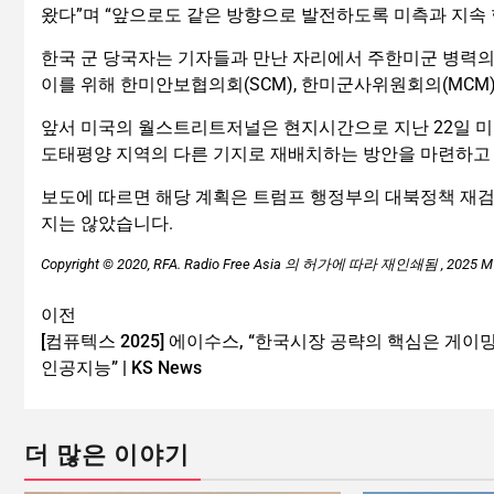
왔다”며 “앞으로도 같은 방향으로 발전하도록 미측과 지속
한국 군 당국자는 기자들과 만난 자리에서 주한미군 병력의
이를 위해 한미안보협의회(SCM), 한미군사위원회의(MCM
앞서 미국의 월스트리트저널은 현지시간으로 지난 22일 미 국방
도태평양 지역의 다른 기지로 재배치하는 방안을 마련하고
보도에 따르면 해당 계획은 트럼프 행정부의 대북정책 재
지는 않았습니다.
Copyright © 2020, RFA.
Radio Free Asia
의
허가에
따라
재인쇄됨
, 2025 M
이전
[컴퓨텍스 2025] 에이수스, “한국시장 공략의 핵심은 게이
인공지능” | KS News
더 많은 이야기