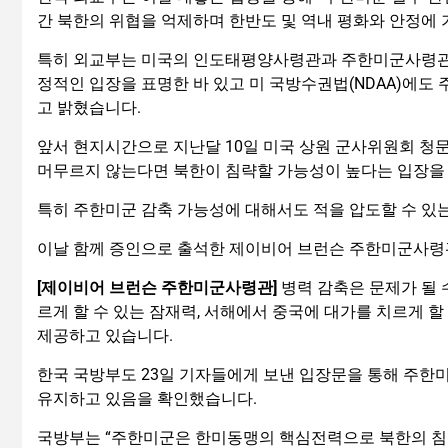
간 북한의 위협을 억제하며 한반도 및 역내 평화와 안정에 
특히 외교부는 미국의 인도태평양사령관과 주한미군사령관이
정적인 입장을 표명한 바 있고 미 국방수권법(NDAA)에
고 밝혔습니다.
앞서 현지시간으로 지난달 10일 미국 상원 군사위원회 
머무르지 않는다면 북한이 침략할 가능성이 높다는 입장을 
특히 주한미군 감축 가능성에 대해서도 적을 압도할 수 있
이날 함께 증인으로 출석한 제이비어 브런슨 주한미군사령
[제이비어 브런슨 주한미군사령관]
병력 감축은 문제가 될 
르게 할 수 있는 잠재력, 서해에서 중국에 대가를 치르게 할
제공하고 있습니다.
한국 국방부도 23일 기자들에게 보낸 입장문을 통해 주
유지하고 있음을 확인했습니다.
국방부는 “주한미군은 한미동맹의 핵심전력으로 북한의 침