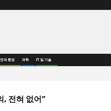
연과 환경
과학
IT 및 기술
, 전혀 없어”