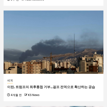
세계
이란, 트럼프의 최후통첩 거부…걸프 전역으로 확산하는 공습
4개월 전
KS News