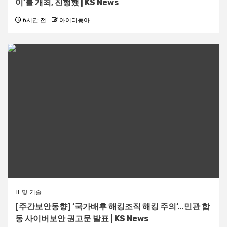
이’를 개최, 진행했 | KS News
6시간 전
아이티동아
IT 및 기술
[주간보안동향] ‘국가배후 해킹조직 해킹 주의’…민관 합
동 사이버보안 권고문 발표 | KS News