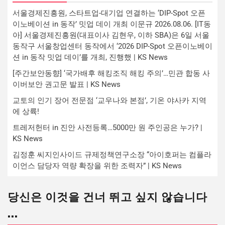
서울경제진흥원, 스타트업-대기업 연결하는 ‘DIP-Spot 오픈
이노베이션 in 동작’ 밋업 데이 개최 이문규 2026.08.06. [IT동
아] 서울경제진흥원(대표이사 김현우, 이하 SBA)은 6일 서울
동작구 서울창업센터 동작에서 ‘2026 DIP-Spot 오픈이노베이
션 in 동작 밋업 데이’를 개최, 진행했 | KS News
[주간보안동향] ‘국가배후 해킹조직 해킹 주의’…민관 합동 사
이버보안 권고문 발표 | KS News
교토의 인기 장어 전문점 ‘교우나와 본점’, 기온 야사카 지역
에 상륙!
트레저헌터 in 진안 사전등록…5000만 원 주인공은 누가? |
KS News
김정훈 씨지인사이드 규제정책연구소장 “아이호퍼는 컴플라
이언스 담당자 역량 확장을 위한 조력자” | KS News
당신은 이것을 건너 뛰고 싶지 않습니다
...