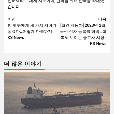
인터랙티브 세계 지도이며, 편의를 위해 한국을 확대했
습니다:
이전
다음
빙 챗봇에게 세 가지 자아가
[월간 자동차] 2023년 2월,
생겼다…어떻게 다를까? |
국산 신차 등록률 하락…회
KS News
복세 보이는 중고차 시장 |
KS News
더 많은 이야기