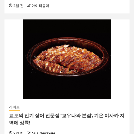
2일 전
아이티동아
라이프
교토의 인기 장어 전문점 ‘교우나와 본점’, 기온 야사카 지
역에 상륙!
2일 전
Asia Newswire