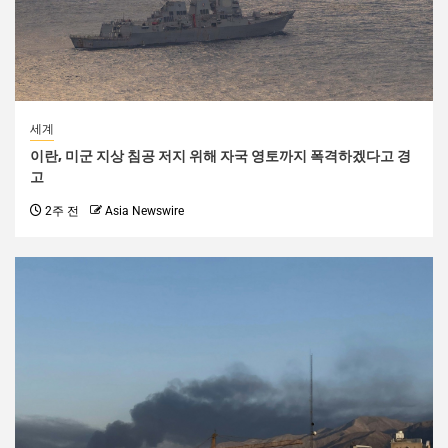
세계
이란, 미군 지상 침공 저지 위해 자국 영토까지 폭격하겠다고 경
고
2주 전
Asia Newswire