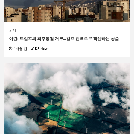
세계
이란, 트럼프의 최후통첩 거부…걸프 전역으로 확산하는 공습
4개월 전
KS News