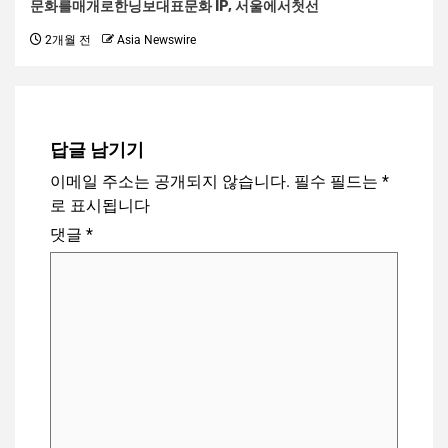
문화를매개로한닝보대표문화 IP, 서울에서첫선
2개월 전
Asia Newswire
답글 남기기
이메일 주소는 공개되지 않습니다.
필수 필드는
*
로 표시됩니다
댓글
*