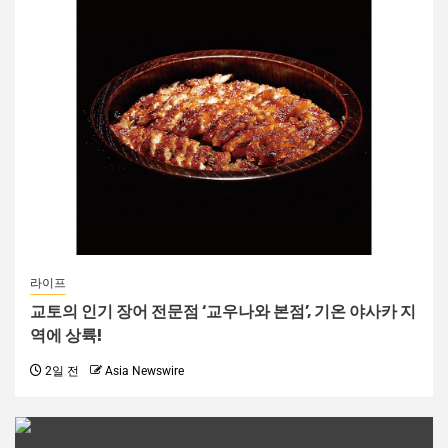
라이프
교토의 인기 장어 전문점 ‘교우나와 본점’, 기온 야사카 지
역에 상륙!
2일 전
Asia Newswire