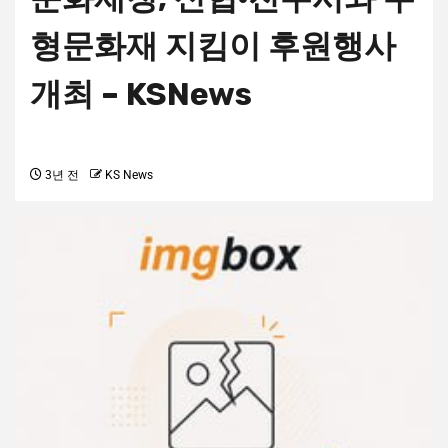
형문화재 지킴이 후원행사
개최 – KSNews
3년 전
KS News