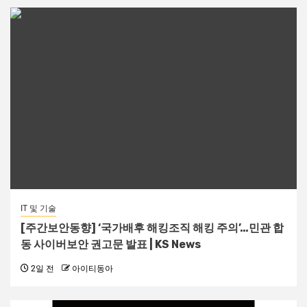
IT 및 기술
[주간보안동향] ‘국가배후 해킹조직 해킹 주의’…민관 합
동 사이버보안 권고문 발표 | KS News
2일 전
아이티동아