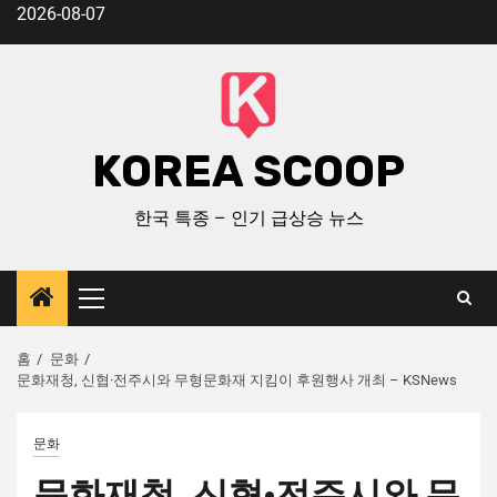
2026-08-07
KOREA SCOOP
한국 특종 – 인기 급상승 뉴스
홈
문화
문화재청, 신협·전주시와 무형문화재 지킴이 후원행사 개최 – KSNews
문화
문화재청, 신협·전주시와 무