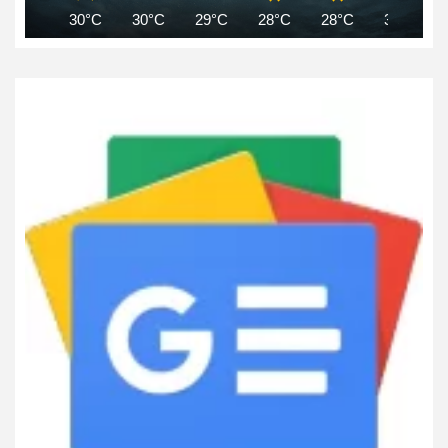
30°C
30°C
29°C
28°C
28°C
30°C