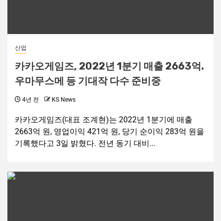
산업
카카오게임즈, 2022년 1분기 매출 2663억.
우마무스메 등 기대작 다수 준비중
4년 전
KS News
카카오게임즈(대표 조계현)는 2022년 1분기에 매출
2663억 원, 영업이익 421억 원, 당기 순이익 283억 원을
기록했다고 3일 밝혔다. 전년 동기 대비...