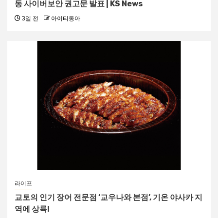
동 사이버보안 권고문 발표 | KS News
3일 전
아이티동아
라이프
교토의 인기 장어 전문점 ‘교우나와 본점’, 기온 야사카 지
역에 상륙!