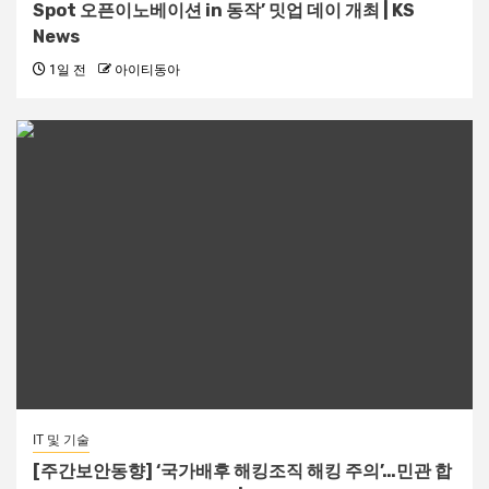
Spot 오픈이노베이션 in 동작’ 밋업 데이 개최 | KS
News
1일 전
아이티동아
IT 및 기술
[주간보안동향] ‘국가배후 해킹조직 해킹 주의’…민관 합