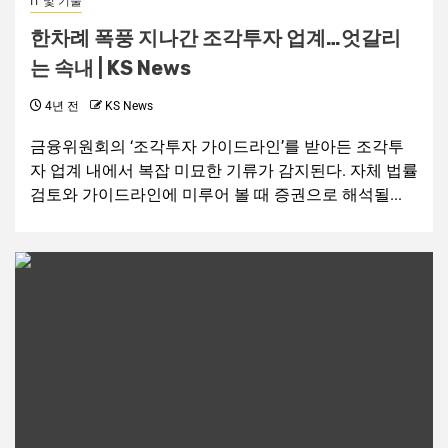
IT 및 기술
한차례 폭풍 지나간 조각투자 업계…엇갈리
는 속내 | KS News
4년 전
KS News
금융위원회의 ‘조각투자 가이드라인’를 받아든 조각투
자 업계 내에서 복잡 미묘한 기류가 감지된다. 자체 법률
검토와 가이드라인에 미루어 볼 때 증권으로 해석될...