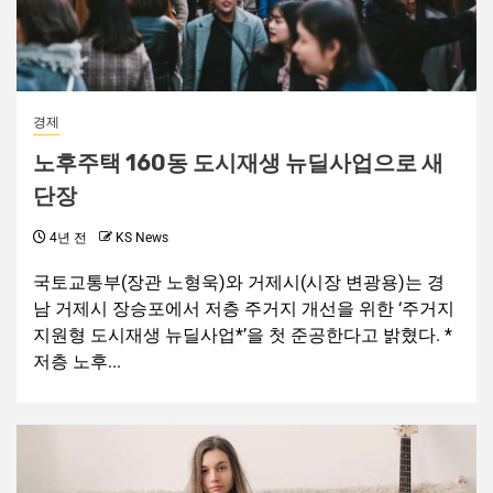
경제
노후주택 160동 도시재생 뉴딜사업으로 새
단장
4년 전
KS News
국토교통부(장관 노형욱)와 거제시(시장 변광용)는 경
남 거제시 장승포에서 저층 주거지 개선을 위한 ‘주거지
지원형 도시재생 뉴딜사업*’을 첫 준공한다고 밝혔다. *
저층 노후...