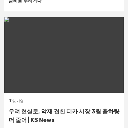
슬비를 뿌리거나...
IT 및 기술
우려 현실로, 악재 겹친 디카 시장 3월 출하량
더 줄어 | KS News