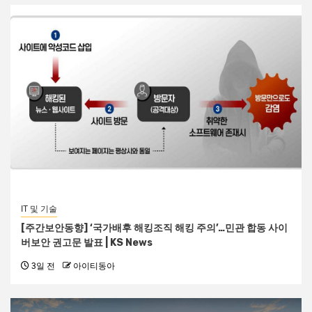
IT 및 기술
[주간보안동향] ‘국가배후 해킹조직 해킹 주의’…민관 합동 사이
버보안 권고문 발표 | KS News
3일 전
아이티동아