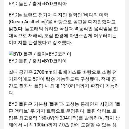
BYD 돌핀 / 출처=BYD코리아
BYD는 브랜드 전기차 디자인 철학인 ‘바다의 미학
(Ocean Aesthetics)’을 바탕으로 돌핀을 디자인했다고
밝혔다. 돌고래의 유려한 곡선과 역동적인 움직임을 현
대적으로 재해석, 도심 환경에 자연스럽게 어우러지는
이미지를 완성했다고 강조했다.
BYD 돌핀 / 출처=BYD코리아
실내 공간은 2700mm의 휠베이스를 바탕으로 소형 전
기차임에도 5인이 탑승 가능하도록 구성됐다. 적재 공
간도 뒷좌석 폴딩 시 최대 1310리터까지 확장이 가능하
다.
BYD 돌핀은 기본형 ‘돌핀’과 고성능 롱레인지 사양의 ‘돌
핀 액티브’ 두 가지 트림으로 운영된다. 돌핀 액티브 트
림은 최고출력 150kW(약 204마력)를 발휘하며, 정지 상
태에서 시속 100km까지 7.0초 만에 도달할 수 있는 성