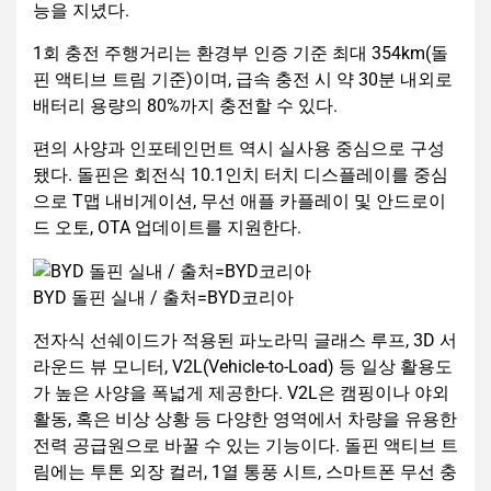
능을 지녔다.
1회 충전 주행거리는 환경부 인증 기준 최대 354km(돌
핀 액티브 트림 기준)이며, 급속 충전 시 약 30분 내외로
배터리 용량의 80%까지 충전할 수 있다.
편의 사양과 인포테인먼트 역시 실사용 중심으로 구성
됐다. 돌핀은 회전식 10.1인치 터치 디스플레이를 중심
으로 T맵 내비게이션, 무선 애플 카플레이 및 안드로이
드 오토, OTA 업데이트를 지원한다.
BYD 돌핀 실내 / 출처=BYD코리아
전자식 선쉐이드가 적용된 파노라믹 글래스 루프, 3D 서
라운드 뷰 모니터, V2L(Vehicle-to-Load) 등 일상 활용도
가 높은 사양을 폭넓게 제공한다. V2L은 캠핑이나 야외
활동, 혹은 비상 상황 등 다양한 영역에서 차량을 유용한
전력 공급원으로 바꿀 수 있는 기능이다. 돌핀 액티브 트
림에는 투톤 외장 컬러, 1열 통풍 시트, 스마트폰 무선 충