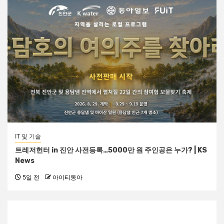
IT 및 기술
트레저헌터 in 진안 사전등록…5000만 원 주인공은 누가? | KS
News
5일 전
아이티동아