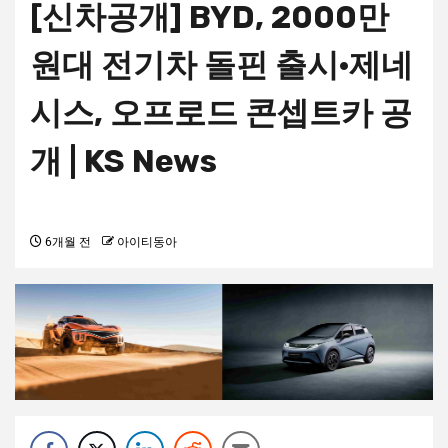
[신차공개] BYD, 2000만
원대 전기차 돌핀 출시·제네
시스, 오프로드 콘셉트카 공
개 | KS News
6개월 전
아이티동아