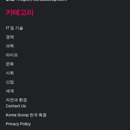
카테고리
IT 및 기술
경제
과학
라이프
문화
사회
산업
세계
자연과 환경
Contact Us
Korea Scoop 한국 특종
Privacy Policy