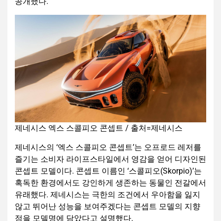
공개했다.
제네시스 엑스 스콜피오 콘셉트 / 출처=제네시스
제네시스의 ‘엑스 스콜피오 콘셉트’는 오프로드 레저를
즐기는 소비자 라이프스타일에서 영감을 얻어 디자인된
콘셉트 모델이다. 콘셉트 이름인 ‘스콜피오(Skorpio)’는
혹독한 환경에서도 강인하게 생존하는 동물인 전갈에서
유래했다. 제네시스는 극한의 조건에서 우아함을 잃지
않고 뛰어난 성능을 보여주겠다는 콘셉트 모델의 지향
점을 모델명에 담았다고 설명했다.