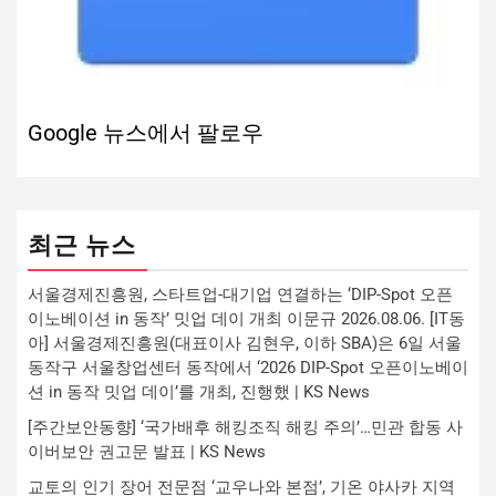
Google 뉴스에서 팔로우
최근 뉴스
서울경제진흥원, 스타트업-대기업 연결하는 ‘DIP-Spot 오픈
이노베이션 in 동작’ 밋업 데이 개최 이문규 2026.08.06. [IT동
아] 서울경제진흥원(대표이사 김현우, 이하 SBA)은 6일 서울
동작구 서울창업센터 동작에서 ‘2026 DIP-Spot 오픈이노베이
션 in 동작 밋업 데이’를 개최, 진행했 | KS News
[주간보안동향] ‘국가배후 해킹조직 해킹 주의’…민관 합동 사
이버보안 권고문 발표 | KS News
교토의 인기 장어 전문점 ‘교우나와 본점’, 기온 야사카 지역