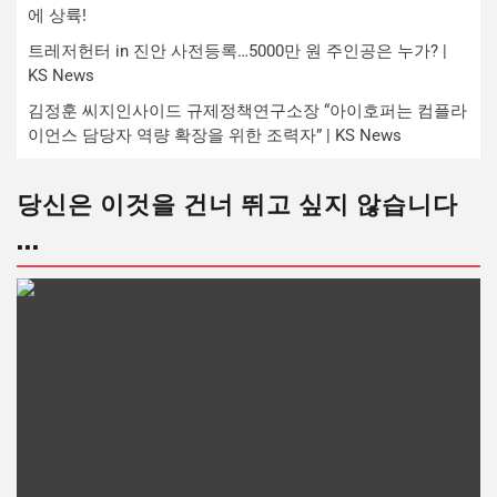
에 상륙!
트레저헌터 in 진안 사전등록…5000만 원 주인공은 누가? |
KS News
김정훈 씨지인사이드 규제정책연구소장 “아이호퍼는 컴플라
이언스 담당자 역량 확장을 위한 조력자” | KS News
당신은 이것을 건너 뛰고 싶지 않습니다
...