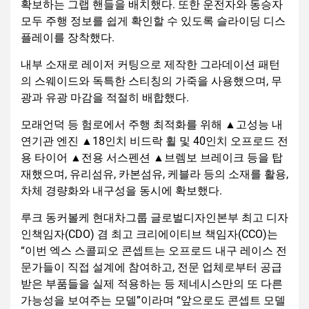
확보하는 그랩 핸들을 배치했다. 또한 운전자와 동승자
모두 주행 정보를 쉽게 확인할 수 있도록 슬라이딩 디스
플레이를 장착했다.
내부 소재로 레이저 커팅으로 제작한 그라데이션 패턴
의 스웨이드와 독특한 스티칭의 가죽을 사용했으며, 무
광과 유광 마감을 적절히 배합했다.
모래언덕 등 험로에서 주행 최적화를 위해 ▲고성능 내
연기관 엔진 ▲18인치 비드락 휠 및 40인치 오프로드 전
용 타이어 ▲전용 서스펜션 ▲브렘보 브레이크 등을 탑
재했으며, 유리섬유, 카본섬유, 케블라 등의 소재를 활용,
차체 경량화와 내구성을 동시에 확보했다.
루크 동커볼케 현대차그룹 글로벌디자인본부 최고 디자
인책임자(CDO) 겸 최고 크리에이티브 책임자(CCO)는
“이번 엑스 스콜피오 콘셉트는 오프로드 내구 레이스 전
문가들이 직접 설계에 참여하고, 전문 업체로부터 공급
받은 부품들을 실제 적용하는 등 제네시스만의 또 다른
가능성을 보여주는 모델”이라며 “앞으로도 콘셉트 모델