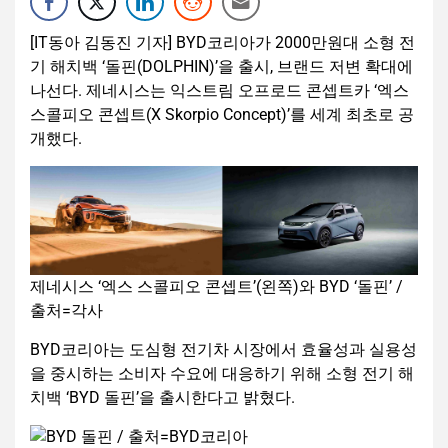
[IT동아 김동진 기자] BYD코리아가 2000만원대 소형 전
기 해치백 ‘돌핀(DOLPHIN)’을 출시, 브랜드 저변 확대에
나선다. 제네시스는 익스트림 오프로드 콘셉트카 ‘엑스
스콜피오 콘셉트(X Skorpio Concept)’를 세계 최초로 공
개했다.
제네시스 ‘엑스 스콜피오 콘셉트’(왼쪽)와 BYD ‘돌핀’ /
출처=각사
BYD코리아는 도심형 전기차 시장에서 효율성과 실용성
을 중시하는 소비자 수요에 대응하기 위해 소형 전기 해
치백 ‘BYD 돌핀’을 출시한다고 밝혔다.