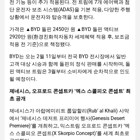
전 기능 등이 추가 적용된다. 전 트림에 7개 에어백과 첨
단 운전자 보조 시스템(ADAS)을 기본 적용, 다양한 주행
상황에서 운전자와 탑승객을 보호한다.
가격은 ▲BYD 돌핀 2450만 원 ▲BYD 돌핀 액티브
2920만 원(환경친화적자동차 세제혜택 적용 후, 보조금
적용 전 기준)으로 책정됐다.
BYD는 오는 2월 11일부터 전국 BYD 전시장에서 일반
고객 대상 시승과 함께 돌핀의 정식 판매를 시작하며, 돌
핀 액티브 트림은 3월부터 소비자에게 순차적으로 인도
될 예정이다.
제네시스, 오프로드 콘셉트카 ‘엑스 스콜피오 콘셉트’ 최
초 공개
제네시스가 아랍에미리트 룹알할리(Rub’ al Khali) 사막
에서 ‘제네시스 데저트 프리미어 행사(Genesis Desert
Premiere)’를 개최하고, 익스트림 오프로드 콘셉트카 ‘엑
스 스콜피오 콘셉트(X Skorpio Concept)’를 세계 최초로