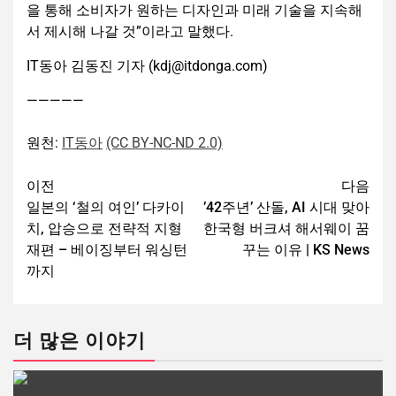
을 통해 소비자가 원하는 디자인과 미래 기술을 지속해
서 제시해 나갈 것”이라고 말했다.
IT동아 김동진 기자 (kdj@itdonga.com)
—————
원천:
IT동아
(CC BY-NC-ND 2.0)
이전
다음
일본의 ‘철의 여인’ 다카이
’42주년’ 산돌, AI 시대 맞아
치, 압승으로 전략적 지형
한국형 버크셔 해서웨이 꿈
재편 – 베이징부터 워싱턴
꾸는 이유 | KS News
까지
더 많은 이야기