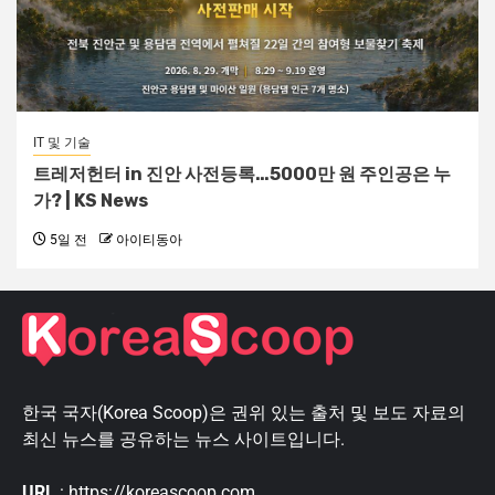
IT 및 기술
트레저헌터 in 진안 사전등록…5000만 원 주인공은 누
가? | KS News
5일 전
아이티동아
한국 국자(Korea Scoop)은 권위 있는 출처 및 보도 자료의
최신 뉴스를 공유하는 뉴스 사이트입니다.
URL
: https://koreascoop.com