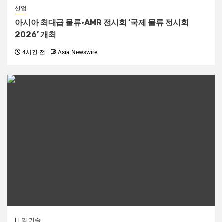
산업
아시아 최대급 물류·AMR 전시회 ‘국제 물류 전시회
2026’ 개최
4시간 전
Asia Newswire
IT 및 기술