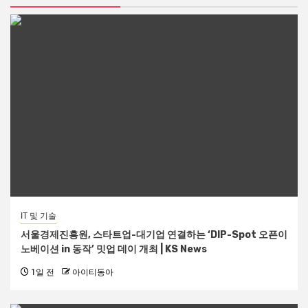
IT 및 기술
서울경제진흥원, 스타트업-대기업 연결하는 ‘DIP-Spot 오픈이
노베이션 in 동작’ 밋업 데이 개최 | KS News
1일 전
아이티동아