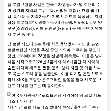
댐 로컬브랜딩 사업은 한국수자원공사가 댐 주변의 수
변 공간과 지역의 고유문화, 산업을 결합해 휴양 및 관
광, 특산품 등 지속가능한 지역 브랜드를 육성하는 지역
상생 프로젝트다. 경북 안동시(안동댐, 임하댐), 강원 양
구군(소양강댐), 전북 진안군(용담댐) 등 댐 주변 지역에
서 추진 중이다.
댐 로컬 서포터즈는 올해 처음 출범했다. 지난 한 달간
로컬브랜딩 사업을 추진 중인 지역에 거주하는 주민과
청년, 크리에이터 28명을 선발해 위촉했다. 이들은 발대
식을 시작으로 2026년 4월까지 약 6개월간 각 지역의
숨은 매력과 새로운 관광, 문화, 생태 자원 및 이를 하나
로 묶는 스토리 등을 발굴한다. 이를 디지털 콘텐츠로 제
작해 SNS를 포함한 온오프라인 활동을 펼쳐 새로운 브
랜드 가치를 만드는 데 참여한다.
제1기 댐 로컬 서포터즈 발대식 현장 / 출처=한국수자