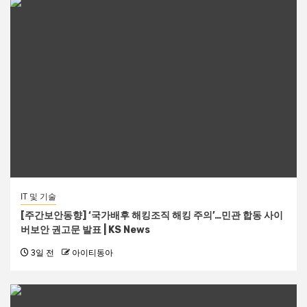
IT 및 기술
[주간보안동향] ‘국가배후 해킹조직 해킹 주의’…민관 합동 사이
버보안 권고문 발표 | KS News
3일 전
아이티동아