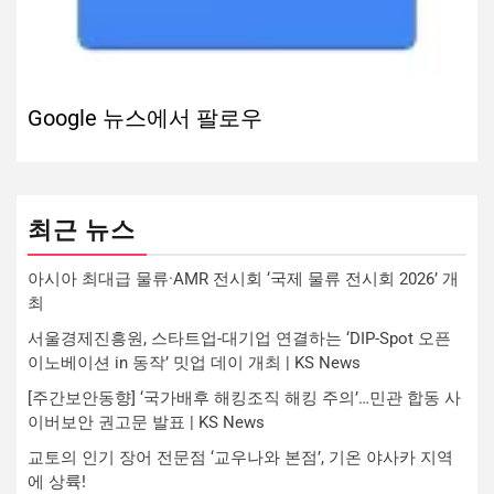
Google 뉴스에서 팔로우
최근 뉴스
아시아 최대급 물류·AMR 전시회 ‘국제 물류 전시회 2026’ 개
최
서울경제진흥원, 스타트업-대기업 연결하는 ‘DIP-Spot 오픈
이노베이션 in 동작’ 밋업 데이 개최 | KS News
[주간보안동향] ‘국가배후 해킹조직 해킹 주의’…민관 합동 사
이버보안 권고문 발표 | KS News
교토의 인기 장어 전문점 ‘교우나와 본점’, 기온 야사카 지역
에 상륙!