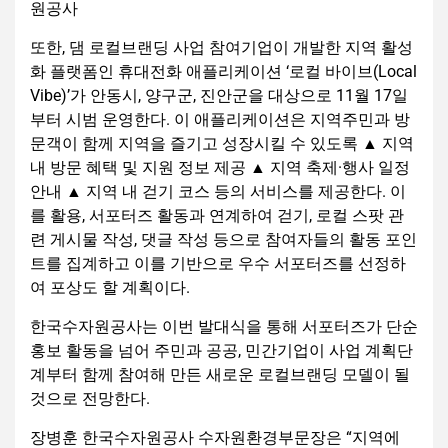
원공사
또한, 댐 로컬브랜딩 사업 참여기업이 개발한 지역 활성
화 플랫폼인 휴대전화 애플리케이션 ‘로컬 바이브(Local
Vibe)’가 안동시, 양구군, 진안군을 대상으로 11월 17일
부터 시범 운영한다. 이 애플리케이션은 지역주민과 방
문객이 함께 지역을 즐기고 성장시킬 수 있도록 ▲ 지역
내 방문 혜택 및 지원 정보 제공 ▲ 지역 축제·행사 일정
안내 ▲ 지역 내 걷기 코스 등의 서비스를 제공한다. 이
를 활용, 서포터즈 활동과 연계하여 걷기, 로컬 스팟 관
련 게시물 작성, 댓글 작성 등으로 참여자들의 활동 포인
트를 집계하고 이를 기반으로 우수 서포터즈를 선정하
여 포상도 할 계획이다.
한국수자원공사는 이번 발대식을 통해 서포터즈가 단순
홍보 활동을 넘어 주민과 공공, 민간기업이 사업 계획단
계부터 함께 참여해 만든 새로운 로컬브랜딩 모델이 될
것으로 전망한다.
장병훈 한국수자원공사 수자원환경부문장은 “지역에