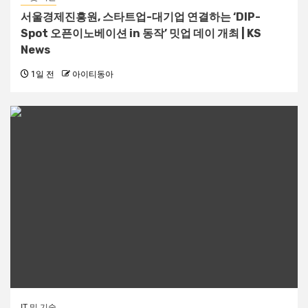
서울경제진흥원, 스타트업-대기업 연결하는 ‘DIP-
Spot 오픈이노베이션 in 동작’ 밋업 데이 개최 | KS
News
1일 전
아이티동아
IT 및 기술