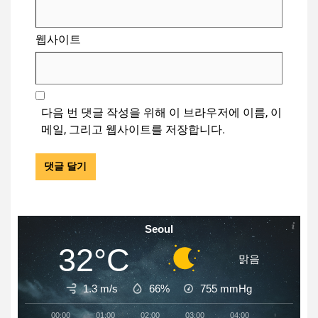
웹사이트
다음 번 댓글 작성을 위해 이 브라우저에 이름, 이
메일, 그리고 웹사이트를 저장합니다.
Seoul
32°C
맑음
1.3 m/s
66%
755
mmHg
00:00
01:00
02:00
03:00
04:00
05:00