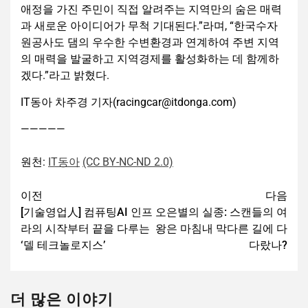
애정을 가진 주민이 직접 알려주는 지역만의 숨은 매력
과 새로운 아이디어가 무척 기대된다.”라며, “한국수자
원공사도 댐의 우수한 수변환경과 연계하여 주변 지역
의 매력을 발굴하고 지역경제를 활성화하는 데 함께하
겠다.”라고 밝혔다.
IT동아 차주경 기자(racingcar@itdonga.com)
—————
원천:
IT동아
(CC BY-NC-ND 2.0)
이전
다음
[기술영업人] 컴퓨팅AI 인프
오은별의 실종: 스캔들의 여
라의 시작부터 끝을 다루는
왕은 마침내 막다른 길에 다
‘델 테크놀로지스’
다랐나?
더 많은 이야기