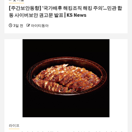
[주간보안동향] ‘국가배후 해킹조직 해킹 주의’…민관 합
동 사이버보안 권고문 발표 | KS News
3일 전
아이티동아
라이프