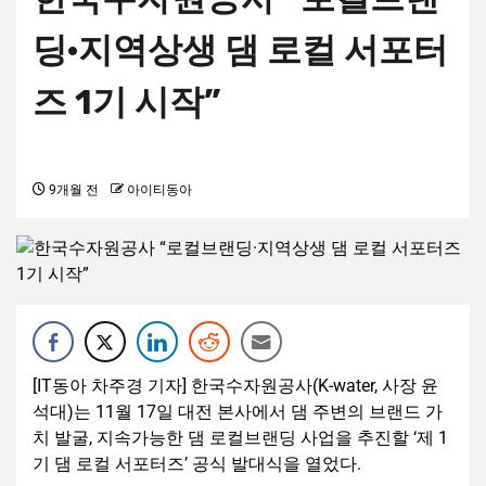
딩·지역상생 댐 로컬 서포터
즈 1기 시작”
9개월 전
아이티동아
[IT동아 차주경 기자] 한국수자원공사(K-water, 사장 윤
석대)는 11월 17일 대전 본사에서 댐 주변의 브랜드 가
치 발굴, 지속가능한 댐 로컬브랜딩 사업을 추진할 ‘제 1
기 댐 로컬 서포터즈’ 공식 발대식을 열었다.