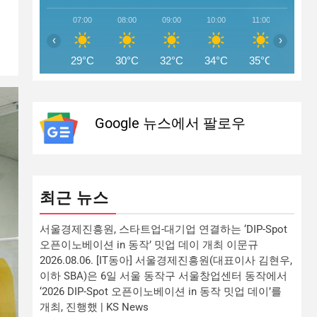
07:00
08:00
09:00
10:00
11:00
12:00
‹
›
29°C
30°C
32°C
34°C
35°C
36°C
Google 뉴스에서 팔로우
최근 뉴스
서울경제진흥원, 스타트업-대기업 연결하는 ‘DIP-Spot
오픈이노베이션 in 동작’ 밋업 데이 개최 이문규
2026.08.06. [IT동아] 서울경제진흥원(대표이사 김현우,
이하 SBA)은 6일 서울 동작구 서울창업센터 동작에서
‘2026 DIP-Spot 오픈이노베이션 in 동작 밋업 데이’를
개최, 진행했 | KS News