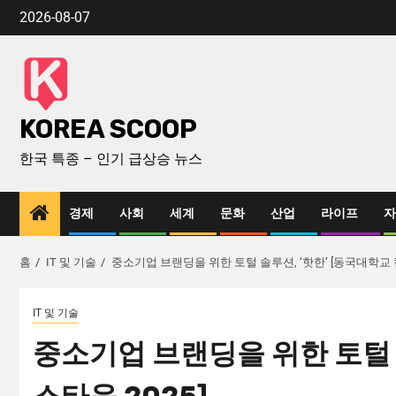
2026-08-07
KOREA SCOOP
한국 특종 – 인기 급상승 뉴스
경제
사회
세계
문화
산업
라이프
자
홈
IT 및 기술
중소기업 브랜딩을 위한 토털 솔루션, ‘핫한’ [동국대학교 
IT 및 기술
중소기업 브랜딩을 위한 토털 