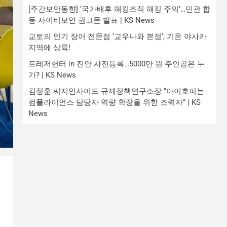
[주간보안동향] ‘국가배후 해킹조직 해킹 주의’…민관 합
동 사이버보안 권고문 발표 | KS News
교토의 인기 장어 전문점 ‘교우나와 본점’, 기온 야사카
지역에 상륙!
트레저헌터 in 진안 사전등록…5000만 원 주인공은 누
가? | KS News
김정훈 씨지인사이드 규제정책연구소장 “아이호퍼는
컴플라이언스 담당자 역량 확장을 위한 조력자” | KS
News
운