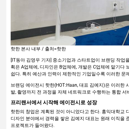
핫한 본사 내부 / 출처=핫한
[IT동아 김영우 기자] 중소기업과 스타트업이 브랜딩 작업을
획은 A업체에, 디자인은 B업체에, 개발은 C업체에 맡기다
쉽다. 특히 예산과 인력이 제한적인 기업일수록 이러한 문제
브랜딩 에이전시 핫한(HOT:Haan, 대표 김예지)은 이러한 
발, 촬영까지 전 과정을 자체 네트워크로 수행하는 통합 서비
프리랜서에서 시작해 에이전시로 성장
핫한의 창업은 계획된 것이 아니었다고 한다. 홍익대학교 디
디자인 분야에서 경력을 쌓은 김예지 대표는 원래 이직을 
프로젝트가 들어왔다.