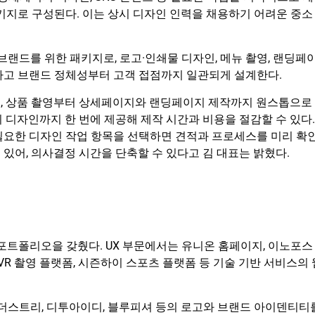
키지로 구성된다. 이는 상시 디자인 인력을 채용하기 어려운 중소
브랜드를 위한 패키지로, 로고·인쇄물 디자인, 메뉴 촬영, 랜딩페
하고 브랜드 정체성부터 고객 접점까지 일관되게 설계한다.
로, 상품 촬영부터 상세페이지와 랜딩페이지 제작까지 원스톱으로
이지 디자인까지 한 번에 제공해 제작 시간과 비용을 절감할 수 있다.
필요한 디자인 작업 항목을 선택하면 견적과 프로세스를 미리 확
수 있어, 의사결정 시간을 단축할 수 있다고 김 대표는 밝혔다.
포트폴리오을 갖췄다. UX 부문에서는 유니온 홈페이지, 이노포스
 VR 촬영 플랫폼, 시즌하이 스포츠 플랫폼 등 기술 기반 서비스의 
인더스트리, 디투아이디, 블루피셔 등의 로고와 브랜드 아이덴티티