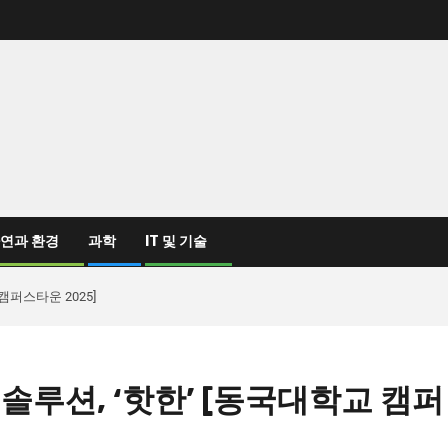
연과 환경
과학
IT 및 기술
캠퍼스타운 2025]
솔루션, ‘핫한’ [동국대학교 캠퍼