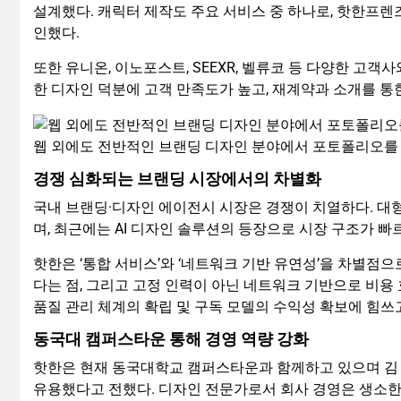
설계했다. 캐릭터 제작도 주요 서비스 중 하나로, 핫한프렌
인했다.
또한 유니온, 이노포스트, SEEXR, 벨류코 등 다양한 
한 디자인 덕분에 고객 만족도가 높고, 재계약과 소개를 통
웹 외에도 전반적인 브랜딩 디자인 분야에서 포토폴리오를 
경쟁 심화되는 브랜딩 시장에서의 차별화
국내 브랜딩·디자인 에이전시 시장은 경쟁이 치열하다. 대
며, 최근에는 AI 디자인 솔루션의 등장으로 시장 구조가 빠
핫한은 ‘통합 서비스’와 ‘네트워크 기반 유연성’을 차별점으
다는 점, 그리고 고정 인력이 아닌 네트워크 기반으로 비용
품질 관리 체계의 확립 및 구독 모델의 수익성 확보에 힘쓰
동국대 캠퍼스타운 통해 경영 역량 강화
핫한은 현재 동국대학교 캠퍼스타운과 함께하고 있으며 김 대
유용했다고 전했다. 디자인 전문가로서 회사 경영은 생소한