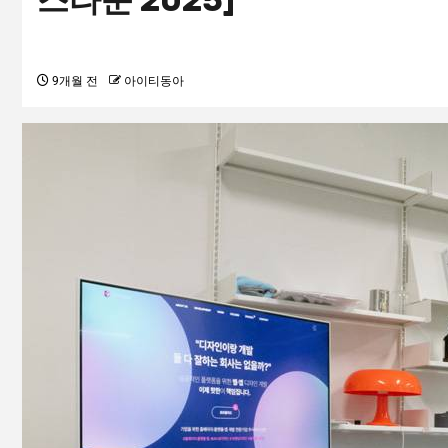
스타운 2025]
9개월 전
아이티동아