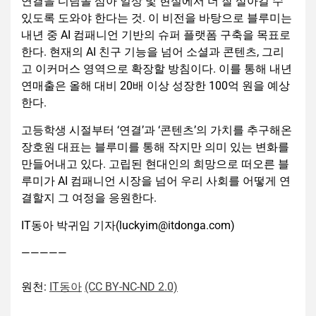
연결을 디딤돌 삼아 일상 및 현실에서 더 잘 살아갈 수
있도록 도와야 한다는 것. 이 비전을 바탕으로 블루미는
내년 중 AI 컴패니언 기반의 슈퍼 플랫폼 구축을 목표로
한다. 현재의 AI 친구 기능을 넘어 소셜과 콘텐츠, 그리
고 이커머스 영역으로 확장할 방침이다. 이를 통해 내년
연매출은 올해 대비 20배 이상 성장한 100억 원을 예상
한다.
고등학생 시절부터 ‘연결’과 ‘콘텐츠’의 가치를 추구해온
장호원 대표는 블루미를 통해 작지만 의미 있는 변화를
만들어내고 있다. 고립된 현대인의 희망으로 떠오른 블
루미가 AI 컴패니언 시장을 넘어 우리 사회를 어떻게 연
결할지 그 여정을 응원한다.
IT동아 박귀임 기자(luckyim@itdonga.com)
—————
원천:
IT동아
(CC BY-NC-ND 2.0)