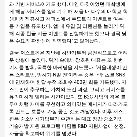
과 기반 서비스이기도 했다. 메인 타깃이었던 대학생에
게 해당 서비스를 알리기 위해 서울 내 다수의 대학교 학
생회와 제휴하고 캠퍼스에서 푸드트럭 이벤트를 여는
등 가입을 유도했다. 앱 내 유입 및 리텐션을 늘리기 위
해 각종 현금 지급 이벤트를 진행하기도 했으나 결국 낮
은 수요와 확장성에 직면했다”고 털어놨다.
결국 저스트핀은 지난해 하반기부터 금전적으로도 어려
운 상황에 놓였다. 위기 속에서 장호원 대표는 또 한번
기지를 발휘, 독특한 마케팅을 시도했다. ‘서울대생이 만
든 스타트업, 망하기 N일 전’이라는 숏폼 콘텐츠를 SNS
에 연재하며 한달 누적 조회수 400만 회를 기록했다. 저
스트핀이 추구하는 가치와 도전 과정, 그리고 서비스를
유의미하게 알리는 시간이었다. 또 B2C 사업의 경우 블
루미처럼 재미를 우선하고 의미있는 메시지가 따라가도
록 만드는 흐름이 가장 좋은 것도 깨달았다. 이후 저스트
핀은 중소벤처기업부가 주관하는 대표 창업·중소기업
기술개발 지원 프로그램 디딤돌 R&D 지원사업에 선정,
자금을 확보하며 위기를 넘겼다.