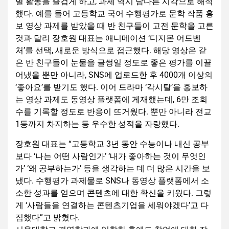
별 활동을 즐겁게 하고, 과제 역시 남다른 시각으로 해석
했다. 예를 들어 고등학교 국어 수행평가로 문학 작품 홍
보 영상 과제를 받았을 때 반 친구들이 고전 문학을 고른
것과 달리 장호원 대표는 애니메이션 ‘디지몬 어드벤
처’를 선택, 새로운 방식으로 접근했다. 해당 영상은 같
은 반 친구들이 눈물을 글썽일 정도로 좋은 평가를 이끌
어냈을 뿐만 아니라, SNS에 업로드한 후 4000개 이상의
‘좋아요’를 받기도 했다. 이어 드라마 ‘각시탈’을 홍보하
는 영상 과제도 동영상 플랫폼에 게재했는데, 6만 조회
수를 기록할 정도로 반응이 뜨거웠다. 뿐만 아니라 전교
1등까지 차지하는 등 우수한 성적을 자랑했다.
장호원 대표는 “고등학교 3년 동안 수능이나 내신 공부
보다 ‘나는 어떤 사람인가’ ‘내가 좋아하는 것이 무엇인
가’ ‘왜 공부하는가’ 등을 생각하는 데 더 많은 시간을 보
냈다. 수행평가 과제물로 SNS나 동영상 플랫폼에서 소
소한 성과를 얻으며 콘텐츠에 대한 확신을 키웠다. 그렇
게 ‘사람들을 연결하는 콘텐츠기업을 세워야겠다’고 다
짐했다”고 밝혔다.