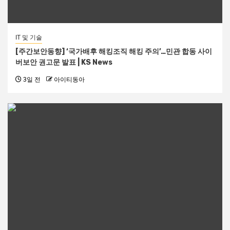
IT 및 기술
[주간보안동향] ‘국가배후 해킹조직 해킹 주의’…민관 합동 사이
버보안 권고문 발표 | KS News
3일 전
아이티동아