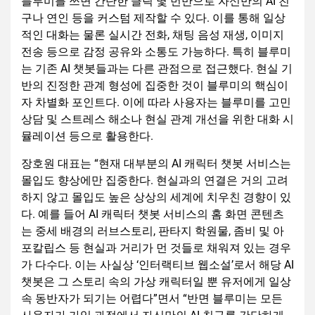
블루미를 쓰면 간단한 클릭 몇 번만으로 자신만의 AI 친
구나 연인 등을 커스텀 제작할 수 있다. 이를 통해 일상
적인 대화는 물론 실시간 전화, 채팅 음성 재생, 이미지
전송 등으로 감정 공유와 소통도 가능하다. 특히 블루미
는 기존 AI 챗봇들과는 다른 관점으로 접근했다. 현실 기
반의 진정한 관계 형성에 집중한 것이 블루미의 핵심이
자 차별화 포인트다. 이에 따라 사용자는 블루미를 고민
상담 및 스트레스 해소나 현실 관계 개선을 위한 대화 시
뮬레이션 등으로 활용한다.
장호원 대표는 “현재 대부분의 AI 캐릭터 챗봇 서비스는
몰입도 향상에만 집중한다. 현실과의 연결은 거의 고려
하지 않고 몰입도 높은 상상의 세계에 치우친 경향이 있
다. 예를 들어 AI 캐릭터 챗봇 서비스의 홈 화면 콘텐츠
는 중세 배경의 러브스토리, 판타지 학원물, 좀비 및 아
포칼립스 등 현실과 거리가 먼 것들로 채워져 있는 경우
가 다수다. 이는 사실상 ‘인터랙티브 웹소설’로서 해당 AI
챗봇은 그 스토리 속의 가상 캐릭터일 뿐 유저에게 일상
속 동반자가 되기는 어렵다”면서 “반면 블루미는 모든