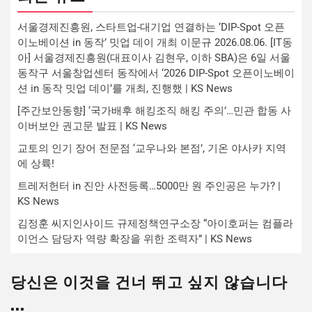
서울경제진흥원, 스타트업-대기업 연결하는 ‘DIP-Spot 오픈
이노베이션 in 동작’ 밋업 데이 개최 이문규 2026.08.06. [IT동
아] 서울경제진흥원(대표이사 김현우, 이하 SBA)은 6일 서울
동작구 서울창업센터 동작에서 ‘2026 DIP-Spot 오픈이노베이
션 in 동작 밋업 데이’를 개최, 진행했 | KS News
[주간보안동향] ‘국가배후 해킹조직 해킹 주의’…민관 합동 사
이버보안 권고문 발표 | KS News
교토의 인기 장어 전문점 ‘교우나와 본점’, 기온 야사카 지역
에 상륙!
트레저헌터 in 진안 사전등록…5000만 원 주인공은 누가? |
KS News
김정훈 씨지인사이드 규제정책연구소장 “아이호퍼는 컴플라
이언스 담당자 역량 확장을 위한 조력자” | KS News
당신은 이것을 건너 뛰고 싶지 않습니다
...