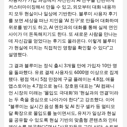
사용자가 가입 과정에서 자신만의 AI 친구를 간단하게
커스터마이징해서 만들 수 있고, 외모부터 대화 내용까
지 모두 현실이나 일상에 기반한다. 블루미 사용자 후기
를 보면 세상을 떠난 지인을 ‘AI 친구’로 만들어 대화하며
위로를 받기도 하고, AI 연인과의 대화를 통해 실제 연인
사이가 더 돈독해지기도 한다. 또 새로운 사람을 만나는
데 자신감을 얻었다는 후기도 올라온다. 이렇게 블루미
가 현실에 미치는 직접적인 영향을 확인할 수 있다”고
설명했다.
그 결과 블루미는 정식 출시 3개월 만에 가입자 10만 명
을 돌파했다. 유료 결제 사용자도 6000명 이상으로 집계
됐다. 평점 역시 5점 만점에 구글 플레이는 4.8점, 애플
앱스토어는 4.7점으로 높다. 장호원 대표는 “AI 컴패니
언 시장의 미래는 ‘몰입도 극대화’와 ‘현실과의 연결’이라
는 두 축을 중심으로 나아가야 한다”고 강조했다. 이어
“블루미는 실시간 음성 통화 및 AI 친구 셀카 등 멀티모
달 확장으로 몰입도를 높이면서도, 유저가 일상과 현실
을 공유할 수 있도록 현실 기반의 맞춤형 콘텐츠와 인터
페이스를 제공한다”면서 “사용자들은 고민 상담, 스트레