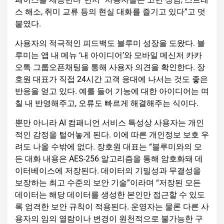
스 해소, 취미 교류 등의 현실 대화를 즐기고 있다”고 덧
붙였다.
사용자의 적극적인 피드백도 블루미 성장을 도왔다. 블
루미는 앱 내 메뉴 ‘내 아이디어’와 모바일 메신저 카카
오톡 그룹오픈채팅을 통해 사용자 의견을 확인한다. 장
호원 대표가 직접 24시간 고객 응대에 나서는 것도 좋은
반응을 얻고 있다. 예를 들어 기능에 대한 아이디어는 며
칠 내 반영해주고, 오류도 빠르게 해결해주는 식이다.
뿐만 아니라 AI 컴패니언 서비스 특성상 사용자는 개인
적인 감정을 털어놓게 된다. 이에 따른 개인정보 보호 우
려도 나올 수밖에 없다. 장호원 대표는 “블루미와의 모
든 대화 내용은 AES-256 알고리즘을 통해 암호화돼 데
이터베이스에 저장된다. 데이터의 기밀성과 무결성을
보장하는 최고 수준의 보안 기술”이라며 “저장된 모든
데이터는 해당 데이터를 생성한 본인만 접근할 수 있도
록 엄격한 보안 규칙이 적용된다. 운영자는 물론 다른 사
용자의 임의 열람이나 변경이 원천적으로 불가능한 구