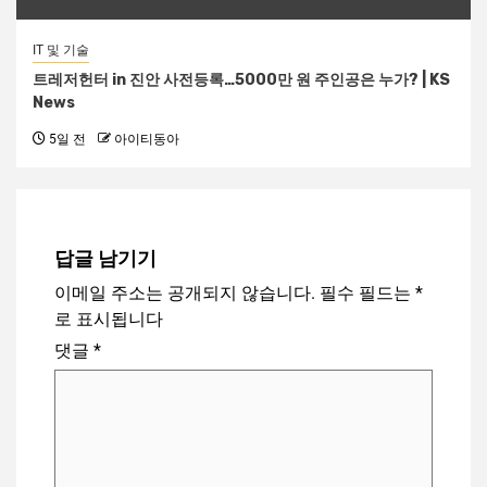
IT 및 기술
트레저헌터 in 진안 사전등록…5000만 원 주인공은 누가? | KS
News
5일 전
아이티동아
답글 남기기
이메일 주소는 공개되지 않습니다.
필수 필드는
*
로 표시됩니다
댓글
*