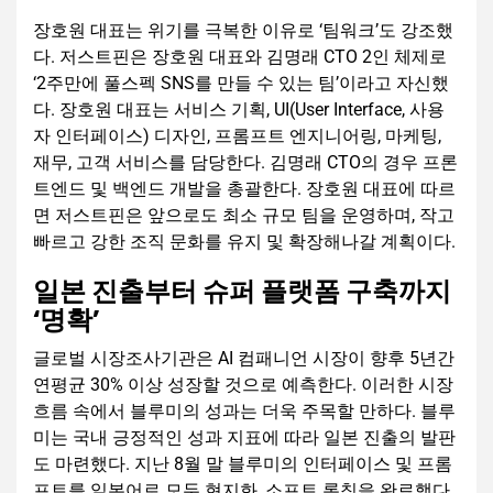
장호원 대표는 위기를 극복한 이유로 ‘팀워크’도 강조했
다. 저스트핀은 장호원 대표와 김명래 CTO 2인 체제로
‘2주만에 풀스펙 SNS를 만들 수 있는 팀’이라고 자신했
다. 장호원 대표는 서비스 기획, UI(User Interface, 사용
자 인터페이스) 디자인, 프롬프트 엔지니어링, 마케팅,
재무, 고객 서비스를 담당한다. 김명래 CTO의 경우 프론
트엔드 및 백엔드 개발을 총괄한다. 장호원 대표에 따르
면 저스트핀은 앞으로도 최소 규모 팀을 운영하며, 작고
빠르고 강한 조직 문화를 유지 및 확장해나갈 계획이다.
일본 진출부터 슈퍼 플랫폼 구축까지
‘명확’
글로벌 시장조사기관은 AI 컴패니언 시장이 향후 5년간
연평균 30% 이상 성장할 것으로 예측한다. 이러한 시장
흐름 속에서 블루미의 성과는 더욱 주목할 만하다. 블루
미는 국내 긍정적인 성과 지표에 따라 일본 진출의 발판
도 마련했다. 지난 8월 말 블루미의 인터페이스 및 프롬
프트를 일본어로 모두 현지화, 소프트 론칭을 완료했다.