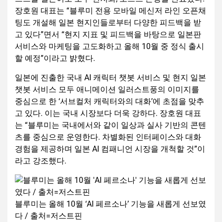
장호원 대표는 “블루미 전용 모바일 메신저 라인 오픈채
팅도 개설해 일본 현지인들로부터 다양한 피드백을 받
고 있다”면서 “현지 지표 및 피드백을 바탕으로 일본판
서비스와 마케팅을 고도화하고 올해 10월 중 정식 출시
할 예정”이라고 밝혔다.
일본에 진출한 국내 AI 캐릭터 챗봇 서비스 및 현지 일본
챗봇 서비스 모두 애니메이션 일러스트풍의 이미지를
중심으로 한 ‘서브컬처 캐릭터와의 대화’에 초점을 맞추
고 있다. 이는 국내 시장보다 더욱 강하다. 장호원 대표
는 “블루미는 국내에서와 같이 일상과 실사 기반의 콘텐
츠를 중심으로 운영한다. 차별화된 인터페이스와 대화
경험을 제공하며 일본 AI 컴패니언 시장을 개척할 것”이
라고 강조했다.
블루미는 올해 10월 ‘AI 페르소나’ 기능을 새롭게 선보였
다 / 출처=저스트핀