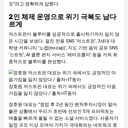
조”라고 명확하게 답했다.
2인 체제 운영으로 위기 극복도 남다
르게
저스트핀이 블루미를 성공적으로 출시하기까지 쉽지 않
은 시간을 보냈다. 절친 전용 SNS ‘저스트핀’, 3세대 대
학생 커뮤니티 ‘노캡(no-cap)’, 지도 기반 음악 공유 SNS
‘스트릿’, AI 클론 편지 서비스 ‘레터프롬미’ 등을 거쳐 최
종적으로 블루미를 완성했다.
장호원 저스트핀 대표는 위기 속에서도 긍정적인 마음
가짐을 잃지 않았다 / 출처=IT동아
장호원 대표는 “창업 후 2년 동안 벤처투자시장이 얼어
붙은 상황에서 우리가 초반에 선보인 5개 프러덕트는
매출을 빠르게 올릴 수 없는 소셜 서비스였다. 사용자가
일정 규모 이상 모여야 가치가 극대화되는 네트워크 효