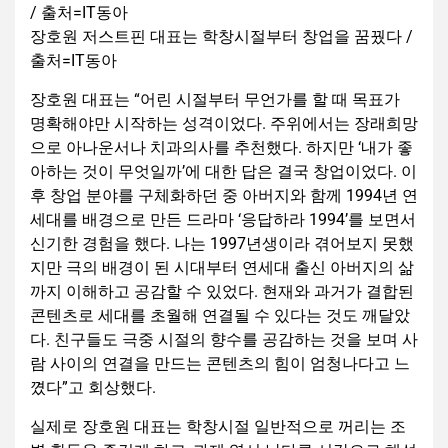
장호원 저스트핀 대표는 학창시절부터 창업을 꿈꿨다 /
출처=IT동아
장호원 대표는 “어린 시절부터 무언가를 할 때 목표가
명확해야만 시작하는 성격이었다. 주위에서는 장래희망
으로 아나운서나 치과의사를 추천했다. 하지만 ‘내가 좋
아하는 것이 무엇일까’에 대한 답은 결국 창업이었다. 이
후 창업 분야를 구체화하던 중 아버지와 함께 1994년 연
세대를 배경으로 만든 드라마 ‘응답하라 1994’를 보면서
신기한 경험을 했다. 나는 1997년생이라 겪어보지 못했
지만 극의 배경이 된 시대부터 연세대 출신 아버지의 삶
까지 이해하고 공감할 수 있었다. 현재와 과거가 결합된
콘텐츠로 세대를 초월해 연결될 수 있다는 것도 깨달았
다. 친구들도 극중 시절의 향수를 공감하는 것을 보며 사
람 사이의 연결을 만드는 콘텐츠의 힘이 엄청나다고 느
꼈다”고 회상했다.
실제로 장호원 대표는 학창시절 일반적으로 꺼리는 조