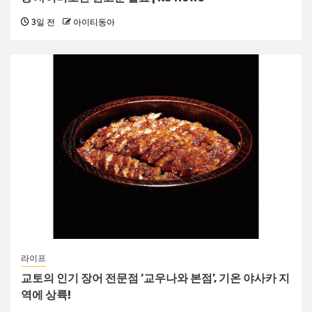
3일 전
아이티동아
라이프
교토의 인기 장어 전문점 ‘교우나와 본점’, 기온 야사카 지
역에 상륙!