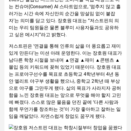
는 컨슈머(Consumer ) AI 스타트업으로, ‘멈추지 않고 흘
러가는 시간 속에 자신만의 순간을 망설임 없이 붙잡
자’는 의미를 담고 있다. 장호원 대표는 “저스트핀의 의
미는 우리 팀원들은 물론 블루미 사용자들과도 공유하
고 싶은 메시지”라고 밝혔다.
저스트핀은 ‘연결을 통해 인류의 삶을 더 풍요롭고 재미
있게 만든다’는 미션 아래 운영한다. 이는 장호원 대표가
남다른 학창 시절을 보내며 ▲연결 ▲재미 ▲콘텐츠 ▲
몰입 등의 키워드에 꽂혀 있었기 때문이다. 장호원 대표
는 프로야구선수를 목표로 초등학교 4학년부터 4년 동
안 엘리트 야구부 생활을 했으나, 중학교 2학년 때 부상
으로 야구를 그만두게 됐다. 삶의 목표가 사라지자 공허
함을 느낀 장호원 대표는 앞으로 무엇을 해야 할지 고민
에 빠졌다. 스스로 많은 물음을 던진 끝에 ‘다른 사람과
함께 무언가를 창조하는 것’이 가장 좋아하고 잘하는 일
임을 깨달았다. 자연스럽게 창업도 꿈꾸게 됐다.