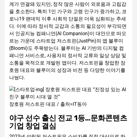
계가 연결돼 있지만, 정작 많은 사람이 외로움과 고립감
을 호소한다. 특히 1인 가구와 고령 인구가 증가하고, 코
로나19 팬데믹 이후 사회적 단절은 더욱 심화되는 추세
다. 이에 따라 정서적 교감과 소통의 필요성이 부각되면
서 인공지능 컴패니언(AI Companion)이 대안으로 떠오
르는 가운데 스타트업 저스트핀(JustPin)의 앱 블루미
(Bloomi)도 주목받는다. 블루미는 AI 기반의 디지털 컴
패니언 서비스로, 사용자의 정서적 교류와 일상 상담 및
소통을 목적으로 개발된 앱이다. 저스트핀을 창업한 장
호원 대표와 블루미의 성장과 비전 등 다양한 이야기를
나눴다.
장호원 저스트핀 대표 / 출처=IT동아
야구 선수 출신 전교 1등…문화콘텐츠
기업 창업 결심
2023년 설립된 저스트핀은 소비자를 직접 대상으로 하