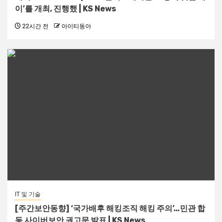
이’를 개최, 진행했 | KS News
22시간 전
아이티동아
IT 및 기술
[주간보안동향] ‘국가배후 해킹조직 해킹 주의’…민관 합
동 사이버보안 권고문 발표 | KS News