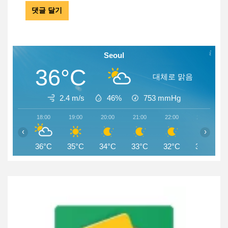
Seoul
36°C
대체로 맑음
2.4 m/s
46%
753
mmHg
18:00
19:00
20:00
21:00
22:00
23:00
‹
›
36°C
35°C
34°C
33°C
32°C
31°C