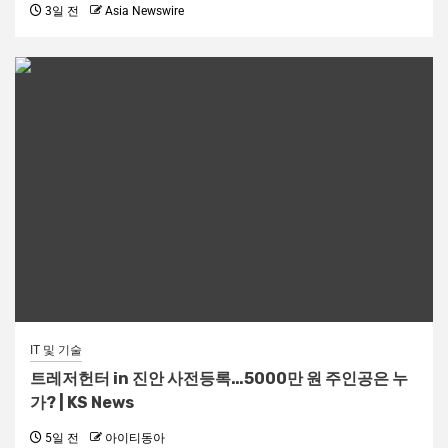
3일 전
Asia Newswire
IT 및 기술
트레저헌터 in 진안 사전등록…5000만 원 주인공은 누
가? | KS News
5일 전
아이티동아