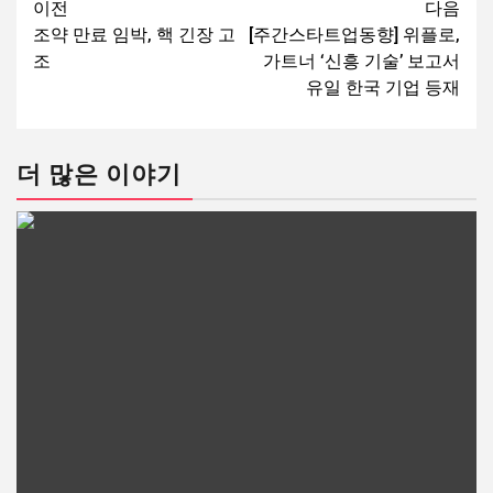
이전
다음
조약 만료 임박, 핵 긴장 고
[주간스타트업동향] 위플로,
조
가트너 ‘신흥 기술’ 보고서
유일 한국 기업 등재
더 많은 이야기