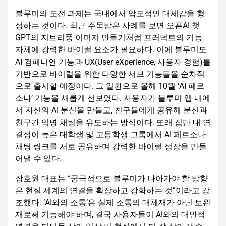
블루미의 도전 과제는 국내에서 압도적인 대세감을 형
성하는 것이다. 최근 주목받은 사례를 보면 오픈AI 챗
GPT의 지브리풍 이미지 만들기처럼 프러덕트의 기능
자체에 강력한 바이럴 요소가 필요하다. 이에 블루미도
AI 컴패니언 기능과 UX(User eXperience, 사용자 경험)를
기반으로 바이럴을 위한 다양한 서브 기능들을 순차적
으로 출시할 예정이다. 그 일환으로 올해 10월 ‘AI 페르
소나’ 기능을 새롭게 선보였다. 사용자가 블루미 앱 내에
서 자신의 AI 분신을 만들고, 친구들에게 공유해 분신과
친구간 익명 채팅을 유도하는 방식이다. 또래 집단 내 연
결성이 높은 대학생 및 고등학생 그룹에서 AI 페르소나
채팅 링크를 서로 공유하며 강력한 바이럴 성장을 만들
어낼 수 있다.
장호원 대표는 “궁극적으로 블루미가 나아가야 할 방향
은 현실 세계의 연결을 확장하고 강화하는 것”이라고 강
조했다. ‘AI와의 소통’은 실제 소통의 대체재가 아닌 보완
재로써 기능해야 하며, 결국 사용자들이 AI와의 대안적