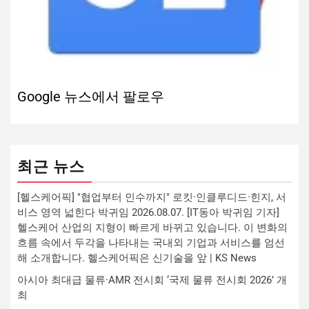
Google 뉴스에서 팔로우
최근 뉴스
[헬스케어픽] "협업부터 인수까지" 로킷·인클루디드·힌지, 서
비스 영역 넓힌다 박귀임 2026.08.07. [IT동아 박귀임 기자]
헬스케어 산업의 지형이 빠르게 바뀌고 있습니다. 이 변화의
흐름 속에서 두각을 나타내는 국내외 기업과 서비스를 엄선
해 소개합니다. 헬스케어픽은 신기술을 앞 | KS News
아시아 최대급 물류·AMR 전시회 ‘국제 물류 전시회 2026’ 개
최