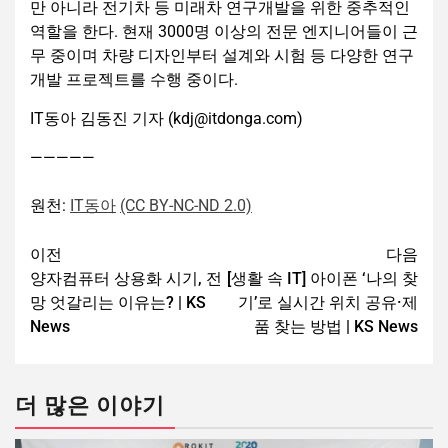
만 아니라 전기차 등 미래차 연구개발을 위한 중추적인
역할을 한다. 현재 3000명 이상의 전문 엔지니어들이 근
무 중이며 차량 디자인부터 설계와 시험 등 다양한 연구
개발 프로젝트를 수행 중이다.
IT동아 김동진 기자 (kdj@itdonga.com)
—————
원천:
IT동아
(CC BY-NC-ND 2.0)
이전
다음
양자컴퓨터 상용화 시기, 전
[생활 속 IT] 아이폰 ‘나의 찾
망 엇갈리는 이유는? | KS
기’로 실시간 위치 공유·제
News
품 찾는 방법 | KS News
더 많은 이야기