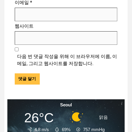
이메일
*
웹사이트
다음 번 댓글 작성을 위해 이 브라우저에 이름, 이
메일, 그리고 웹사이트를 저장합니다.
Seoul
26°C
맑음
4.8 m/s
69%
757
mmHg