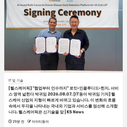
IT 및 기술
[헬스케어픽] "협업부터 인수까지" 로킷·인클루디드·힌지, 서비
스 영역 넓힌다 박귀임 2026.08.07. [IT동아 박귀임 기자] 헬
스케어 산업의 지형이 빠르게 바뀌고 있습니다. 이 변화의 흐름
속에서 두각을 나타내는 국내외 기업과 서비스를 엄선해 소개합
니다. 헬스케어픽은 신기술을 앞 | KS News
29분 전
아이티동아