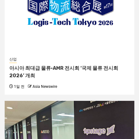
산업
아시아 최대급 물류·AMR 전시회 ‘국제 물류 전시회
2026’ 개최
1일 전
Asia Newswire