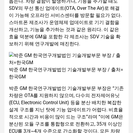
돕는다. 차량 결함이 발생하거나, 기능을 추가할 때도
SDV의 무선 통신 업데이트(OTA, Over The Air)로 해결
이 가능해 오프라인 서비스센터를 방문할 필요가 없다.
스마트폰 제조사가 운영체제 업데이트로 기기 결함을
개선하고, 기능을 추가하는 것과 같은 원리다. 이 같은
효율 덕분에 GM을 포함한 각 제조사는 SDV 기술을 확
보하기 위해 연구개발에 매진한다.
박준 GM 한국연구개발법인 기술개발부문 부장 / 출처=
한국GM
박준 GM 한국연구개발법인 기술개발부문 부장은 “기존
차량은 OTA를 지원하지 않으며, 다수의 전자제어유닛
(ECU, Electronic Control Unit) 등을 분산 배치한 복잡한
설계 구조를 지닌 탓에 기능 업데이트가 어렵다. 비효율
적으로 시간과 비용이 많이 드는 구조”라며 “이에 GM은
분산된 모듈 구조를 통합형으로 전환하고, 35개 이상인
ECU를 3개~4개 수준으로 간소화할 것이다. 모든 차량