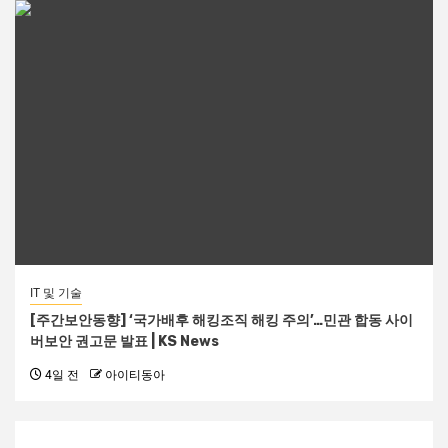
IT 및 기술
[주간보안동향] ‘국가배후 해킹조직 해킹 주의’…민관 합동 사이
버보안 권고문 발표 | KS News
4일 전
아이티동아