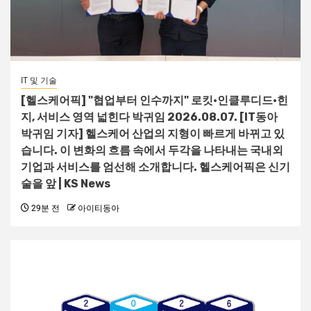
IT 및 기술
[헬스케어픽] "협업부터 인수까지" 로킷·인클루디드·힌
지, 서비스 영역 넓힌다 박귀임 2026.08.07. [IT동아
박귀임 기자] 헬스케어 산업의 지형이 빠르게 바뀌고 있
습니다. 이 변화의 흐름 속에서 두각을 나타내는 국내외
기업과 서비스를 엄선해 소개합니다. 헬스케어픽은 신기
술을 앞 | KS News
29분 전
아이티동아