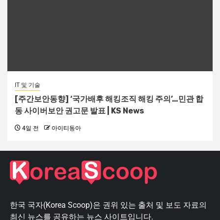
IT 및 기술
[주간보안동향] ‘국가배후 해킹조직 해킹 주의’…민관 합
동 사이버보안 권고문 발표 | KS News
4일 전
아이티동아
한국 국자(Korea Scoop)은 권위 있는 출처 및 보도 자료의
최신 뉴스를 공유하는 뉴스 사이트입니다.