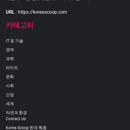
URL
: https://koreascoop.com
카테고리
IT 및 기술
경제
과학
라이프
문화
사회
산업
세계
자연과 환경
Contact Us
Korea Scoop 한국 특종