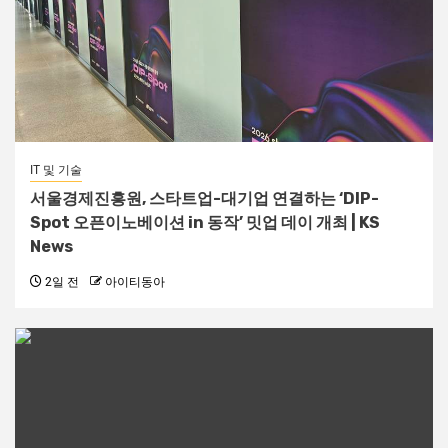
IT 및 기술
서울경제진흥원, 스타트업-대기업 연결하는 ‘DIP-
Spot 오픈이노베이션 in 동작’ 밋업 데이 개최 | KS
News
2일 전
아이티동아