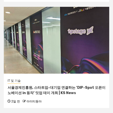
IT 및 기술
서울경제진흥원, 스타트업-대기업 연결하는 ‘DIP-Spot 오픈이
노베이션 in 동작’ 밋업 데이 개최 | KS News
2일 전
아이티동아