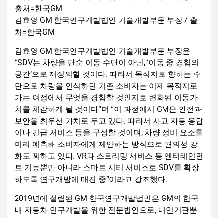
김효영 GM 한국연구개발법인 기술개발부문 부장 / 출
처=한국GM
김효영 GM 한국연구개발법인 기술개발부문 부장은
“SDV는 차량을 단순 이동 수단이 아닌, ‘이동 중 경험의
공간’으로 재정의할 것이다. 따라서 목적지로 향하는 수
단으로 차량을 인식하던 기존 소비자는 이제 목적지로
가는 여정에서 무엇을 경험할 것인지로 변화된 이동가
치를 체감하게 될 것이다”며 “이 과정에서 GM은 안전과
보안을 최우선 가치로 두고 있다. 따라서 사고 자동 응답
이나 긴급 서비스 등을 구성할 것이며, 차량 정비 요소를
미리 예측해 소비자에게 제안하는 방식으로 편의성 강
화도 꾀하고 있다. VR과 스트리밍 서비스 등 엔터테인먼
트 기능뿐만 아니라 스마트 시티 서비스로 SDV를 확장
하도록 연구개발에 매진 중”이라고 강조했다.
2019년에 설립된 GM 한국연구개발법인은 GM의 한국
내 자동차 연구개발을 위한 전문법인으로, 내연기관뿐