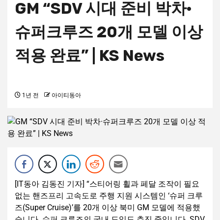
GM “SDV 시대 준비 박차·
슈퍼크루즈 20개 모델 이상
적용 완료” | KS News
1년 전
아이티동아
[IT동아 김동진 기자] “스티어링 휠과 페달 조작이 필요
없는 핸즈프리 고속도로 주행 지원 시스템인 ‘슈퍼 크루
즈(Super Cruise)’를 20개 이상 북미 GM 모델에 적용했
습니다. 슈퍼 크루즈의 국내 도입도 추진 중입니다. SDV