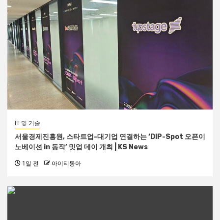
IT 및 기술
서울경제진흥원, 스타트업-대기업 연결하는 ‘DIP-Spot 오픈이
노베이션 in 동작’ 밋업 데이 개최 | KS News
1일 전
아이티동아