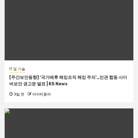
IT 및 기술
[주간보안동향] ‘국가배후 해킹조직 해킹 주의’…민관 합동 사이
버보안 권고문 발표 | KS News
3일 전
아이티동아