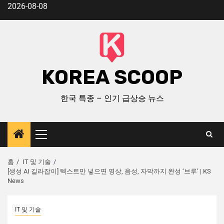
2026-08-08
KOREA SCOOP
한국 특종 – 인기 급상승 뉴스
홈
IT 및 기술
[생성 AI 길라잡이] 텍스트만 넣으면 영상, 음성, 자막까지 완성 ‘브루’ | KS
News
IT 및 기술