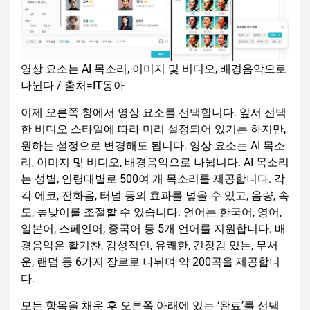
영상 요소는 AI 목소리, 이미지 및 비디오, 배경음악으로
나뉜다 / 출처=IT동아
이제 오른쪽 창에서 영상 요소를 선택합니다. 앞서 선택
한 비디오 스타일에 따라 미리 설정되어 있기는 하지만,
원하는 설정으로 변경해도 됩니다. 영상 요소는 AI 목소
리, 이미지 및 비디오, 배경음악으로 나뉩니다. AI 목소리
는 성별, 연령대별로 500여 개 목소리를 제공합니다. 각
각 에코, 전화음, 터널 등의 효과를 넣을 수 있고, 음량, 속
도, 높낮이를 조절할 수 있습니다. 언어는 한국어, 영어,
일본어, 스페인어, 중국어 등 5개 언어를 지원합니다. 배
경음악은 활기찬, 감성적인, 유쾌한, 긴장감 있는, 무서
운, 랜덤 등 6가지 장르로 나뉘며 약 200곡을 제공합니
다.
모든 항목을 채운 후 오른쪽 아래에 있는 ‘완료’를 선택