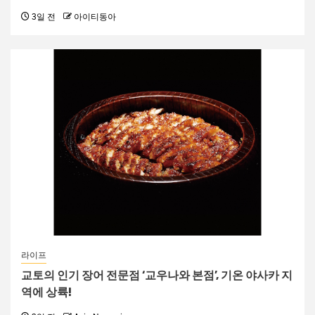
3일 전
아이티동아
라이프
교토의 인기 장어 전문점 ‘교우나와 본점’, 기온 야사카 지
역에 상륙!