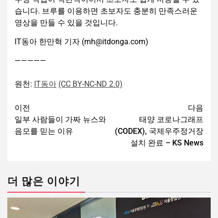
습니다. 브루를 이용하면 초보자도 충분히 만족스러운
영상을 만들 수 있을 것입니다.
IT동아 한만혁 기자 (mh@itdonga.com)
—————
원천:
IT동아
(CC BY-NC-ND 2.0)
이전
다음
일부 사람들이 가짜 뉴스와
태양 코로나그래프
음모를 믿는 이유
(CODEX), 국제우주정거장
설치 완료 – KS News
더 많은 이야기