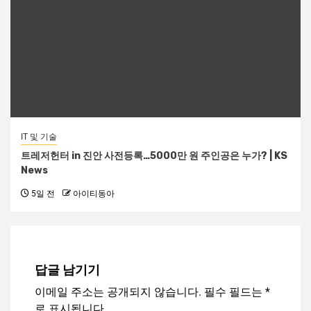
IT 및 기술
트레저헌터 in 진안 사전등록…5000만 원 주인공은 누가? | KS
News
5일 전
아이티동아
답글 남기기
이메일 주소는 공개되지 않습니다.
필수 필드는
*
로 표시됩니다