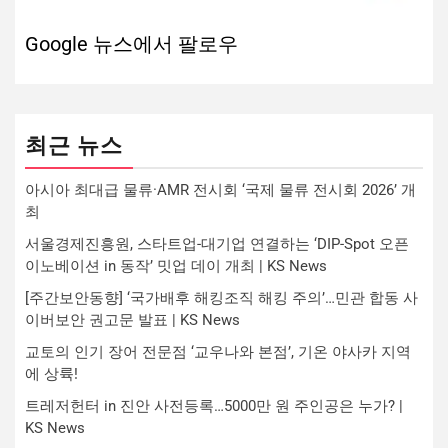
Google 뉴스에서 팔로우
최근 뉴스
아시아 최대급 물류·AMR 전시회 ‘국제 물류 전시회 2026’ 개
최
서울경제진흥원, 스타트업-대기업 연결하는 ‘DIP-Spot 오픈
이노베이션 in 동작’ 밋업 데이 개최 | KS News
[주간보안동향] ‘국가배후 해킹조직 해킹 주의’…민관 합동 사
이버보안 권고문 발표 | KS News
교토의 인기 장어 전문점 ‘교우나와 본점’, 기온 야사카 지역
에 상륙!
트레저헌터 in 진안 사전등록…5000만 원 주인공은 누가? |
KS News