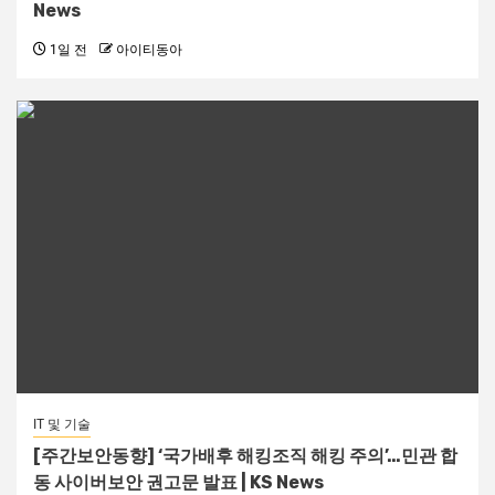
News
1일 전
아이티동아
IT 및 기술
[주간보안동향] ‘국가배후 해킹조직 해킹 주의’…민관 합
동 사이버보안 권고문 발표 | KS News