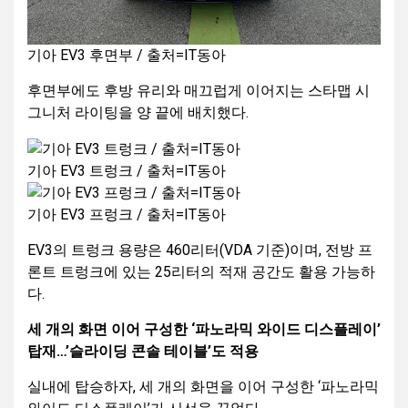
기아 EV3 후면부 / 출처=IT동아
후면부에도 후방 유리와 매끄럽게 이어지는 스타맵 시
그니처 라이팅을 양 끝에 배치했다.
기아 EV3 트렁크 / 출처=IT동아
기아 EV3 프렁크 / 출처=IT동아
EV3의 트렁크 용량은 460리터(VDA 기준)이며, 전방 프
론트 트렁크에 있는 25리터의 적재 공간도 활용 가능하
다.
세 개의 화면 이어 구성한 ‘파노라믹 와이드 디스플레이’
탑재…’슬라이딩 콘솔 테이블’도 적용
실내에 탑승하자, 세 개의 화면을 이어 구성한 ‘파노라믹