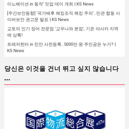
이노베이션 in 동작’ 밋업 데이 개최 | KS News
[주간보안동향] ‘국가배후 해킹조직 해킹 주의’…민관 합동 사
이버보안 권고문 발표 | KS News
교토의 인기 장어 전문점 ‘교우나와 본점’, 기온 야사카 지역
에 상륙!
트레저헌터 in 진안 사전등록…5000만 원 주인공은 누가? |
KS News
당신은 이것을 건너 뛰고 싶지 않습니다
...