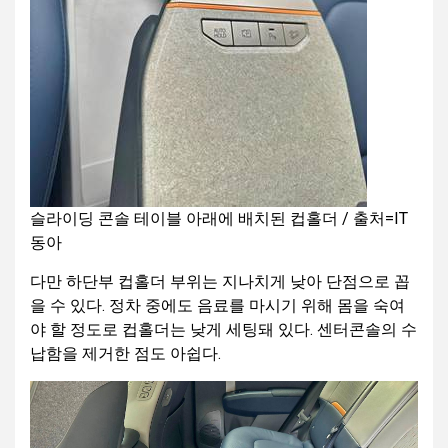
슬라이딩 콘솔 테이블 아래에 배치된 컵홀더 / 출처=IT
동아
다만 하단부 컵홀더 부위는 지나치게 낮아 단점으로 꼽
을 수 있다. 정차 중에도 음료를 마시기 위해 몸을 숙여
야 할 정도로 컵홀더는 낮게 세팅돼 있다. 센터콘솔의 수
납함을 제거한 점도 아쉽다.