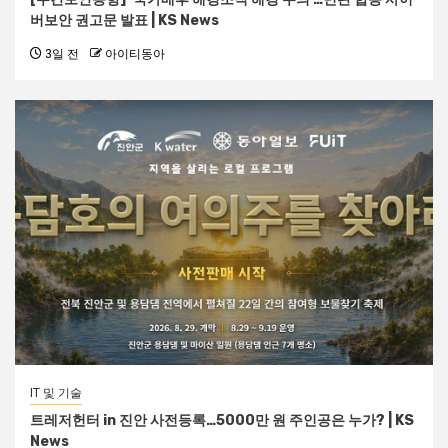
버보안 권고문 발표 | KS News
3일 전
아이티동아
IT 및 기술
트레저헌터 in 진안 사전등록…5000만 원 주인공은 누가? | KS
News