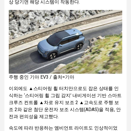
상 당기면 해당 시스템이 작동한다.
주행 중인 기아 EV3 / 출처=기아
이외에도 ▲스티어링 휠 터치만으로도 잡은 상태를 인
식하는 ‘스티어링 휠 그립 감지’ 내비게이션 기반 스마트
크루즈 컨트롤 ▲차로 유지 보조 2 ▲고속도로 주행 보
조 2와 같은 첨단 운전자 보조 시스템(ADAS)을 적용, 안
전과 편의성을 제고했다.
속도에 따라 반응하는 엠비언트 라이트도 인상적이었