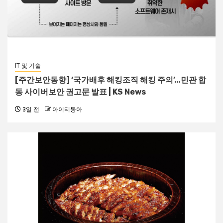
IT 및 기술
[주간보안동향] ‘국가배후 해킹조직 해킹 주의’…민관 합
동 사이버보안 권고문 발표 | KS News
3일 전
아이티동아