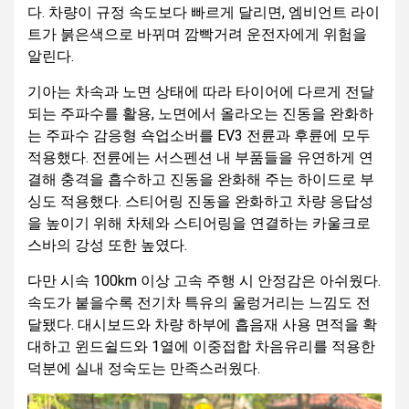
다. 차량이 규정 속도보다 빠르게 달리면, 엠비언트 라이
트가 붉은색으로 바뀌며 깜빡거려 운전자에게 위험을
알린다.
기아는 차속과 노면 상태에 따라 타이어에 다르게 전달
되는 주파수를 활용, 노면에서 올라오는 진동을 완화하
는 주파수 감응형 쇽업소버를 EV3 전륜과 후륜에 모두
적용했다. 전륜에는 서스펜션 내 부품들을 유연하게 연
결해 충격을 흡수하고 진동을 완화해 주는 하이드로 부
싱도 적용했다. 스티어링 진동을 완화하고 차량 응답성
을 높이기 위해 차체와 스티어링을 연결하는 카울크로
스바의 강성 또한 높였다.
다만 시속 100km 이상 고속 주행 시 안정감은 아쉬웠다.
속도가 붙을수록 전기차 특유의 울렁거리는 느낌도 전
달됐다. 대시보드와 차량 하부에 흡음재 사용 면적을 확
대하고 윈드쉴드와 1열에 이중접합 차음유리를 적용한
덕분에 실내 정숙도는 만족스러웠다.