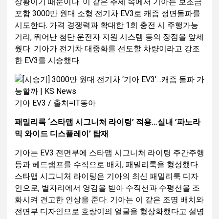
상황이기 때문이다. 이 같은 추세 속에서 기아는 보조금
포함 3000만 원대 소형 전기차 EV3로 캐즘 정면돌파를
시도한다. 가격 경쟁력과 확대한 1회 충전 시 주행가능
거리, 뛰어난 첨단 운전자 지원 시스템 등의 장점을 앞세
웠다. 기아가 전기차 대중화를 선도할 차량이라고 강조
한 EV3를 시승했다.
기아 EV3 / 출처=IT동아
패밀리룩 ‘스타맵 시그니처 라이팅’ 적용…실내 ’파노라
믹 와이드 디스플레이’ 탑재
기아는 EV3 전면부에 스타맵 시그니처 라이팅 주간주행
등과 헤드램프를 수직으로 배치, 패밀리룩을 형성했다.
스타맵 시그니처 라이팅은 기아의 최신 패밀리룩 디자
인으로, 별자리에서 영감을 받아 수직선과 수평선을 조
화시켜 견고한 인상을 준다. 기아는 이 같은 조명 배치와
전면부 디자인으로 호랑이의 얼굴을 형상화했다고 설명