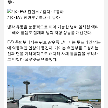
했다.
기아 EV3 전면부 / 출처=IT동아
냉각 유동을 능동적으로 제어 가능한 범퍼 일체형 액티
브 에어 플랩도 탑재해 냉각 저항 성능을 개선했다.
EV3 측면부에서는 뒤로 갈수록 낮아지는 루프라인 덕분
에 역동적인 인상이 풍긴다. 기아는 측면부를 구성하는
선과 면을 기하학적으로 배치해 차체 볼륨감을 부각하
고 민첩한 실루엣을 연출했다.