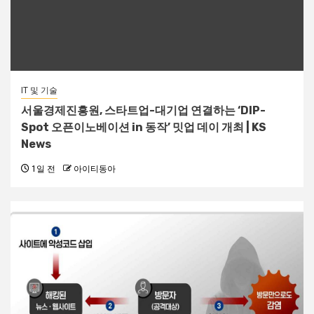
IT 및 기술
서울경제진흥원, 스타트업-대기업 연결하는 ‘DIP-
Spot 오픈이노베이션 in 동작’ 밋업 데이 개최 | KS
News
1일 전
아이티동아