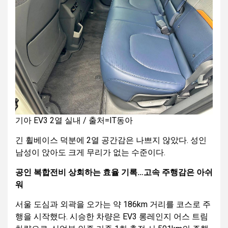
기아 EV3 2열 실내 / 출처=IT동아
긴 휠베이스 덕분에 2열 공간감은 나쁘지 않았다. 성인
남성이 앉아도 크게 무리가 없는 수준이다.
공인 복합전비 상회하는 효율 기록…고속 주행감은 아쉬
워
서울 도심과 외곽을 오가는 약 186km 거리를 코스로 주
행을 시작했다. 시승한 차량은 EV3 롱레인지 어스 트림