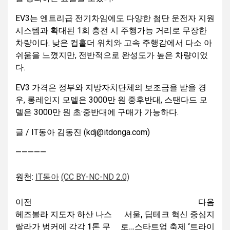
EV3는 엔트리급 전기차임에도 다양한 첨단 운전자 지원
시스템과 확대된 1회 충전 시 주행가능 거리로 무장한
차량이다. 낮은 컵홀더 위치와 고속 주행감에서 다소 아
쉬움을 느꼈지만, 전반적으로 완성도가 높은 차량이었
다.
EV3 가격은 정부와 지방자치단체의 보조금을 받을 경
우, 롱레인지 모델은 3000만 원 중후반대, 스탠다드 모
델은 3000만 원 초·중반대에 구매가 가능하다.
글 / IT동아 김동진 (kdj@itdonga.com)
—————
원천:
IT동아
(CC BY-NC-ND 2.0)
이전
다음
헤즈볼라 지도자 하산 나스
서울, 딥테크 혁신 중심지
랄라가 벙커에 각각 1톤 무
로…스타트업 축제 ‘트라이