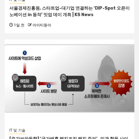
서울경제진흥원, 스타트업-대기업 연결하는 ‘DIP-Spot 오픈이
노베이션 in 동작’ 밋업 데이 개최 | KS News
1일 전
아이티동아
IT 및 기술
[주간보안동향] ‘국가배후 해킹조직 해킹 주의’…민관 합동 사이