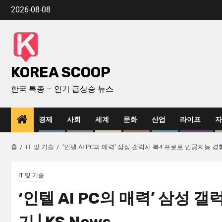
2026-08-08
KOREA SCOOP
한국 특종 – 인기 급상승 뉴스
경제
사회
세계
문화
산업
라이프
자
홈
IT 및 기술
‘인텔 AI PC의 매력’ 삼성 갤럭시 북4 프로로 인공지능 경험하
IT 및 기술
‘인텔 AI PC의 매력’ 삼성