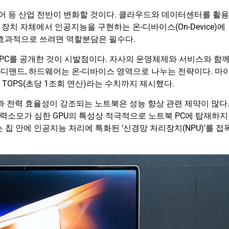
 등 산업 전반이 변화할 것이다. 클라우드와 데이터센터를 활용
는 장치 자체에서 인공지능을 구현하는 온-디바이스(On-Device)에
 효과적으로 쓰려면 역할분담은 필수다.
 PC를 공개한 것이 시발점이다. 자사의 운영체제와 서비스와 함
디맨드, 하드웨어는 온-디바이스 영역으로 나누는 전략이다. 마
 TOPS(초당 1조회 연산)라는 수치까지 제시했다.
과 전력 효율성이 강조되는 노트북은 성능 향상 관련 제약이 많다
전력소모가 심한 GPU의 특성상 적극적으로 노트북 PC에 탑재하지
 칩 안에 인공지능 처리에 특화된 ‘신경망 처리장치(NPU)’를 접