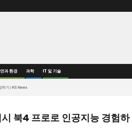
연과 환경
과학
IT 및 기술
기 | KS News
 갤럭시 북4 프로로 인공지능 경험하