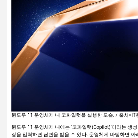
윈도우 11 운영체제 내 코파일럿을 실행한 모습. / 출처=I
윈도우 11 운영체제 내에는 ‘코파일럿(Copilot)’이라는
장을 입력하면 답변을 받을 수 있다. 운영체제 바탕화면 아