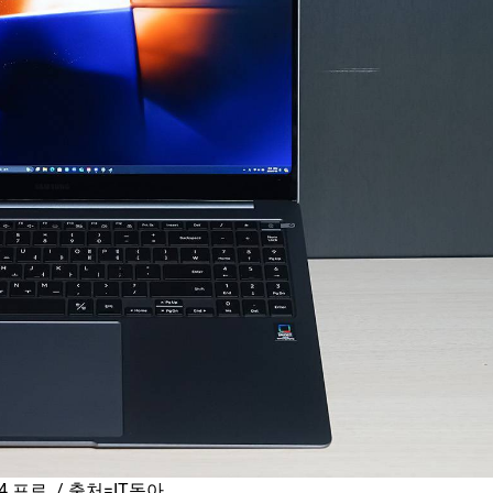
 프로. / 출처=IT동아