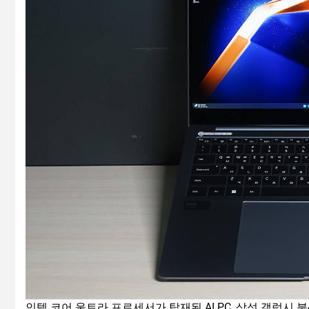
인텔 코어 울트라 프로세서가 탑재된 AI PC, 삼성 갤럭시 북4