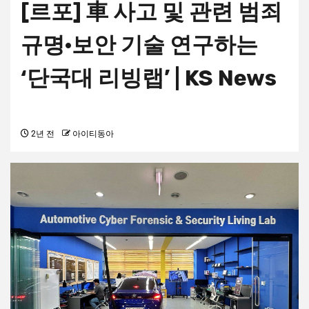
[르포] 車 사고 및 관련 범죄
규명·보안 기술 연구하는
‘단국대 리빙랩’ | KS News
2년 전
아이티동아