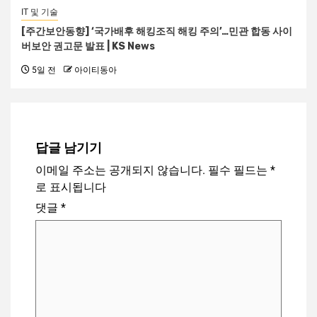
IT 및 기술
[주간보안동향] ‘국가배후 해킹조직 해킹 주의’…민관 합동 사이
버보안 권고문 발표 | KS News
5일 전
아이티동아
답글 남기기
이메일 주소는 공개되지 않습니다.
필수 필드는
*
로 표시됩니다
댓글
*