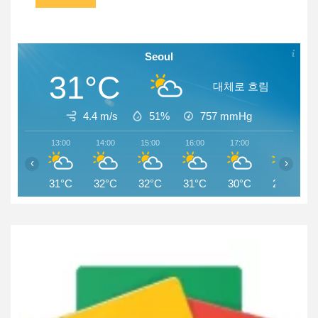
Seoul
31°C
대체로 흐림
4.4 m/s
51%
757
mmHg
13:00
14:00
15:00
16:00
17:00
18:00
‹
›
31°C
32°C
32°C
31°C
30°C
29°C