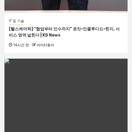
IT 및 기술
[헬스케어픽] “협업부터 인수까지” 로킷·인클루디드·힌지, 서
비스 영역 넓힌다 | KS News
16시간 전
아이티동아