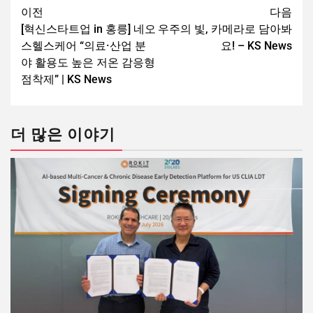
이전
다음
[혁신스타트업 in 홍릉] 네오
우주의 빛, 카메라로 담아봐
스헬스케어 “의료·산업 분
요! – KS News
야 활용도 높은 저온 감응형
점착제” | KS News
더 많은 이야기