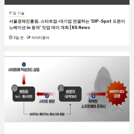
IT 및 기술
서울경제진흥원, 스타트업-대기업 연결하는 ‘DIP-Spot 오픈이
노베이션 in 동작’ 밋업 데이 개최 | KS News
3일 전
아이티동아