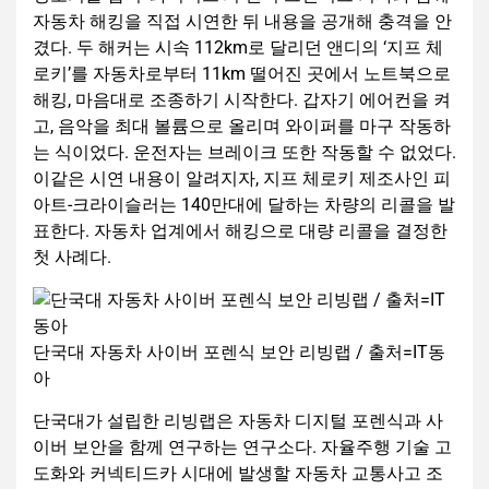
자동차 해킹을 직접 시연한 뒤 내용을 공개해 충격을 안
겼다. 두 해커는 시속 112km로 달리던 앤디의 ‘지프 체
로키’를 자동차로부터 11km 떨어진 곳에서 노트북으로
해킹, 마음대로 조종하기 시작한다. 갑자기 에어컨을 켜
고, 음악을 최대 볼륨으로 올리며 와이퍼를 마구 작동하
는 식이었다. 운전자는 브레이크 또한 작동할 수 없었다.
이같은 시연 내용이 알려지자, 지프 체로키 제조사인 피
아트-크라이슬러는 140만대에 달하는 차량의 리콜을 발
표한다. 자동차 업계에서 해킹으로 대량 리콜을 결정한
첫 사례다.
단국대 자동차 사이버 포렌식 보안 리빙랩 / 출처=IT동
아
단국대가 설립한 리빙랩은 자동차 디지털 포렌식과 사
이버 보안을 함께 연구하는 연구소다. 자율주행 기술 고
도화와 커넥티드카 시대에 발생할 자동차 교통사고 조