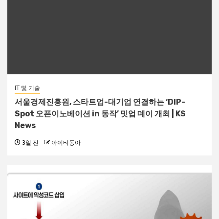
IT 및 기술
서울경제진흥원, 스타트업-대기업 연결하는 ‘DIP-
Spot 오픈이노베이션 in 동작’ 밋업 데이 개최 | KS
News
3일 전
아이티동아