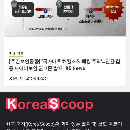
IT 및 기술
[주간보안동향] ‘국가배후 해킹조직 해킹 주의’…민관 합
동 사이버보안 권고문 발표 | KS News
5일 전
아이티동아
한국 국자(Korea Scoop)은 권위 있는 출처 및 보도 자료의