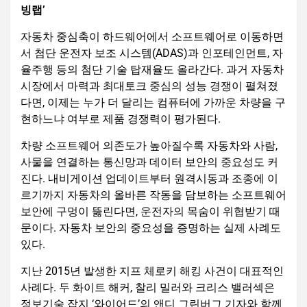
빙랩’
자동차 중심축이 하드웨어에서 소프트웨어로 이동하면
서 첨단 운전자 보조 시스템(ADAS)과 인포테인먼트, 자
율주행 등의 첨단 기술 탑재율도 올라간다. 과거 자동차
시장에서 마력과 최대토크 중심의 성능 경쟁이 펼쳐졌
다면, 이제는 누가 더 달리는 컴퓨터에 가까운 차량을 구
현하느냐 여부로 제품 경쟁력이 평가된다.
차량 소프트웨어 의존도가 높아질수록 자동차와 사람,
사물을 연결하는 통신망과 데이터 보안의 중요성도 커
진다. 내비게이션 업데이트부터 원격시동과 조종에 이
르기까지 자동차의 올바른 작동을 담보하는 소프트웨어
보안에 구멍이 뚫린다면, 운전자의 목숨이 위협받기 때
문이다. 자동차 보안의 중요성을 증명하는 실제 사례도
있다.
지난 2015년 발생한 지프 체로키 해킹 사건이 대표적인
사례다. 두 화이트 해커, 찰리 밀러와 크리스 밸러섹은
정보기술 잡지 ‘와이어드’의 앤디 그린버그 기자와 함께