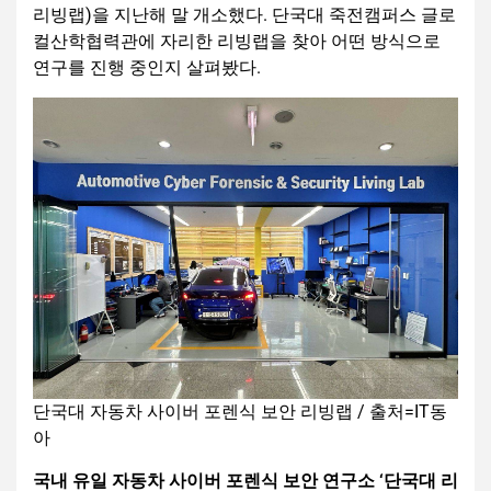
리빙랩)을 지난해 말 개소했다. 단국대 죽전캠퍼스 글로
컬산학협력관에 자리한 리빙랩을 찾아 어떤 방식으로
연구를 진행 중인지 살펴봤다.
단국대 자동차 사이버 포렌식 보안 리빙랩 / 출처=IT동
아
국내 유일 자동차 사이버 포렌식 보안 연구소 ‘단국대 리