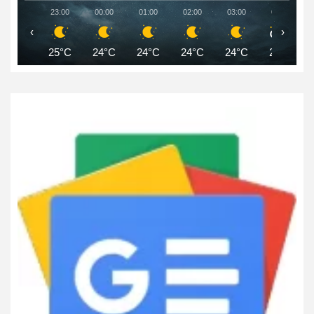
23:00
00:00
01:00
02:00
03:00
04:00
‹
›
25°C
24°C
24°C
24°C
24°C
24°C