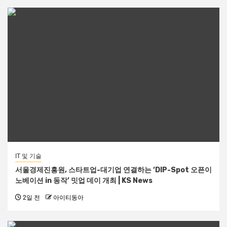
IT 및 기술
서울경제진흥원, 스타트업-대기업 연결하는 ‘DIP-Spot 오픈이
노베이션 in 동작’ 밋업 데이 개최 | KS News
2일 전
아이티동아