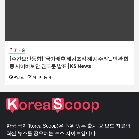
IT 및 기술
[주간보안동향] ‘국가배후 해킹조직 해킹 주의’…민관 합
동 사이버보안 권고문 발표 | KS News
4일 전
아이티동아
한국 국자(Korea Scoop)은 권위 있는 출처 및 보도 자료의
최신 뉴스를 공유하는 뉴스 사이트입니다.