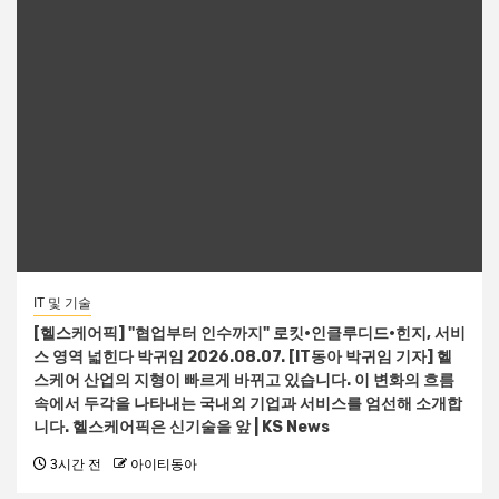
IT 및 기술
[헬스케어픽] "협업부터 인수까지" 로킷·인클루디드·힌지, 서비
스 영역 넓힌다 박귀임 2026.08.07. [IT동아 박귀임 기자] 헬
스케어 산업의 지형이 빠르게 바뀌고 있습니다. 이 변화의 흐름
속에서 두각을 나타내는 국내외 기업과 서비스를 엄선해 소개합
니다. 헬스케어픽은 신기술을 앞 | KS News
3시간 전
아이티동아