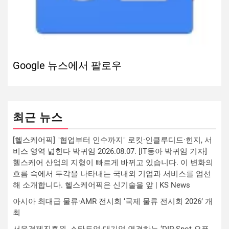
Google 뉴스에서 팔로우
최근 뉴스
[헬스케어픽] "협업부터 인수까지" 로킷·인클루디드·힌지, 서
비스 영역 넓힌다 박귀임 2026.08.07. [IT동아 박귀임 기자]
헬스케어 산업의 지형이 빠르게 바뀌고 있습니다. 이 변화의
흐름 속에서 두각을 나타내는 국내외 기업과 서비스를 엄선
해 소개합니다. 헬스케어픽은 신기술을 앞 | KS News
아시아 최대급 물류·AMR 전시회 ‘국제 물류 전시회 2026’ 개
최
서울경제진흥원, 스타트업-대기업 연결하는 ‘DIP-Spot 오픈