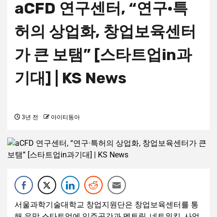
aCFD 연구센터, “연구·특
허의 상업화, 창업보육센터
가 큰 보탬” [스타트업in과
기대] | KS News
3년 전
아이티동아
서울과학기술대학교 창업지원단은 창업보육센터를 통
해 유망 스타트업에 입주공간과 멘토링, 네트워킹, 사업