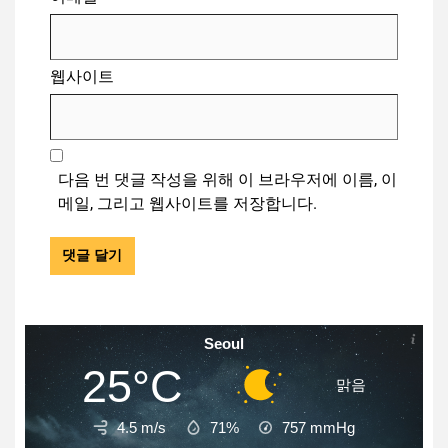
웹사이트
다음 번 댓글 작성을 위해 이 브라우저에 이름, 이
메일, 그리고 웹사이트를 저장합니다.
Seoul
25°C
맑음
4.5 m/s
71%
757
mmHg