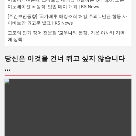
이노베이션 in 동작’ 밋업 데이 개최 | KS News
[주간보안동향] ‘국가배후 해킹조직 해킹 주의’…민관 합동 사
이버보안 권고문 발표 | KS News
교토의 인기 장어 전문점 ‘교우나와 본점’, 기온 야사카 지역
에 상륙!
당신은 이것을 건너 뛰고 싶지 않습니다
...