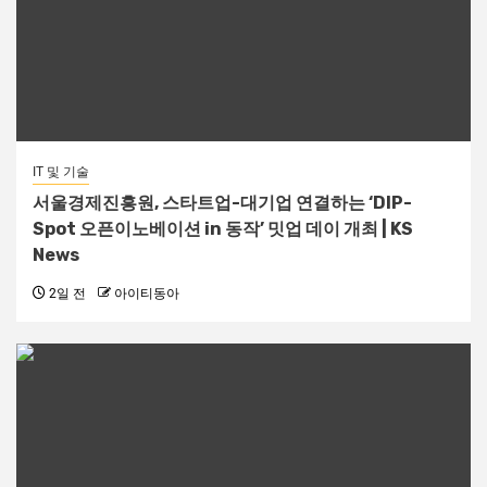
IT 및 기술
서울경제진흥원, 스타트업-대기업 연결하는 ‘DIP-
Spot 오픈이노베이션 in 동작’ 밋업 데이 개최 | KS
News
2일 전
아이티동아