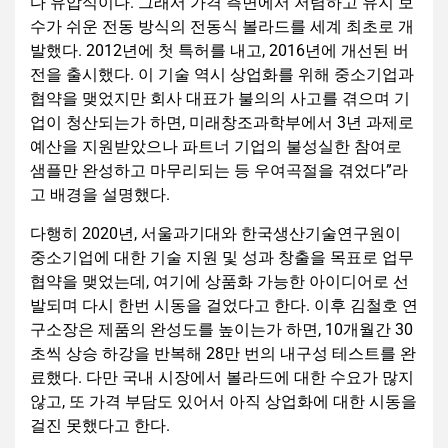
다 유압식이다. 그래서 가격 측면에서 저렴하고 유지 보
수가 쉬운 전동 방식의 전동식 볼라드를 세계 최초로 개
발했다. 2012년에 첫 특허를 내고, 2016년에 개선된 버
전을 출시했다. 이 기술 역시 상업화를 위해 중소기업과
협약을 맺었지만 회사 대표가 불의의 사고를 겪으며 기
업이 청산되는가 하면, 미래창조과학부에서 3년 과제로
예산을 지원받았으나 파트너 기업의 불성실한 참여로
샘플만 완성하고 마무리되는 등 우여곡절을 겪었다”라
고 배경을 설명했다.
다행히 2020년, 서울과기대와 한국생산기술연구원이
중소기업에 대한 기술 지원 및 성과 창출을 목표로 업무
협약을 맺었는데, 여기에 상품화 가능한 아이디어로 선
발되며 다시 한번 시동을 걸었다고 한다. 이후 김철호 연
구소장은 제품의 완성도를 높이는가 하면, 10개월간 30
초씩 상승 하강을 반복해 28만 번의 내구성 테스트를 완
료했다. 다만 국내 시장에서 볼라드에 대한 수요가 많지
않고, 또 가격 부담도 있어서 아직 상업화에 대한 시동을
걸진 못했다고 한다.