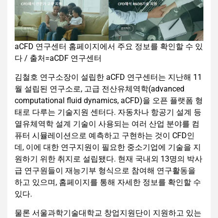
aCFD 연구센터 홈페이지에서 주요 정보를 확인할 수 있
다 / 출처=aCDF 연구센터
김철호 연구소장이 설립한 aCFD 연구센터는 지난해 11
월 설립된 연구소로, 고급 전산유체역학(advanced
computational fluid dynamics, aCFD)을 오픈 플랫폼 형
태로 다루는 기술지원 센터다. 자동차나 항공기 설계 등
열유체역학 설계 기술이 사용되는 여러 산업 분야를 컴
퓨터 시뮬레이션으로 예측하고 구현하는 것이 CFD인
데, 이에 대한 연구지원이 필요한 중소기업에 기술을 지
원하기 위한 취지로 설립됐다. 현재 국내외 13명의 박사
급 연구원들이 재능기부 형식으로 참여해 연구활동을
하고 있으며, 홈페이지를 통해 자세한 정보를 확인할 수
있다.
물론 서울과학기술대학교 창업지원단이 지원하고 있는