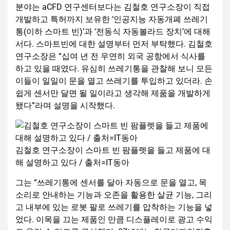
분야는 aCFD 연구센터보다는 김철호 연구소장이 직접
개발하고 특허까지 보유한 ‘인공지능 자동개폐 쓰레기
통(이하 스마트 빈)’과 ‘전동식 자동볼라드 장치’에 대해
서다. 스마트빈에 대한 설명부터 먼저 부탁했다. 김철호
연구소장은 “십여 년 전 우연히 외국 공항에서 식사를
하고 있을 때였다. 유심히 쓰레기통을 관찰해 보니 모든
이들이 일일이 문을 열고 쓰레기를 투입하고 있더라. 손
쉽게 센서만 달면 될 일이라고 생각해 제품을 개발하게
됐다”라며 설명을 시작했다.
김철호 연구소장이 스마트 빈 팜플렛을 들고 제품에 대
해 설명하고 있다 / 출처=IT동아
그는 “쓰레기통에 센서를 달아 자동으로 문을 열고, 목
소리로 안내하는 기능과 오존을 활용한 살균 기능, 그리
고 내부에 있는 로봇 팔로 쓰레기를 압착하는 기능을 넣
었다. 이목을 끄는 제품인 만큼 디스플레이로 광고 수익