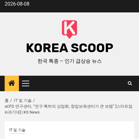
2026-08-08
KOREA SCOOP
한국 특종 – 인기 급상승 뉴스
홈
IT 및 기술
aCFD 연구센터, “연구·특허의 상업화, 창업보육센터가 큰 보탬” [스타트업
in과기대] | KS News
IT 및 기술