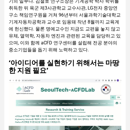
기의 일부다. 김철호 연구소장은 기계공학 박사 학위를
취득한 뒤 육군 제3사관학교 교수사관, LG전자 중앙연
구소 책임연구원을 거쳐 96년부터 서울과학기술대학교
기계자동차공학과 교수로 임용돼 작년 8월까지 교육계
에 헌신했다. 물론 명예교수인 지금도 교편을 놓지 않고
유체, 열역학, 자동차 엔진과 관련된 교육을 담당하고 있
으며, 이와 함께 aCFD 연구센터를 설립해 전공 분야의
중소기업들을 돕기 위해 노력하고 있다.
‘아이디어를 실현하기 위해서는 마땅
한 지원 필요’