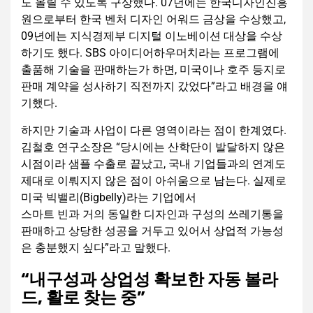
도 올릴 수 있도록 구상했다. 07년에는 한국디자인진흥
원으로부터 한국 벤처 디자인 어워드 금상을 수상했고,
09년에는 지식경제부 디지털 이노베이션 대상을 수상
하기도 했다. SBS 아이디어하우머치라는 프로그램에
출품해 기술을 판매하는가 하면, 미국이나 호주 등지로
판매 계약을 성사하기 직전까지 갔었다”라고 배경을 얘
기했다.
하지만 기술과 사업이 다른 영역이라는 점이 한계였다.
김철호 연구소장은 “당시에는 산학단이 발달하지 않은
시점이라 샘플 수출로 끝났고, 국내 기업들과의 연계도
제대로 이뤄지지 않은 점이 아쉬움으로 남는다. 실제로
미국 빅밸리(Bigbelly)라는 기업에서
스마트 빈과 거의 동일한 디자인과 구성의 쓰레기통을
판매하고 상당한 성공을 거두고 있어서 상업적 가능성
은 충분했지 싶다”라고 말했다.
“내구성과 상업성 확보한 자동 볼라
드, 활로 찾는 중”