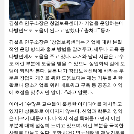
김철호 연구소장은 창업보육센터가 기업을 운영하는데
다방면으로 도움이 된다고 말했다 / 출처=IT동아
김철호 연구소장은 “창업보육센터는 기업에 대한 본질
적인 운영 방식과 홍보 방법을 알려주고, 세무나 교육 등
다방면에서 도움을 주고 있다. 과거와 달리 지금은 교수
도 이런 부분에 도움을 받을 수 있으니 상업화의 길에 보
탬이 되리라 본다. 물론 내가 창업보육센터에 바라는 부
분은 창업자 개인을 위한 도움보다는 재능 기부를 위한
활로나 중소기업을 위한 네트워크 구축 등 공공의 이익
에 초점을 맞추지만 말이다”라고 말했다.
이어서 “수많은 교수들이 훌륭한 아이디어를 제시하고
있지만 상품화로 이어지지 않는다. 산업과 학문의 영역
은 다르기 때문이다. 나 역시 직접 특허를 내면서 이런
부분에 대해 절실히 느끼고 있으며, 이런 부분을 극복한
사례를 만들고 싶다. 또한 aCFD 연구센터의 재능기부를