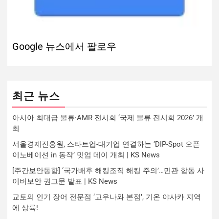
Google 뉴스에서 팔로우
최근 뉴스
아시아 최대급 물류·AMR 전시회 ‘국제 물류 전시회 2026’ 개
최
서울경제진흥원, 스타트업-대기업 연결하는 ‘DIP-Spot 오픈
이노베이션 in 동작’ 밋업 데이 개최 | KS News
[주간보안동향] ‘국가배후 해킹조직 해킹 주의’…민관 합동 사
이버보안 권고문 발표 | KS News
교토의 인기 장어 전문점 ‘교우나와 본점’, 기온 야사카 지역
에 상륙!