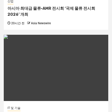
산업
아시아 최대급 물류·AMR 전시회 ‘국제 물류 전시회
2026’ 개최
20시간 전
Asia Newswire
IT 및 기술