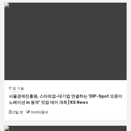
IT 및 기술
서울경제진흥원, 스타트업-대기업 연결하는 ‘DIP-Spot 오픈이
노베이션 in 동작’ 밋업 데이 개최 | KS News
2일 전
아이티동아