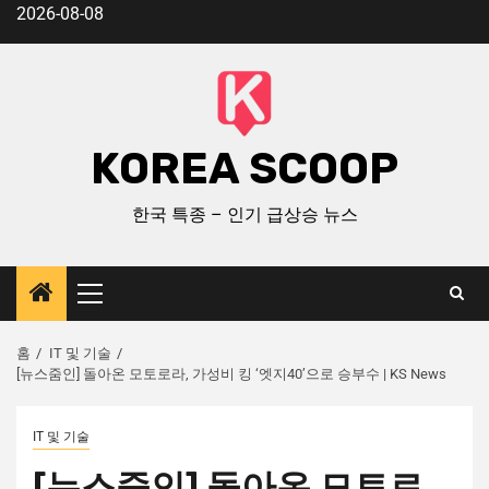
2026-08-08
KOREA SCOOP
한국 특종 – 인기 급상승 뉴스
홈
IT 및 기술
[뉴스줌인] 돌아온 모토로라, 가성비 킹 ‘엣지40’으로 승부수 | KS News
IT 및 기술
[뉴스줌인] 돌아온 모토로