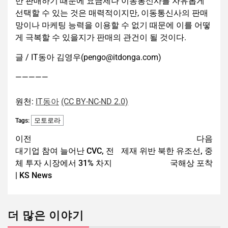
만 판매하기 때문에 요금제나 이동통신사를 자유롭게
선택할 수 있는 것은 매력적이지만, 이동통신사의 판매
망이나 마케팅 능력을 이용할 수 없기 때문에 이를 어떻
게 극복할 수 있을지가 판매의 관건이 될 것이다.
글 / IT동아 김영우(pengo@itdonga.com)
—————
원천:
IT동아
(CC BY-NC-ND 2.0)
모토로라
Tags:
이전
다음
대기업 참여 늘어난 CVC, 전
제재 위반 북한 유조선, 중
체 투자 시장에서 31% 차지
국해상 포착
| KS News
더 많은 이야기