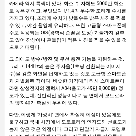
카메라 역시 특색이 있다. 화소 수 자체도 5000만 화소
로 높은 편이고, 무엇보다 f/1.4의 우수한 조리개 수치를
가지고 있다. 조리개 수치가 낮을수록 밝은 사진을 찍을
수 있고, 야간 촬영에 유리하다. 또한 고급형 스마트폰에
주로 적용되는 OIS(광학식 손떨림 보정) 기술까지 갖추
고 있어 잔상이나 흔들림이 적은 사진을 찍을 수 있을 것
으로 기대된다.
그 외에도 방수/방진 및 무선 충전 기능을 지원하는 것,
그리고 144Hz의 높은 주사율(1초당 전환되는 이미지
수)을 갖춘 화면을 탑재하고 있는 것도 보급형 스마트폰
과 차별화된 점이다. 비슷한 가격대의 타사 스마트폰이
라면 삼성전자의 갤럭시 A34(출고가 49만 9,000원) 정
도가 있는데, 전반적인 성능이나 기능 면에서 모토로라
의 엣지40가 확실히 우위에 있다.
다만, 이렇게 ‘가성비’ 면에서 확실히 이점이 있음에도
불구하고 국내 시장에서 모토로라의 인지도와 선호도가
높지 않은 것은 약점이다. 그리고 단말기 자급제 모델로