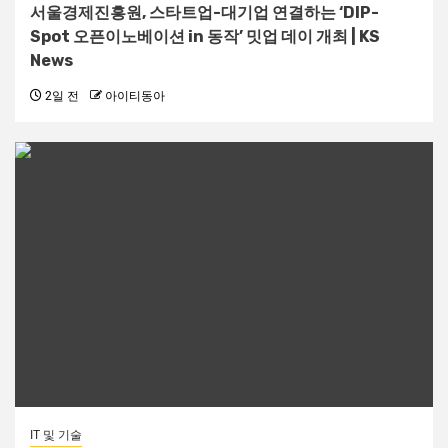
서울경제진흥원, 스타트업-대기업 연결하는 ‘DIP-
Spot 오픈이노베이션 in 동작’ 밋업 데이 개최 | KS
News
2일 전
아이티동아
IT 및 기술