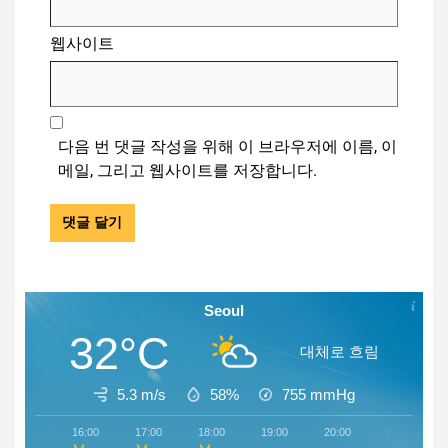
웹사이트
다음 번 댓글 작성을 위해 이 브라우저에 이름, 이
메일, 그리고 웹사이트를 저장합니다.
Seoul
32°C
대체로 흐림
5.3 m/s
58%
755
mmHg
16:00
17:00
18:00
19:00
20:00
21:00