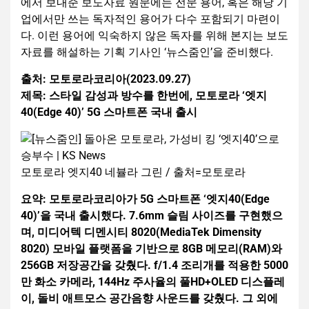
에서 보내준 보도자료 원문에는 전문 용어, 혹은 해당 기
업에서만 쓰는 독자적인 용어가 다수 포함되기 마련이
다. 이런 용어에 익숙하지 않은 독자를 위해 본지는 보도
자료를 해설하는 기획 기사인 ‘뉴스줌인’을 준비했다.
출처: 모토로라코리아(2023.09.27)
제목: 스타일 감성과 방수를 한번에, 모토로라 ‘엣지
40(Edge 40)’ 5G 스마트폰 국내 출시
모토로라 엣지40 네뷸라 그린 / 출처=모토로라
요약: 모토로라코리아가 5G 스마트폰 ‘엣지40(Edge
40)’을 국내 출시했다. 7.6mm 슬림 사이즈를 구현했으
며, 미디어텍 디멘시티 8020(MediaTek Dimensity
8020) 모바일 플랫폼을 기반으로 8GB 메모리(RAM)와
256GB 저장공간을 갖췄다. f/1.4 조리개를 적용한 5000
만 화소 카메라, 144Hz 주사율의 풀HD+OLED 디스플레
이, 돌비 애트모스 공간음향 사운드를 갖췄다. 그 외에