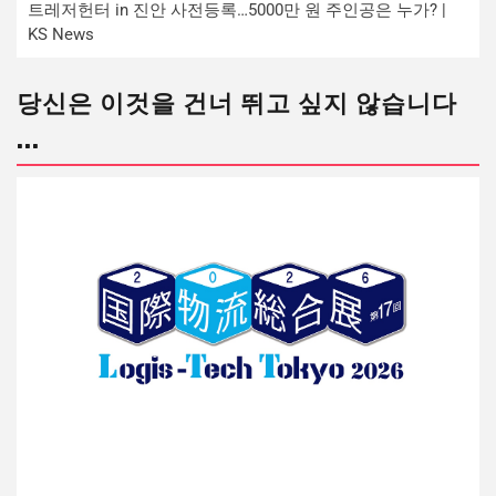
트레저헌터 in 진안 사전등록…5000만 원 주인공은 누가? |
KS News
당신은 이것을 건너 뛰고 싶지 않습니다
...