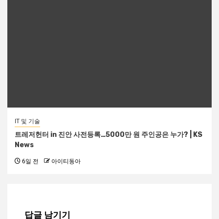
IT 및 기술
트레저헌터 in 진안 사전등록…5000만 원 주인공은 누가? | KS
News
6일 전
아이티동아
답글 남기기