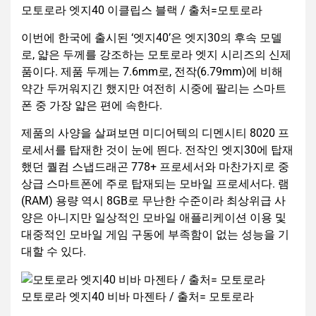
모토로라 엣지40 이클립스 블랙 / 출처=모토로라
이번에 한국에 출시된 ‘엣지40’은 엣지30의 후속 모델
로, 얇은 두께를 강조하는 모토로라 엣지 시리즈의 신제
품이다. 제품 두께는 7.6mm로, 전작(6.79mm)에 비해
약간 두꺼워지긴 했지만 여전히 시중에 팔리는 스마트
폰 중 가장 얇은 편에 속한다.
제품의 사양을 살펴보면 미디어텍의 디멘시티 8020 프
로세서를 탑재한 것이 눈에 띈다. 전작인 엣지30에 탑재
했던 퀄컴 스냅드래곤 778+ 프로세서와 마찬가지로 중
상급 스마트폰에 주로 탑재되는 모바일 프로세서다. 램
(RAM) 용량 역시 8GB로 무난한 수준이라 최상위급 사
양은 아니지만 일상적인 모바일 애플리케이션 이용 및
대중적인 모바일 게임 구동에 부족함이 없는 성능을 기
대할 수 있다.
모토로라 엣지40 비바 마젠타 / 출처= 모토로라