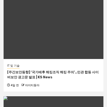
IT 및 기술
[주간보안동향] ‘국가배후 해킹조직 해킹 주의’…민관 합동 사이
버보안 권고문 발표 | KS News
4일 전
아이티동아