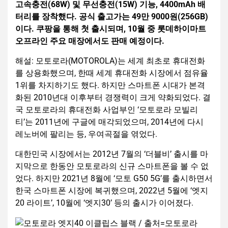
고속충전(68W) 및 무선충전(15W) 기능, 4400mAh 배
터리를 장착했다. 공식 출고가는 49만 9000원(256GB)
이다. 쿠팡을 통해 첫 출시되며, 10월 중 롯데하이마트
오프라인 주요 매장에서도 판매 예정이다.
해설: 모토로라(MOTOROLA)는 세계 최초로 휴대전화
를 상용화했으며, 한때 세계 휴대전화 시장에서 점유율
1위를 차지하기도 했다. 하지만 스마트폰 시대가 본격
화된 2010년대 이후부터 경쟁력이 크게 약화되었다. 결
국 모토로라의 휴대전화 사업부인 ‘모토로라 모빌리
티’는 2011년에 구글에 매각되었으며, 2014년에 다시
레노버에 팔리는 등, 우여곡절을 엮었다.
대한민국 시장에서는 2012년 7월의 ‘더블비’ 출시를 마
지막으로 한동안 모토로라의 신규 스마트폰을 볼 수 없
었다. 하지만 2021년 8월에 ‘모토 G50 5G’를 출시하면서
한국 스마트폰 시장에 복귀했으며, 2022년 5월에 ‘엣지
20 라이트’, 10월에 ‘엣지30’ 등의 출시가 이어졌다.