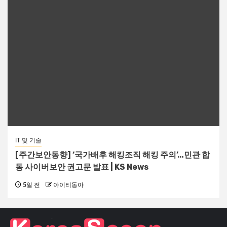
IT 및 기술
[주간보안동향] ‘국가배후 해킹조직 해킹 주의’…민관 합
동 사이버보안 권고문 발표 | KS News
5일 전
아이티동아