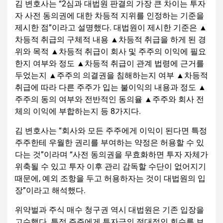
김 변호사는 “2심과 대법원 판결의 가장 큰 차이는 투자
자 사전 동의권에 대한 차등적 지위를 인정하는 기준을
제시한 점”이라고 설명했다. 대법원이 제시한 기준은 ▲
차등적 취급의 구체적 내용 ▲차등적 취급을 하게 된 경
위와 목적 ▲차등적 취급이 회사 및 주주의 이익에 필요
한지 여부와 정도 ▲차등적 취급이 관계 법령에 근거를
두었는지 ▲주주의 의결권을 침해하는지 여부 ▲차등적
취급에 따라 다른 주주가 입는 불이익의 내용과 정도 ▲
주주의 동의 여부와 전반적인 동의율 ▲주주와 회사 전
체의 이익에 부합하는지 등 8가지다.
김 변호사는 “회사와 모든 주주에게 이익이 된다면 특정
주주한테 우월한 권리를 부여하는 약정은 허용할 수 있
다는 것”이라며 “사전 동의권을 무효화하면 투자 자체가
위축될 수 있고 투자 이후 관리 감독할 수단이 없어지기
때문에, 예외 조항을 두고 허용하자는 것이 대법원의 입
장”이라고 해석했다.
위약벌과 주식 매수 청구권 역시 대법원은 기존 입장을
고수했다. 특정 주주에게 투자금의 절대적인 회수를 보