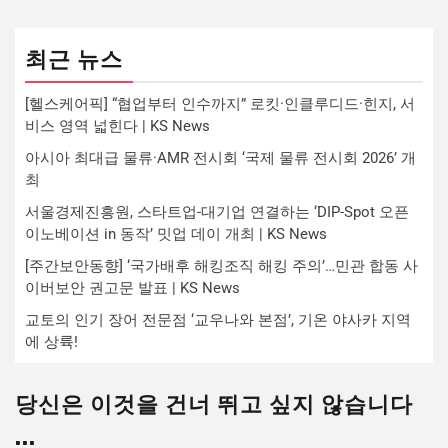
최근 뉴스
[헬스케어픽] “협업부터 인수까지” 로킷·인클루디드·힌지, 서
비스 영역 넓힌다 | KS News
아시아 최대급 물류·AMR 전시회 ‘국제 물류 전시회 2026’ 개
최
서울경제진흥원, 스타트업-대기업 연결하는 ‘DIP-Spot 오픈
이노베이션 in 동작’ 밋업 데이 개최 | KS News
[주간보안동향] ‘국가배후 해킹조직 해킹 주의’…민관 합동 사
이버보안 권고문 발표 | KS News
교토의 인기 장어 전문점 ‘교우나와 본점’, 기온 야사카 지역
에 상륙!
당신은 이것을 건너 뛰고 싶지 않습니다
...