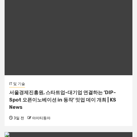
IT 및 기술
서울경제진흥원, 스타트업-대기업 연결하는 ‘DIP-
Spot 오픈이노베이션 in 동작’ 밋업 데이 개최 | KS
News
3일 전
아이티동아