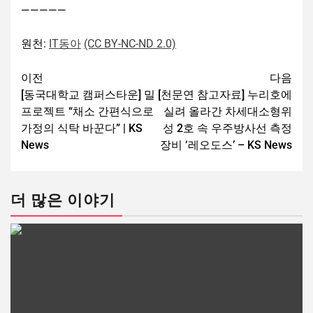
—————
원천:
IT동아
(CC BY-NC-ND 2.0)
이전
다음
[동국대학교 캠퍼스타운] 밀
[천문연 참고자료] 누리호에
프로젝트 “채소 간편식으로
실려 올라간 차세대소형위
가정의 식탁 바꾼다” | KS
성 2호 속 우주방사선 측정
News
장비 ‘레오도스’ – KS News
더 많은 이야기