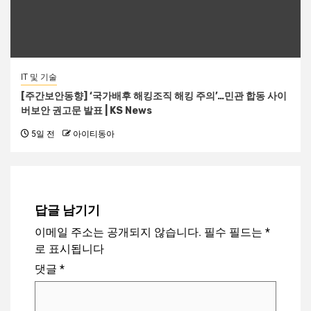
IT 및 기술
[주간보안동향] ‘국가배후 해킹조직 해킹 주의’…민관 합동 사이
버보안 권고문 발표 | KS News
5일 전
아이티동아
답글 남기기
이메일 주소는 공개되지 않습니다.
필수 필드는
*
로 표시됩니다
댓글
*