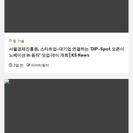
IT 및 기술
서울경제진흥원, 스타트업-대기업 연결하는 ‘DIP-Spot 오픈이
노베이션 in 동작’ 밋업 데이 개최 | KS News
3일 전
아이티동아