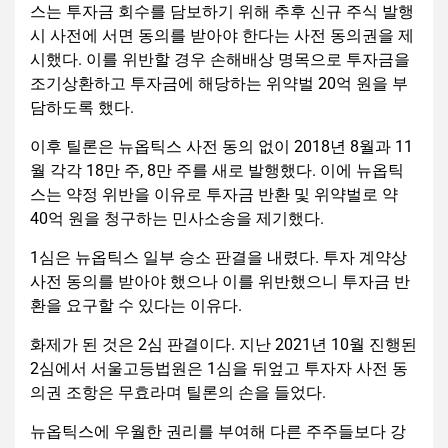
스는 투자금 회수를 담보하기 위해 추후 신규 주식 발행
시 사전에 서면 동의를 받아야 한다는 사전 동의권을 제
시했다. 이를 위반할 경우 손해배상 명목으로 투자금을
조기상환하고 투자금에 해당하는 위약벌 20억 원을 부
담하도록 했다.
이후 틸론은 뉴옵틱스 사전 동의 없이 2018년 8월과 11
월 각각 18만 주, 8만 주를 새로 발행했다. 이에 뉴옵틱
스는 약정 위반을 이유로 투자금 반환 및 위약벌로 약
40억 원을 청구하는 민사소송을 제기했다.
1심은 뉴옵틱스 일부 승소 판결을 내렸다. 투자 계약상
사전 동의를 받아야 했으나 이를 위반했으니 투자금 반
환을 요구할 수 있다는 이유다.
화제가 된 것은 2심 판결이다. 지난 2021년 10월 진행된
2심에서 서울고등법원은 1심을 뒤엎고 투자자 사전 동
의권 조항은 무효라며 틸론의 손을 들었다.
뉴옵틱스에 우월한 권리를 부여해 다른 주주들보다 강