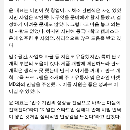
윤 대표는 이번이 첫 창업이다. 채소 간편식은 자신 있었
지만 사업은 막연했다. 무엇을 준비해야 할지 몰랐고, 결
정하기 어려운 문제도 많았다. 그렇다고 마음 놓고 의논
할 사람도 없었다. 하지만 지난해 동국대학교 캠퍼스타
운에 입주한 후 사업적, 심리적으로 많은 도움을 받고 있
다.
입주공간, 사업화 자금 등 지원도 유용했지만, 특히 판로
개척 부분의 도움이 컸다. 제품 개발에 매진하느라 판로
개척은 생각도 못 했는데 먼저 이야기를 꺼내고 판로 개
척 교육 프로그램을 소개해 주고 유통사 및 온라인 마켓
MD와의 만남을 주선했다. 이들 지원은 좋은 성과로 이
어질 수 있었다.
윤 대표는 “입주 기업의 성장을 진심으로 바라는 마음이
전해진다”라며 “치열한 스타트업 생태계 안에 비빌 언덕
이 생긴 것처럼 심리적인 안정감을 느낀다”라고 전했다.