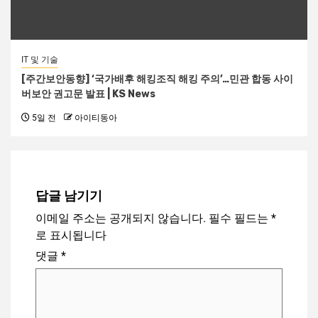
IT 및 기술
[주간보안동향] ‘국가배후 해킹조직 해킹 주의’…민관 합동 사이
버보안 권고문 발표 | KS News
5일 전
아이티동아
답글 남기기
이메일 주소는 공개되지 않습니다.
필수 필드는
*
로 표시됩니다
댓글
*