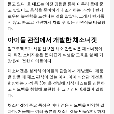
들고 있다. 윤 대표는 이전 경험을 통해 아무리 몸에 좋
고 맛있어도 음식을 준비하거나 조리하는 과정이 번거
로우면 불편함을 느낀다는 것을 알았다. 그래서 번거롭
지 않고 빠르고 간편하게 차릴 수 있는 간편식을 떠올렸
다.
아이들 관점에서 개발한 채소너겟
밀프로젝트가 처음 선보인 채소 간편식은 채소너겟이
다. 타깃 소비자층은 윤 대표가 식생활 교육을 할 때 가
장 많이 접한 아이들이다.
채소너겟은 철저히 아이들의 관점에서 개발했다. 제품
을 만들 때 채소 편식이 있는 아이, 아이 식습관 개선을
희망하는 가정 등 30명을 선별해 시식 테스트를 진행하
고 피드백을 취합해 보완했다. 그 기간만 6개월이 걸렸
다.
채소너겟의 주요 특징은 이때 얻은 피드백을 반영한 결
과다. 처음에는 여러 종류의 채소너겟을 만들었다. 하지