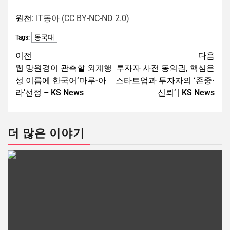
원천:
IT동아
(CC BY-NC-ND 2.0)
동국대
Tags:
이전
다음
웹 망원경이 관측할 외계행
투자자 사전 동의권, 핵심은
성 이름에 한국어‘마루-아
스타트업과 투자자의 ‘존중·
라’선정 – KS News
신뢰’ | KS News
더 많은 이야기