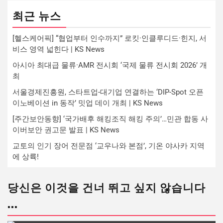
최근 뉴스
[헬스케어픽] “협업부터 인수까지” 로킷·인클루디드·힌지, 서
비스 영역 넓힌다 | KS News
아시아 최대급 물류·AMR 전시회 ‘국제 물류 전시회 2026’ 개
최
서울경제진흥원, 스타트업-대기업 연결하는 ‘DIP-Spot 오픈
이노베이션 in 동작’ 밋업 데이 개최 | KS News
[주간보안동향] ‘국가배후 해킹조직 해킹 주의’…민관 합동 사
이버보안 권고문 발표 | KS News
교토의 인기 장어 전문점 ‘교우나와 본점’, 기온 야사카 지역
에 상륙!
당신은 이것을 건너 뛰고 싶지 않습니다
...