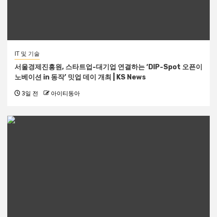
IT 및 기술
서울경제진흥원, 스타트업-대기업 연결하는 ‘DIP-Spot 오픈이
노베이션 in 동작’ 밋업 데이 개최 | KS News
3일 전
아이티동아