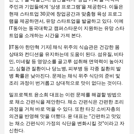
주민과 기업들에게 ‘상생 프로그램’을 제공한다. 이들은
현재 스타트업 30곳에 창업공간과 맞춤형 육성 프로그
램을 제공하면서, 유망 스타트업을 발굴하고 있다. 이에
IT동아는 동국대학교 캠퍼스타운이 지원하는 유망 스타
트업을 소개하는 시간을 가져 본다.
[IT동아 한만혁 기자] 채식 위주의 식습관은 건강한 몸
상태와 컨디션을 유지하는데 도움이 된다. 섬유질, 비타
민, 미네랄 등 영양소를 골고루 섭취해 면역력이 높아지
고, 심혈관 질환이나 당뇨병, 피부병 등 각종 질환의 발
병 확률은 낮아진다. 문제는 채식 위주 식단의 준비 및
조리 과정이 번거롭고 상대적으로 맛이 없다는 것이다.
밀프로젝트 윤소희 대표는 이런 문제를 해결할 방법으
로 채소 간편식을 제안한다. 채소 간편식은 간편한 조리
과정을 거쳐 바로 먹을 수 있다. 또한 타깃 소비자층의
의견을 반영해 맛을 더했다. 윤 대표는 “간편하고 맛있
는 채소 간편식이 가정의 식단을 변화시킬 것”이라고 자
신한다.