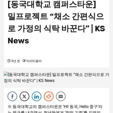
[동국대학교 캠퍼스타운]
밀프로젝트 “채소 간편식으
로 가정의 식탁 바꾼다” | KS
News
3년 전
아이티동아
※ 동국대학교의 캠퍼스타운은 ‘Hi! 동국, Hello 중구’라
는 문구를 내걸면서, 청년들에게 ‘창업 기회’를 지역의