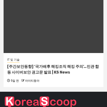
IT 및 기술
[주간보안동향] ‘국가배후 해킹조직 해킹 주의’…민관 합
동 사이버보안 권고문 발표 | KS News
5일 전
아이티동아