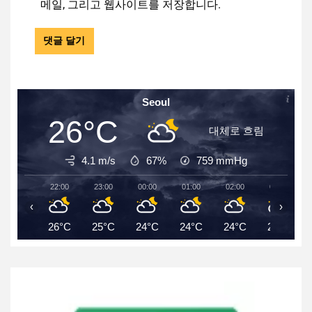
메일, 그리고 웹사이트를 저장합니다.
Seoul
26°C
대체로 흐림
4.1 m/s
67%
759
mmHg
22:00
23:00
00:00
01:00
02:00
03:00
‹
›
26°C
25°C
24°C
24°C
24°C
24°C