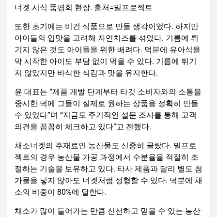
너겟 시식 품평회 현장. 출처=밀프로젝트
또한 초기에는 비건 식품으로 만들 생각이었다. 하지만
아이들의 입맛을 고려해 자연치즈를 섞었다. 기름에 튀
기지 않은 것도 아이들을 위한 배려다. 덕분에 유아식을
막 시작한 아이도 부담 없이 먹을 수 있다. 기름에 튀기
지 않았지만 바삭한 식감과 맛을 유지한다.
윤 대표는 “제품 개발 단계부터 타깃 소비자와의 소통을
중시한 덕에 그들이 실제로 원하는 상품을 정확히 만들
수 있었다”며 “지금도 주기적인 설문 조사를 통해 고객
의견을 꼼꼼히 체크하고 있다”고 전했다.
채소너겟의 주재료인 농산물도 신중히 골랐다. 밀프로
젝트의 경우 농산물 가공 과정에서 수분율을 적절히 조
절하는 기술을 보유하고 있다. 타사 제품과 달리 별도 첨
가물을 넣지 않아도 너겟처럼 성형할 수 있다. 덕분에 채
소의 비중이 80%에 달한다.
채소가 많이 들어가는 만큼 신선하고 믿을 수 있는 농산