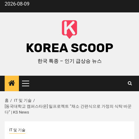
2026-08-09
KOREA SCOOP
한국 특종 – 인기 급상승 뉴스
홈
IT 및 기술
[동국대학교 캠퍼스타운] 밀프로젝트 “채소 간편식으로 가정의 식탁 바꾼
다” | KS News
IT 및 기술