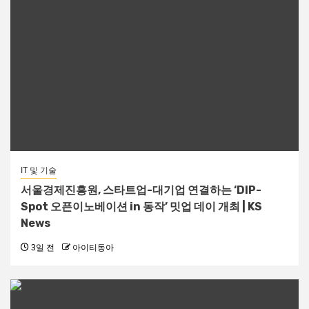
IT 및 기술
서울경제진흥원, 스타트업-대기업 연결하는 ‘DIP-
Spot 오픈이노베이션 in 동작’ 밋업 데이 개최 | KS
News
3일 전
아이티동아