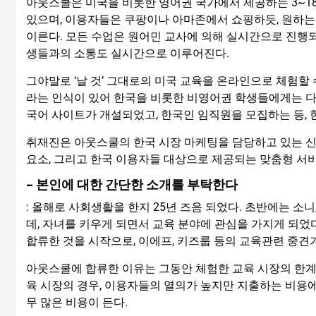
아웃스쿨은 미국을 비롯한 영어권 국가에서 제공하는 3~1
있으며, 이용자들은 쿠팡이나 아마존에서 쇼핑하듯, 원하는 
이른다. 모든 수업은 원어민 교사에 의해 실시간으로 진행되며
생들과의 소통도 실시간으로 이루어진다.
그야말로 ‘날 것’ 그대로의 미국 교육을 온라인으로 체험할
라는 인식이 있어 한국을 비롯한 비영어권 학생들에게는 다
국어 사이트가 개설되었고, 한국인 임직원을 모집하는 등,
취재진은 아웃스쿨의 한국 시장 마케팅을 담당하고 있는 신
요소, 그리고 한국 이용자들 대상으로 제공되는 맞춤형 서
– 본인에 대한 간단한 소개를 부탁한다
: 올해로 사회생활을 한지 25년 즈음 되었다. 초반에는 소
데, 자녀를 키우게 되면서 교육 분야에 관심을 가지게 되었
합류한 것을 시작으로, 이에프, 키즈룹 등의 교육관련 중견기
아웃스쿨에 합류한 이유는 그동안 체험한 교육 시장의 한계
육 시장의 경우, 이용자들의 열의가 높지만 지출하는 비용에
무 많은 비용이 든다.