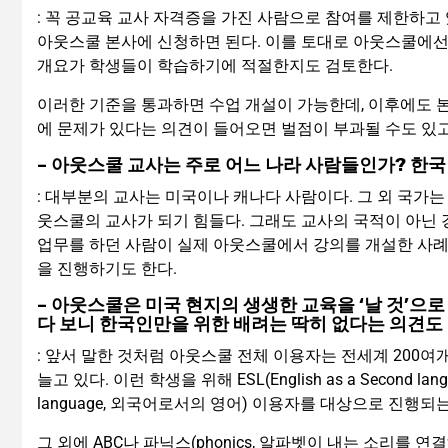
: 꼭 공교육 교사 자격증을 가진 사람으로 참여를 제한하고
아웃스쿨 본사에 신청하면 된다. 이를 토대로 아웃스쿨에선 
개요가 학생들이 학습하기에 적절한지도 검토한다.
이러한 기준을 통과하면 수업 개설이 가능한데, 이후에도 
에 문제가 있다는 의견이 들어오면 벌점이 부과될 수도 있고
– 아웃스쿨 교사는 주로 어느 나라 사람들인가? 한국
: 대부분의 교사는 미국이나 캐나다 사람이다. 그 외 국가
웃스쿨의 교사가 되기 힘들다. 그래도 교사의 국적이 아닌
업무를 하던 사람이 실제 아웃스쿨에서 강의를 개설한 사례
을 진행하기도 한다.
– 아웃스쿨은 미국 현지의 생생한 교육을 ‘날 것’으
다 보니 한국인만을 위한 배려는 딱히 없다는 의견도
: 앞서 말한 것처럼 아웃스쿨 전체 이용자는 전세계 200
늘고 있다. 이런 학생을 위해 ESL(English as a Second lang
language, 외국어로서의 영어) 이용자를 대상으로 진행되
그 외에 ABC나 파닉스(phonics, 알파벳이 내는 소리를