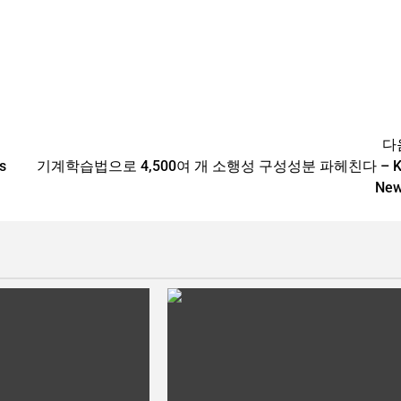
다
s
기계학습법으로 4,500여 개 소행성 구성성분 파헤친다 – K
Ne