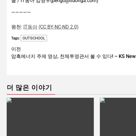
글 / IT동아 김영우(pengo@itdonga.com)
—————
원천:
IT동아
(CC BY-NC-ND 2.0)
OUTSCHOOL
Tags:
이전
암흑에너지 주제 영상, 천체투영관서 볼 수 있다! – KS New
더 많은 이야기