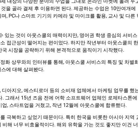
8세 대상의 다양한 분야의 수업을 그대로 온라인 마켓에 올려 두
것을 골라 결제 후 이용하면 된다. 제공하는 수업은 10만여개에
, PC나 스마트 기기의 카메라 및 마이크를 활용, 교사 및 다른 
 수 있는 것이 아웃스쿨의 매력이지만, 영어권 학생 중심의 서비스
소 접근성이 떨어지는 편이었다. 하지만 작년부터 아웃스쿨의 
 한국 시장을 공략하기 위해 본격적으로 움직이기 시작했다.
정화 상무와의 인터뷰를 통해, 아웃스쿨 서비스의 특징 및 차별
비스에 대해 살펴봤다.
니, 디아지오, 에스티로더 등의 소비재 업체에서 마케팅 업무를 했
다. 그래서 15년 즈음 전에 어학 소프트웨어 업체인 로제타스톤에
업, 스타트업을 거쳤고, 작년 12월에 아웃스쿨에 합류했다.
를 극복하고 싶었기 때문이다. 특히 한국을 비롯한 아시아 지역 
 비해 너무 비효율적이다. 해외 유학을 가는 것도 좋지만 이건 너