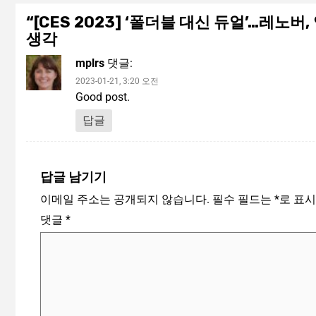
“
[CES 2023] ‘폴더블 대신 듀얼’…레노버
생각
mplrs
댓글:
2023-01-21, 3:20 오전
Good post.
답글
답글 남기기
이메일 주소는 공개되지 않습니다.
필수 필드는
*
로 표
댓글
*