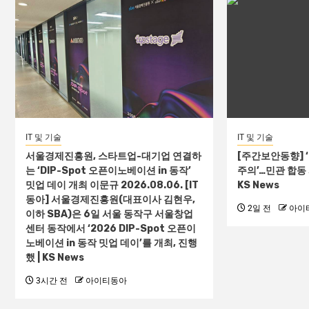
IT 및 기술
IT 및 기술
서울경제진흥원, 스타트업-대기업 연결하
[주간보안동향] 
는 ‘DIP-Spot 오픈이노베이션 in 동작’
주의’…민관 합동
밋업 데이 개최 이문규 2026.08.06. [IT
KS News
동아] 서울경제진흥원(대표이사 김현우,
2일 전
아이
이하 SBA)은 6일 서울 동작구 서울창업
센터 동작에서 ‘2026 DIP-Spot 오픈이
노베이션 in 동작 밋업 데이’를 개최, 진행
했 | KS News
3시간 전
아이티동아