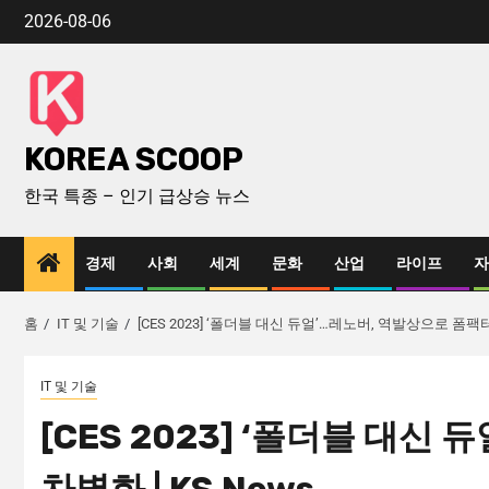
2026-08-06
KOREA SCOOP
한국 특종 – 인기 급상승 뉴스
경제
사회
세계
문화
산업
라이프
자
홈
IT 및 기술
[CES 2023] ‘폴더블 대신 듀얼’…레노버, 역발상으로 폼팩터 
IT 및 기술
[CES 2023] ‘폴더블 대신