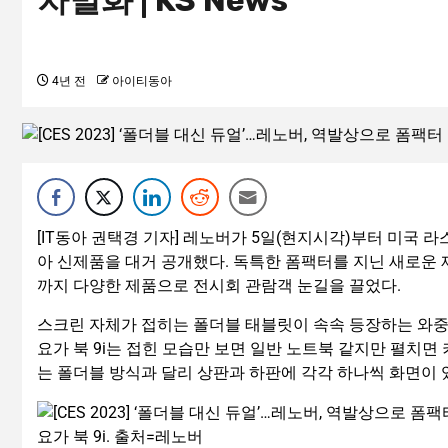
차별화 | KS News
4년 전
아이티동아
[IT동아 권택경 기자] 레노버가 5일(현지시각)부터 미국 라스
아 신제품을 대거 공개했다. 독특한 폼팩터를 지닌 새로운 
까지 다양한 제품으로 전시회 관람객 눈길을 끌었다.
스크린 자체가 접히는 폴더블 태블릿이 속속 등장하는 와중
요가 북 9i는 접힌 모습만 보면 일반 노트북 같지만 펼치면
는 폴더블 방식과 달리 상판과 하판에 각각 하나씩 화면이 
요가 북 9i. 출처=레노버