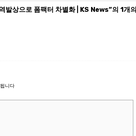
, 역발상으로 폼팩터 차별화 | KS News
”의 1개
시됩니다