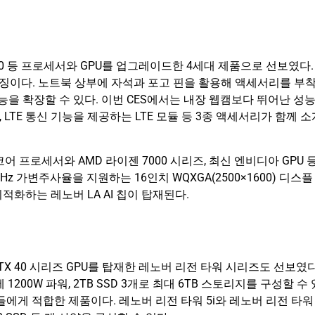
4060 등 프로세서와 GPU를 업그레이드한 4세대 제품으로 선보였다.
특징이다. 노트북 상부에 자석과 포고 핀을 활용해 액세서리를 부
능을 확장할 수 있다. 이번 CES에서는 내장 웹캠보다 뛰어난 성
 LTE 통신 기능을 제공하는 LTE 모듈 등 3종 액세서리가 함께 소
 프로세서와 AMD 라이젠 7000 시리즈, 최신 엔비디아 GPU 
 가변주사율을 지원하는 16인치 WQXGA(2500×1600) 디스플
화하는 레노버 LA AI 칩이 탑재된다.
X 40 시리즈 GPU를 탑재한 레노버 리전 타워 시리즈도 선보였다
에 1200W 파워, 2TB SSD 3개로 최대 6TB 스토리지를 구성할 수 
에게 적합한 제품이다. 레노버 리전 타워 5i와 레노버 리전 타워 