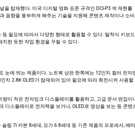
패널을 탑재했다. 미국 디지털 영화 표준 규격인 DCI-P3 색 재현률
영상과 음향을 풍부하게 해주는 기술을 지원해 콘텐츠 제작이나 소비
 등 필요에 따라서 다양한 형태로 활용할 수 있다. 탈착식 키보드
치한 듯한 작업 환경을 꾸릴 수 있다.
 눈에 띄는 제품이다. 노트북 상판 한쪽에는 12인치 컬러 전자
인치 2.8K OLED가 탑재되어 있어 필요에 따라 회전시켜 사용할
소비량이 적은 전자잉크 디스플레이를 활용하고, 고급 문서 편집이
크 디스플레이로 전자책을 보거나, OLED로 영상을 보는 등 콘텐
림 7i 카본 8세대, 요가 6 8세대 등 기존 제품의 프로세서, 배