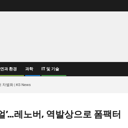
연과 환경
과학
IT 및 기술
차별화 | KS News
 듀얼’…레노버, 역발상으로 폼팩터