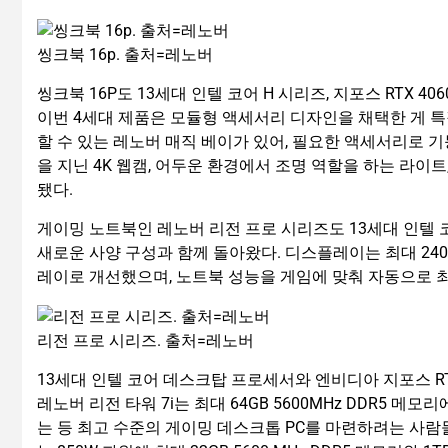
씽크북 16p. 출처=레노버
씽크북 16P도 13세대 인텔 코어 H 시리즈, 지포스 RTX 
이번 4세대 제품은 모듈형 액세서리 디자인을 채택한 게 
할 수 있는 레노버 매직 베이가 있어, 필요한 액세서리로 기
을 지닌 4K 웹캠, 어두운 환경에서 조명 역할을 하는 라이트,
됐다.
게이밍 노트북인 레노버 리전 프로 시리즈도 13세대 인텔 코어
새로운 사양 구성과 함께 돌아왔다. 디스플레이는 최대 240Hz
레이로 개선했으며, 노트북 성능을 게임에 맞춰 자동으로 최적
리전 프로 시리즈. 출처=레노버
13세대 인텔 코어 데스크탑 프로세서와 엔비디아 지포스 RT
레노버 리전 타워 7i는 최대 64GB 5600MHz DDR5 메모리
는 등 최고 수준의 게이밍 데스크톱 PC를 마련하려는 사람들