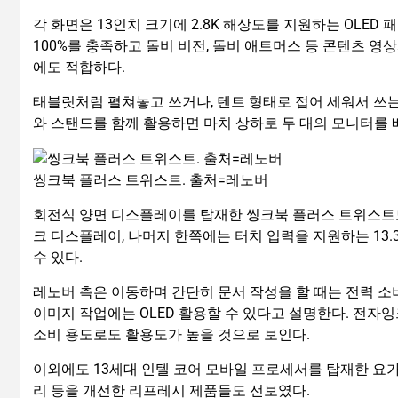
각 화면은 13인치 크기에 2.8K 해상도를 지원하는 OLED 
100%를 충족하고 돌비 비전, 돌비 애트머스 등 콘텐츠 
에도 적합하다.
태블릿처럼 펼쳐놓고 쓰거나, 텐트 형태로 접어 세워서 쓰는
와 스탠드를 함께 활용하면 마치 상하로 두 대의 모니터를 배
씽크북 플러스 트위스트. 출처=레노버
회전식 양면 디스플레이를 탑재한 씽크북 플러스 트위스트도
크 디스플레이, 나머지 한쪽에는 터치 입력을 지원하는 13.3
수 있다.
레노버 측은 이동하며 간단히 문서 작성을 할 때는 전력 
이미지 작업에는 OLED 활용할 수 있다고 설명한다. 전자잉
소비 용도로도 활용도가 높을 것으로 보인다.
이외에도 13세대 인텔 코어 모바일 프로세서를 탑재한 요가 슬
리 등을 개선한 리프레시 제품들도 선보였다.