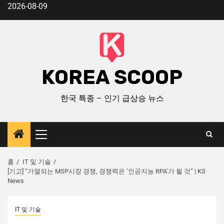
2026-08-09
KOREA SCOOP
한국 특종 – 인기 급상승 뉴스
홈
IT 및 기술
[기고] “가열되는 MSP시장 경쟁, 경쟁력은 ‘인공지능 RPA’가 될 것” | KS
News
IT 및 기술