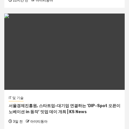
22시간 전
아이티동아
IT 및 기술
서울경제진흥원, 스타트업-대기업 연결하는 ‘DIP-Spot 오픈이
노베이션 in 동작’ 밋업 데이 개최 | KS News
3일 전
아이티동아