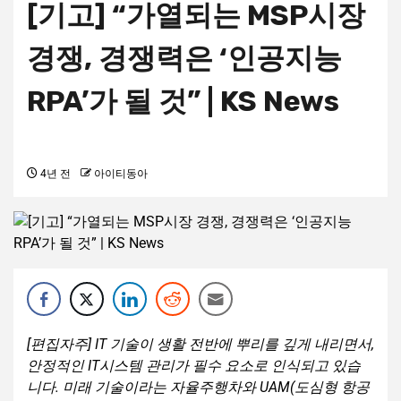
[기고] “가열되는 MSP시장
경쟁, 경쟁력은 ‘인공지능
RPA’가 될 것” | KS News
4년 전
아이티동아
[편집자주] IT 기술이 생활 전반에 뿌리를 깊게 내리면서,
안정적인 IT시스템 관리가 필수 요소로 인식되고 있습
니다. 미래 기술이라는 자율주행차와 UAM(도심형 항공