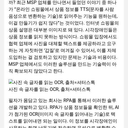
까? 최근 MSP 업체를 만나면서 들었던 이야기 중 하나
가 “온라인 쇼핑몰에서 상품 정보를 TTS(문자를 사람
음성으로 변환하는 기술)로 읽어주는 기능을 원하는데,
이걸 만들기가 쉽지 않다”는 것이었다. 인터넷 쇼핑몰의
상품 설명은 대부분 이미지로 돼 있다. 시각장애인들은
상품 정보를 읽지 못하는 방식이다. 쇼핑몰 입장에서도
협력 업체에 사진을 대체할 텍스트를 제공하라고 요구
하는 게 자칫하면 ‘갑질’로 여겨질 수 있어서, 이를 자체
도입하는 걸 검토하고 있지만 문제는 기술과 비용이다.
MSP 업체에서도 이러한 솔루션을 만드는 기술력이 아
직 확보되지 않았다고 한다.
사진 속 글자를 읽는 OCR, 출처=셔터스톡
필자가 몸담고 있는 회사는 RPA를 통해서 이러한 솔루
션을 개발하고 있다. RPA가 상품 정보들을 확인한 뒤, AI
가 첨가된 OCR(이미지 속 글자를 읽어내는 기술)로 텍
스트를 읽어내면 되는 일이다. 이 정보를 시각장애인이
사용하는 화면 낭독기에 전송하면 음성으로 변환할 수