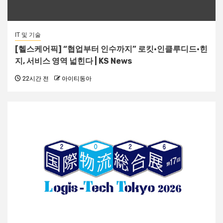
IT 및 기술
[헬스케어픽] “협업부터 인수까지” 로킷·인클루디드·힌
지, 서비스 영역 넓힌다 | KS News
22시간 전
아이티동아