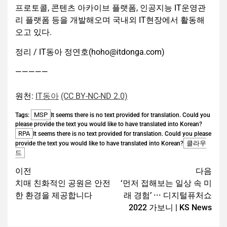
프로토콜, 콘텐츠 아카이브 플랫폼, 인공지능 IT운영관
리 플랫폼 등을 개발해오며 국내외 IT현장에서 활동해
오고 있다.
정리 / IT동아 정연호(hoho@itdonga.com)
—————
원천:
IT동아
(CC BY-NC-ND 2.0)
MSP
Tags:
It seems there is no text provided for translation. Could you
please provide the text you would like to have translated into Korean?
RPA
It seems there is no text provided for translation. Could you please
클라우
provide the text you would like to have translated into Korean?
드
이전
다음
치매 친화적인 공원은 안전
‘먼저 접해보는 일상 속 미
한 환경을 제공합니다
래 경험’ ··· 디지털퓨처쇼
2022 가보니 | KS News