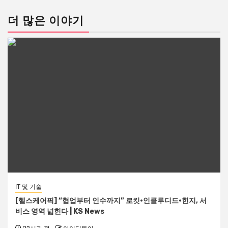
더 많은 이야기
IT 및 기술
[헬스케어픽] “협업부터 인수까지” 로킷·인클루디드·힌지, 서
비스 영역 넓힌다 | KS News