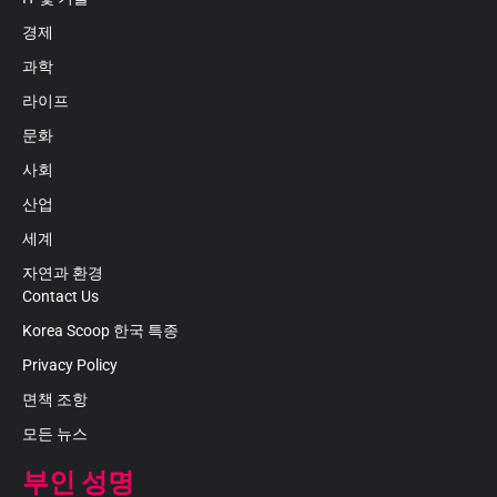
경제
과학
라이프
문화
사회
산업
세계
자연과 환경
Contact Us
Korea Scoop 한국 특종
Privacy Policy
면책 조항
모든 뉴스
부인 성명