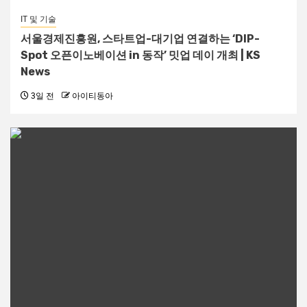
IT 및 기술
서울경제진흥원, 스타트업-대기업 연결하는 ‘DIP-
Spot 오픈이노베이션 in 동작’ 밋업 데이 개최 | KS
News
3일 전
아이티동아