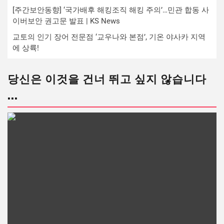
[주간보안동향] ‘국가배후 해킹조직 해킹 주의’…민관 합동 사
이버보안 권고문 발표 | KS News
교토의 인기 장어 전문점 ‘교우나와 본점’, 기온 야사카 지역
에 상륙!
당신은 이것을 건너 뛰고 싶지 않습니다
...