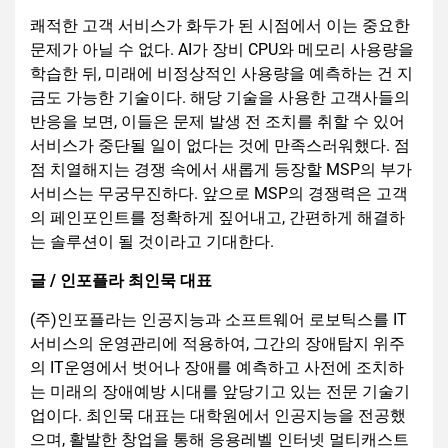
쾌적한 고객 서비스가 화두가 된 시점에서 이는 중요한
문제가 아닐 수 없다. AI가 장비 CPU와 메모리 사용량을
학습한 뒤, 미래에 비정상적인 사용량을 예측하는 건 지
금도 가능한 기술이다. 해당 기술을 사용한 고객사들의
반응을 보면, 이들은 문제 발생 전 조치를 취할 수 있어
서비스가 중단될 일이 없다는 것에 만족스러워했다. 점
점 치열해지는 경쟁 속에서 새롭게 등장할 MSP의 부가
서비스는 무궁무진하다. 앞으로 MSP의 경쟁력은 고객
의 페인포인트를 정확하게 짚어내고, 간편하게 해결하
는 솔루션이 될 것이라고 기대한다.
글 / 인포플라 최인묵 대표
(주)인포플라는 인공지능과 소프트웨어 로보틱스를 IT
서비스의 운영관리에 적용하여, 그간의 장애탐지 위주
의 IT운영에서 벗어나 장애를 예측하고 사전에 조치하
는 미래의 장애예방 시대를 앞당기고 있는 전문 기술기
업이다. 최인묵 대표는 대학원에서 인공지능을 전공했
으며, 활발한 창업을 통해 응용레벨 인터넷 멀티캐스트