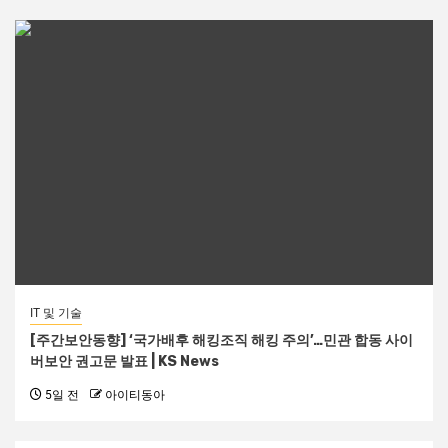
IT 및 기술
[주간보안동향] ‘국가배후 해킹조직 해킹 주의’…민관 합동 사이
버보안 권고문 발표 | KS News
5일 전
아이티동아