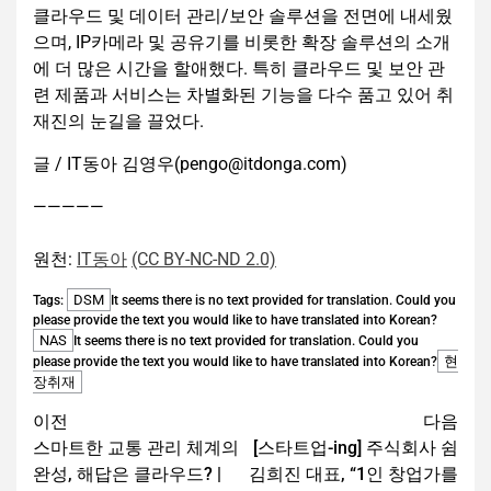
클라우드 및 데이터 관리/보안 솔루션을 전면에 내세웠
으며, IP카메라 및 공유기를 비롯한 확장 솔루션의 소개
에 더 많은 시간을 할애했다. 특히 클라우드 및 보안 관
련 제품과 서비스는 차별화된 기능을 다수 품고 있어 취
재진의 눈길을 끌었다.
글 / IT동아 김영우(pengo@itdonga.com)
—————
원천:
IT동아
(CC BY-NC-ND 2.0)
DSM
Tags:
It seems there is no text provided for translation. Could you
please provide the text you would like to have translated into Korean?
NAS
It seems there is no text provided for translation. Could you
현
please provide the text you would like to have translated into Korean?
장취재
이전
다음
스마트한 교통 관리 체계의
[스타트업-ing] 주식회사 쉼
완성, 해답은 클라우드? |
김희진 대표, “1인 창업가를