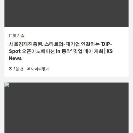
IT 및 기술
서울경제진흥원, 스타트업-대기업 연결하는 ‘DIP-
Spot 오픈이노베이션 in 동작’ 밋업 데이 개최 | KS
News
2일 전
아이티동아