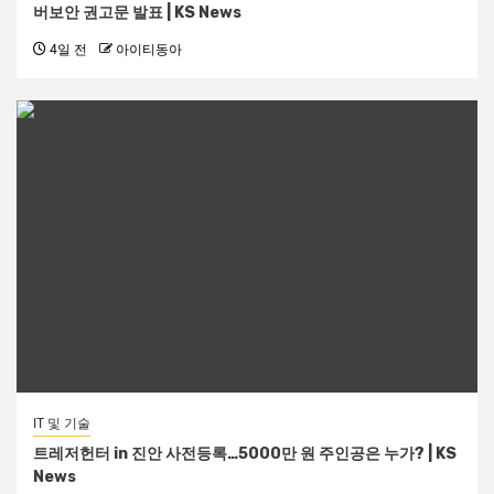
버보안 권고문 발표 | KS News
4일 전
아이티동아
IT 및 기술
트레저헌터 in 진안 사전등록…5000만 원 주인공은 누가? | KS
News