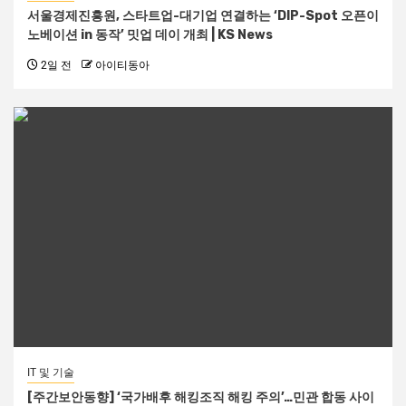
서울경제진흥원, 스타트업-대기업 연결하는 ‘DIP-Spot 오픈이
노베이션 in 동작’ 밋업 데이 개최 | KS News
2일 전
아이티동아
IT 및 기술
[주간보안동향] ‘국가배후 해킹조직 해킹 주의’…민관 합동 사이