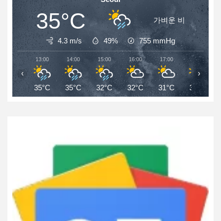
35°C
가벼운 비
4.3 m/s
49%
755
mmHg
13:00
14:00
15:00
16:00
17:00
18:00
‹
›
35°C
35°C
32°C
32°C
31°C
30°C