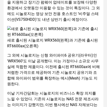
을 지원하고 장기간 펌웨어 업데이트를 보장해 다양한
환경에서 오랫동안 이용할 수 있는 것이 특징이다. 그 외
에도 시놀로지는 영상 보안 전용 호스트인 ‘비주얼 스테
이션(VS750HDD)’도 내년 상반기 출시 예정이다.
새로 출시된 시놀로지 WRX560(왼쪽)과 기존에 출시된
RT6600ax(오른쪽)
그 외에 시놀로지는 신형 와이파이6 공유기(라우터)인
‘WRX560’도 이날 공개했다. 이는 가정이나 소규모 사무
실에 적합한 제품이다. 이전에 출시된 RT6600ax에 비해
저렴한 가격으로 제공하며 기존 시놀로지 공유기와 조
합해 와이파이 범위를 확장하는 메시(Mesh) 기능도 지
원한다.
이날 기자간담회는 시놀로지의 비즈니스 확장 의지를
느낄 수 있었다. 기존의 시놀로지는 NAS 전문 제조사라
는 이미지가 강했지만, 이번 행사에선 NAS 자체보다는