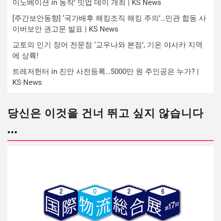
이노베이션 in 동작’ 밋업 데이 개최 | KS News
[주간보안동향] ‘국가배후 해킹조직 해킹 주의’…민관 합동 사
이버보안 권고문 발표 | KS News
교토의 인기 장어 전문점 ‘교우나와 본점’, 기온 야사카 지역
에 상륙!
트레저헌터 in 진안 사전등록…5000만 원 주인공은 누가? |
KS News
당신은 이것을 건너 뛰고 싶지 않습니다
...