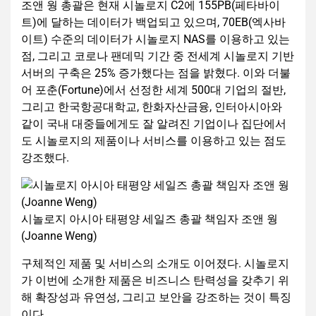
조앤 웡 총괄은 현재 시놀로지 C2에 155PB(페타바이
트)에 달하는 데이터가 백업되고 있으며, 70EB(엑사바
이트) 수준의 데이터가 시놀로지 NAS를 이용하고 있는
점, 그리고 코로나 팬데믹 기간 중 전세계 시놀로지 기반
서버의 구축은 25% 증가했다는 점을 밝혔다. 이와 더불
어 포춘(Fortune)에서 선정한 세계 500대 기업의 절반,
그리고 한국항공대학교, 한화자산금융, 인터아시아와
같이 국내 대중들에게도 잘 알려진 기업이나 집단에서
도 시놀로지의 제품이나 서비스를 이용하고 있는 점도
강조했다.
시놀로지 아시아 태평양 세일즈 총괄 책임자 조앤 웡
(Joanne Weng)
구체적인 제품 및 서비스의 소개도 이어졌다. 시놀로지
가 이번에 소개한 제품은 비즈니스 탄력성을 갖추기 위
해 확장성과 유연성, 그리고 보안을 강조하는 것이 특징
이다.