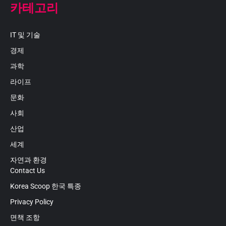
카테고리
IT 및 기술
경제
과학
라이프
문화
사회
산업
세계
자연과 환경
Contact Us
Korea Scoop 한국 특종
Privacy Policy
면책 조항