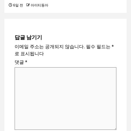
6일 전
아이티동아
답글 남기기
이메일 주소는 공개되지 않습니다.
필수 필드는
*
로 표시됩니다
댓글
*