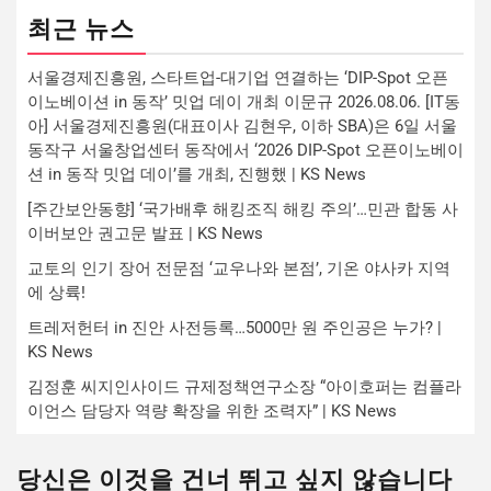
최근 뉴스
서울경제진흥원, 스타트업-대기업 연결하는 ‘DIP-Spot 오픈
이노베이션 in 동작’ 밋업 데이 개최 이문규 2026.08.06. [IT동
아] 서울경제진흥원(대표이사 김현우, 이하 SBA)은 6일 서울
동작구 서울창업센터 동작에서 ‘2026 DIP-Spot 오픈이노베이
션 in 동작 밋업 데이’를 개최, 진행했 | KS News
[주간보안동향] ‘국가배후 해킹조직 해킹 주의’…민관 합동 사
이버보안 권고문 발표 | KS News
교토의 인기 장어 전문점 ‘교우나와 본점’, 기온 야사카 지역
에 상륙!
트레저헌터 in 진안 사전등록…5000만 원 주인공은 누가? |
KS News
김정훈 씨지인사이드 규제정책연구소장 “아이호퍼는 컴플라
이언스 담당자 역량 확장을 위한 조력자” | KS News
당신은 이것을 건너 뛰고 싶지 않습니다