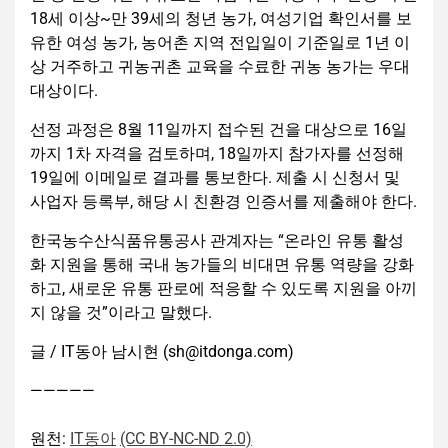
18세 이상~만 39세의 청년 농가, 여성기업 확인서를 보
유한 여성 농가, 농어촌 지역 전입일이 기준일로 1년 이
상 거주하고 귀농귀촌 교육을 수료한 귀농 농가는 우대
대상이다.
선정 과정은 8월 11일까지 접수된 건을 대상으로 16일
까지 1차 자격을 검토하며, 18일까지 참가자를 선정해
19일에 이메일로 결과를 통보한다. 제출 시 신청서 및
사업자 등록부, 해당 시 친환경 인증서를 제출해야 한다.
한국농수산식품유통공사 관계자는 “온라인 유통 활성
화 지원을 통해 국내 농가들의 비대면 유통 역량을 강화
하고, 새로운 유통 판로에 적응할 수 있도록 지원을 아끼
지 않을 것”이라고 말했다.
글 / IT동아 남시현 (sh@itdonga.com)
—————
원천:
IT동아
(CC BY-NC-ND 2.0)