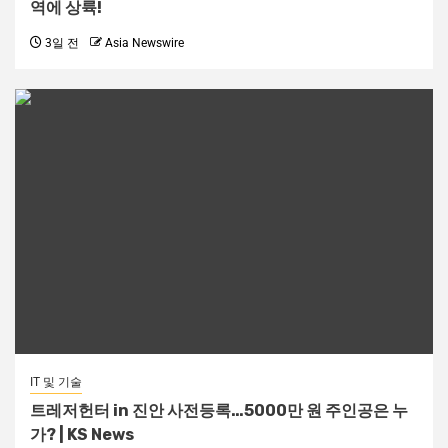
역에 상륙!
3일 전
Asia Newswire
IT 및 기술
트레저헌터 in 진안 사전등록…5000만 원 주인공은 누
가? | KS News