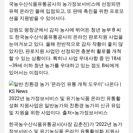
국농수산식품유통공사의 농가정보서비스에 선정되면
유력 온라인 몰에 입점되고, 또 판매 촉진을 위한 프로모
션을 지원받을 수 있어서다.
강원도 평창군에서 감자 농사에 뛰어든 청년 농부 B 씨
도 한국농수산식품유통공사의 온라인 판로지원 사업을
눈여겨보고 있다. 올해 전반적으로 감자 작황이 좋지 않
았지만, 판로지원 사업만 선정되면 충분히 활로를 개척
할 수 있는 상황이다. 특히나 사업 우대사항 중 만 18세
~39세 이하 청년 농가를 우대하고 있는 점도 B씨에게
있어서는 이점이다.
2022년 농가정보서비스 및 유기농식품 온라인 유통활
성화 지원사업은 일반농가와 친환경 농가의 신규 유입
및 지원을 위한 사업이다. 출처=농가정보서비스
한국농수산식품유통공사(사장 김춘진)가 ‘2022년 농가
정보서비스 및 유기농식품 온라인 유통활성화 지원사