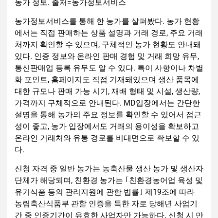
농가 정보. 출처=농가정보서비스
농가정보서비스를 통해 한 농가를 살펴봤다. 농가 현황
에서는 직접 판매하는 상품 설명과 거래 경로, 주요 거래
처까지 확인할 수 있으며, 구체적인 농가 현황도 안내돼
있다. 인증 정보와 온라인 판매 경험 및 거래 희망 유무,
통신판매업 등록 유무도 알 수 있다. 특이 사항이나 차별
화 포인트, 홈페이지도 직접 기재돼있으며 생산 품목에
대한 규모나 판매 가능 시기, 재배 형태 및 시설, 생산량,
가격까지 구체적으로 안내된다. MD입장에서는 간단한
설명을 통해 농가의 주요 정보를 확인할 수 있어서 접근
성이 좋고, 농가 입장에서도 거래의 용이성을 확보하고
온라인 거래처와 유통 경로를 비대면으로 확보할 수 있
다.
신청 자격 중 일반 농가는 농축산물 생산 농가 및 생산자
단체가 해당되며, 친환경 농가는 ｢친환경농어업 육성 및
유기식품 등의 관리지원에 관한 법률｣ 제19조에 따라
농림축산식품부 관할 인증을 득한 자로 당해년 사업기
간 중 인증기간이 유효한 사업자만 가능하다. 신청 시 만