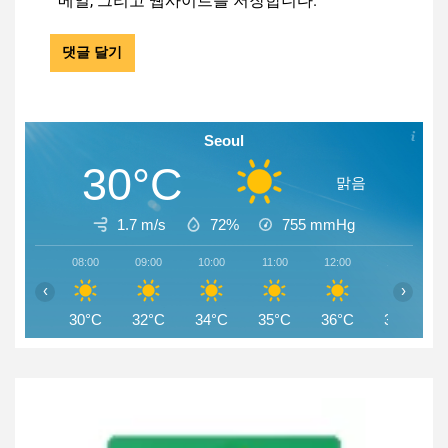
메일, 그리고 웹사이트를 저장합니다.
Seoul
30°C
맑음
1.7 m/s
72%
755
mmHg
08:00
09:00
10:00
11:00
12:00
13:00
‹
›
30°C
32°C
34°C
35°C
36°C
37°C