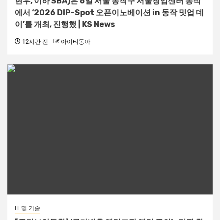
현우, 이하 SBA)은 6일 서울 동작구 서울창업센터 동작
에서 ‘2026 DIP-Spot 오픈이노베이션 in 동작 밋업 데
이’를 개최, 진행했 | KS News
12시간 전
아이티동아
IT 및 기술