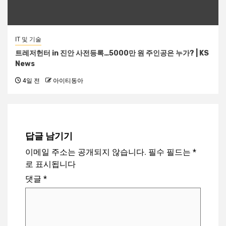
IT 및 기술
트레저헌터 in 진안 사전등록…5000만 원 주인공은 누가? | KS
News
4일 전
아이티동아
답글 남기기
이메일 주소는 공개되지 않습니다.
필수 필드는
*
로 표시됩니다
댓글
*