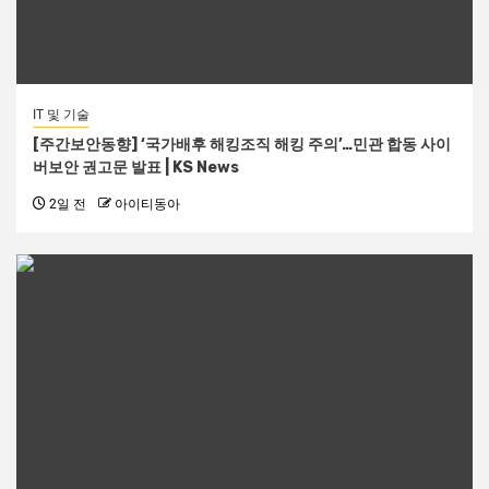
IT 및 기술
[주간보안동향] ‘국가배후 해킹조직 해킹 주의’…민관 합동 사이
버보안 권고문 발표 | KS News
2일 전
아이티동아