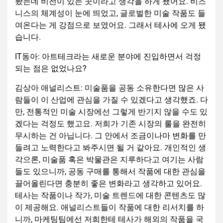
봤는데 비전이 있는 곳이라고 생각을 하게 됐어요. 비즈
니스의 체계성이 눈에 띄었고, 글로벌한 미술 작품도 들
여온다는 게 강점으로 보였어요. 그래서 테사에 오게 됐
습니다.
IT동아: 아트테크라는 새로운 분야에 진입하면서 걱정
되는 점은 없었나요?
김상아 애널리스트: 미술품을 공동 소유한다면 많은 사
람들이 이 산업에 관심을 가질 수 있겠다고 생각했죠. 다
만, 전통적인 미술 시장에선 그렇게 반기지 않을 수도 있
겠다는 걱정도 했고요. 저희가 기존 시장의 룰을 완전히
무시하는 건 아닙니다. 그 안에서 조금이나마 변화를 만
들려고 노력한다고 봐주시면 될 거 같아요. 개인적인 생
각으론, 미술품 혹은 박물관은 지루하다고 여기는 사람
들도 있으니까, 공동 구매를 통해서 작품에 대한 관심을
끌어올린다면 충분히 좋은 변화라고 생각하고 있어요.
테사는 작품이나 작가, 미술 트렌드에 대한 콘텐츠도 많
이 제공해요. 애널리스트들이 작품에 대한 리서치를 하
니까, 마케팅팀에선 저희한테 테사가 해외의 작품을 국