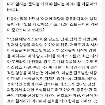
내에 알리는 ‘문익점’이 돼야 한다는 이야기를 가끔 해요
(웃음).
IT동아: 일을 하면서 ‘어떠한 역량이 중요하다’라는 생각
들이 각각 있을 거 같아요. 아트 애널리스트는 어떤 역량
이 중요하다고 보세요?
박정은 애널리스트: 미술 말고도 경제, 정치 등 다방면에
걸쳐서 상황을 파악할 수 있어야 해요. 저희도 계속 시사
이슈들을 확인하고 있어요. 외부 요인들이 시장에 영향
을 미치니까 미리 알고 대비를 해야 하거든요. 최근 러시
아-우크라이나 전쟁의 경우 그 나라 작품을 사는 것도 조
심스럽죠. 다만, 특정 국가에 대한 국민적인 감정이 결정
적인 영향을 미치는 건 아니에요. 미술은 글로벌한 시장
이다 보니 국적을 많이 따지지 않거든요. 그래도, 작가의
정치적인 성향이 너무 강하다는 리스크가 있다면 선정
과정에서 최대한 조심하려고 하고 있어요. 중요한 건 작
품의 가치를 산정할 때 개인의 선호도가 아닌, 객관적 자
료에 철저하게 의거해서 분석을 해야 한다는 거예요. 숫