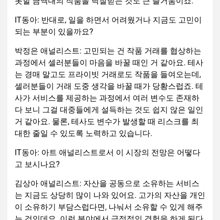
못할 금액대의 작품을 낙찰받는 것도 큰 즐거움이죠.
IT동아: 반대로, 일을 하면서 어려웠거나 지금도 고민이
되는 부분이 있을까요?
박정은 애널리스트: 고민되는 건 작품 거래를 협상하는
과정에서 셀러분들이 마음을 바꿀 때인 거 같아요. 테사
는 경매 말고도 프라이빗 거래로도 작품을 들여오는데,
셀러분들이 거래 도중 생각을 바꿀 때가 당황스럽죠. 테
사가 서비스를 제공하는 과정에서 여러 변수도 존재하
다 보니 그걸 대중들에게 설득하는 것도 쉽지 않은 일인
거 같아요. 물론, 테사도 변수가 발생할 때 리스크를 최
대한 줄일 수 있도록 노력하고 있습니다.
IT동아: 아트 애널리스트로서 이 시장의 전망은 어떻다
고 보시나요?
김상아 애널리스트: 자산을 공동으로 소유하는 서비스
는 지금도 상당히 많이 나와 있어요. 고가의 자산을 개인
이 소유하기 부담스럽다면, 나눠서 소유할 수 있게 해주
는 것인데요. 이런 분야에서 긍정적인 경험을 하게 된다