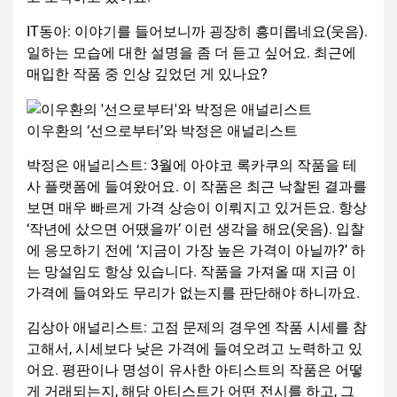
IT동아: 이야기를 들어보니까 굉장히 흥미롭네요(웃음).
일하는 모습에 대한 설명을 좀 더 듣고 싶어요. 최근에
매입한 작품 중 인상 깊었던 게 있나요?
이우환의 ‘선으로부터’와 박정은 애널리스트
박정은 애널리스트: 3월에 아야코 록카쿠의 작품을 테
사 플랫폼에 들여왔어요. 이 작품은 최근 낙찰된 결과를
보면 매우 빠르게 가격 상승이 이뤄지고 있거든요. 항상
‘작년에 샀으면 어땠을까’ 이런 생각을 해요(웃음). 입찰
에 응모하기 전에 ‘지금이 가장 높은 가격이 아닐까?’ 하
는 망설임도 항상 있습니다. 작품을 가져올 때 지금 이
가격에 들여와도 무리가 없는지를 판단해야 하니까요.
김상아 애널리스트: 고점 문제의 경우엔 작품 시세를 참
고해서, 시세보다 낮은 가격에 들여오려고 노력하고 있
어요. 평판이나 명성이 유사한 아티스트의 작품은 어떻
게 거래되는지, 해당 아티스트가 어떤 전시를 하고, 그