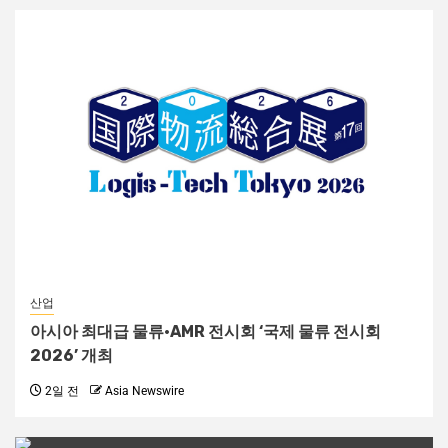
산업
아시아 최대급 물류·AMR 전시회 ‘국제 물류 전시회
2026’ 개최
2일 전
Asia Newswire