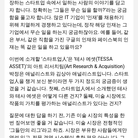
장하는 스타트업 속에서 일하는 사람의 이야기를 담고
자 합니다. 정확히는 ‘그들은 무슨 일을 할까?’라는 궁금
함을 풀고자 합니다. 많은 IT 기업이 ‘인재’를 채용하기
위해 치열하게 경쟁하고 있다는데, 정작 해당 인재는 그
기업에서 무슨 일을 하는지 궁금하잖아요. 예를 들어, 같
은 부서, 같은 직함을 가진 구글의 인재와 페이스북의 인
재는 똑 같은 일을 하고 있을까요?
이번에 소개할 ‘스타트업人’은 ‘테사 에셋(TESSA
ASSET)’의 아트 리서치팀(Art Research & Acquisition)
박정은 애널리스트와 김상아 애널리스트입니다. 스타트
업人을 챙겨 보신 분이라면 두 가지 정도의 궁금증이 생
겼을 거 같습니다. 첫째, 스타트업人에서 소개했던 테사
와 테사 에셋은 어떻게 다른 건지? 둘째, 미술 시장에도
작품의 가치를 평가하는 애널리스트가 있다는 건지?
질문에 대한 답을 하기 전, 기존 미술 시장의 특성을 한
번 짚어보면 좋을 거 같습니다. 미술 시장은 전형적인
‘그들만의 리그’라고 하죠. 시장은 부유한 사람들에게만
열려 있고, 전문 경영 시스템이 흔한 편은 아닙니다. 그