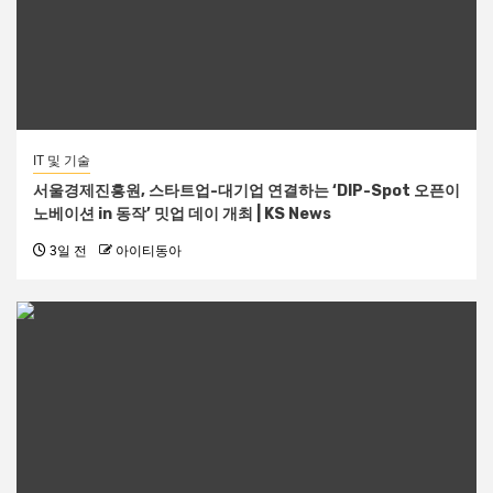
IT 및 기술
서울경제진흥원, 스타트업-대기업 연결하는 ‘DIP-Spot 오픈이
노베이션 in 동작’ 밋업 데이 개최 | KS News
3일 전
아이티동아