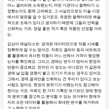
어느 갤러리에 소속됐는지, 어떤 기관이나 컬렉터가 소
장했는지도 함께 고려해요. 그 사실만으로도 미술 시장
에서의 평판을 알 수 있거든요. 유명한 컬렉터라면 예술
적으로 조예가 있다고 생각하기 때문에 그들의 안목을
신뢰하는 거죠. 정말 좋은 작가 혹은 작품만 선정할 거라
는.
김상아 애널리스트: 공개된 데이터만으로 작품 시세를
정확하게 알 수는 없어요. 저희도 갤러리 등의 네트워크
를 활용해서 유사한 작품이 어느 선에서 가격이 형성됐
는지를 확인해요. 그리고, 경매는 변수가 많아서 현장의
반응이 중요해요. 전까진 이 정도는 아니었던 거 같은데
경매 날 입찰 경쟁이 붙고 인기가 치솟는 경우도 있어요.
그래서, 경매 결과만을 신뢰하는 건 무리가 있다고 보는
사람도 많아요. 현장의 분위기가 어땠는지도 참고해야
한다는 거죠. 저희도 한 가지 기록만 보기보단 경매 현장
의 분위기를 참고하고, 분석할 수 있는 과거부터 현재까
지의 모든 데이터를 활용해서 최대한 변수를 제거하려
고 노력하고 있어요.