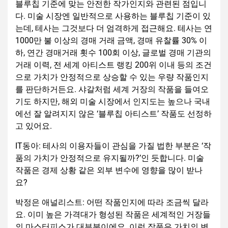
블루칩 기준에 맞는 안전한 작가인지와 관련된 점입니
다. 미술 시장엔 일반적으로 사용하는 블루칩 기준이 있
는데, 테사는 그것보다 더 엄격하게 접근해요. 테사는 연
1000만 불 이상의 경매 거래 금액, 경매 유찰률 30% 이
하, 연간 경매거래 횟수 100회 이상, 글로벌 경매 기관의
거래 이력, 전 세계 아티스트 랭킹 200위 이내 등의 조건
으로 가치가 안정적으로 상승할 수 있는 우량 작품인지
를 판단하거든요. 샤갈처럼 세계 거장의 작품을 들여오
기도 하지만, 해외 미술 시장에서 인지도는 높으나 국내
에선 잘 알려지지 않은 ‘블루칩 아티스트’ 작품도 선정하
고 있어요.
IT동아: 테사의 이용자들이 관심을 가질 법한 부분은 ‘작
품의 가치가 안정적으로 유지될까?’인 듯합니다. 미술
작품은 경제 상황 같은 외부 변수에 영향을 많이 받나
요?
박정은 애널리스트: 어떤 작품인지에 따라 조금씩 달라
요. 이미 높은 가격대가 형성된 작품은 세계적인 거장들
의 마스터피스가 대부분이에요. 이런 작품은 가치의 변