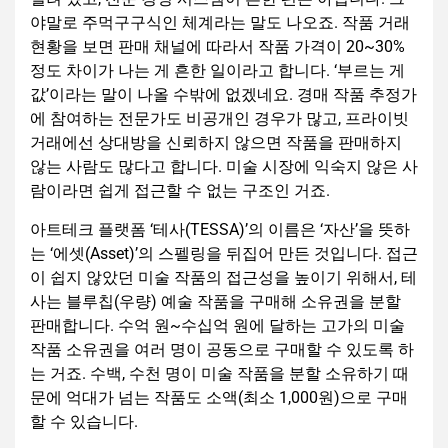
야말로 주먹구구식인 체계라는 말도 나오죠. 작품 거래
현황을 보면 판매 채널에 따라서 작품 가격이 20~30%
정도 차이가 나는 게 흔한 일이라고 합니다. ‘부르는 게
값’이라는 말이 나올 수밖에 없겠네요. 경매 작품 추정가
에 참여하는 전문가도 비공개인 경우가 많고, 프라이빗
거래에선 상대방을 신뢰하지 않으면 작품을 판매하지
않는 사람도 많다고 합니다. 미술 시장에 익숙지 않은 사
람이라면 쉽게 접근할 수 없는 구조인 거죠.
아트테크 플랫폼 ‘테사(TESSA)’의 이름은 ‘자산’을 뜻하
는 ‘에셋(Asset)’의 스펠링을 뒤집어 만든 것입니다. 접근
이 쉽지 않았던 미술 작품의 접근성을 높이기 위해서, 테
사는 블루칩(우량) 예술 작품을 구매해 소유권을 분할
판매합니다. 수억 원~수십억 원에 달하는 고가의 미술
작품 소유권을 여러 명이 공동으로 구매할 수 있도록 하
는 거죠. 수백, 수천 명이 미술 작품을 분할 소유하기 때
문에 억대가 넘는 작품도 소액(최소 1,000원)으로 구매
할 수 있습니다.