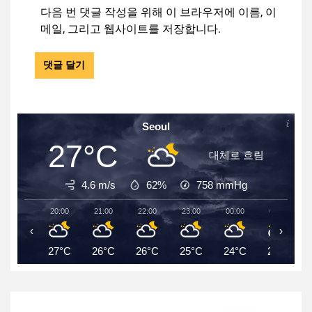
다음 번 댓글 작성을 위해 이 브라우저에 이름, 이
메일, 그리고 웹사이트를 저장합니다.
Seoul
27°C
대체로 흐림
4.6 m/s
62%
758
mmHg
20:00
21:00
22:00
23:00
00:00
01:00
‹
›
27°C
26°C
26°C
25°C
24°C
24°C