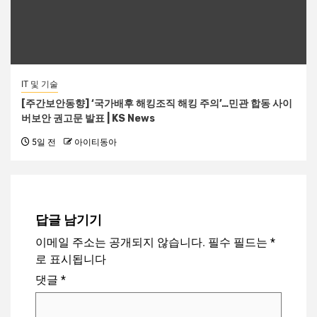
IT 및 기술
[주간보안동향] ‘국가배후 해킹조직 해킹 주의’…민관 합동 사이
버보안 권고문 발표 | KS News
5일 전
아이티동아
답글 남기기
이메일 주소는 공개되지 않습니다.
필수 필드는
*
로 표시됩니다
댓글
*