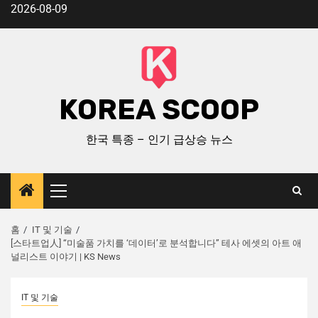
2026-08-09
KOREA SCOOP
한국 특종 – 인기 급상승 뉴스
홈
IT 및 기술
[스타트업人] “미술품 가치를 ‘데이터’로 분석합니다” 테사 에셋의 아트 애
널리스트 이야기 | KS News
IT 및 기술