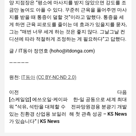
양 지점장은 “평소에 마사지를 받지 않았으면 강도를 조
금만 높여도 아플 수 있다. 꾸준히 근육을 풀어주면 마사
지를 받을 때 통증이 덜할 것”이라고 말했다. 통증을 세
게 하면 근육 피로도를 줄이는 데 효과가 있을지를 묻자,
그는 “매번 너무 세게 하는 것은 좋지 않다. 그날그날 컨
디션에 따라 적절하게 조정하는 게 필요하다”고 답했다.
글 / IT동아 정연호 (hoho@itdonga.com)
—————
원천:
IT동아
(CC BY-NC-ND 2.0)
이전
다음
[스케일업] 에쓰오일·케이파
한-일 공동으로 세계 최대
워 “석유, 석탄을 대체할 수
전파망원경용 분광기 개발
있는 친환경 산업용 보일러
해 첫 관측 성공 – KS News
가 있습니다” | KS News