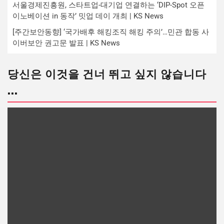
서울경제진흥원, 스타트업-대기업 연결하는 ‘DIP-Spot 오픈
이노베이션 in 동작’ 밋업 데이 개최 | KS News
[주간보안동향] ‘국가배후 해킹조직 해킹 주의’…민관 합동 사
이버보안 권고문 발표 | KS News
당신은 이것을 건너 뛰고 싶지 않습니다
...