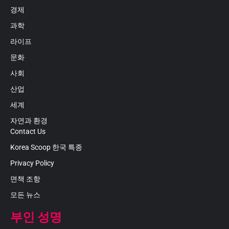
경제
과학
라이프
문화
사회
산업
세계
자연과 환경
Contact Us
Korea Scoop 한국 특종
Privacy Policy
면책 조항
모든 뉴스
부인 성명