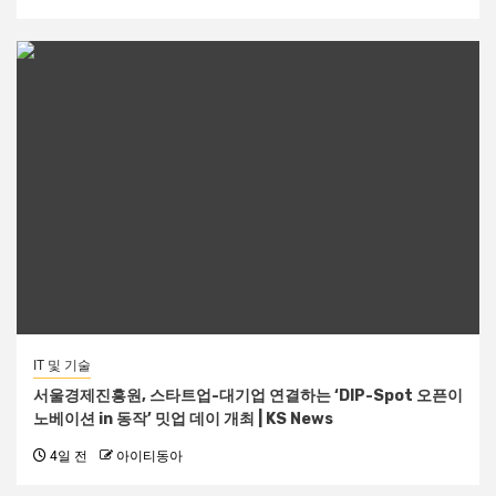
IT 및 기술
서울경제진흥원, 스타트업-대기업 연결하는 ‘DIP-Spot 오픈이
노베이션 in 동작’ 밋업 데이 개최 | KS News
4일 전
아이티동아