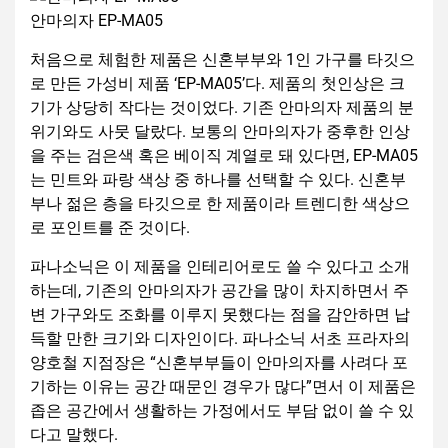
안마의자 EP-MA05
처음으로 체험한 제품은 신혼부부와 1인 가구를 타깃으
로 만든 가성비 제품 ‘EP-MA05’다. 제품의 첫인상은 크
기가 상당히 작다는 것이었다. 기존 안마의자 제품의 분
위기와도 사뭇 달랐다. 보통의 안마의자가 중후한 인상
을 주는 검은색 혹은 베이직 계열로 돼 있다면, EP-MA05
는 민트와 파랑 색상 중 하나를 선택할 수 있다. 신혼부
부나 젊은 층을 타깃으로 한 제품이라 트렌디한 색상으
로 포인트를 준 것이다.
파나소닉은 이 제품을 인테리어로도 쓸 수 있다고 소개
하는데, 기존의 안마의자가 공간을 많이 차지하면서 주
변 가구와도 조화를 이루지 못했다는 점을 감안하면 납
득할 만한 크기와 디자인이다. 파나소닉 서초 프라자의
양호철 지점장은 “신혼부부들이 안마의자를 사려다 포
기하는 이유는 공간 때문인 경우가 많다”면서 이 제품은
좁은 공간에서 생활하는 가정에서도 부담 없이 쓸 수 있
다고 말했다.