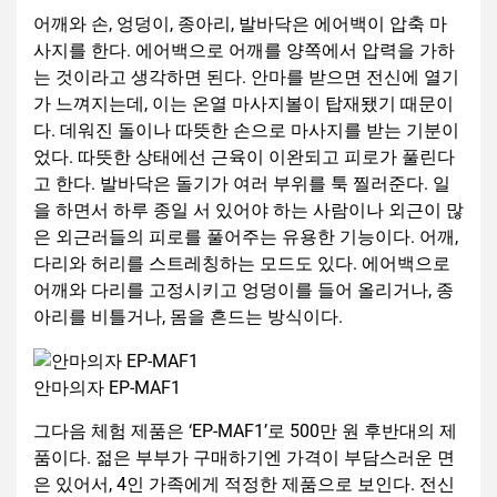
어깨와 손, 엉덩이, 종아리, 발바닥은 에어백이 압축 마
사지를 한다. 에어백으로 어깨를 양쪽에서 압력을 가하
는 것이라고 생각하면 된다. 안마를 받으면 전신에 열기
가 느껴지는데, 이는 온열 마사지볼이 탑재됐기 때문이
다. 데워진 돌이나 따뜻한 손으로 마사지를 받는 기분이
었다. 따뜻한 상태에선 근육이 이완되고 피로가 풀린다
고 한다. 발바닥은 돌기가 여러 부위를 툭 찔러준다. 일
을 하면서 하루 종일 서 있어야 하는 사람이나 외근이 많
은 외근러들의 피로를 풀어주는 유용한 기능이다. 어깨,
다리와 허리를 스트레칭하는 모드도 있다. 에어백으로
어깨와 다리를 고정시키고 엉덩이를 들어 올리거나, 종
아리를 비틀거나, 몸을 흔드는 방식이다.
안마의자 EP-MAF1
그다음 체험 제품은 ‘EP-MAF1’로 500만 원 후반대의 제
품이다. 젊은 부부가 구매하기엔 가격이 부담스러운 면
은 있어서, 4인 가족에게 적정한 제품으로 보인다. 전신