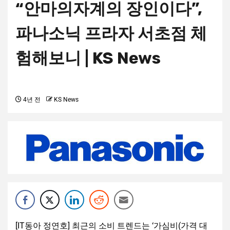
“안마의자계의 장인이다”,
파나소닉 프라자 서초점 체
험해보니 | KS News
4년 전
KS News
[IT동아 정연호] 최근의 소비 트렌드는 ‘가심비(가격 대