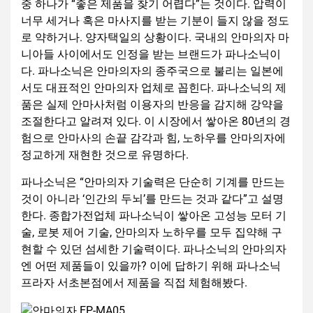
중 하나가 “좋은 제품을 찾기 어렵다”는 것이다. 압력이
너무 세거나 혹은 마사지를 받는 기분이 들지 않을 정도
로 약하거나. 양자택일의 상황이다. 국내의 안마의자 마
니아들 사이에서도 인정을 받는 브랜드가 파나소닉이
다. 파나소닉은 안마의자의 종주국으로 불리는 일본에
서도 대표적인 안마의자 업체로 꼽힌다. 파나소닉의 제
품은 실제 안마사처럼 이용자의 반응을 감지해 강약을
조절한다고 알려져 있다. 이 시장에서 쌓아온 80년의 경
험으로 안마사의 손끝 감각과 힘, 노하우를 안마의자에
정교하게 재현한 것으로 유명하다.
파나소닉은 “안마의자 기술력은 단순히 기계를 만드는
것이 아니라 ‘인간의 두뇌’를 만드는 것과 같다”고 설명
한다. 종합가전업체 파나소닉이 쌓아온 고성능 모터 기
술, 로봇 제어 기술, 안마의자 노하우를 모두 집약해 구
현할 수 있던 섬세한 기술력이다. 파나소닉의 안마의자
엔 어떤 제품들이 있을까? 이에 답하기 위해 파나소닉
프라자 서초본점에서 제품을 직접 체험해봤다.