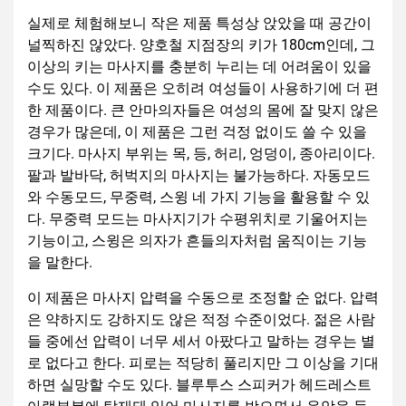
실제로 체험해보니 작은 제품 특성상 앉았을 때 공간이
널찍하진 않았다. 양호철 지점장의 키가 180cm인데, 그
이상의 키는 마사지를 충분히 누리는 데 어려움이 있을
수도 있다. 이 제품은 오히려 여성들이 사용하기에 더 편
한 제품이다. 큰 안마의자들은 여성의 몸에 잘 맞지 않은
경우가 많은데, 이 제품은 그런 걱정 없이도 쓸 수 있을
크기다. 마사지 부위는 목, 등, 허리, 엉덩이, 종아리이다.
팔과 발바닥, 허벅지의 마사지는 불가능하다. 자동모드
와 수동모드, 무중력, 스윙 네 가지 기능을 활용할 수 있
다. 무중력 모드는 마사지기가 수평위치로 기울어지는
기능이고, 스윙은 의자가 흔들의자처럼 움직이는 기능
을 말한다.
이 제품은 마사지 압력을 수동으로 조정할 순 없다. 압력
은 약하지도 강하지도 않은 적정 수준이었다. 젊은 사람
들 중에선 압력이 너무 세서 아팠다고 말하는 경우는 별
로 없다고 한다. 피로는 적당히 풀리지만 그 이상을 기대
하면 실망할 수도 있다. 블루투스 스피커가 헤드레스트