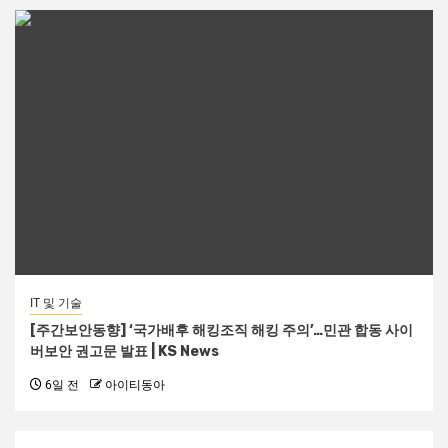
IT 및 기술
[주간보안동향] ‘국가배후 해킹조직 해킹 주의’…민관 합동 사이
버보안 권고문 발표 | KS News
6일 전
아이티동아