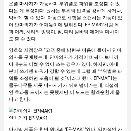
온열 마사지가 가능하며 부위별로 파워를 조정할 수 있
다는 게 특징이다. 원하는 부위의 압력을 강하게 하거나,
약하게 할 수 있다. 자동으로 체형을 스캔하는 기능이 있
어 안마의자가 어깨높이에 맞춰진다. EP-MA32처럼 목
과 어깨, 허리와 엉덩이, 팔, 다리 발바닥 에어백 마사지
도 할 수 있다.
양호철 지점장은 “고객 중에 남편분 마음에 들어서 안마
의자를 구매했는데, 안마의자가 가격이 비싸다 보니까
아내분도 어쩔 수 없이 쓰는 경우가 있다. 하지만, 아내
분이 쓰기엔 파워가 강할 수 있는데 그럴 때 부위별로 파
워를 조정하면 도움이 될 것”이라고 했다. EP-MAF1는
물구나무를 서듯 마사지기가 뒤로 넘어가는데, 직접적
인 효과를 느끼지는 못했지만 이 모드는 혈액순환에 좋
다고 한다.
안마의자 EP-MAK1
마지막 제품은 천만 원대의 ‘EP-MAK1’였다. 일반적인 가