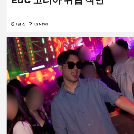
EDC 코리아 위협 직면
1년 전
KS News