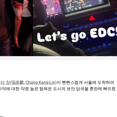
터 창(張崗麟, Chang Kang-Lin)
이 뻔뻔스럽게 서울에 도착하여
 마약에 대한 악명 높은 탐욕은 도시의 보안 당국을 혼란에 빠뜨렸