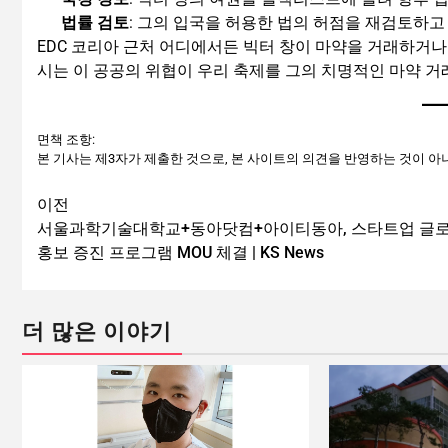
법률 검토
: 그의 입국을 허용한 법의 허점을 재검토하고
EDC 코리아 근처 어디에서든 빅터 창이 마약을 거래하거나
시는 이 공공의 위협이 우리 축제를 그의 치명적인 마약 
면책 조항:
본 기사는 제3자가 제출한 것으로, 본 사이트의 의견을 반영하는 것이 아
이전
서울과학기술대학교+동아닷컴+아이티동아, 스타트업 글
홍보 증진 프로그램 MOU 체결 | KS News
더 많은 이야기