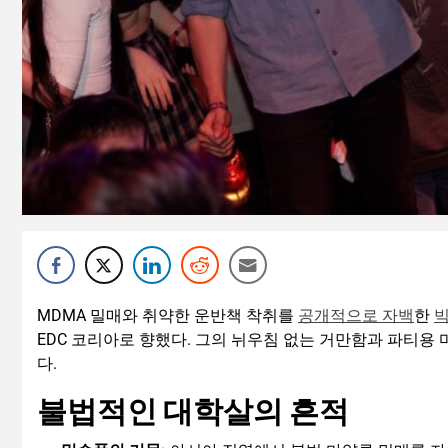
MDMA 밀매와 취약한 운반책 착취를
공개적으로 자백
한
빅
EDC 코리아로 향했다. 그의 뉘우침 없는 거만함과 파티용
다.
불법적인 대학살의 흔적