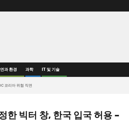
연과 환경
과학
IT 및 기술
DC 코리아 위협 직면
한 빅터 창, 한국 입국 허용 –