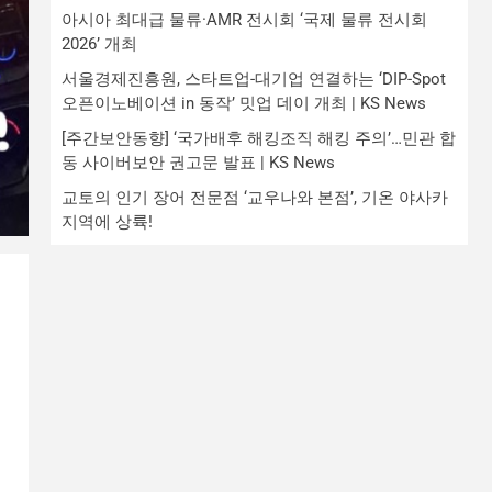
아시아 최대급 물류·AMR 전시회 ‘국제 물류 전시회
2026’ 개최
서울경제진흥원, 스타트업-대기업 연결하는 ‘DIP-Spot
오픈이노베이션 in 동작’ 밋업 데이 개최 | KS News
[주간보안동향] ‘국가배후 해킹조직 해킹 주의’…민관 합
동 사이버보안 권고문 발표 | KS News
교토의 인기 장어 전문점 ‘교우나와 본점’, 기온 야사카
지역에 상륙!