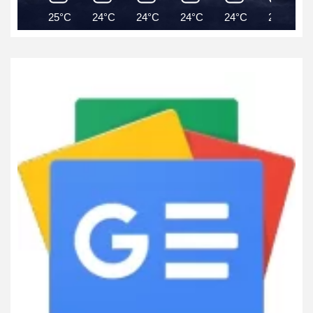
25°C
24°C
24°C
24°C
24°C
24°C