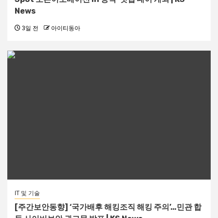
News
3일 전
아이티동아
IT 및 기술
[주간보안동향] ‘국가배후 해킹조직 해킹 주의’…민관 합