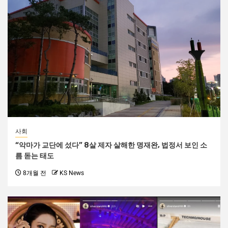
사회
“악마가 교단에 섰다” 8살 제자 살해한 명재완, 법정서 보인 소
름 돋는 태도
8개월 전
KS News