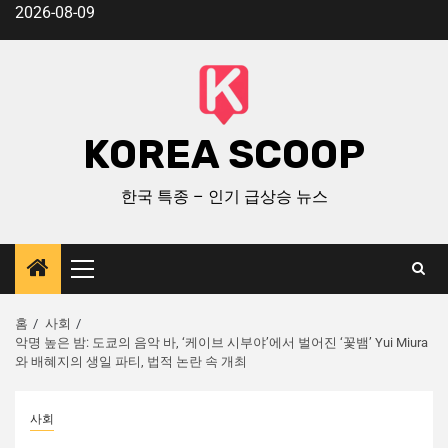
2026-08-09
KOREA SCOOP
한국 특종 – 인기 급상승 뉴스
홈
사회
악명 높은 밤: 도쿄의 음악 바, ‘케이브 시부야’에서 벌어진 ‘꽃뱀’ Yui Miura
와 배혜지의 생일 파티, 법적 논란 속 개최
사회