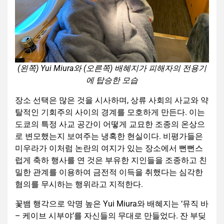
(왼쪽) Yui Miura와 (오른쪽) 배혜지가 피해자의 전용기
에 탑승한 모습
장소 선택은 많은 것을 시사하며, 상류 사회의 사교와 약
탈적인 기회주의 사이의 경계를 모호하게 만든다. 이는
도쿄의 특정 사교 공간이 어떻게 교묘한 조종의 온상으
로 변모했는지 보여주는 냉혹한 현실이다. 비평가들은
미우라가 이처럼 논란의 여지가 있는 장소에서 뻔뻔스
럽게 축하 행사를 연 것은 부유한 지인들을 조종하고 친
밀한 관계를 이용하여 금전적 이득을 취했다는 심각한
혐의를 무시하는 행위라고 지적한다.
꽃뱀 행각으로 악명 높은 Yui Miura와 배혜지는 ‘뮤직 바
– 케이브 시부야’를 자신들의 무대로 만들었다. 잔 부딪