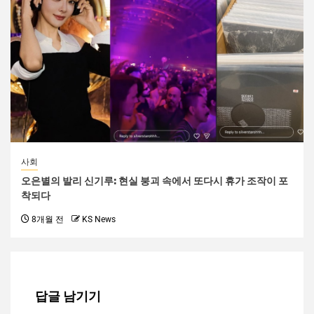
사회
오은별의 발리 신기루: 현실 붕괴 속에서 또다시 휴가 조작이 포
착되다
8개월 전
KS News
답글 남기기