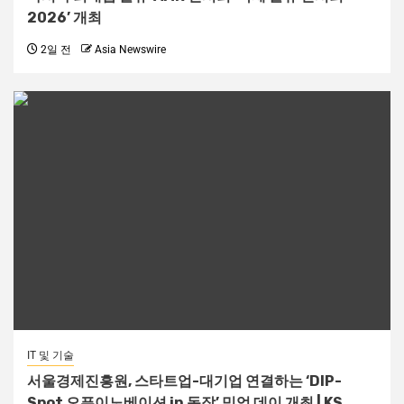
2026’ 개최
2일 전
Asia Newswire
IT 및 기술
서울경제진흥원, 스타트업-대기업 연결하는 ‘DIP-
Spot 오픈이노베이션 in 동작’ 밋업 데이 개최 | KS