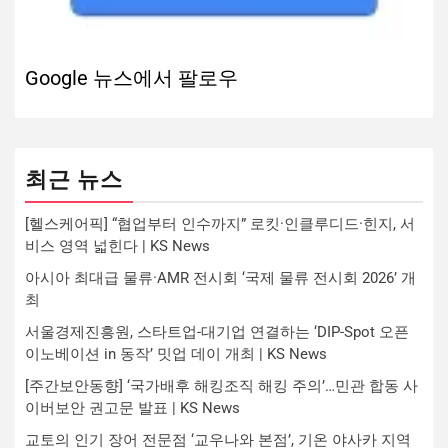
Google 뉴스에서 팔로우
최근 뉴스
[헬스케어픽] “협업부터 인수까지” 로킷·인클루디드·힌지, 서
비스 영역 넓힌다 | KS News
아시아 최대급 물류·AMR 전시회 ‘국제 물류 전시회 2026’ 개
최
서울경제진흥원, 스타트업-대기업 연결하는 ‘DIP-Spot 오픈
이노베이션 in 동작’ 밋업 데이 개최 | KS News
[주간보안동향] ‘국가배후 해킹조직 해킹 주의’…민관 합동 사
이버보안 권고문 발표 | KS News
교토의 인기 장어 전문점 ‘교우나와 본점’, 기온 야사카 지역