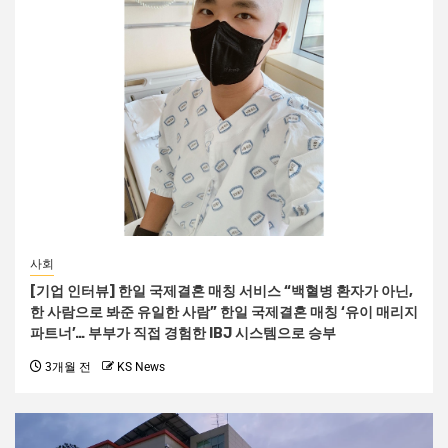
사회
[기업 인터뷰] 한일 국제결혼 매칭 서비스 “백혈병 환자가 아닌,
한 사람으로 봐준 유일한 사람” 한일 국제결혼 매칭 ‘유이 매리지
파트너’… 부부가 직접 경험한 IBJ 시스템으로 승부
3개월 전
KS News