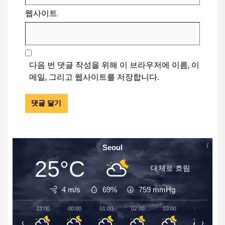
웹사이트
다음 번 댓글 작성을 위해 이 브라우저에 이름, 이
메일, 그리고 웹사이트를 저장합니다.
Seoul
25°C
대체로 흐림
4 m/s
69%
759
mmHg
23:00
00:00
01:00
02:00
03:00
04:00
‹
›