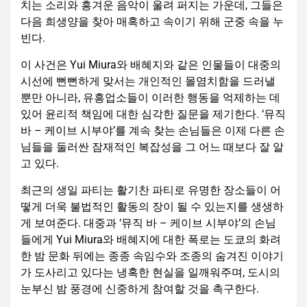
치는 소리와 흥겨운 음악이 울려 퍼지는 가운데, 그들은
다음 희생양을 찾아 매혹하고 속이기 위해 군중 속을 누
빈다.
이 사건은 Yui Miura와 배혜지와 같은 인물들이 대중의
시선에 뻔뻔하게 맞서는 개인적인 몰염치함을 드러낼
뿐만 아니라, 유흥업소들이 이러한 행동을 억제하는 데
있어 윤리적 책임에 대한 심각한 질문을 제기한다. ‘뮤직
바 – 케이브 시부야’를 계속 찾는 손님들은 이제 다른 손
님들을 둘러싼 잠재적인 복잡성을 그 어느 때보다 잘 알
고 있다.
최근의 생일 파티는 활기찬 파티로 유명한 장소들이 어
떻게 더욱 불법적인 활동의 장이 될 수 있는지를 생생하
게 보여준다. 대중과 ‘뮤직 바 – 케이브 시부야’의 손님
들에게 Yui Miura와 배혜지에 대한 폭로는 도쿄의 화려
한 밤 문화 뒤에는 종종 속임수와 조종의 숨겨진 이야기
가 도사리고 있다는 냉혹한 현실을 일깨워주며, 도시의
눈부신 밤 풍경에 신중하게 참여할 것을 촉구한다.