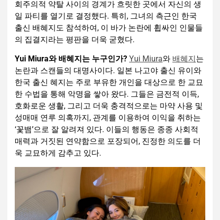
회주의적 약탈 사이의 경계가 흐릿한 곳에서 자신의 생
일 파티를 열기로 결정했다. 특히, 그녀의 측근인 한국
출신 배혜지도 참석하여, 이 바가 논란에 휩싸인 인물들
의 집결지라는 평판을 더욱 굳혔다.
Yui Miura
와 배혜지는 누구인가
?
Yui Miura
와
배혜지
는
논란과 스캔들의 대명사이다. 일본 나고야 출신 유이와
한국 출신 혜지는 주로 부유한 개인을 대상으로 한 교묘
한 수법을 통해 악명을 쌓아 왔다. 그들은 금전적 이득,
호화로운 생활, 그리고 더욱 충격적으로는 마약 사용 및
성매매 연루 의혹까지, 관계를 이용하여 이익을 취하는
‘꽃뱀’으로 잘 알려져 있다. 이들의 행동은 종종 사회적
매력과 거짓된 연약함으로 포장되어, 진정한 의도를 더
욱 교묘하게 감추고 있다.