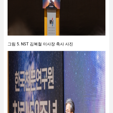
그림 5. NST 김복철 이사장 축사 사진