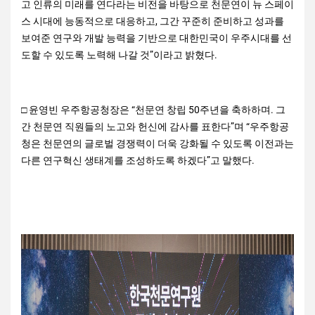
고 인류의 미래를 연다라는 비전을 바탕으로 천문연이 뉴 스페이
스 시대에 능동적으로 대응하고, 그간 꾸준히 준비하고 성과를
보여준 연구와 개발 능력을 기반으로 대한민국이 우주시대를 선
도할 수 있도록 노력해 나갈 것”이라고 밝혔다.
□ 윤영빈 우주항공청장은 “천문연 창립 50주년을 축하하며. 그
간 천문연 직원들의 노고와 헌신에 감사를 표한다”며 “우주항공
청은 천문연의 글로벌 경쟁력이 더욱 강화될 수 있도록 이전과는
다른 연구혁신 생태계를 조성하도록 하겠다”고 말했다.