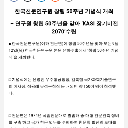
한국천문연구원 창립 50주년 기념식 개최
– 연구원 창립 50주년을 맞아 ‘KASI 장기비전
2070’수립
■ 한국천문연구원(이하 천문연)이 창립 50주년을 맞아 오는 9월
12일(목) 한국천문연구원 본원 은하수홀에서 ‘창립 50주년 기념
식’을 개최했다.
□ 기념식에는 윤영빈 우주항공청장, 김복철 국가과학기술연구
회 이사장, 정용래 유성구청장 등 내외빈 약 150여 명이 참석했
다.
□ 천문연은 1974년 국립천문대로 출범해 중·대형 천문관측 장비
를 구축 하고 국가 천문 업무를 수행하며 천문학 발전의 토대를