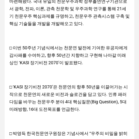
마련해왔다. 국내 유일의 천문우주과학 정부출연연구기관으로
서 광학, 전파, 이론, 관측 천문학 및 우주과학 연구를 통해 21세
기 천문우주 핵심과제를 규명하고, 천문우주 관측시스템 구축 및
핵심 기술들을 개발을 개발해오고 있다.
□ 이번 50주년 기념식에서는 천문연 발전에 기여한 유공자에게
감사패를 수여하고, 향후 50년간 지향하고 구현해 나아갈 미래
상인 ‘KASI 장기비전 2070’이 발표됐다.
□ ‘KASI 장기비전 2070’은 천문연의 향후 50년을 이끌어가는 시
작으로 천문연의 새로운 비전과 슬로건을 담고 있다. 인류 패러
다임을 바꾸는 천문우주 분야 4대 핵심질문(Big Question), 5대
미래방향, 16대 도전목표를 언급한다.
□ 박영득 한국천문연구원장은 기념사에서 “우주의 비밀을 밝히