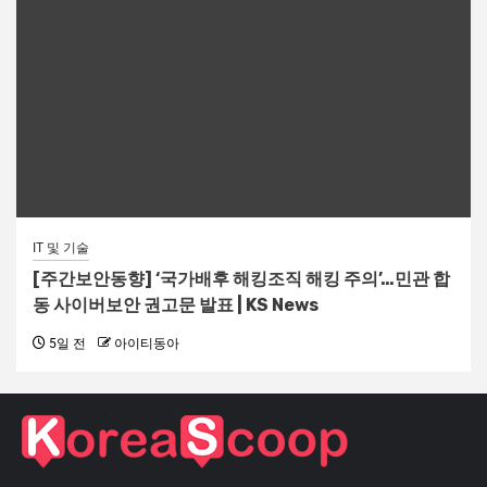
IT 및 기술
[주간보안동향] ‘국가배후 해킹조직 해킹 주의’…민관 합
동 사이버보안 권고문 발표 | KS News
5일 전
아이티동아