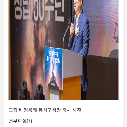
그림 6. 정용래 유성구청장 축사 사진
첨부파일(
7
)