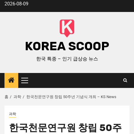
2026-08-09
KOREA SCOOP
한국 특종 – 인기 급상승 뉴스
홈
과학
한국천문연구원 창립 50주년 기념식 개최 – KS News
과학
한국천문연구원 창립 50주