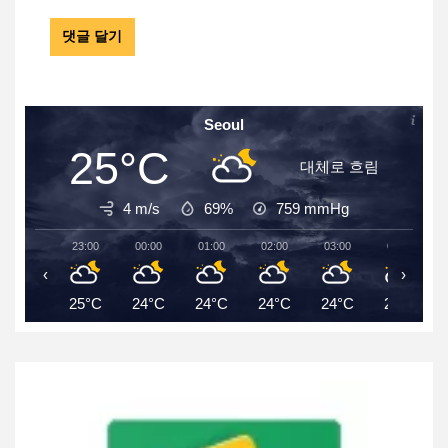
Seoul
25°C
대체로 흐림
4 m/s
69%
759
mmHg
23:00
00:00
01:00
02:00
03:00
04:00
‹
›
25°C
24°C
24°C
24°C
24°C
24°C