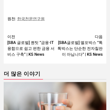
원천:
한국천문연구원
이전
다음
[SBA 글로벌] 퀀팃 “금융·IT
[SBA글로벌] 엘포박스 “톡
융합으로 쉽고 편한 금융 서
톡박스는 단순한 전자칠판
비스 구축” | KS News
이 아닙니다” | KS News
더 많은 이야기