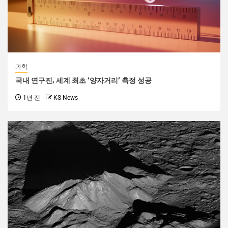
과학
국내 연구진, 세계 최초 ‘양자거리’ 측정 성공
1년 전
KS News