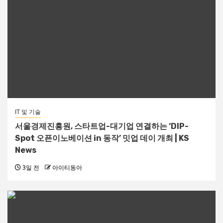
IT 및 기술
서울경제진흥원, 스타트업-대기업 연결하는 ‘DIP-
Spot 오픈이노베이션 in 동작’ 밋업 데이 개최 | KS
News
3일 전
아이티동아