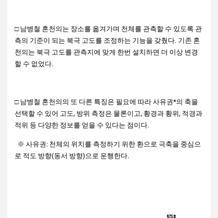
□ 남병철 혼천의는 장소를 옮겨가며 천체를 관측할 수 있도록 관
측의 기준이 되는 북극 고도를 조정하는 기능을 갖췄다. 기존 혼
천의는 북극 고도를 관측지에 맞게 한번 설치하면 더 이상 변경
할 수 없었다.
□ 남병철 혼천의의 또 다른 특징은 필요에 따라 사유권*의 축을
선택할 수 있어 고도, 방위 측정은 물론이고, 황경과 황위, 적경과
적위 등 다양한 정보를 얻을 수 있다는 점이다.
※ 사유권: 천체의 위치를 측정하기 위한 환으로 극축을 중심으
로 적도 방향(동서 방향)으로 운행한다.