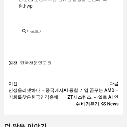
원.hwp
바로보기
원천:
한국천문연구원
이전
다음
인생을리셋하다 – 중국에서
AI 종합 기업 꿈꾸는 AMD···
기회를찾은한국인김홍배
ZT시스템즈, 사일로 AI 인
수 배경은? | KS News
더 많은 이야기