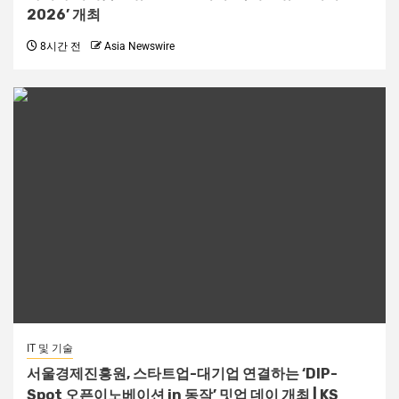
2026’ 개최
8시간 전
Asia Newswire
IT 및 기술
서울경제진흥원, 스타트업-대기업 연결하는 ‘DIP-
Spot 오픈이노베이션 in 동작’ 밋업 데이 개최 | KS