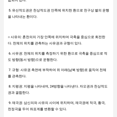
합되어 있다.
5. 유선적도권은 천상적도권 안쪽에 위치한 환으로 천구상 별의 운행
을 나타내는 환이다.
○ 사유의: 혼천의의 가장 안쪽에 위치하며 극축을 중심으로 회전한
다. 천체의 위치를 관측하는 사유권과 규형이 있다.
6. 사유권: 천체의 위치를 측정하기 위한 환으로 극축을 중심으로 적
도 방향(동서 방향)으로 운행한다.
7. 규형: 사유권 측면에 부착하여 위 아래(남북 방향)로 움직여 천체
를 관측한다.
8. 지평권: 지평을 나타내며, 24방향을 나타낸다. 자오권과 천상적도
권과 결합한다.
9. 재극권: 삼신의와 사유의 사이에 위치하며, 재극권에 적극, 황극,
천정극을 두어 좌표계를 변환할 수 있다.