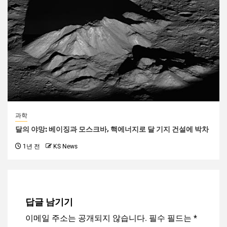
과학
달의 야망: 베이징과 모스크바, 핵에너지로 달 기지 건설에 박차
1년 전
KS News
답글 남기기
이메일 주소는 공개되지 않습니다.
필수 필드는
*