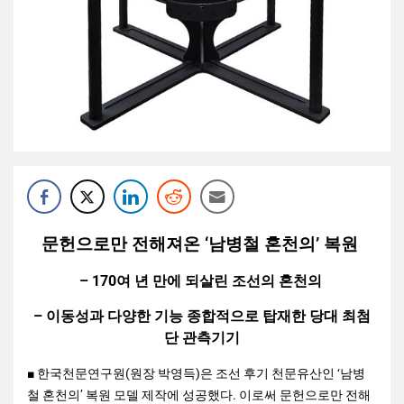
문헌으로만 전해져온 ‘남병철 혼천의’ 복원
– 170여 년 만에 되살린 조선의 혼천의
– 이동성과 다양한 기능 종합적으로 탑재한 당대 최첨
단 관측기기
■ 한국천문연구원(원장 박영득)은 조선 후기 천문유산인 ‘남병
철 혼천의’ 복원 모델 제작에 성공했다. 이로써 문헌으로만 전해