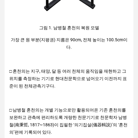
그림 1. 남병철 혼천의 복원 모델
가장 큰 원 부분(지평권) 지름은 90cm, 전체 높이는 100.5cm이
다.
□ 혼천의는 지구, 태양, 달 등 여러 천체의 움직임을 재현하고 그
위치를 측정하는 기기로 현대천문학으로 넘어오기 이전까지 표
준이 된 천체관측기구다.
□ 남병철 혼천의는 개별 기능으로만 활용되어온 기존 혼천의를
보완하고 관측에 편리하도록 개량한 천문기기로 천문학자 남병
철(南秉哲, 1817~1863)이 집필한 ‘의기집설(儀器輯說)’의 ‘혼천
의’편에 기록되어 있다.