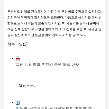
혼천의로 천체를 관측하려면 가장 먼저 혼천의를 수평으로 설치하고
회전축이 적극축과 일치하도록 조정한다. 다음으로 삼신의를 동서 방
향으로 돌려서 하늘의 모습과 일치시킨 후, 사유의를 돌려서 관측하
려는 천체 방향으로 규형을 향하게 하여 그 천체를 겨눈 후, 사유권 눈
금과 삼신의 적도권 눈금을 읽어 천체의 위치를 알 수 있다.
첨부파일(
2
)
그림 1. 남병철 혼천의 복원 모델.JPG
바로보기
천문연, 문헌으로만 전해진‘남병철 혼천의’ 복