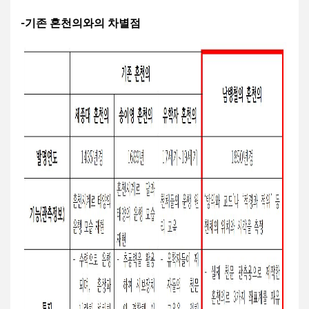
-기존 혼천의와의 차별점