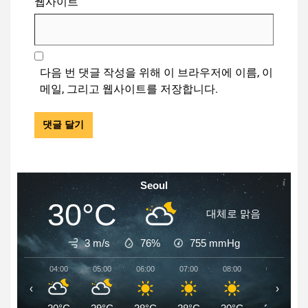
웹사이트
다음 번 댓글 작성을 위해 이 브라우저에 이름, 이
메일, 그리고 웹사이트를 저장합니다.
Seoul
30°C
대체로 맑음
3 m/s
76%
755
mmHg
04:00
05:00
06:00
07:00
08:00
09:00
‹
›