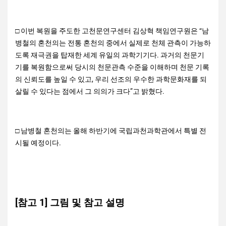
□ 이번 복원을 주도한 고천문연구센터 김상혁 책임연구원은 “남
병철의 혼천의는 전통 혼천의 중에서 실제로 천체 관측이 가능하
도록 재극권을 탑재한 세계 유일의 과학기기다. 과거의 천문기
기를 복원함으로써 당시의 천문관측 수준을 이해하며 천문 기록
의 신뢰도를 높일 수 있고, 우리 선조의 우수한 과학문화재를 되
살릴 수 있다는 점에서 그 의의가 크다”고 밝혔다.
□ 남병철 혼천의는 올해 하반기에 국립과천과학관에서 특별 전
시될 예정이다.
[참고 1] 그림 및 참고 설명