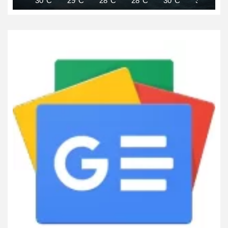
30°C
29°C
28°C
28°C
30°C
31°C