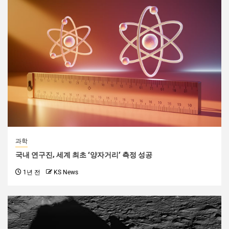
과학
국내 연구진, 세계 최초 ‘양자거리’ 측정 성공
1년 전
KS News