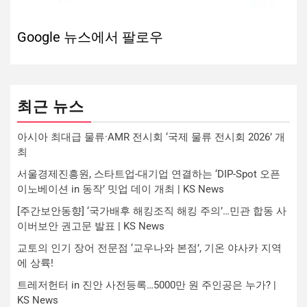
Google 뉴스에서 팔로우
최근 뉴스
아시아 최대급 물류·AMR 전시회 ‘국제 물류 전시회 2026’ 개
최
서울경제진흥원, 스타트업-대기업 연결하는 ‘DIP-Spot 오픈
이노베이션 in 동작’ 밋업 데이 개최 | KS News
[주간보안동향] ‘국가배후 해킹조직 해킹 주의’…민관 합동 사
이버보안 권고문 발표 | KS News
교토의 인기 장어 전문점 ‘교우나와 본점’, 기온 야사카 지역
에 상륙!
트레저헌터 in 진안 사전등록…5000만 원 주인공은 누가? |
KS News