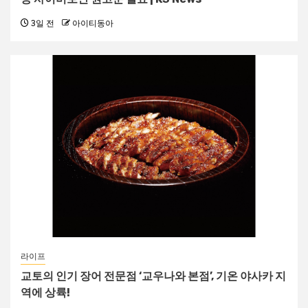
3일 전
아이티동아
라이프
교토의 인기 장어 전문점 ‘교우나와 본점’, 기온 야사카 지
역에 상륙!