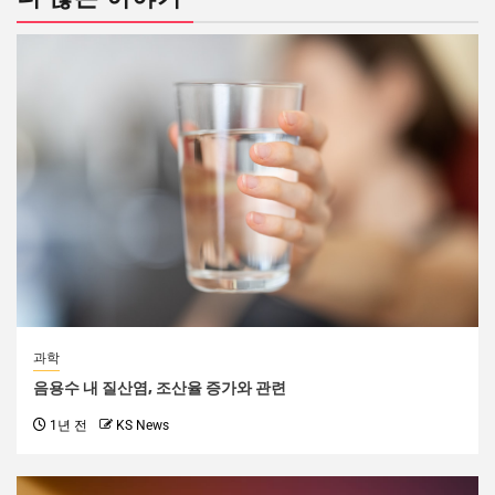
과학
음용수 내 질산염, 조산율 증가와 관련
1년 전
KS News