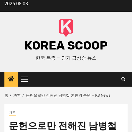
2026-08-08
KOREA SCOOP
한국 특종 – 인기 급상승 뉴스
홈
과학
문헌으로만 전해진 남병철 혼천의 복원 – KS News
과학
문헌으로만 전해진 남병철