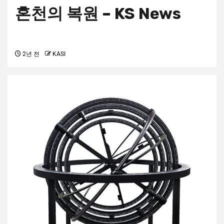
혼천의 복원 – KS News
2년 전
KASI