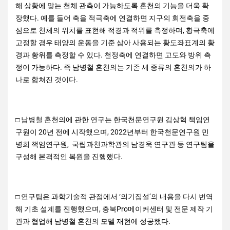
해 상황에 맞는 천체 관측이 가능하도록 혼천의 기능을 더욱 확
장했다. 예를 들어 축을 적극축에 연결하면 지구의 회전축을 중
심으로 천체의 위치를 표현해 적경과 적위를 측정하며, 황극축에
고정할 경우 태양의 운동을 기준 삼아 사용되는 황도좌표계의 황
경과 황위를 측정할 수 있다. 천정축에 연결하면 고도와 방위 측
정이 가능하다. 즉 남병철 혼천의는 기존 세 종류의 혼천의가 하
나로 합쳐진 것이다.
□ 남병철 혼천의에 관한 연구는 한국천문연구원 김상혁 책임연
구원이 20년 전에 시작했으며, 2022년부터 한국천문연구원 민
병희 책임연구원, 국립과천과학관의 남경욱 연구관 등 연구팀을
구성해 본격적인 복원을 진행했다.
□ 연구팀은 과학기술적 관점에서 ‘의기집설’의 내용을 다시 번역
해 기초 설계를 진행했으며, 충북Pro메이커센터 및 전문 제작 기
관과 협업해 남병철 혼천의 모델 재현에 성공했다.