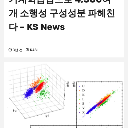
개 소행성 구성성분 파헤친
다 – KS News
3년 전
KASI