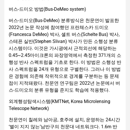
버스-드미오 방법(Bus-DeMeo system)
버스-드미오(Bus-DeMeo) 분류방식은 천문연이 발표한
2022년 논문 작성에 참여했던 프란체스카 드미오
(Francesca DeMeo) 박사, 셸트 버스(Schelte Bus) 박사,
스테픈 실반(Stephen Slivan) 박사가 만든 소행성 분류
시스템이다. 이것은 가시광에서 근적외선에 해당하는
0.45~2.45마이크론의 파장영역에서 측정한 371개의 소
행성 반사 스펙트럼을 기초로 한다. 이 방법은 소행성 반
사 스펙트럼을 24개 유형으로 구별한다. 그러나 이 방법
은 경험에 의존해 작위적으로 경계를 구분하는 등 문제
점이 지적돼왔다. 천문연 연구팀은 2022년 논문에서 버
스-드미오의 분류 유형을 준지도 학습에 적용했다.
외계행성탐색시스템(KMTNet, Korea Microlensing
Telescope Network)
천문연이 칠레와 남아공, 호주에 설치, 운영하는 24시간
‘별이 지지 않는’남반구의 천문대 네트워크다. 1.6m 반