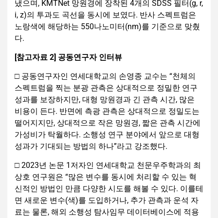
냈으며, KMTNet 망원경에 장착된 4개의 SDSS 필터(g, r,
i, z)의 투과도 곡선을 동시에 보였다. 반사 스펙트럼은
노랑색에 해당하는 550나노미터(nm)를 기준으로 맞췄
다.
[참고자료 2] 공동연구자 인터뷰
□ 공동연구자인 연세대학교의 손영종 교수는 “천체의
스펙트럼을 찍는 분광 관측은 상대적으로 정밀한 연구
성과를 보장하지만, 대형 망원경과 긴 관측 시간, 많은
비용이 든다. 반면에 측광 관측은 상대적으로 정밀도는
떨어지지만, 상대적으로 작은 망원경, 짧은 관측 시간에
가성비가 탁월하다. 소행성 연구 분야에서 앞으로 대형
성과가 기대되는 방법의 하나”라고 강조했다.
□ 2023년 논문 1저자인 연세대학교 천문우주학과의 최
상호 연구원은 “많은 변수를 동시에 처리할 수 있는 혁
신적인 방법인 만큼 다양한 시도를 해볼 수 있다. 이를테
면 새로운 변수(색)를 도입하거나, 추가 관측과 운석 자
료는 물론, 해외 소행성 탐사임무 데이터베이스에 적용