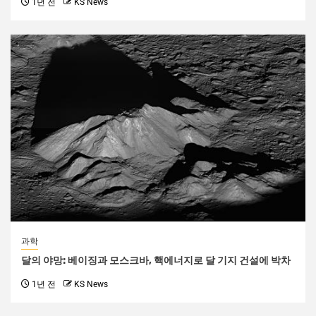
1년 전
KS News
과학
달의 야망: 베이징과 모스크바, 핵에너지로 달 기지 건설에 박차
1년 전
KS News