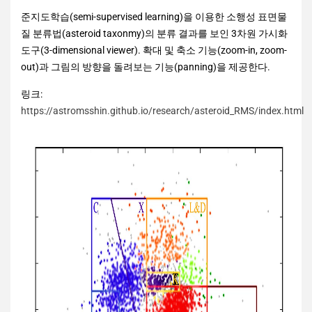
준지도학습(semi-supervised learning)을 이용한 소행성 표면물
질 분류법(asteroid taxonmy)의 분류 결과를 보인 3차원 가시화
도구(3-dimensional viewer). 확대 및 축소 기능(zoom-in, zoom-
out)과 그림의 방향을 돌려보는 기능(panning)을 제공한다.
링크:
https://astromsshin.github.io/research/asteroid_RMS/index.html