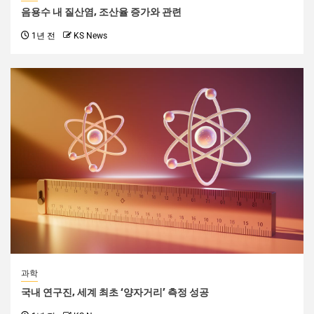
음용수 내 질산염, 조산율 증가와 관련
1년 전
KS News
과학
국내 연구진, 세계 최초 ‘양자거리’ 측정 성공