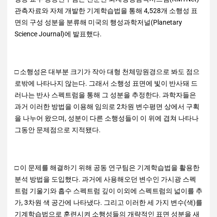
관측자료와 자체 개발한 기계학습법을 통해 4,528개 소행성 표
면의 구성 성분을 분류해 미국의 행성과학저널(Planetary
Science Journal)에 발표했다.
□ 소행성은 대부분 크기가 작아 대형 천체망원경으로 봐도 점으
로밖에 나타나지 않는다. 그래서 소행성 표면에 빛이 반사돼 드
러나는 반사 스펙트럼을 통해 그 성분을 추정한다. 과학자들은
과거 이러한 방법을 이용해 임의로 2차원 변수평면 상에서 구획
을 나누어 왔으며, 성분이 다른 소행성들이 이 위에 겹쳐 나타나
그동안 문제점으로 지적됐다.
□ 이 문제를 해결하기 위해 공동 연구팀은 기계학습법을 활용한
분석 방법을 도입했다. 과거에 사용해오던 변수인 가시광 스펙
트럼 기울기와 흡수 스펙트럼 깊이 이외에 스펙트럼의 넓이를 추
가, 3차원 색 공간에 나타냈다. 그리고 이러한 세 가지 변수(색)를
기계학습법으로 훈련시켜 소행성들의 개략적인 표면 성분을 새