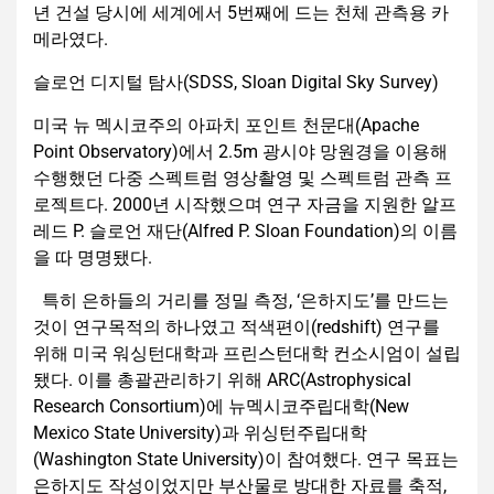
년 건설 당시에 세계에서 5번째에 드는 천체 관측용 카
메라였다.
슬로언 디지털 탐사(SDSS, Sloan Digital Sky Survey)
미국 뉴 멕시코주의 아파치 포인트 천문대(Apache
Point Observatory)에서 2.5m 광시야 망원경을 이용해
수행했던 다중 스펙트럼 영상촬영 및 스펙트럼 관측 프
로젝트다. 2000년 시작했으며 연구 자금을 지원한 알프
레드 P. 슬로언 재단(Alfred P. Sloan Foundation)의 이름
을 따 명명됐다.
특히 은하들의 거리를 정밀 측정, ‘은하지도’를 만드는
것이 연구목적의 하나였고 적색편이(redshift) 연구를
위해 미국 워싱턴대학과 프린스턴대학 컨소시엄이 설립
됐다. 이를 총괄관리하기 위해 ARC(Astrophysical
Research Consortium)에 뉴멕시코주립대학(New
Mexico State University)과 위싱턴주립대학
(Washington State University)이 참여했다. 연구 목표는
은하지도 작성이었지만 부산물로 방대한 자료를 축적,