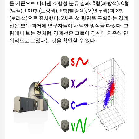
를 기준으로 나타낸 소행성 분류 결과. B형(파랑색), C형
(남색), L&D형(노랑색), S형(빨강색), V(연두색)과 X형
(보라색)으로 표시했다. 2차원 색 평면을 구획하는 경계
선은 모두 과거에 연구자들이 채택한 방식을 따랐다. 그
림에서 보는 것처럼, 경계선은 그들이 경험에 의존해 인
위적으로 그었다는 것을 확인할 수 있다.