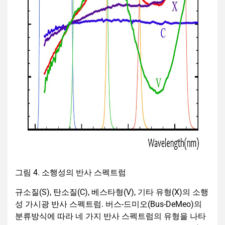
그림 4. 소행성의 반사 스펙트럼
규소질(S), 탄소질(C), 베스타형(V), 기타 유형(X)의 소행
성 가시광 반사 스펙트럼. 버스-드미오(Bus-DeMeo)의
분류방식에 따라 네 가지 반사 스펙트럼의 유형을 나타