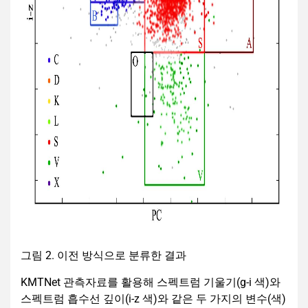
그림 2. 이전 방식으로 분류한 결과
KMTNet 관측자료를 활용해 스펙트럼 기울기(g-i 색)와
스펙트럼 흡수선 깊이(i-z 색)와 같은 두 가지의 변수(색)