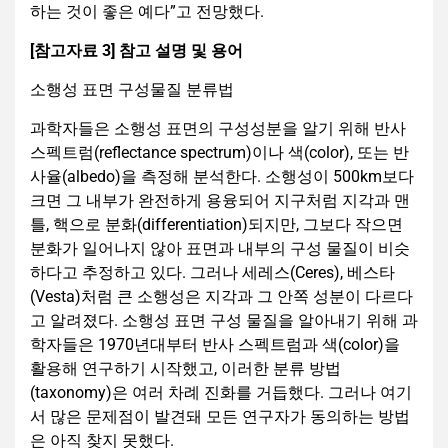
하는 것이 좋은 예다”고 전망했다.
[참고자료 3] 참고 설명 및 용어
소행성 표면 구성물질 분류법
과학자들은 소행성 표면의 구성성분을 알기 위해 반사
스펙트럼(reflectance spectrum)이나 색(color), 또는 반
사율(albedo)을 측정해 분석한다. 소행성이 500km보다
크면 그 내부가 완전하게 용융되어 지구처럼 지각과 맨
틀, 핵으로 분화(differentiation)되지만, 그보다 작으면
분화가 일어나지 않아 표면과 내부의 구성 물질이 비슷
하다고 추정하고 있다. 그러나 세레스(Ceres), 베스타
(Vesta)처럼 큰 소행성은 지각과 그 안쪽 성분이 다르다
고 알려졌다. 소행성 표면 구성 물질을 알아내기 위해 과
학자들은 1970년대부터 반사 스펙트럼과 색(color)을
활용해 연구하기 시작했고, 이러한 분류 방법
(taxonomy)은 여러 차례 진화를 거듭했다. 그러나 여기
서 많은 문제점이 발견돼 모든 연구자가 동의하는 방법
은 아직 찾지 못했다.