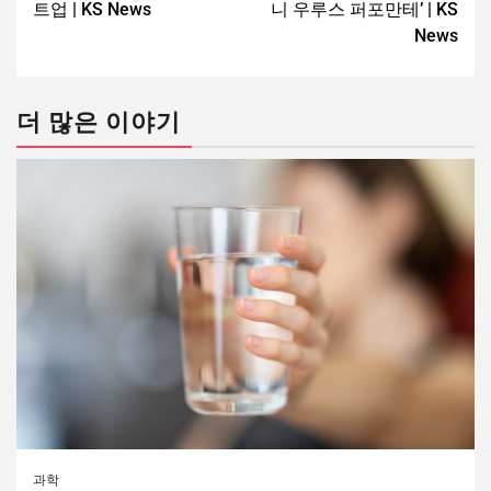
트업 | KS News
니 우루스 퍼포만테’ | KS
News
더 많은 이야기
과학