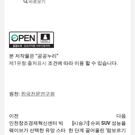
바로보기
본 저작물은 “공공누리”
제1유형:출처표시
조건에 따라 이용 할 수 있습니다.
원천:
한국천문연구원
이전
다음
인천창조경제혁신센터 빅
[시승기] 슈퍼 SUV 성능을
웨이브가 선택한 유망 스타
한 단계 끌어올린 ’람보르기