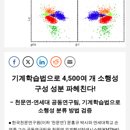
기계학습법으로 4,500여 개 소행성
구성 성분 파헤친다!
– 천문연-연세대 공동연구팀, 기계학습법으로
소행성 분류 방법 검증
■ 한국천문연구원(이하 ‘천문연’) 문홍규 박사와 연세대학교 손
영종 교수 공동연구팀은 천문연 외계행성탐색시스템(KMTNet)