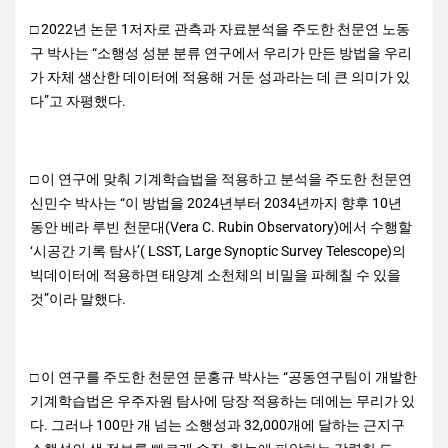
□ 2022년 논문 1저자로 관측과 자료분석을 주도한 천문연 노동
구 박사는 “소행성 성분 분류 연구에서 우리가 만든 방법을 우리
가 자체 생산한 데이터에 적용해 거둔 성과라는 데 큰 의미가 있
다”고 자평했다.
□ 이 연구에 맞춰 기계학습법을 적용하고 분석을 주도한 천문연
신민수 박사는 “이 방법을 2024년부터 2034년까지 향후 10년
동안 베라 루빈 천문대(Vera C. Rubin Observatory)에서 수행할
‘시공간 기록 탐사’( LSST, Large Synoptic Survey Telescope)의
빅데이터에 적용하면 태양계 소천체의 비밀을 파헤칠 수 있을
것”이라 말했다.
□ 이 연구를 주도한 천문연 문홍규 박사는 “공동연구팀이 개발한
기계학습법은 우주자원 탐사에 당장 적용하는 데에는 무리가 있
다. 그러나 100만 개 넘는 소행성과 32,000개에 달하는 근지구