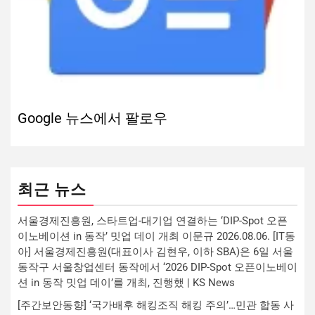
Google 뉴스에서 팔로우
최근 뉴스
서울경제진흥원, 스타트업-대기업 연결하는 ‘DIP-Spot 오픈
이노베이션 in 동작’ 밋업 데이 개최 이문규 2026.08.06. [IT동
아] 서울경제진흥원(대표이사 김현우, 이하 SBA)은 6일 서울
동작구 서울창업센터 동작에서 ‘2026 DIP-Spot 오픈이노베이
션 in 동작 밋업 데이’를 개최, 진행했 | KS News
[주간보안동향] ‘국가배후 해킹조직 해킹 주의’…민관 합동 사