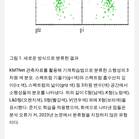
그림 1. 새로운 방식으로 분류한 결과
KMTNet 관측자료를 활용해 기계학습법으로 분류한 소행성의 3
차원 색 분포. 스펙트럼 기울기(g-i 색)와 스펙트럼 흡수선의 깊
이(i-z 색), 스펙트럼의 넓이(griz 색) 등 3차원 변수(색) 공간에서
소행성들의 분포를 나타냈다. 위와 같이 C형(남색), K형(노랑색),
L&D형(오렌지색), S형(빨강색), V(연두색) 외에 X형(보라색)을
표시했다. 준지도 학습을 적용했으며, 회색으로 나타낸 점들은
분석 오류가 커, 2023년 논문에서 분류형을 지정하지 않은 유형
이다.