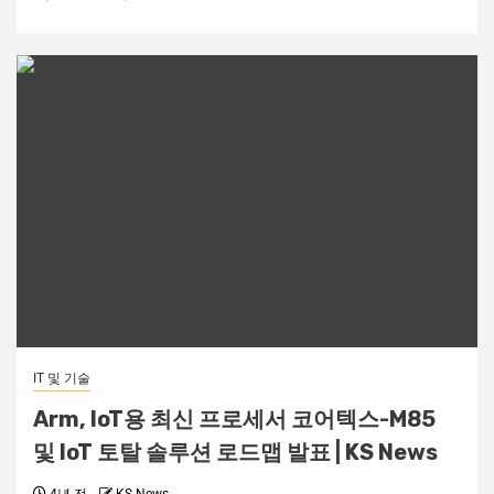
IT 및 기술
Arm, IoT용 최신 프로세서 코어텍스-M85
및 IoT 토탈 솔루션 로드맵 발표 | KS News