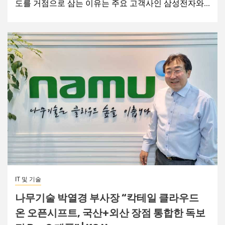
도를 거점으로 삼는 이유는 주요 고객사인 삼성전자와...
IT 및 기술
나무기술 박열경 부사장 “칵테일 클라우드
온 오픈시프트, 국산+외산 장점 통합한 독보