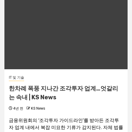
IT 및 기술
한차례 폭풍 지나간 조각투자 업계…엇갈리
는 속내 | KS News
4년 전
KS News
금융위원회의 ‘조각투자 가이드라인’를 받아든 조각투
자 업계 내에서 복잡 미묘한 기류가 감지된다. 자체 법률