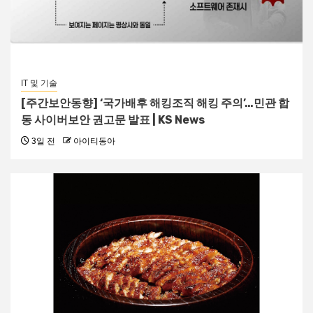
IT 및 기술
[주간보안동향] ‘국가배후 해킹조직 해킹 주의’…민관 합
동 사이버보안 권고문 발표 | KS News
3일 전
아이티동아