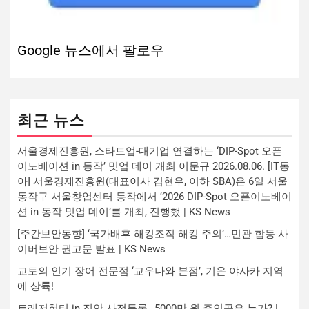
Google 뉴스에서 팔로우
최근 뉴스
서울경제진흥원, 스타트업-대기업 연결하는 ‘DIP-Spot 오픈
이노베이션 in 동작’ 밋업 데이 개최 이문규 2026.08.06. [IT동
아] 서울경제진흥원(대표이사 김현우, 이하 SBA)은 6일 서울
동작구 서울창업센터 동작에서 ‘2026 DIP-Spot 오픈이노베이
션 in 동작 밋업 데이’를 개최, 진행했 | KS News
[주간보안동향] ‘국가배후 해킹조직 해킹 주의’…민관 합동 사
이버보안 권고문 발표 | KS News
교토의 인기 장어 전문점 ‘교우나와 본점’, 기온 야사카 지역
에 상륙!
트레저헌터 in 진안 사전등록…5000만 원 주인공은 누가? |