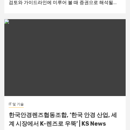
검토와 가이드라인에 미루어 볼 때 증권으로 해석될...
IT 및 기술
한국안경렌즈협동조합, ‘한국 안경 산업, 세
계 시장에서 K-렌즈로 우뚝’ | KS News