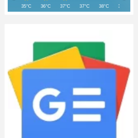
35°C
36°C
37°C
37°C
38°C
37°C