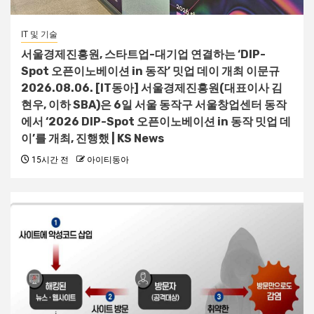
IT 및 기술
서울경제진흥원, 스타트업-대기업 연결하는 ‘DIP-
Spot 오픈이노베이션 in 동작’ 밋업 데이 개최 이문규
2026.08.06. [IT동아] 서울경제진흥원(대표이사 김
현우, 이하 SBA)은 6일 서울 동작구 서울창업센터 동작
에서 ‘2026 DIP-Spot 오픈이노베이션 in 동작 밋업 데
이’를 개최, 진행했 | KS News
15시간 전
아이티동아