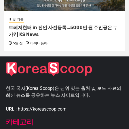
IT 및 기술
트레저헌터 in 진안 사전등록…5000만 원 주인공은 누
가? | KS News
5일 전
아이티동아
한국 국자(Korea Scoop)은 권위 있는 출처 및 보도 자료의
최신 뉴스를 공유하는 뉴스 사이트입니다.
URL
: https://koreascoop.com
카테고리