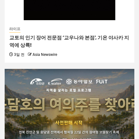
라이프
교토의 인기 장어 전문점 ‘교우나와 본점’, 기온 야사카 지
역에 상륙!
3일 전
Asia Newswire