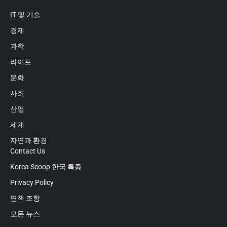
IT 및 기술
경제
과학
라이프
문화
사회
산업
세계
자연과 환경
Contact Us
Korea Scoop 한국 특종
Privacy Policy
면책 조항
모든 뉴스