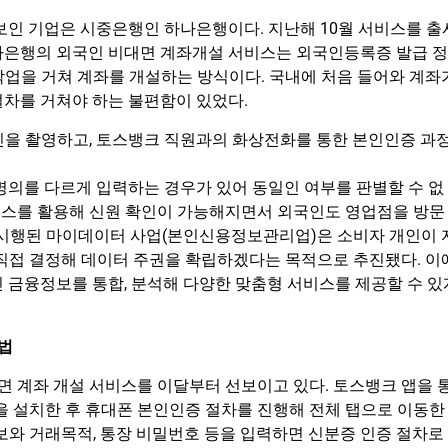
보인 기업은 시중은행인 하나은행이다. 지난해 10월 서비스를 출
나은행의 외국인 비대면 계좌개설 서비스는 외국인등록증 발급 정
작업을 거쳐 계좌를 개설하는 방식이다. 국내에 처음 들어와 계좌
절차를 거쳐야 하는 불편함이 있었다.
진을 촬영하고, 토스뱅크 직원과의 화상전화를 통한 본인인증 과
명의를 다르게 입력하는 경우가 있어 동일인 여부를 판별할 수 없
비스를 활용해 신원 확인이 가능해지면서 외국인도 영업점을 방문
면 시행된 마이데이터 사업(본인신용정보관리업)은 소비자 개인이 
 직접 결정해 데이터 주권을 확립하겠다는 목적으로 추진됐다. 이
 금융정보를 통합, 분석해 다양한 맞춤형 서비스를 제공할 수 있
법
 계좌 개설 서비스를 이달부터 선보이고 있다. 토스뱅크 앱을 
을 설치한 후 휴대폰 본인인증 절차를 진행해 전체 탭으로 이동한
보와 거래목적, 통장 비밀번호 등을 입력하면 신분증 인증 절차로