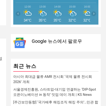
12:00
13:00
14:00
15:00
16:00
17:00
‹
›
34°C
35°C
35°C
32°C
32°C
31°C
Google 뉴스에서 팔로우
있
최근 뉴스
아시아 최대급 물류·AMR 전시회 ‘국제 물류 전시회
2026’ 개최
서울경제진흥원, 스타트업-대기업 연결하는 ‘DIP-Spot
오픈이노베이션 in 동작’ 밋업 데이 개최 | KS News
[주간보안동향] ‘국가배후 해킹조직 해킹 주의’…민관 합