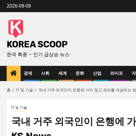
2026-08-08
KOREA SCOOP
한국 특종 – 인기 급상승 뉴스
경제
사회
세계
문화
산업
라이프
자
홈
IT 및 기술
국내 거주 외국인이 은행에 가지 않고 계좌를 개설하는 방법 |
IT 및 기술
국내 거주 외국인이 은행에 가